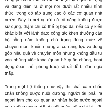
và đang diễn ra ở mọi nơi dưới rất nhiều hình
thức, trong đó tập trung cao ở các cơ quan nhà
nước. Đây là nơi người có tài năng không được
sử dụng, thậm chí có thể bị bạc đãi nếu có ý kiến
khác biệt với lãnh đạo; công tác khen thưởng cán
bộ hằng năm không chú trọng đúng mức về
chuyên môn, khiến những ai có năng lực và đóng
góp hiệu quả về chuyên môn nhưng không đầu tư
vào những việc khác (quan hệ quần chúng, hoạt
động đoàn thể, phong trào) sẽ rất dễ bị đánh giá
thấp.
Trong một hệ thống như vậy thì chất xám chắc
chắn không dược nuôi dưỡng, người tài phải ra
ngoài làm cho cơ quan tư nhân hoặc nước ngoài
nếu không muốn bị thui chột hoặc thậm chí bị... đì.