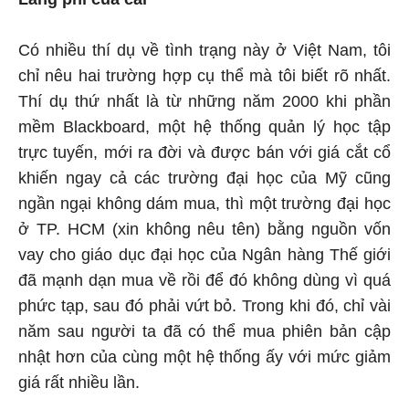
Có nhiều thí dụ về tình trạng này ở Việt Nam, tôi
chỉ nêu hai trường hợp cụ thể mà tôi biết rõ nhất.
Thí dụ thứ nhất là từ những năm 2000 khi phần
mềm Blackboard, một hệ thống quản lý học tập
trực tuyến, mới ra đời và được bán với giá cắt cổ
khiến ngay cả các trường đại học của Mỹ cũng
ngần ngại không dám mua, thì một trường đại học
ở TP. HCM (xin không nêu tên) bằng nguồn vốn
vay cho giáo dục đại học của Ngân hàng Thế giới
đã mạnh dạn mua về rồi để đó không dùng vì quá
phức tạp, sau đó phải vứt bỏ. Trong khi đó, chỉ vài
năm sau người ta đã có thể mua phiên bản cập
nhật hơn của cùng một hệ thống ấy với mức giảm
giá rất nhiều lần.