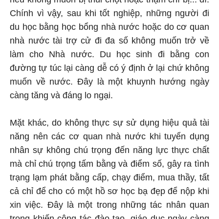
Chính vì vậy, sau khi tốt nghiệp, những người đi
du học bằng học bổng nhà nước hoặc do cơ quan
nhà nước tài trợ cử đi đa số không muốn trở về
làm cho Nhà nước. Du học sinh đi bằng con
đường tự túc lại càng dễ có ý định ở lại chứ không
muốn về nước. Đây là một khuynh hướng ngày
càng tăng và đáng lo ngại.
Mặt khác, do không thực sự sử dụng hiệu quả tài
năng nên các cơ quan nhà nước khi tuyển dụng
nhân sự không chú trọng đến năng lực thực chất
mà chỉ chú trọng tấm bằng và điểm số, gây ra tình
trạng lạm phát bằng cấp, chạy điểm, mua thầy, tất
cả chỉ để cho có một hồ sơ học bạ đẹp để nộp khi
xin việc. Đây là một trong những tác nhân quan
trọng khiến công tác đào tạo, giáo dục ngày càng