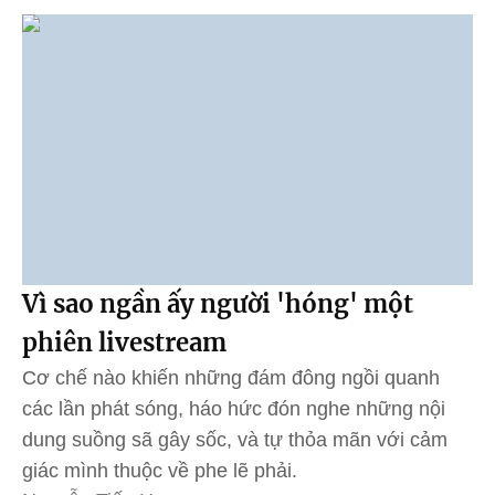
Vì sao ngần ấy người 'hóng' một
phiên livestream
Cơ chế nào khiến những đám đông ngồi quanh
các lần phát sóng, háo hức đón nghe những nội
dung suồng sã gây sốc, và tự thỏa mãn với cảm
giác mình thuộc về phe lẽ phải.