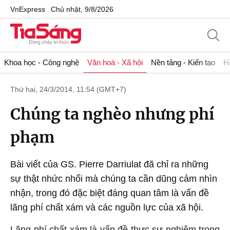
VnExpress
Chủ nhật, 9/8/2026
Khoa học - Công nghệ
Văn hoá - Xã hội
Nền tảng - Kiến tạo
H
Thứ hai, 24/3/2014, 11:54 (GMT+7)
Chúng ta nghèo nhưng phí
phạm
Bài viết của GS. Pierre Darriulat đã chỉ ra những
sự thật nhức nhối mà chúng ta cần dũng cảm nhìn
nhận, trong đó đặc biệt đáng quan tâm là vấn đề
lãng phí chất xám và các nguồn lực của xã hội.
Lãng phí chất xám là vấn đề thực sự nghiêm trọng