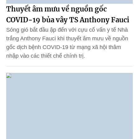
Thuyết âm mưu về nguồn gốc
COVID-19 bủa vây TS Anthony Fauci
Sóng gió bắt đầu ập đến với cựu cố vấn y tế Nhà
trắng Anthony Fauci khi thuyết âm mưu về nguồn
gốc dịch bệnh COVID-19 từ mạng xã hội thâm
nhập vào các thiết chế chính trị.