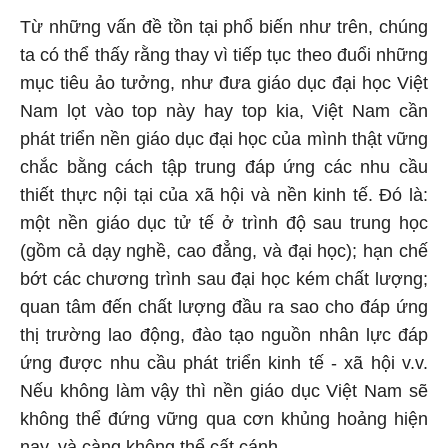
Từ những vấn đề tồn tại phổ biến như trên, chúng
ta có thể thấy rằng thay vì tiếp tục theo đuổi những
mục tiêu ảo tưởng, như đưa giáo dục đại học Việt
Nam lọt vào top này hay top kia, Việt Nam cần
phát triển nền giáo dục đại học của mình thật vững
chắc bằng cách tập trung đáp ứng các nhu cầu
thiết thực nội tại của xã hội và nền kinh tế. Đó là:
một nền giáo dục tử tế ở trình độ sau trung học
(gồm cả dạy nghề, cao đẳng, và đại học); hạn chế
bớt các chương trình sau đại học kém chất lượng;
quan tâm đến chất lượng đầu ra sao cho đáp ứng
thị trường lao động, đào tạo nguồn nhân lực đáp
ứng được nhu cầu phát triển kinh tế - xã hội v.v.
Nếu không làm vậy thì nền giáo dục Việt Nam sẽ
không thể đứng vững qua cơn khủng hoảng hiện
nay, và càng không thể cất cánh.