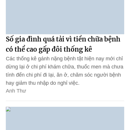
Số gia đình quá tải vì tiền chữa bệnh
có thể cao gấp đôi thống kê
Các thống kê gánh nặng bệnh tật hiện nay mới chỉ
dừng lại ở chi phí khám chữa, thuốc men mà chưa
tính đến chi phí đi lại, ăn ở, chăm sóc người bệnh
hay giảm thu nhập do nghỉ việc.
Anh Thư