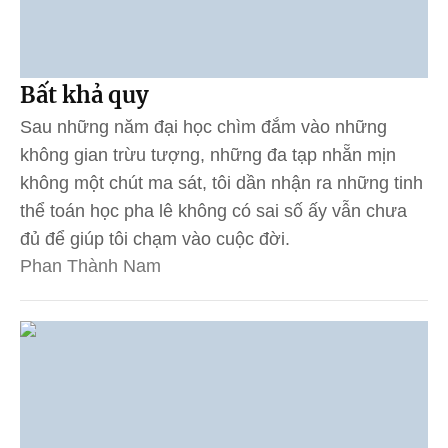
Bất khả quy
Sau những năm đại học chìm đắm vào những
không gian trừu tượng, những đa tạp nhẵn mịn
không một chút ma sát, tôi dần nhận ra những tinh
thể toán học pha lê không có sai số ấy vẫn chưa
đủ để giúp tôi chạm vào cuộc đời.
Phan Thành Nam