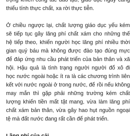
thiếu tính thực chất, xa rời thực tiễn.
Ở chiều ngược lại, chất lượng giáo dục yếu kém
sẽ tiếp tục gây lãng phí chất xám cho những thế
hệ tiếp theo, khiến người học lãng phí nhiều thời
gian quý báu mà không được đào tạo đúng mực
để đáp ứng nhu cầu phát triển của bản thân và xã
hội. Hậu quả là tình trạng người người đổ xô đi
học nước ngoài hoặc ít ra là các chương trình liên
kết với nước ngoài ở trong nước, để rồi nếu không
may mắn thì gặp phải những trường kém chất
lượng khiến tiền mất tật mang, vừa làm lãng phí
chất xám bản thân, vừa gây hao hụt nguồn ngoại
tệ mà đất nước đang rất cần để phát triển.
Lãng phí của cải