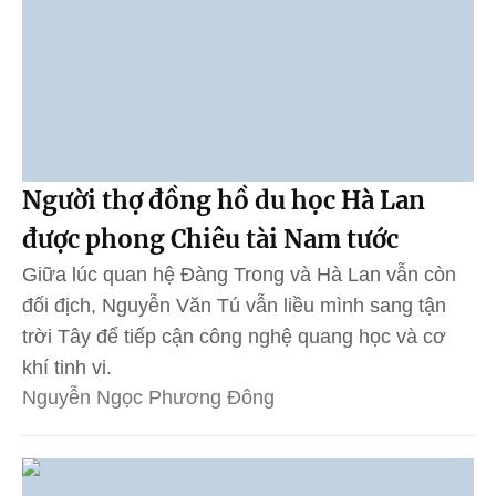
Người thợ đồng hồ du học Hà Lan
được phong Chiêu tài Nam tước
Giữa lúc quan hệ Đàng Trong và Hà Lan vẫn còn
đối địch, Nguyễn Văn Tú vẫn liều mình sang tận
trời Tây để tiếp cận công nghệ quang học và cơ
khí tinh vi.
Nguyễn Ngọc Phương Đông