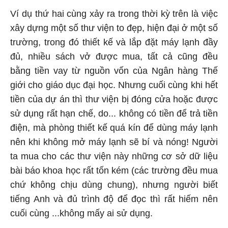
Ví dụ thứ hai cùng xảy ra trong thời kỳ trên là việc
xây dựng một số thư viện to đẹp, hiện đại ở một số
trường, trong đó thiết kế và lắp đặt máy lạnh đầy
đủ, nhiều sách vở được mua, tất cả cũng đều
bằng tiền vay từ nguồn vốn của Ngân hàng Thế
giới cho giáo dục đại học. Nhưng cuối cùng khi hết
tiền của dự án thì thư viện bị đóng cửa hoặc được
sử dụng rất hạn chế, do... không có tiền để trả tiền
điện, mà phòng thiết kế quá kín để dùng máy lạnh
nên khi không mở máy lạnh sẽ bí và nóng! Người
ta mua cho các thư viện này những cơ sở dữ liệu
bài báo khoa học rất tốn kém (các trường đều mua
chứ không chịu dùng chung), nhưng người biết
tiếng Anh và đủ trình độ để đọc thì rất hiếm nên
cuối cùng ...không mấy ai sử dụng.