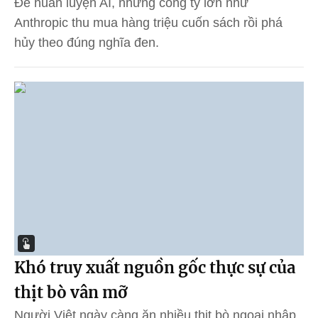
Để huấn luyện AI, những công ty lớn như
Anthropic thu mua hàng triệu cuốn sách rồi phá
hủy theo đúng nghĩa đen.
Khó truy xuất nguồn gốc thực sự của
thịt bò vân mỡ
Người Việt ngày càng ăn nhiều thịt bò ngoại nhập