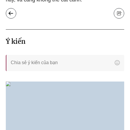
Ý kiến