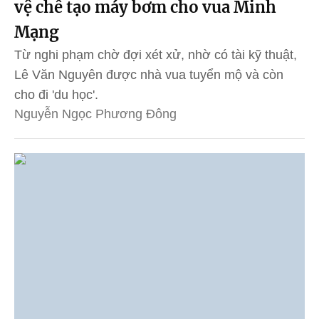
vệ chế tạo máy bơm cho vua Minh
Mạng
Từ nghi phạm chờ đợi xét xử, nhờ có tài kỹ thuật,
Lê Văn Nguyên được nhà vua tuyển mộ và còn
cho đi 'du học'.
Nguyễn Ngọc Phương Đông