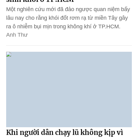
Một nghiên cứu mới đã đảo ngược quan niệm bấy
lâu nay cho rằng khói đốt rơm rạ từ miền Tây gây
ra ô nhiễm bụi mịn trong không khí ở TP.HCM.
Anh Thư
Khi người dân chạy lũ không kịp vì