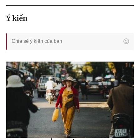
Ý kiến