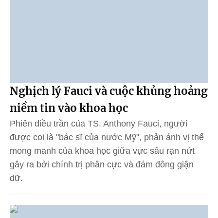
Nghịch lý Fauci và cuộc khủng hoảng
niềm tin vào khoa học
Phiên điều trần của TS. Anthony Fauci, người
được coi là "bác sĩ của nước Mỹ", phản ánh vị thế
mong manh của khoa học giữa vực sâu rạn nứt
gây ra bởi chính trị phân cực và đám đông giận
dữ.