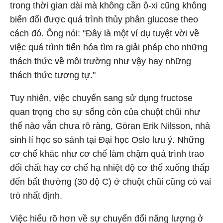
trong thời gian dài mà không cần ô-xi cũng không
biến đổi được quá trình thủy phân glucose theo
cách đó. Ông nói: "Đây là một ví dụ tuyệt vời về
việc quá trình tiến hóa tìm ra giải pháp cho những
thách thức về môi trường như vậy hay những
thách thức tương tự."
Tuy nhiên, việc chuyển sang sử dụng fructose
quan trọng cho sự sống còn của chuột chũi như
thế nào vẫn chưa rõ ràng, Göran Erik Nilsson, nhà
sinh lí học so sánh tại Đại học Oslo lưu ý. Những
cơ chế khác như cơ chế làm chậm quá trình trao
đổi chất hay cơ chế hạ nhiệt độ cơ thể xuống thấp
đến bất thường (30 độ C) ở chuột chũi cũng có vai
trò nhất định.
Việc hiểu rõ hơn về sự chuyển đổi năng lượng ở