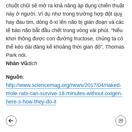
chuột chũi sẽ mở ra khả năng áp dụng chiến thuật
này ở người. Ví dụ như trong trường hợp đột quỵ
hay đau tim, dòng ô-xi lên não bị gián đoạn và các
tế bào não bắt đầu chết trong vòng vài phút. "Nếu
khơi thông được con đường fructose, chúng ta có
thể kéo dài đáng kể khoảng thời gian đó", Thomas
Park nói.
Nhàn Vũ
dịch
Nguồn
:
http://www.sciencemag.org/news/2017/04/naked-
mole-rats-can-survive-18-minutes-without-oxigen-
here-s-how-they-do-it