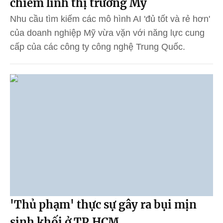
chiếm lĩnh thị trường Mỹ
Nhu cầu tìm kiếm các mô hình AI 'đủ tốt và rẻ hơn'
của doanh nghiệp Mỹ vừa vặn với năng lực cung
cấp của các công ty công nghệ Trung Quốc.
'Thủ phạm' thực sự gây ra bụi mịn
sinh khối ở TP.HCM