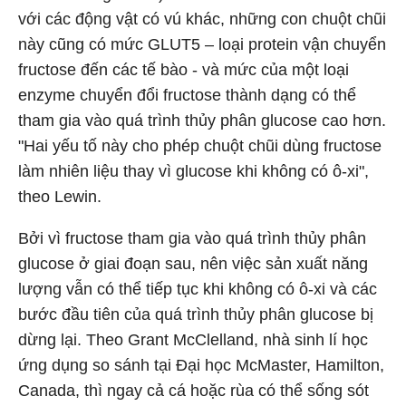
với các động vật có vú khác, những con chuột chũi
này cũng có mức GLUT5 – loại protein vận chuyển
fructose đến các tế bào - và mức của một loại
enzyme chuyển đổi fructose thành dạng có thể
tham gia vào quá trình thủy phân glucose cao hơn.
"Hai yếu tố này cho phép chuột chũi dùng fructose
làm nhiên liệu thay vì glucose khi không có ô-xi",
theo Lewin.
Bởi vì fructose tham gia vào quá trình thủy phân
glucose ở giai đoạn sau, nên việc sản xuất năng
lượng vẫn có thể tiếp tục khi không có ô-xi và các
bước đầu tiên của quá trình thủy phân glucose bị
dừng lại. Theo Grant McClelland, nhà sinh lí học
ứng dụng so sánh tại Đại học McMaster, Hamilton,
Canada, thì ngay cả cá hoặc rùa có thể sống sót