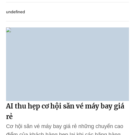
undefined
AI thu hẹp cơ hội săn vé máy bay giá
rẻ
Cơ hội săn vé máy bay giá rẻ những chuyến cao
điểm của khách hàng hẹp lại khi các hãng hàng