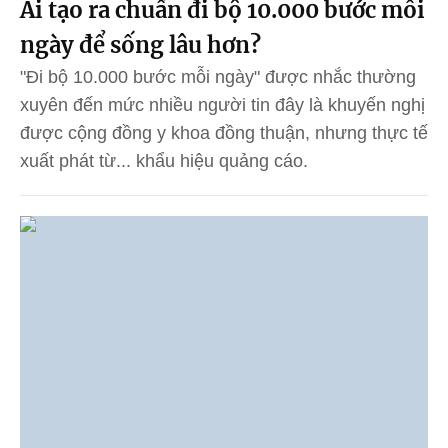
Ai tạo ra chuẩn đi bộ 10.000 bước mỗi
ngày để sống lâu hơn?
"Đi bộ 10.000 bước mỗi ngày" được nhắc thường
xuyên đến mức nhiều người tin đây là khuyến nghị
được cộng đồng y khoa đồng thuận, nhưng thực tế
xuất phát từ... khẩu hiệu quảng cáo.