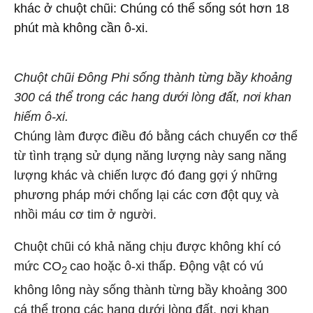
khác ở chuột chũi: Chúng có thể sống sót hơn 18
phút mà không cần ô-xi.
Chuột chũi Đông Phi sống thành từng bầy khoảng
300 cá thể trong các hang dưới lòng đất, nơi khan
hiếm ô-xi.
Chúng làm được điều đó bằng cách chuyển cơ thể
từ tình trạng sử dụng năng lượng này sang năng
lượng khác và chiến lược đó đang gợi ý những
phương pháp mới chống lại các cơn đột quỵ và
nhồi máu cơ tim ở người.
Chuột chũi có khả năng chịu được không khí có
mức CO
cao hoặc ô-xi thấp. Động vật có vú
2
không lông này sống thành từng bầy khoảng 300
cá thể trong các hang dưới lòng đất, nơi khan