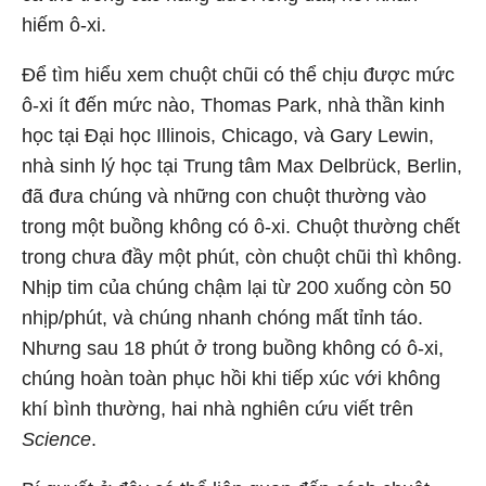
hiếm ô-xi.
Để tìm hiểu xem chuột chũi có thể chịu được mức
ô-xi ít đến mức nào, Thomas Park, nhà thần kinh
học tại Đại học Illinois, Chicago, và Gary Lewin,
nhà sinh lý học tại Trung tâm Max Delbrück, Berlin,
đã đưa chúng và những con chuột thường vào
trong một buồng không có ô-xi. Chuột thường chết
trong chưa đầy một phút, còn chuột chũi thì không.
Nhịp tim của chúng chậm lại từ 200 xuống còn 50
nhịp/phút, và chúng nhanh chóng mất tỉnh táo.
Nhưng sau 18 phút ở trong buồng không có ô-xi,
chúng hoàn toàn phục hồi khi tiếp xúc với không
khí bình thường, hai nhà nghiên cứu viết trên
Science
.