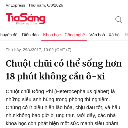
VnExpress
Thứ năm, 6/8/2026
huyên đề
Diễn đàn
Khoa học - Công nghệ
Văn hoá - Xã hội
N
Thứ bảy, 29/4/2017, 10:09 (GMT+7)
Chuột chũi có thể sống hơn
18 phút không cần ô-xi
Chuột chũi Đông Phi (Heterocephalus glaber) là
những siêu anh hùng trong phòng thí nghiệm.
Chúng có ít biểu hiện lão hóa, chịu đau tốt, và hầu
như không bao giờ bị ung thư. Mới đây, các nhà
khoa học còn phát hiện một sức mạnh siêu phàm