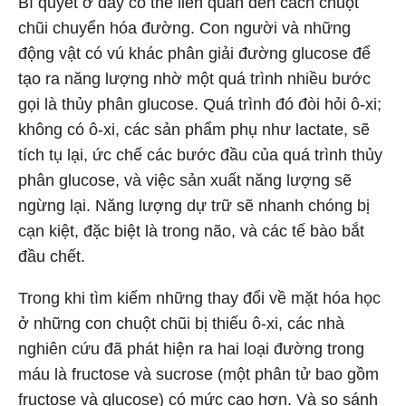
Bí quyết ở đây có thể liên quan đến cách chuột
chũi chuyển hóa đường. Con người và những
động vật có vú khác phân giải đường glucose để
tạo ra năng lượng nhờ một quá trình nhiều bước
gọi là thủy phân glucose. Quá trình đó đòi hỏi ô-xi;
không có ô-xi, các sản phẩm phụ như lactate, sẽ
tích tụ lại, ức chế các bước đầu của quá trình thủy
phân glucose, và việc sản xuất năng lượng sẽ
ngừng lại. Năng lượng dự trữ sẽ nhanh chóng bị
cạn kiệt, đặc biệt là trong não, và các tế bào bắt
đầu chết.
Trong khi tìm kiếm những thay đổi về mặt hóa học
ở những con chuột chũi bị thiếu ô-xi, các nhà
nghiên cứu đã phát hiện ra hai loại đường trong
máu là fructose và sucrose (một phân tử bao gồm
fructose và glucose) có mức cao hơn. Và so sánh