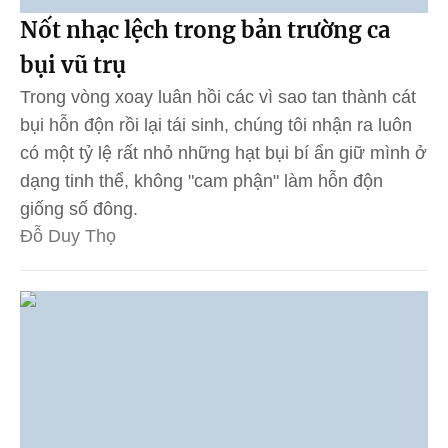
Nốt nhạc lệch trong bản trường ca
bụi vũ trụ
Trong vòng xoay luân hồi các vì sao tan thành cát
bụi hỗn độn rồi lại tái sinh, chúng tôi nhận ra luôn
có một tỷ lệ rất nhỏ những hạt bụi bí ẩn giữ mình ở
dạng tinh thể, không "cam phận" làm hỗn độn
giống số đông.
Đỗ Duy Thọ