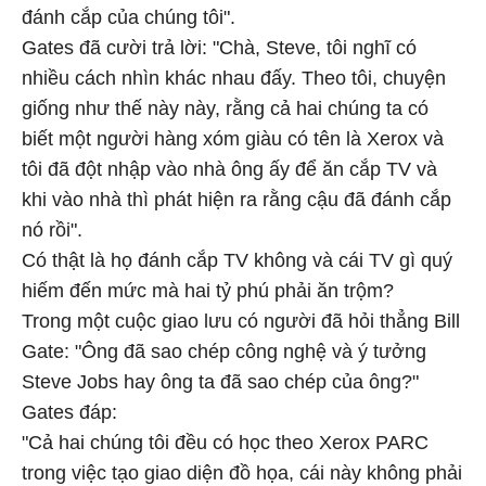
đánh cắp của chúng tôi".
Gates đã cười trả lời: "Chà, Steve, tôi nghĩ có
nhiều cách nhìn khác nhau đấy. Theo tôi, chuyện
giống như thế này này, rằng cả hai chúng ta có
biết một người hàng xóm giàu có tên là Xerox và
tôi đã đột nhập vào nhà ông ấy để ăn cắp TV và
khi vào nhà thì phát hiện ra rằng cậu đã đánh cắp
nó rồi".
Có thật là họ đánh cắp TV không và cái TV gì quý
hiếm đến mức mà hai tỷ phú phải ăn trộm?
Trong một cuộc giao lưu có người đã hỏi thẳng Bill
Gate: "Ông đã sao chép công nghệ và ý tưởng
Steve Jobs hay ông ta đã sao chép của ông?"
Gates đáp:
"Cả hai chúng tôi đều có học theo Xerox PARC
trong việc tạo giao diện đồ họa, cái này không phải