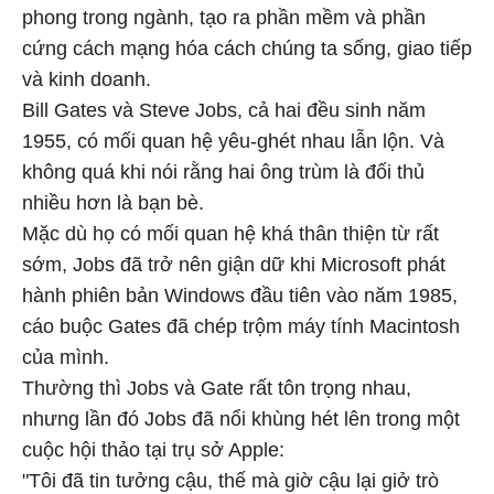
phong trong ngành, tạo ra phần mềm và phần
cứng cách mạng hóa cách chúng ta sống, giao tiếp
và kinh doanh.
Bill Gates và Steve Jobs, cả hai đều sinh năm
1955, có mối quan hệ yêu-ghét nhau lẫn lộn. Và
không quá khi nói rằng hai ông trùm là đối thủ
nhiều hơn là bạn bè.
Mặc dù họ có mối quan hệ khá thân thiện từ rất
sớm, Jobs đã trở nên giận dữ khi Microsoft phát
hành phiên bản Windows đầu tiên vào năm 1985,
cáo buộc Gates đã chép trộm máy tính Macintosh
của mình.
Thường thì Jobs và Gate rất tôn trọng nhau,
nhưng lần đó Jobs đã nổi khùng hét lên trong một
cuộc hội thảo tại trụ sở Apple:
"Tôi đã tin tưởng cậu, thế mà giờ cậu lại giở trò