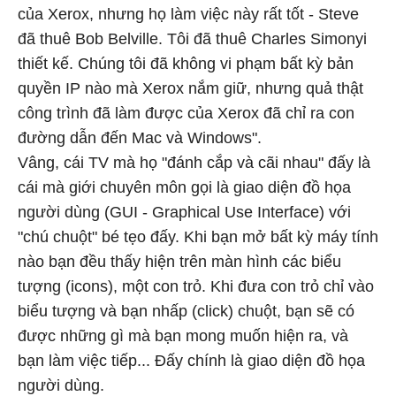
của Xerox, nhưng họ làm việc này rất tốt - Steve
đã thuê Bob Belville. Tôi đã thuê Charles Simonyi
thiết kế. Chúng tôi đã không vi phạm bất kỳ bản
quyền IP nào mà Xerox nắm giữ, nhưng quả thật
công trình đã làm được của Xerox đã chỉ ra con
đường dẫn đến Mac và Windows".
Vâng, cái TV mà họ "đánh cắp và cãi nhau" đấy là
cái mà giới chuyên môn gọi là giao diện đồ họa
người dùng (GUI - Graphical Use Interface) với
"chú chuột" bé tẹo đấy. Khi bạn mở bất kỳ máy tính
nào bạn đều thấy hiện trên màn hình các biểu
tượng (icons), một con trỏ. Khi đưa con trỏ chỉ vào
biểu tượng và bạn nhấp (click) chuột, bạn sẽ có
được những gì mà bạn mong muốn hiện ra, và
bạn làm việc tiếp... Đấy chính là giao diện đồ họa
người dùng.