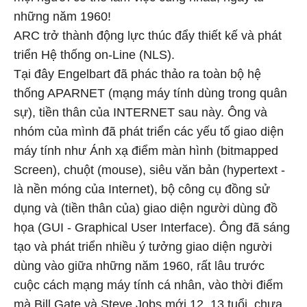
những năm 1960!
ARC trở thành động lực thúc đẩy thiết kế và phát
triển Hệ thống on-Line (NLS).
Tại đây Engelbart đã phác thảo ra toàn bộ hệ
thống APARNET (mạng máy tính dùng trong quân
sự), tiền thân của INTERNET sau này. Ông và
nhóm của mình đã phát triển các yếu tố giao diện
máy tính như Ánh xạ điểm màn hình (bitmapped
Screen), chuột (mouse), siêu văn bản (hypertext -
là nền móng của Internet), bộ công cụ đồng sử
dụng và (tiền thân của) giao diện người dùng đồ
họa (GUI - Graphical User Interface). Ông đã sáng
tạo và phát triển nhiều ý tưởng giao diện người
dùng vào giữa những năm 1960, rất lâu trước
cuộc cách mạng máy tính cá nhân, vào thời điểm
mà Bill Gate và Steve Jobs mới 12, 13 tuổi, chưa