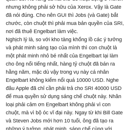
nhưng không phải sở hữu của Xerox. Vậy là Gate
đã nói đúng. Cho nên GUI thì Jobs (và Gate) bắt
chước, còn chuột thì phải mua bản quyền của SRI,
nơi đã thuê Engelbart làm việc.
Nghịch lý là, so với kho tàng khổng lồ các ý tưởng
và phát minh sáng tạo của mình thì con chuột là
một phát minh nhỏ bé nhất của Engelbart lại làm
cho ông nổi tiếng nhất, hàng tỷ chuột đã bán ra
hằng năm, mặc dù vậy trong vụ này cá nhân
Engelbart không kiếm nổi quá 10000 USD. Nghe
đâu Apple đã chỉ cần phải trả cho SRI 40000 USD
để mua quyền sử dụng sáng chế chuột này. Nhân
loại phải cảm ơn Engelbart không phải vì con
chuột, mà vì bộ óc vĩ đại này. Ngay từ khi Bill Gate
và Steven Jobs mới hơn 10 tuổi, ông đã tạo ra
những ý tưởng, phát minh, sáng chế cùng với