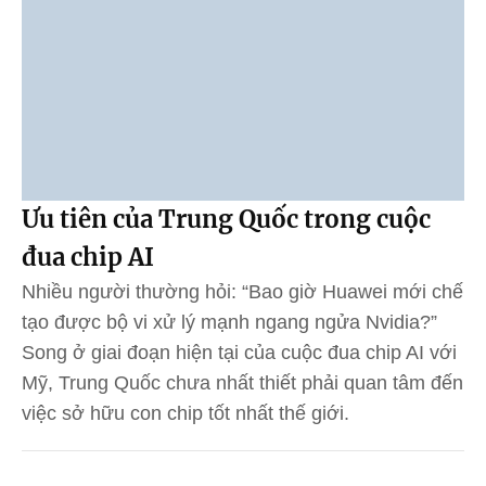
Ưu tiên của Trung Quốc trong cuộc
đua chip AI
Nhiều người thường hỏi: “Bao giờ Huawei mới chế
tạo được bộ vi xử lý mạnh ngang ngửa Nvidia?”
Song ở giai đoạn hiện tại của cuộc đua chip AI với
Mỹ, Trung Quốc chưa nhất thiết phải quan tâm đến
việc sở hữu con chip tốt nhất thế giới.