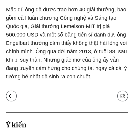
Mặc dù ông đã được trao hơn 40 giải thưởng, bao
gồm cả Huân chương Công nghệ và Sáng tạo
Quốc gia, Giải thưởng Lemelson-MIT trị giá
500.000 USD và một số bằng tiến sĩ danh dự, ông
Engelbart thường cảm thấy không thật hài lòng với
chính mình. Ông qua đời năm 2013, ở tuổi 88, sau
khi bị suy thận. Nhưng giấc mơ của ông ấy vẫn
đang truyền cảm hứng cho chúng ta, ngay cả cái ý
tưởng bé nhất đã sinh ra con chuột.
Ý kiến