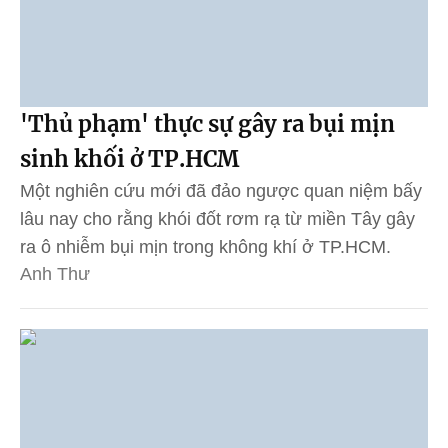
'Thủ phạm' thực sự gây ra bụi mịn
sinh khối ở TP.HCM
Một nghiên cứu mới đã đảo ngược quan niệm bấy
lâu nay cho rằng khói đốt rơm rạ từ miền Tây gây
ra ô nhiễm bụi mịn trong không khí ở TP.HCM.
Anh Thư