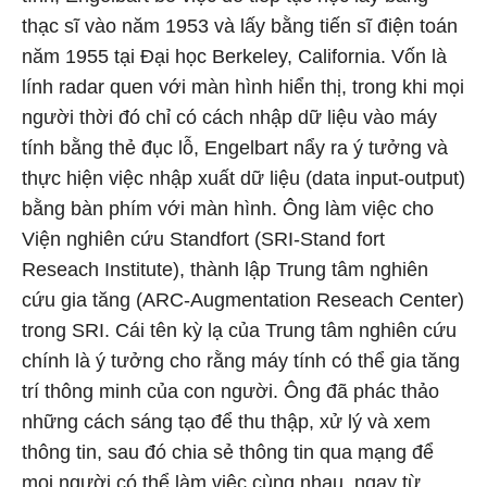
thạc sĩ vào năm 1953 và lấy bằng tiến sĩ điện toán
năm 1955 tại Đại học Berkeley, California. Vốn là
lính radar quen với màn hình hiển thị, trong khi mọi
người thời đó chỉ có cách nhập dữ liệu vào máy
tính bằng thẻ đục lỗ, Engelbart nẩy ra ý tưởng và
thực hiện việc nhập xuất dữ liệu (data input-output)
bằng bàn phím với màn hình. Ông làm việc cho
Viện nghiên cứu Standfort (SRI-Stand fort
Reseach Institute), thành lập Trung tâm nghiên
cứu gia tăng (ARC-Augmentation Reseach Center)
trong SRI. Cái tên kỳ lạ của Trung tâm nghiên cứu
chính là ý tưởng cho rằng máy tính có thể gia tăng
trí thông minh của con người. Ông đã phác thảo
những cách sáng tạo để thu thập, xử lý và xem
thông tin, sau đó chia sẻ thông tin qua mạng để
mọi người có thể làm việc cùng nhau, ngay từ