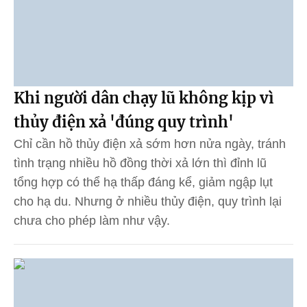
Khi người dân chạy lũ không kịp vì
thủy điện xả 'đúng quy trình'
Chỉ cần hồ thủy điện xả sớm hơn nửa ngày, tránh
tình trạng nhiều hồ đồng thời xả lớn thì đỉnh lũ
tổng hợp có thể hạ thấp đáng kể, giảm ngập lụt
cho hạ du. Nhưng ở nhiều thủy điện, quy trình lại
chưa cho phép làm như vậy.