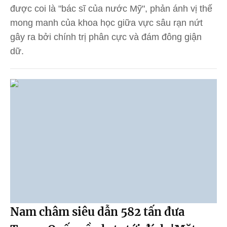
được coi là "bác sĩ của nước Mỹ", phản ánh vị thế
mong manh của khoa học giữa vực sâu rạn nứt
gây ra bởi chính trị phân cực và đám đông giận
dữ.
Nam châm siêu dẫn 582 tấn đưa