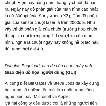
chuột. Hiện nay hằng năm, hàng tỷ chuột đã bán
ra. Ngày nay độ phân giải của màn hình cao nhất
là cỡ 800ppi (của Sony Xperia XZ), Còn độ phân
giải của sensor chuột laser là trên 2000dpi. Như
vậy thì độ phân giải của chuột (trường hợp chuôt
thì ppi và dpi tương ứng 1:1) vượt xa của màn
hình, nghĩa là chuột ngày nay không hề bị lạc hậu
dù trong thời đại 4.0.
Douglas Engelbart, cha đẻ của chuột máy tính.
Giao diện đồ họa người dùng (GUI)
Ai cũng biết Bill Gates và Steve Jobs đã xây dựng
hai trong số những tên tuổi lớn nhất trong công
nghệ hiện nay: Microsoft và Apple.
Cả hai công ty đều được coi là những người tiên