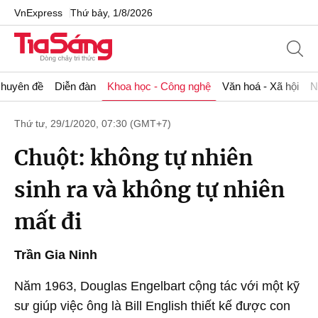
VnExpress
Thứ bảy, 1/8/2026
huyên đề
Diễn đàn
Khoa học - Công nghệ
Văn hoá - Xã hội
N
Thứ tư, 29/1/2020, 07:30 (GMT+7)
Chuột: không tự nhiên
sinh ra và không tự nhiên
mất đi
Trần Gia Ninh
Năm 1963, Douglas Engelbart cộng tác với một kỹ
sư giúp việc ông là Bill English thiết kế được con