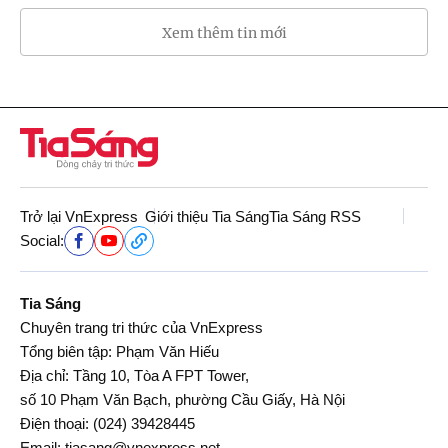
Xem thêm tin mới
Trở lại VnExpress
Giới thiệu Tia Sáng
Tia Sáng RSS
Social:
Tia Sáng
Chuyên trang tri thức của VnExpress
Tổng biên tập: Phạm Văn Hiếu
Địa chỉ: Tầng 10, Tòa A FPT Tower,
số 10 Phạm Văn Bạch, phường Cầu Giấy, Hà Nội
Điện thoại:
(024) 39428445