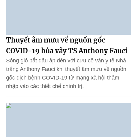
Thuyết âm mưu về nguồn gốc
COVID-19 bủa vây TS Anthony Fauci
Sóng gió bắt đầu ập đến với cựu cố vấn y tế Nhà
trắng Anthony Fauci khi thuyết âm mưu về nguồn
gốc dịch bệnh COVID-19 từ mạng xã hội thâm
nhập vào các thiết chế chính trị.