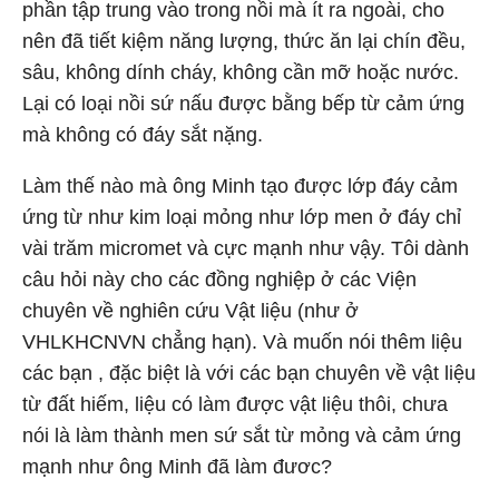
phần tập trung vào trong nồi mà ít ra ngoài, cho
nên đã tiết kiệm năng lượng, thức ăn lại chín đều,
sâu, không dính cháy, không cần mỡ hoặc nước.
Lại có loại nồi sứ nấu được bằng bếp từ cảm ứng
mà không có đáy sắt nặng.
Làm thế nào mà ông Minh tạo được lớp đáy cảm
ứng từ như kim loại mỏng như lớp men ở đáy chỉ
vài trăm micromet và cực mạnh như vậy. Tôi dành
câu hỏi này cho các đồng nghiệp ở các Viện
chuyên về nghiên cứu Vật liệu (như ở
VHLKHCNVN chẳng hạn). Và muốn nói thêm liệu
các bạn , đặc biệt là với các bạn chuyên về vật liệu
từ đất hiếm, liệu có làm được vật liệu thôi, chưa
nói là làm thành men sứ sắt từ mỏng và cảm ứng
mạnh như ông Minh đã làm đươc?