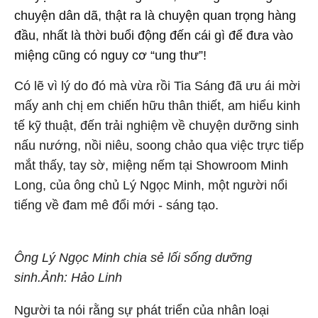
chuyện dân dã, thật ra là chuyện quan trọng hàng
đầu, nhất là thời buổi động đến cái gì để đưa vào
miệng cũng có nguy cơ “ung thư”!
Có lẽ vì lý do đó mà vừa rồi Tia Sáng đã ưu ái mời
mấy anh chị em chiến hữu thân thiết, am hiểu kinh
tế kỹ thuật, đến trải nghiệm về chuyện dưỡng sinh
nấu nướng, nồi niêu, soong chảo qua việc trực tiếp
mắt thấy, tay sờ, miệng nếm tại Showroom Minh
Long, của ông chủ Lý Ngọc Minh, một người nổi
tiếng về đam mê đổi mới - sáng tạo.
Ông Lý Ngọc Minh chia sẻ lối sống dưỡng
sinh.Ảnh: Hảo Linh
Người ta nói rằng sự phát triển của nhân loại