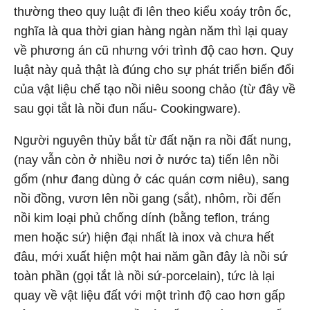
thường theo quy luật đi lên theo kiểu xoáy trôn ốc,
nghĩa là qua thời gian hàng ngàn năm thì lại quay
về phương án cũ nhưng với trình độ cao hơn. Quy
luật này quả thật là đúng cho sự phát triển biến đổi
của vật liệu chế tạo nồi niêu soong chảo (từ đây về
sau gọi tắt là nồi đun nấu- Cookingware).
Người nguyên thủy bắt từ đất nặn ra nồi đất nung,
(nay vẫn còn ở nhiều nơi ở nước ta) tiến lên nồi
gốm (như đang dùng ở các quán cơm niêu), sang
nồi đồng, vươn lên nồi gang (sắt), nhôm, rồi đến
nồi kim loại phủ chống dính (bằng teflon, tráng
men hoặc sứ) hiện đại nhất là inox và chưa hết
đâu, mới xuất hiện một hai năm gần đây là nồi sứ
toàn phần (gọi tắt là nồi sứ-porcelain), tức là lại
quay về vật liệu đất với một trình độ cao hơn gấp