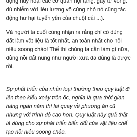
động hủy hoại các cơ quan nội tạng, gây tử vong;
dù nhiễm với liều lượng vô cùng nhỏ nó cũng tác
động hư hại tuyến yên của chuột cái ...).
Và người ta cuối cùng nhận ra rằng chỉ có dùng
đất làm vật liệu là tốt nhất, an toàn nhất cho nồi
niêu soong chảo! Thế thì chúng ta cần làm gì nữa,
dùng nồi đất nung như người xưa đã dùng là được
rồi.
Sự phát triển của nhân loại thường theo quy luật đi
lên theo kiểu xoáy trôn ốc, nghĩa là qua thời gian
hàng ngàn năm thì lại quay về phương án cũ
nhưng với trình độ cao hơn. Quy luật này quả thật
là đúng cho sự phát triển biến đổi của vật liệu chế
tạo nồi niêu soong chảo.