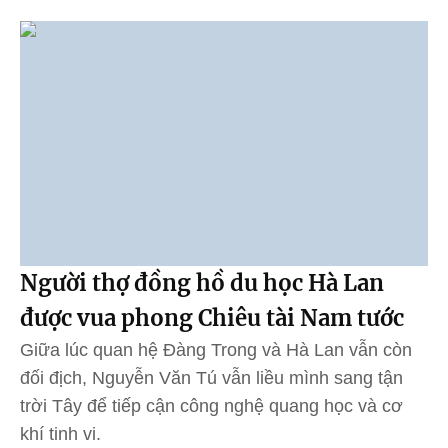
Người thợ đồng hồ du học Hà Lan
được vua phong Chiêu tài Nam tước
Giữa lúc quan hệ Đàng Trong và Hà Lan vẫn còn
đối địch, Nguyễn Văn Tú vẫn liều mình sang tận
trời Tây để tiếp cận công nghệ quang học và cơ
khí tinh vi.