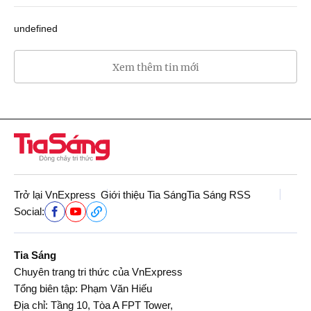
undefined
Xem thêm tin mới
Trở lại VnExpress
Giới thiệu Tia Sáng
Tia Sáng RSS
Social:
Tia Sáng
Chuyên trang tri thức của VnExpress
Tổng biên tập: Phạm Văn Hiếu
Địa chỉ: Tầng 10, Tòa A FPT Tower,