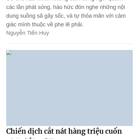
các lần phát sóng, háo hức đón nghe những nội
dung suồng sã gây sốc, và tự thỏa mãn với cảm
giác mình thuộc về phe lẽ phải.
Nguyễn Tiến Huy
Chiến dịch cắt nát hàng triệu cuốn