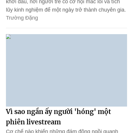
khởi đầu, nơi người trẻ có cơ hội mắc lỗi và tích
lũy kinh nghiệm để một ngày trở thành chuyên gia.
Trường Đặng
Vì sao ngần ấy người 'hóng' một
phiên livestream
Cơ chế nào khiến những đám đông ngồi quanh