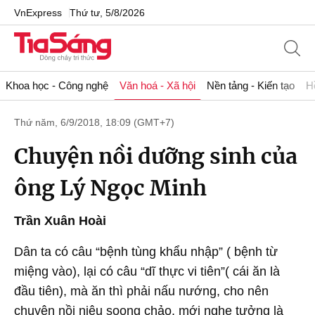
VnExpress
Thứ tư, 5/8/2026
Khoa học - Công nghệ
Văn hoá - Xã hội
Nền tảng - Kiến tạo
H
Thứ năm, 6/9/2018, 18:09 (GMT+7)
Chuyện nồi dưỡng sinh của
ông Lý Ngọc Minh
Trần Xuân Hoài
Dân ta có câu “bệnh tùng khẩu nhập” ( bệnh từ
miệng vào), lại có câu “dĩ thực vi tiên”( cái ăn là
đầu tiên), mà ăn thì phải nấu nướng, cho nên
chuyện nồi niêu soong chảo, mới nghe tưởng là