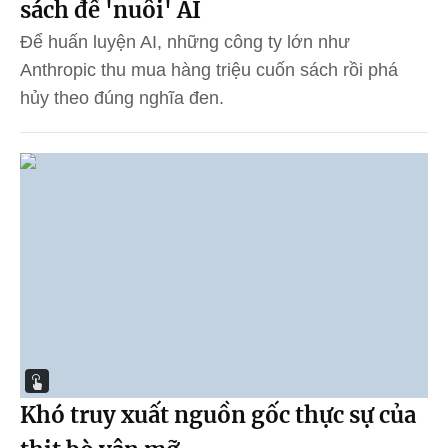
sách để 'nuôi' AI
Để huấn luyện AI, những công ty lớn như
Anthropic thu mua hàng triệu cuốn sách rồi phá
hủy theo đúng nghĩa đen.
Khó truy xuất nguồn gốc thực sự của