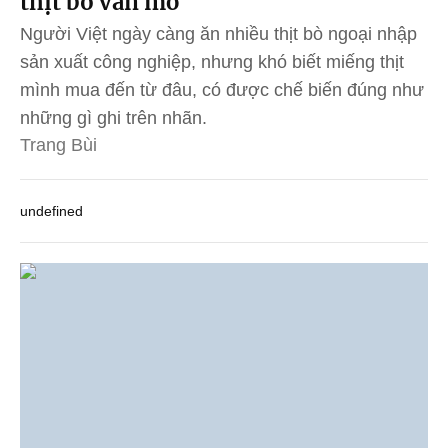
thịt bò vân mỡ
Người Việt ngày càng ăn nhiều thịt bò ngoại nhập
sản xuất công nghiệp, nhưng khó biết miếng thịt
mình mua đến từ đâu, có được chế biến đúng như
những gì ghi trên nhãn.
Trang Bùi
undefined