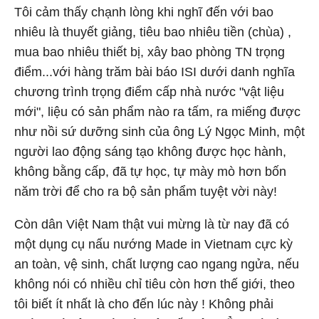
Tôi cảm thấy chạnh lòng khi nghĩ đến với bao
nhiêu là thuyết giảng, tiêu bao nhiêu tiền (chùa) ,
mua bao nhiêu thiết bị, xây bao phòng TN trọng
điểm...với hàng trăm bài báo ISI dưới danh nghĩa
chương trình trọng điểm cấp nhà nước "vật liệu
mới", liệu có sản phẩm nào ra tấm, ra miếng được
như nồi sứ dưỡng sinh của ông Lý Ngọc Minh, một
người lao động sáng tạo không được học hành,
không bằng cấp, đã tự học, tự mày mò hơn bốn
năm trời để cho ra bộ sản phẩm tuyệt vời này!
Còn dân Việt Nam thật vui mừng là từ nay đã có
một dụng cụ nấu nướng Made in Vietnam cực kỳ
an toàn, vệ sinh, chất lượng cao ngang ngửa, nếu
không nói có nhiều chỉ tiêu còn hơn thế giới, theo
tôi biết ít nhất là cho đến lúc này ! Không phải