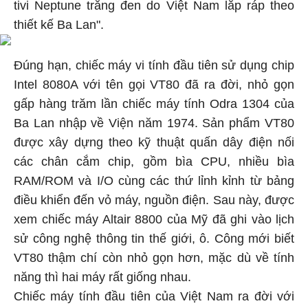
tivi Neptune trắng đen do Việt Nam lắp ráp theo
thiết kế Ba Lan".
Đúng hạn, chiếc máy vi tính đầu tiên sử dụng chip
Intel 8080A với tên gọi VT80 đã ra đời, nhỏ gọn
gấp hàng trăm lần chiếc máy tính Odra 1304 của
Ba Lan nhập về Viện năm 1974. Sản phẩm VT80
được xây dựng theo kỹ thuật quấn dây điện nối
các chân cắm chip, gồm bìa CPU, nhiều bìa
RAM/ROM và I/O cùng các thứ lỉnh kỉnh từ bảng
điều khiển đến vỏ máy, nguồn điện. Sau này, được
xem chiếc máy Altair 8800 của Mỹ đã ghi vào lịch
sử công nghệ thông tin thế giới, ô. Công mới biết
VT80 thậm chí còn nhỏ gọn hơn, mặc dù về tính
năng thì hai máy rất giống nhau.
Chiếc máy tính đầu tiên của Việt Nam ra đời với