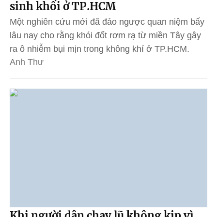
sinh khối ở TP.HCM
Một nghiên cứu mới đã đảo ngược quan niệm bấy
lâu nay cho rằng khói đốt rơm rạ từ miền Tây gây
ra ô nhiễm bụi mịn trong không khí ở TP.HCM.
Anh Thư
Khi người dân chạy lũ không kịp vì