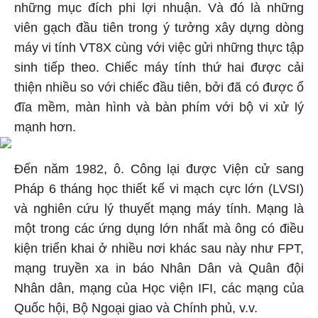
những mục đích phi lợi nhuận. Và đó là những
viên gạch đầu tiên trong ý tưởng xây dựng dòng
máy vi tính VT8X cùng với việc gửi những thực tập
sinh tiếp theo. Chiếc máy tính thứ hai được cải
thiện nhiều so với chiếc đầu tiên, bởi đã có được ổ
đĩa mềm, màn hình và bàn phím với bộ vi xử lý
mạnh hơn.
Đến năm 1982, ô. Công lại được Viện cử sang
Pháp 6 tháng học thiết kế vi mạch cực lớn (LVSI)
và nghiên cứu lý thuyết mạng máy tính. Mạng là
một trong các ứng dụng lớn nhất mà ông có điều
kiện triển khai ở nhiều nơi khác sau này như FPT,
mạng truyền xa in báo Nhân Dân và Quân đội
Nhân dân, mạng của Học viện IFI, các mạng của
Quốc hội, Bộ Ngoại giao và Chính phủ, v.v.