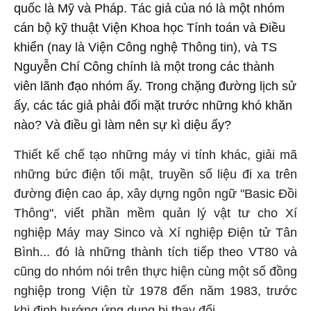
quốc là Mỹ và Pháp. Tác giả của nó là một nhóm
cán bộ kỹ thuật Viện Khoa học Tính toán và Điều
khiển (nay là Viện Công nghệ Thông tin), và TS
Nguyễn Chí Công chính là một trong các thành
viên lãnh đạo nhóm ấy. Trong chặng đường lịch sử
ấy, các tác giả phải đối mặt trước những khó khăn
nào? Và điều gì làm nên sự kì diệu ấy?
Thiết kế chế tạo những máy vi tính khác, giải mã
những bức điện tối mật, truyền số liệu đi xa trên
đường điện cao áp, xây dựng ngôn ngữ "Basic Đồi
Thông", viết phần mềm quản lý vật tư cho Xí
nghiệp Máy may Sinco và Xí nghiệp Điện tử Tân
Bình... đó là những thành tích tiếp theo VT80 và
cũng do nhóm nói trên thực hiện cùng một số đồng
nghiệp trong Viện từ 1978 đến năm 1983, trước
khi định hướng ứng dụng bị thay đổi.