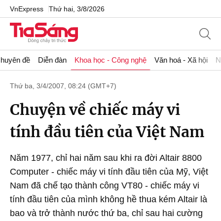
VnExpress
Thứ hai, 3/8/2026
huyên đề
Diễn đàn
Khoa học - Công nghệ
Văn hoá - Xã hội
N
Thứ ba, 3/4/2007, 08:24 (GMT+7)
Chuyện về chiếc máy vi
tính đầu tiên của Việt Nam
Năm 1977, chỉ hai năm sau khi ra đời Altair 8800
Computer - chiếc máy vi tính đầu tiên của Mỹ, Việt
Nam đã chế tạo thành công VT80 - chiếc máy vi
tính đầu tiên của mình không hề thua kém Altair là
bao và trở thành nước thứ ba, chỉ sau hai cường