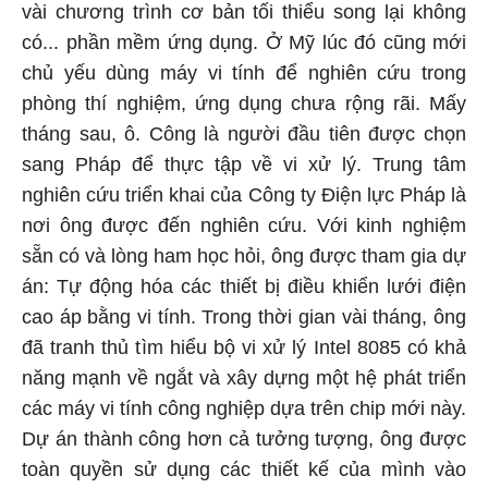
vài chương trình cơ bản tối thiểu song lại không
có... phần mềm ứng dụng. Ở Mỹ lúc đó cũng mới
chủ yếu dùng máy vi tính để nghiên cứu trong
phòng thí nghiệm, ứng dụng chưa rộng rãi. Mấy
tháng sau, ô. Công là người đầu tiên được chọn
sang Pháp để thực tập về vi xử lý. Trung tâm
nghiên cứu triển khai của Công ty Điện lực Pháp là
nơi ông được đến nghiên cứu. Với kinh nghiệm
sẵn có và lòng ham học hỏi, ông được tham gia dự
án: Tự động hóa các thiết bị điều khiển lưới điện
cao áp bằng vi tính. Trong thời gian vài tháng, ông
đã tranh thủ tìm hiểu bộ vi xử lý Intel 8085 có khả
năng mạnh về ngắt và xây dựng một hệ phát triển
các máy vi tính công nghiệp dựa trên chip mới này.
Dự án thành công hơn cả tưởng tượng, ông được
toàn quyền sử dụng các thiết kế của mình vào