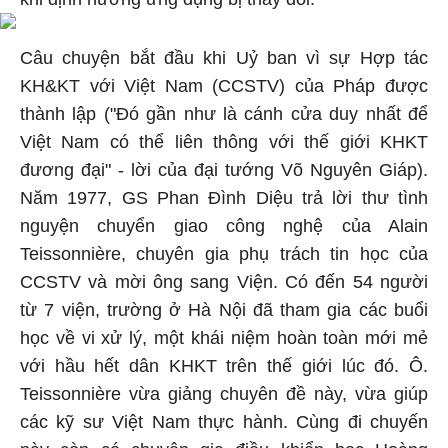
Câu chuyện bắt đầu khi Uỷ ban vì sự Hợp tác
KH&KT với Việt Nam (CCSTV) của Pháp được
thành lập ("Đó gần như là cánh cửa duy nhất để
Việt Nam có thể liên thông với thế giới KHKT
đương đại" - lời của đại tướng Võ Nguyên Giáp).
Năm 1977, GS Phan Đình Diệu trả lời thư tình
nguyện chuyển giao công nghệ của Alain
Teissonnière, chuyên gia phụ trách tin học của
CCSTV và mời ông sang Viện. Có đến 54 người
từ 7 viện, trường ở Hà Nội đã tham gia các buổi
học về vi xử lý, một khái niệm hoàn toàn mới mẻ
với hầu hết dân KHKT trên thế giới lúc đó. Ô.
Teissonnière vừa giảng chuyên đề này, vừa giúp
các kỹ sư Việt Nam thực hành. Cùng đi chuyến