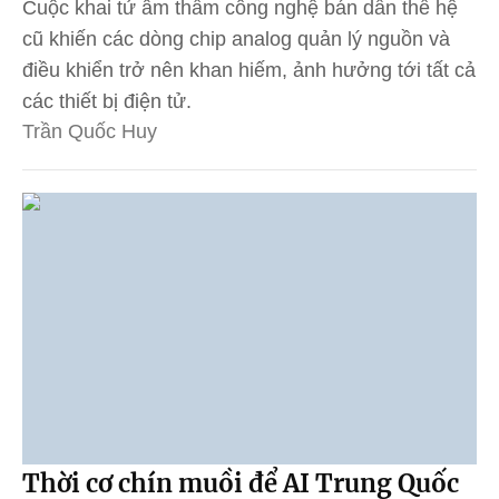
Cuộc khai tử âm thầm công nghệ bán dẫn thế hệ
cũ khiến các dòng chip analog quản lý nguồn và
điều khiển trở nên khan hiếm, ảnh hưởng tới tất cả
các thiết bị điện tử.
Trần Quốc Huy
Thời cơ chín muồi để AI Trung Quốc