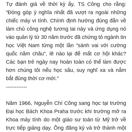
Tự đánh giá về thời kỳ ấy, TS Công cho rằng:
"Đóng góp ý nghĩa nhất đã vượt ra ngoài những
chiếc máy vi tính. Chính định hướng đúng đắn về
làm chủ công nghệ tương lai này và ứng dụng nó
vào quản lý từ 30 năm trước đã chứng tỏ ngành tin
học Việt Nam từng một lần "sánh vai với cường
quốc năm châu", lẽ nào lại để mất cơ hội khác?
Các bạn trẻ ngày nay hoàn toàn có thể làm được
hơn chúng tôi nếu học sâu, suy nghĩ xa và nắm
bắt đúng thời cơ mới."
------------
Năm 1966, Nguyễn Chí Công sang học tại trường
Đại học Bách Khoa Praha trước khi trường mở ra
Khoa máy tính do một giáo sư toán từ Mỹ trở về
trực tiếp giảng dạy. Ông đăng ký và trở thành một