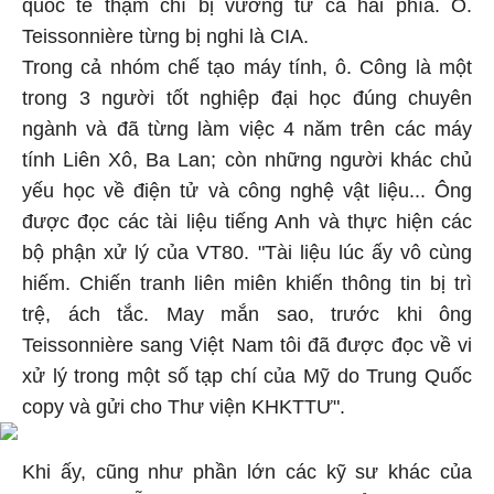
quốc tế thậm chí bị vướng từ cả hai phía. Ô.
Teissonnière từng bị nghi là CIA.
Trong cả nhóm chế tạo máy tính, ô. Công là một
trong 3 người tốt nghiệp đại học đúng chuyên
ngành và đã từng làm việc 4 năm trên các máy
tính Liên Xô, Ba Lan; còn những người khác chủ
yếu học về điện tử và công nghệ vật liệu... Ông
được đọc các tài liệu tiếng Anh và thực hiện các
bộ phận xử lý của VT80. "Tài liệu lúc ấy vô cùng
hiếm. Chiến tranh liên miên khiến thông tin bị trì
trệ, ách tắc. May mắn sao, trước khi ông
Teissonnière sang Việt Nam tôi đã được đọc về vi
xử lý trong một số tạp chí của Mỹ do Trung Quốc
copy và gửi cho Thư viện KHKTTƯ".
Khi ấy, cũng như phần lớn các kỹ sư khác của