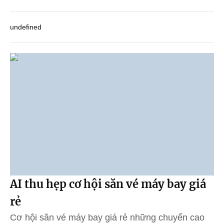
undefined
AI thu hẹp cơ hội săn vé máy bay giá
rẻ
Cơ hội săn vé máy bay giá rẻ những chuyến cao