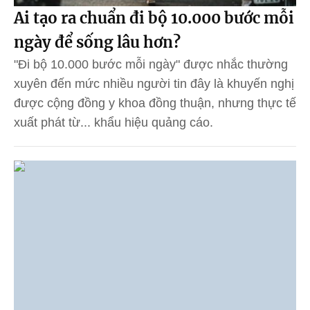
Ai tạo ra chuẩn đi bộ 10.000 bước mỗi
ngày để sống lâu hơn?
"Đi bộ 10.000 bước mỗi ngày" được nhắc thường
xuyên đến mức nhiều người tin đây là khuyến nghị
được cộng đồng y khoa đồng thuận, nhưng thực tế
xuất phát từ... khẩu hiệu quảng cáo.