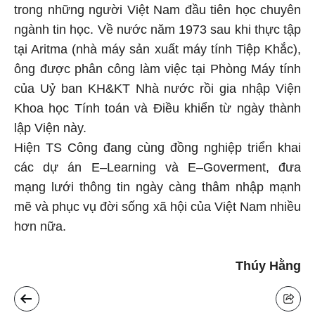
trong những người Việt Nam đầu tiên học chuyên
ngành tin học. Về nước năm 1973 sau khi thực tập
tại Aritma (nhà máy sản xuất máy tính Tiệp Khắc),
ông được phân công làm việc tại Phòng Máy tính
của Uỷ ban KH&KT Nhà nước rồi gia nhập Viện
Khoa học Tính toán và Điều khiển từ ngày thành
lập Viện này.
Hiện TS Công đang cùng đồng nghiệp triển khai
các dự án E–Learning và E–Goverment, đưa
mạng lưới thông tin ngày càng thâm nhập mạnh
mẽ và phục vụ đời sống xã hội của Việt Nam nhiều
hơn nữa.
Thúy Hằng