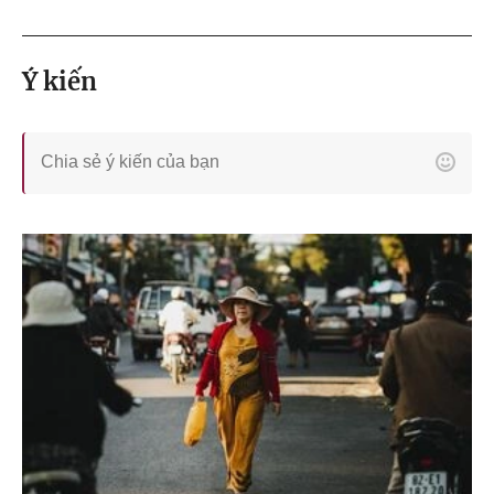
Ý kiến