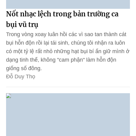
Nốt nhạc lệch trong bản trường ca
bụi vũ trụ
Trong vòng xoay luân hồi các vì sao tan thành cát
bụi hỗn độn rồi lại tái sinh, chúng tôi nhận ra luôn
có một tỷ lệ rất nhỏ những hạt bụi bí ẩn giữ mình ở
dạng tinh thể, không "cam phận" làm hỗn độn
giống số đông.
Đỗ Duy Thọ