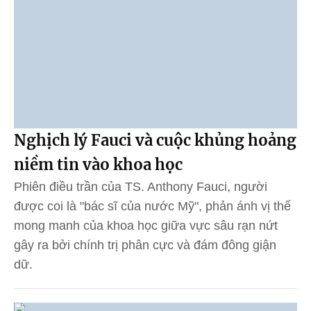
Nghịch lý Fauci và cuộc khủng hoảng
niềm tin vào khoa học
Phiên điều trần của TS. Anthony Fauci, người
được coi là "bác sĩ của nước Mỹ", phản ánh vị thế
mong manh của khoa học giữa vực sâu rạn nứt
gây ra bởi chính trị phân cực và đám đông giận
dữ.