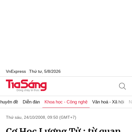
VnExpress
Thứ tư, 5/8/2026
huyên đề
Diễn đàn
Khoa học - Công nghệ
Văn hoá - Xã hội
N
Thứ sáu, 24/10/2008, 09:50 (GMT+7)
Cơ Học Lượng Tử : từ quan