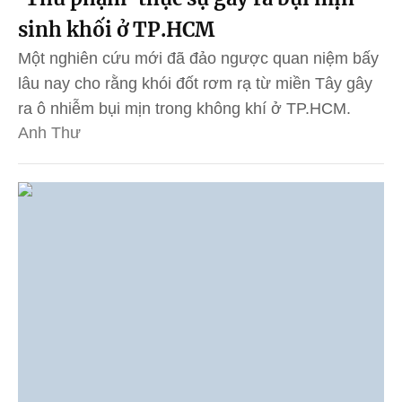
sinh khối ở TP.HCM
Một nghiên cứu mới đã đảo ngược quan niệm bấy
lâu nay cho rằng khói đốt rơm rạ từ miền Tây gây
ra ô nhiễm bụi mịn trong không khí ở TP.HCM.
Anh Thư