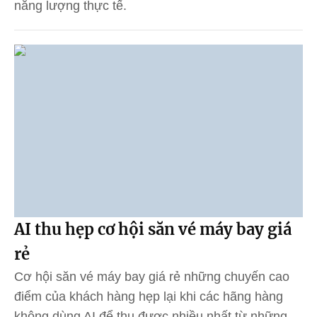
năng lượng thực tế.
AI thu hẹp cơ hội săn vé máy bay giá
rẻ
Cơ hội săn vé máy bay giá rẻ những chuyến cao
điểm của khách hàng hẹp lại khi các hãng hàng
không dùng AI để thu được nhiều nhất từ những