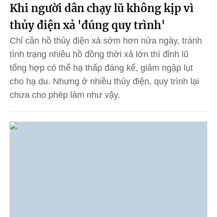
Khi người dân chạy lũ không kịp vì
thủy điện xả 'đúng quy trình'
Chỉ cần hồ thủy điện xả sớm hơn nửa ngày, tránh
tình trạng nhiều hồ đồng thời xả lớn thì đỉnh lũ
tổng hợp có thể hạ thấp đáng kể, giảm ngập lụt
cho hạ du. Nhưng ở nhiều thủy điện, quy trình lại
chưa cho phép làm như vậy.