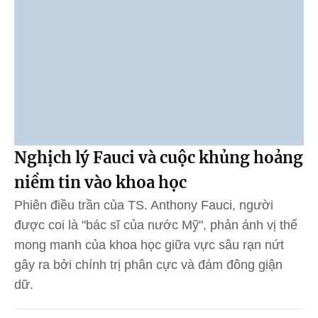
Nghịch lý Fauci và cuộc khủng hoảng
niềm tin vào khoa học
Phiên điều trần của TS. Anthony Fauci, người
được coi là "bác sĩ của nước Mỹ", phản ánh vị thế
mong manh của khoa học giữa vực sâu rạn nứt
gây ra bởi chính trị phân cực và đám đông giận
dữ.