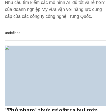
Nhu cầu tìm kiếm các mô hình AI 'đủ tốt và rẻ hơn'
của doanh nghiệp Mỹ vừa vặn với năng lực cung
cấp của các công ty công nghệ Trung Quốc.
undefined
'Thủ phạm' thực sự gây ra bụi mịn