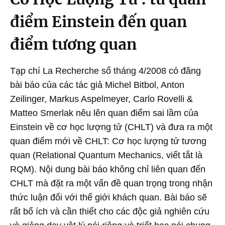
điểm Einstein đến quan
điểm tương quan
Tạp chí La Recherche số tháng 4/2008 có đăng
bài báo của các tác giả Michel Bitbol, Anton
Zeilinger, Markus Aspelmeyer, Carlo Rovelli &
Matteo Smerlak nêu lên quan điểm sai lầm của
Einstein về cơ học lượng tử (CHLT) và đưa ra một
quan điểm mới về CHLT: Cơ học lượng tử tương
quan (Relational Quantum Mechanics, viết tắt là
RQM). Nội dung bài báo không chỉ liên quan đến
CHLT mà đặt ra một vấn đề quan trọng trong nhận
thức luận đối với thế giới khách quan. Bài báo sẽ
rất bổ ích và cần thiết cho các độc giả nghiên cứu