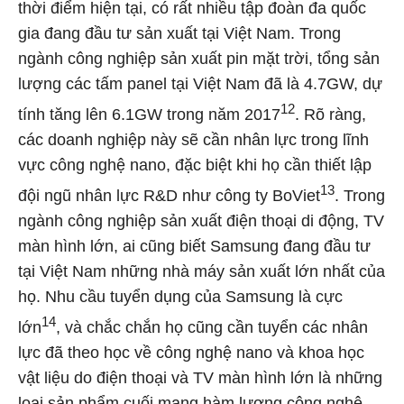
thời điểm hiện tại, có rất nhiều tập đoàn đa quốc
gia đang đầu tư sản xuất tại Việt Nam. Trong
ngành công nghiệp sản xuất pin mặt trời, tổng sản
lượng các tấm panel tại Việt Nam đã là 4.7GW, dự
12
tính tăng lên 6.1GW trong năm 2017
. Rõ ràng,
các doanh nghiệp này sẽ cần nhân lực trong lĩnh
vực công nghệ nano, đặc biệt khi họ cần thiết lập
13
đội ngũ nhân lực R&D như công ty BoViet
. Trong
ngành công nghiệp sản xuất điện thoại di động, TV
màn hình lớn, ai cũng biết Samsung đang đầu tư
tại Việt Nam những nhà máy sản xuất lớn nhất của
họ. Nhu cầu tuyển dụng của Samsung là cực
14
lớn
, và chắc chắn họ cũng cần tuyển các nhân
lực đã theo học về công nghệ nano và khoa học
vật liệu do điện thoại và TV màn hình lớn là những
loại sản phẩm cuối mang hàm lượng công nghệ