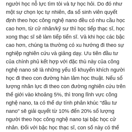
người học nỗ lực tìm tòi và tự học hỏi. Do đó như
một sự chọn lọc tự nhiên, đa số sinh viên quyết
định theo học công nghệ nano đều có nhu cầu học
cao hơn, từ cử nhân/kỹ sư thì học tiếp thạc sĩ, học
xong thạc sĩ sẽ làm tiếp tiến sĩ. Và khi học các bậc
cao hơn, chúng ta thường có xu hướng đi theo sự
nghiệp nghiên cứu và giảng dạy. Ưu tiên đầu tư
của chính phủ kết hợp với đặc thù này của công
nghệ nano sẽ là những yếu tố khuyến khích người
học đi theo con đường hàn lâm học thuật. Nếu số
lượng nhân lực đi theo con đường nghiên cứu trên
thế giới vào khoảng 5%, thì trong lĩnh vực công
nghệ nano, ta có thể dự tính phân khúc "đầu tư
nano" sẽ giải quyết từ 10% đến 20% số lượng
người theo học công nghệ nano tại bậc học cử
nhân. Đối với bậc học thạc sĩ, con số này có thể