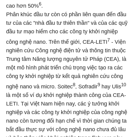
6
cao hơn 50%
.
Phân khúc đầu tư còn có phần liên quan đến đầu
tư của các "nhà đầu tư thiên thần" và của các quỹ
đầu tư mạo hiểm cho các công ty khởi nghiệp
7
công nghệ nano. Trên thế giới, CEA-LETI
- Viện
nghiên cứu Công nghệ điện tử và thông tin thuộc
Trung tâm Năng lượng nguyên tử Pháp (CEA), là
một mô hình phát triển chú trọng việc tạo ra các
công ty khởi nghiệp từ kết quả nghiên cứu công
8
9
10
nghệ nano và micro. Soitec
, Sofradir
hay Ulis
là một số ví dụ khởi nghiệp thành công của CEA-
LETI. Tại Việt Nam hiện nay, các ý tưởng khởi
nghiệp và các công ty khởi nghiệp của công nghệ
nano còn tương đối hạn chế vì thời gian chúng ta
bắt đầu thực sự với công nghệ nano chưa đủ lâu