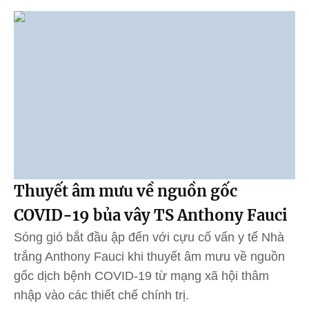
Thuyết âm mưu về nguồn gốc
COVID-19 bủa vây TS Anthony Fauci
Sóng gió bắt đầu ập đến với cựu cố vấn y tế Nhà
trắng Anthony Fauci khi thuyết âm mưu về nguồn
gốc dịch bệnh COVID-19 từ mạng xã hội thâm
nhập vào các thiết chế chính trị.