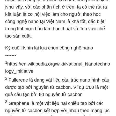
Như vậy, với các phân tích ở trên, ta có thể rút ra
kết luận là cơ hội việc làm cho người theo học
công nghệ nano tại Việt Nam là khá tốt, đặc biệt
trong lĩnh vực hàn lâm học thuật và lĩnh vực chế
tạo sản xuất.
Kỳ cuối: Nhìn lại lựa chọn công nghệ nano
-------
1
https://en.wikipedia.org/wiki/National_Nanotechno
logy_Initiative
2
Fullerene là dạng vật liệu cấu trúc nano hình cầu
được tạo bởi nguyên tử cacbon. Ví dụ C60 là một
quả cầu tạo bởi 60 nguyên tử cacbon
3
Graphene là một vật liệu hai chiều tạo bởi các
nguyên tử cacbon kết hợp với nhau theo mạng lục