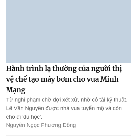
Hành trình lạ thường của người thị
vệ chế tạo máy bơm cho vua Minh
Mạng
Từ nghi phạm chờ đợi xét xử, nhờ có tài kỹ thuật,
Lê Văn Nguyên được nhà vua tuyển mộ và còn
cho đi 'du học'.
Nguyễn Ngọc Phương Đông