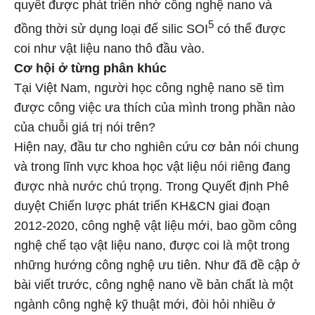
quyết được phát triển nhờ công nghệ nano và
5
đồng thời sử dụng loại đế silic SOI
có thể được
coi như vật liệu nano thô đầu vào.
Cơ hội ở từng phân khúc
Tại Việt Nam, người học công nghệ nano sẽ tìm
được công việc ưa thích của mình trong phần nào
của chuỗi giá trị nói trên?
Hiện nay, đầu tư cho nghiên cứu cơ bản nói chung
và trong lĩnh vực khoa học vật liệu nói riêng đang
được nhà nước chú trọng. Trong Quyết định Phê
duyệt Chiến lược phát triển KH&CN giai đoạn
2012-2020, công nghệ vật liệu mới, bao gồm công
nghệ chế tạo vật liệu nano, được coi là một trong
những hướng công nghệ ưu tiên. Như đã đề cập ở
bài viết trước, công nghệ nano về bản chất là một
ngành công nghệ kỹ thuật mới, đòi hỏi nhiều ở