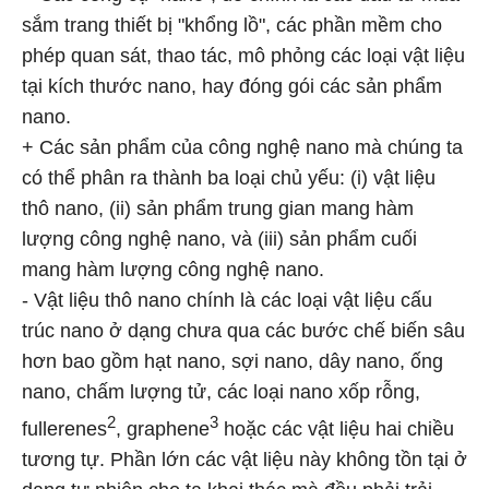
sắm trang thiết bị "khổng lồ", các phần mềm cho
phép quan sát, thao tác, mô phỏng các loại vật liệu
tại kích thước nano, hay đóng gói các sản phẩm
nano.
+ Các sản phẩm của công nghệ nano mà chúng ta
có thể phân ra thành ba loại chủ yếu: (i) vật liệu
thô nano, (ii) sản phẩm trung gian mang hàm
lượng công nghệ nano, và (iii) sản phẩm cuối
mang hàm lượng công nghệ nano.
- Vật liệu thô nano chính là các loại vật liệu cấu
trúc nano ở dạng chưa qua các bước chế biến sâu
hơn bao gồm hạt nano, sợi nano, dây nano, ống
nano, chấm lượng tử, các loại nano xốp rỗng,
2
3
fullerenes
, graphene
hoặc các vật liệu hai chiều
tương tự. Phần lớn các vật liệu này không tồn tại ở