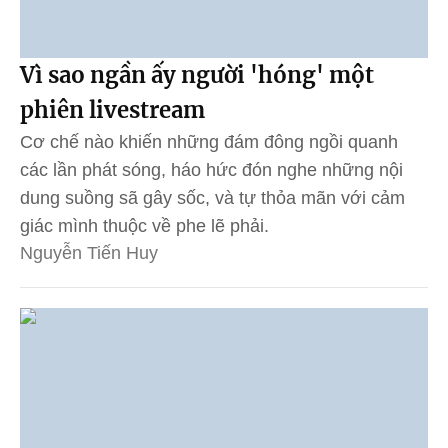
Vì sao ngần ấy người 'hóng' một
phiên livestream
Cơ chế nào khiến những đám đông ngồi quanh
các lần phát sóng, háo hức đón nghe những nội
dung suồng sã gây sốc, và tự thỏa mãn với cảm
giác mình thuộc về phe lẽ phải.
Nguyễn Tiến Huy