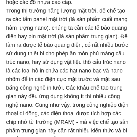
hoặc các đồ nhựa cao cấp.
Trong thị trường năng lượng mặt trời, để chế tạo
ra các tấm panel mặt trời (là sản phẩm cuối mang
hàm lượng nano), chúng ta cần các tế bào quang
điện hay pin mặt trời (là sản phẩm trung gian). Để
làm ra được tế bào quang điện, có rất nhiều bước
sử dụng thiết bị cho phép ăn mòn phủ màng cấu
trúc nano, hay sử dụng vật liệu thô cấu trúc nano
là các loại hồ in chứa các hạt nano bạc và nano
nhôm để in các điện cực mặt trước và mặt sau
bằng công nghệ in lưới. Các khâu chế tạo trung
gian này đều ứng dụng không ít thì nhiều công
nghệ nano. Cũng như vậy, trong công nghiệp điện
thoại di động, các điện thoại được tích hợp các
chip nhớ từ trường (MRAM) - mà việc chế tạo sản
phẩm trung gian này cần rất nhiều kiến thức và bí