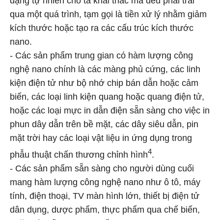
dạng tự nhiên cho ta khai thác mà đều phải trải
qua một quá trình, tạm gọi là tiền xử lý nhằm giảm
kích thước hoặc tạo ra các cấu trúc kích thước
nano.
- Các sản phẩm trung gian có hàm lượng công
nghệ nano chính là các màng phủ cứng, các linh
kiện điện tử như bộ nhớ chip bán dẫn hoặc cảm
biến, các loại linh kiện quang hoặc quang điện tử,
hoặc các loại mực in dẫn điện sẵn sàng cho việc in
phun dây dẫn trên bề mặt, các dây siêu dẫn, pin
mặt trời hay các loại vật liệu in ứng dụng trong
4
phẫu thuật chấn thương chỉnh hình
.
- Các sản phẩm sẵn sàng cho người dùng cuối
mang hàm lượng công nghệ nano như ô tô, máy
tính, điện thoại, TV màn hình lớn, thiết bị điện tử
dân dụng, dược phẩm, thực phẩm qua chế biến,