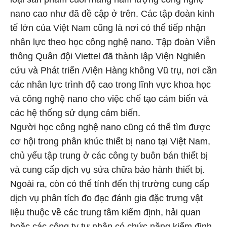
nano cao như đã đề cập ở trên. Các tập đoàn kinh
tế lớn của Việt Nam cũng là nơi có thể tiếp nhận
nhân lực theo học công nghệ nano. Tập đoàn Viễn
thông Quân đội Viettel đã thành lập Viện Nghiên
cứu và Phát triển /Viện Hàng không Vũ trụ, nơi cần
các nhân lực trình độ cao trong lĩnh vực khoa học
và công nghệ nano cho việc chế tạo cảm biến và
các hệ thống sử dụng cảm biến.
Người học công nghệ nano cũng có thể tìm được
cơ hội trong phân khúc thiết bị nano tại Việt Nam,
chủ yếu tập trung ở các công ty buôn bán thiết bị
và cung cấp dịch vụ sửa chữa bảo hành thiết bị.
Ngoài ra, còn có thể tính đến thị trường cung cấp
dịch vụ phân tích đo đạc đánh gia đặc trưng vật
liệu thuộc về các trung tâm kiểm định, hải quan
hoặc các công ty tư nhân có chức năng kiểm định.