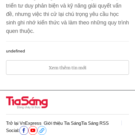
triển tư duy phản biện và kỹ năng giải quyết vấn
đề, nhưng việc thi cử lại chú trọng yêu cầu học
sinh ghi nhớ kiến thức và làm theo những quy trình
quen thuộc.
undefined
Xem thêm tin mới
Trở lại VnExpress
Giới thiệu Tia Sáng
Tia Sáng RSS
Social: