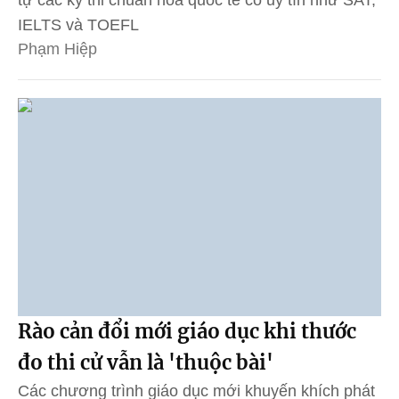
tự các kỳ thi chuẩn hóa quốc tế có uy tín như SAT,
IELTS và TOEFL
Phạm Hiệp
Rào cản đổi mới giáo dục khi thước
đo thi cử vẫn là 'thuộc bài'
Các chương trình giáo dục mới khuyến khích phát