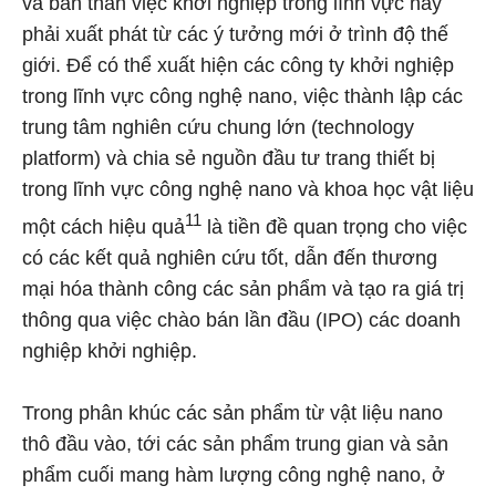
và bản thân việc khởi nghiệp trong lĩnh vực này
phải xuất phát từ các ý tưởng mới ở trình độ thế
giới. Để có thể xuất hiện các công ty khởi nghiệp
trong lĩnh vực công nghệ nano, việc thành lập các
trung tâm nghiên cứu chung lớn (technology
platform) và chia sẻ nguồn đầu tư trang thiết bị
trong lĩnh vực công nghệ nano và khoa học vật liệu
11
một cách hiệu quả
là tiền đề quan trọng cho việc
có các kết quả nghiên cứu tốt, dẫn đến thương
mại hóa thành công các sản phẩm và tạo ra giá trị
thông qua việc chào bán lần đầu (IPO) các doanh
nghiệp khởi nghiệp.
Trong phân khúc các sản phẩm từ vật liệu nano
thô đầu vào, tới các sản phẩm trung gian và sản
phẩm cuối mang hàm lượng công nghệ nano, ở