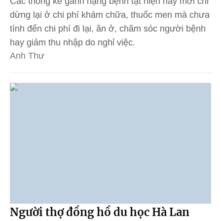
Các thống kê gánh nặng bệnh tật hiện nay mới chỉ
dừng lại ở chi phí khám chữa, thuốc men mà chưa
tính đến chi phí đi lại, ăn ở, chăm sóc người bệnh
hay giảm thu nhập do nghỉ việc.
Anh Thư
Người thợ đồng hồ du học Hà Lan