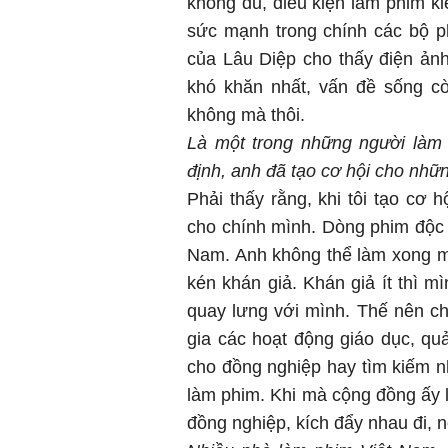
không đủ, điều kiện làm phim k
sức mạnh trong chính các bộ 
của Lâu Diệp cho thấy điện ản
khó khăn nhất, vấn đề sống c
không mà thôi.
Là một trong những người làm 
định, anh đã tạo cơ hội cho nhữ
Phải thấy rằng, khi tôi tạo cơ 
cho chính mình. Dòng phim độc lập
Nam. Anh không thể làm xong mộ
kén khán giả. Khán giả ít thì m
quay lưng với mình. Thế nên c
gia các hoạt động giáo dục, qu
cho đồng nghiệp hay tìm kiếm n
làm phim. Khi mà cộng đồng ấy l
đồng nghiệp, kích đẩy nhau đi, 