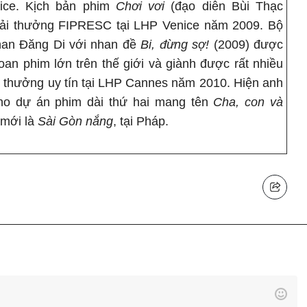
ice. Kịch bản phim
Chơi vơi
(đạo diễn Bùi Thạc
giải thưởng FIPRESC tại LHP Venice năm 2009. Bộ
Phan Đăng Di với nhan đề
Bi, đừng sợ!
(2009) được
hoan phim lớn trên thế giới và giành được rất nhiều
iải thưởng uy tín tại LHP Cannes năm 2010. Hiện anh
cho dự án phim dài thứ hai mang tên
Cha, con và
 mới là
Sài Gòn nắng
, tại Pháp.