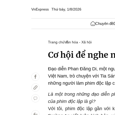
VnExpress
Thứ bảy, 1/8/2026
Chuyên đề
Trang chủ
Văn hóa - Xã hội
Cơ hội để nghe 
Đạo diễn Phan Đăng Di, một ngư
Việt Nam, trò chuyện với Tia S
những người làm phim độc lập có
Là một trong những đạo diễn p
của phim độc lập là gì?
Với tôi, phim độc lập gần với 