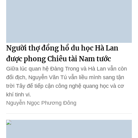
Người thợ đồng hồ du học Hà Lan
được phong Chiêu tài Nam tước
Giữa lúc quan hệ Đàng Trong và Hà Lan vẫn còn
đối địch, Nguyễn Văn Tú vẫn liều mình sang tận
trời Tây để tiếp cận công nghệ quang học và cơ
khí tinh vi.
Nguyễn Ngọc Phương Đông