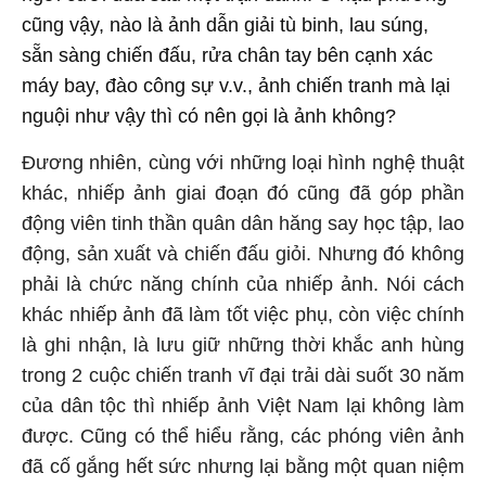
cũng vậy, nào là ảnh dẫn giải tù binh, lau súng,
sẵn sàng chiến đấu, rửa chân tay bên cạnh xác
máy bay, đào công sự v.v., ảnh chiến tranh mà lại
nguội như vậy thì có nên gọi là ảnh không?
Đương nhiên, cùng với những loại hình nghệ thuật
khác, nhiếp ảnh giai đoạn đó cũng đã góp phần
động viên tinh thần quân dân hăng say học tập, lao
động, sản xuất và chiến đấu giỏi. Nhưng đó không
phải là chức năng chính của nhiếp ảnh. Nói cách
khác nhiếp ảnh đã làm tốt việc phụ, còn việc chính
là ghi nhận, là lưu giữ những thời khắc anh hùng
trong 2 cuộc chiến tranh vĩ đại trải dài suốt 30 năm
của dân tộc thì nhiếp ảnh Việt Nam lại không làm
được. Cũng có thể hiểu rằng, các phóng viên ảnh
đã cố gắng hết sức nhưng lại bằng một quan niệm