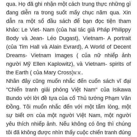
qua. Họ đã ghi nhận một cách trung thực những gì
đang diễn ra trong suốt mấy chục năm qua. Xin
dẫn ra một số đầu sách để bạn đọc tiện tham
khảo: Le Viet- Nam (của hai tác giả Pháp Philippy
Body và Jean- Léo Dugast), Vietnam- A portrait
(của Tim Hall và Alain Evrard), A World of Decent
Dreams- Vietnam Images ( của nữ nhiếp ảnh
người Mỹ Ellen Kaplowitz), và Vietnam- spirits of
the Earth ( của Mary Cross)v.v..
Nhân đây cũng muốn nhắc đến cuốn sách vĩ đại
"Chiến tranh giải phóng Việt Nam" của Isikawa
Bundo với lời đề tựa của cố Thủ tướng Phạm Văn
Đồng. Tôi muốn nhắc đến với một tấm lòng, một
sự biết ơn của một người Việt Nam, một người
yêu thích nhiếp ảnh. Nếu không có ông thì chúng
tôi đã không được nhìn thấy cuộc chiến tranh đúng