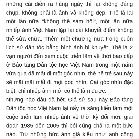
những cái diễn ra hàng ngày thì lại không đáng
chụp, không phải là ảnh và không đẹp. Thế là lại
một lần nữa "không thể sám hối", một lần nữa
nhiếp ảnh Việt Nam lặp lại cái khuyết điểm không
thể sửa chữa. Thêm một chương nữa trong cuốn
lịch sử dân tộc bằng hình ảnh bị khuyết. Thế là 2
vạn người đến xem cuộc triển lãm về thời bao cấp
ở Bảo tàng Dân tộc học Việt Nam trong một năm
vừa qua đã mất đi một góc nhìn, thế hệ trẻ sau này
sẽ mãi mãi mất đi một góc nhìn. Cái góc nhìn đặc
biệt, chỉ nhiếp ảnh mới có thể làm được.
Nhưng nào đâu đã hết. Giả sử sau này Bảo tàng
Dân tộc học Việt Nam lại nẩy ra sáng kiến làm một
cuộc triển lãm nhiếp ảnh về thời kỳ đổi mới, giai
đoạn 1985 đến 2005 thì bói cũng chả ra một bức
nào. Trừ những bức ảnh giả kiểu như: anh công