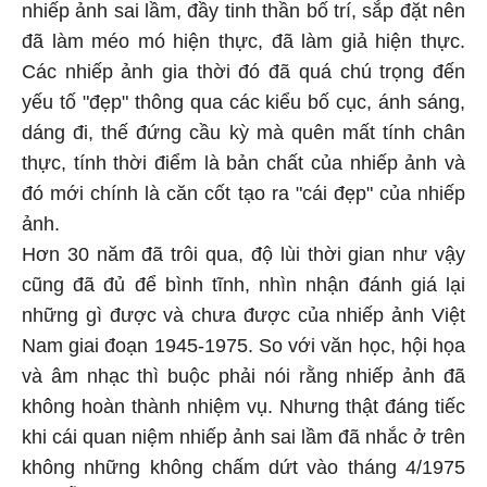
nhiếp ảnh sai lầm, đầy tinh thần bố trí, sắp đặt nên
đã làm méo mó hiện thực, đã làm giả hiện thực.
Các nhiếp ảnh gia thời đó đã quá chú trọng đến
yếu tố "đẹp" thông qua các kiểu bố cục, ánh sáng,
dáng đi, thế đứng cầu kỳ mà quên mất tính chân
thực, tính thời điểm là bản chất của nhiếp ảnh và
đó mới chính là căn cốt tạo ra "cái đẹp" của nhiếp
ảnh.
Hơn 30 năm đã trôi qua, độ lùi thời gian như vậy
cũng đã đủ để bình tĩnh, nhìn nhận đánh giá lại
những gì được và chưa được của nhiếp ảnh Việt
Nam giai đoạn 1945-1975. So với văn học, hội họa
và âm nhạc thì buộc phải nói rằng nhiếp ảnh đã
không hoàn thành nhiệm vụ. Nhưng thật đáng tiếc
khi cái quan niệm nhiếp ảnh sai lầm đã nhắc ở trên
không những không chấm dứt vào tháng 4/1975