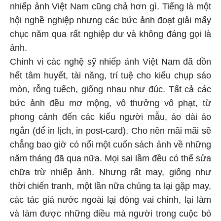
nhiếp ảnh Việt Nam cũng chả hơn gì. Tiếng là một
hội nghề nghiệp nhưng các bức ảnh đoạt giải mấy
chục năm qua rất nghiệp dư và không đáng gọi là
ảnh.
Chính vì các nghệ sỹ nhiếp ảnh Việt Nam đã dồn
hết tâm huyết, tài năng, trí tuệ cho kiểu chụp sáo
mòn, rỗng tuếch, giống nhau như đúc. Tất cả các
bức ảnh đều mơ mộng, vô thưởng vô phạt, từ
phong cảnh đến các kiểu người mẫu, áo dài áo
ngắn (để in lịch, in post-card). Cho nên mãi mãi sẽ
chẳng bao giờ có nổi một cuốn sách ảnh về những
năm tháng đã qua nữa. Mọi sai lầm đều có thể sửa
chữa trừ nhiếp ảnh. Nhưng rất may, giống như
thời chiến tranh, một lần nữa chúng ta lại gặp may,
các tác giả nước ngoài lại đóng vai chính, lại làm
và làm được những điều mà người trong cuộc bỏ