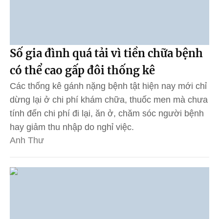
Số gia đình quá tải vì tiền chữa bệnh
có thể cao gấp đôi thống kê
Các thống kê gánh nặng bệnh tật hiện nay mới chỉ
dừng lại ở chi phí khám chữa, thuốc men mà chưa
tính đến chi phí đi lại, ăn ở, chăm sóc người bệnh
hay giảm thu nhập do nghỉ việc.
Anh Thư