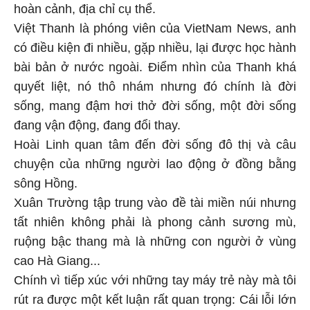
hoàn cảnh, địa chỉ cụ thể.
Việt Thanh là phóng viên của VietNam News, anh
có điều kiện đi nhiều, gặp nhiều, lại được học hành
bài bản ở nước ngoài. Điểm nhìn của Thanh khá
quyết liệt, nó thô nhám nhưng đó chính là đời
sống, mang đậm hơi thở đời sống, một đời sống
đang vận động, đang đổi thay.
Hoài Linh quan tâm đến đời sống đô thị và câu
chuyện của những người lao động ở đồng bằng
sông Hồng.
Xuân Trường tập trung vào đề tài miền núi nhưng
tất nhiên không phải là phong cảnh sương mù,
ruộng bậc thang mà là những con người ở vùng
cao Hà Giang...
Chính vì tiếp xúc với những tay máy trẻ này mà tôi
rút ra được một kết luận rất quan trọng: Cái lỗi lớn