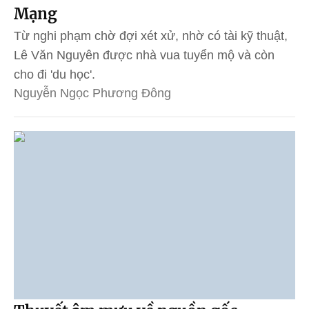
Mạng
Từ nghi phạm chờ đợi xét xử, nhờ có tài kỹ thuật,
Lê Văn Nguyên được nhà vua tuyển mộ và còn
cho đi 'du học'.
Nguyễn Ngọc Phương Đông