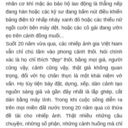
nhân cơ khí mặc áo bảo hộ lao động là thẳng nếp
đang hàn hoặc các kỹ sư đang bấm nút điều khiển
bảng điện tử nhấp nháy xanh đỏ hoặc các thiếu nữ
ngồi cười bên máy dệt, hoặc các cô gái đang ưỡn
ẹo trên cánh đồng muối...
Suốt 20 năm vừa qua, các nhiếp ảnh gia Việt Nam
vẫn chỉ chú tâm vào phong cảnh thôi. Nói chính
xác là họ chỉ thích "đẹp" thôi, bằng mọi giá, người
cũng vậy, cảnh cũng vậy, thật giả không quan
trọng, đối với họ chân thực là một khái niệm vớ
vẩn. Họ tùy tiện bày đặt, dựng, xếp, dàn cảnh tạo
nguồn sáng giả và gần đây nhất là lắp ghép, cắt
dán bằng máy tính. Trong khi cuộc sống diễn ra
trên mọi miền đất nước trong 20 năm qua có thừa
đề tài cho nhiếp ảnh. Thật nhiều những câu
chuyện, những số phận, những cảnh huống mà chỉ