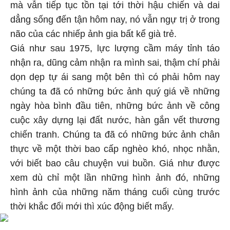
mà vẫn tiếp tục tồn tại tới thời hậu chiến và dai
dẳng sống đến tận hôm nay, nó vẫn ngự trị ở trong
não của các nhiếp ảnh gia bất kể già trẻ.
Giá như sau 1975, lực lượng cầm máy tỉnh táo
nhận ra, dũng cảm nhận ra mình sai, thậm chí phải
dọn dẹp tự ái sang một bên thì có phải hôm nay
chúng ta đã có những bức ảnh quý giá về những
ngày hòa bình đầu tiên, những bức ảnh về công
cuộc xây dựng lại đất nước, hàn gắn vết thương
chiến tranh. Chúng ta đã có những bức ảnh chân
thực về một thời bao cấp nghèo khó, nhọc nhằn,
với biết bao câu chuyện vui buồn. Giá như được
xem dù chỉ một lần những hình ảnh đó, những
hình ảnh của những năm tháng cuối cùng trước
thời khắc đổi mới thì xúc động biết mấy.