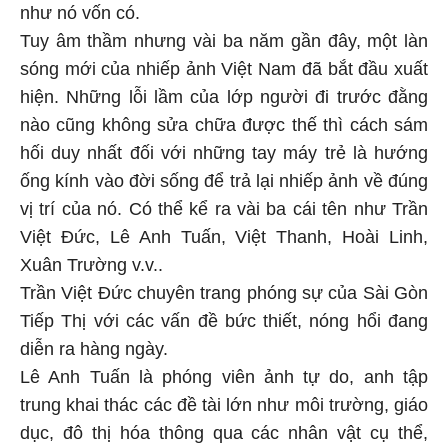
như nó vốn có.
Tuy âm thầm nhưng vài ba năm gần đây, một làn
sóng mới của nhiếp ảnh Việt Nam đã bắt đầu xuất
hiện. Những lỗi lầm của lớp người đi trước đằng
nào cũng không sửa chữa được thế thì cách sám
hối duy nhất đối với những tay máy trẻ là hướng
ống kính vào đời sống để trả lại nhiếp ảnh về đúng
vị trí của nó. Có thể kể ra vài ba cái tên như Trần
Việt Đức, Lê Anh Tuấn, Việt Thanh, Hoài Linh,
Xuân Trường v.v..
Trần Việt Đức chuyên trang phóng sự của Sài Gòn
Tiếp Thị với các vấn đề bức thiết, nóng hổi đang
diễn ra hàng ngày.
Lê Anh Tuấn là phóng viên ảnh tự do, anh tập
trung khai thác các đề tài lớn như môi trường, giáo
dục, đô thị hóa thông qua các nhân vật cụ thể,