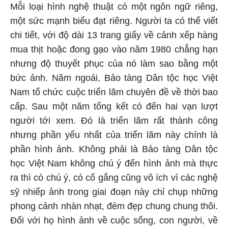
Mỗi loại hình nghệ thuật có một ngôn ngữ riêng,
một sức mạnh biểu đạt riêng. Người ta có thể viết
chi tiết, với độ dài 13 trang giấy về cảnh xếp hàng
mua thịt hoặc đong gạo vào năm 1980 chẳng hạn
nhưng độ thuyết phục của nó làm sao bằng một
bức ảnh. Năm ngoái, Bảo tàng Dân tộc học Việt
Nam tổ chức cuộc triển lãm chuyên đề về thời bao
cấp. Sau một năm tổng kết có đến hai vạn lượt
người tới xem. Đó là triển lãm rất thành công
nhưng phần yếu nhất của triển lãm này chính là
phần hình ảnh. Không phải là Bảo tàng Dân tộc
học Việt Nam không chú ý đến hình ảnh mà thực
ra thì có chú ý, có cố gắng cũng vô ích vì các nghệ
sỹ nhiếp ảnh trong giai đoạn này chỉ chụp những
phong cảnh nhàn nhạt, đèm đẹp chung chung thôi.
Đối với họ hình ảnh về cuộc sống, con người, về