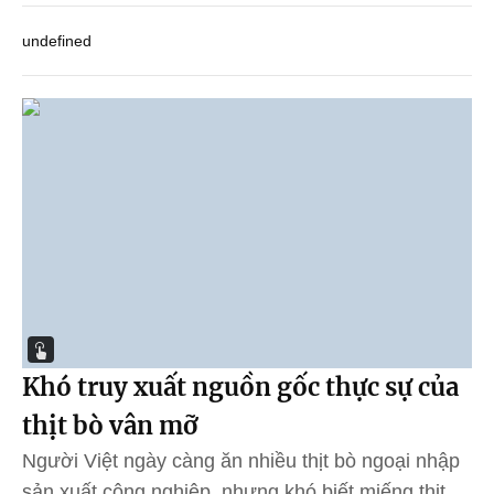
undefined
Khó truy xuất nguồn gốc thực sự của
thịt bò vân mỡ
Người Việt ngày càng ăn nhiều thịt bò ngoại nhập
sản xuất công nghiệp, nhưng khó biết miếng thịt