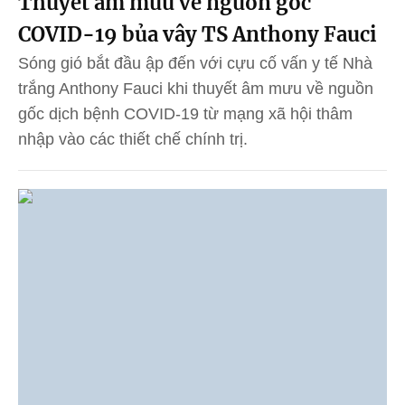
Thuyết âm mưu về nguồn gốc
COVID-19 bủa vây TS Anthony Fauci
Sóng gió bắt đầu ập đến với cựu cố vấn y tế Nhà
trắng Anthony Fauci khi thuyết âm mưu về nguồn
gốc dịch bệnh COVID-19 từ mạng xã hội thâm
nhập vào các thiết chế chính trị.