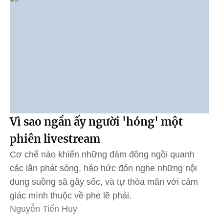
Vì sao ngần ấy người 'hóng' một
phiên livestream
Cơ chế nào khiến những đám đông ngồi quanh
các lần phát sóng, háo hức đón nghe những nội
dung suồng sã gây sốc, và tự thỏa mãn với cảm
giác mình thuộc về phe lẽ phải.
Nguyễn Tiến Huy