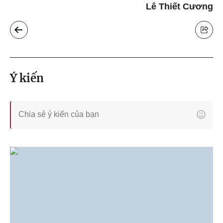
Lê Thiết Cương
Ý kiến