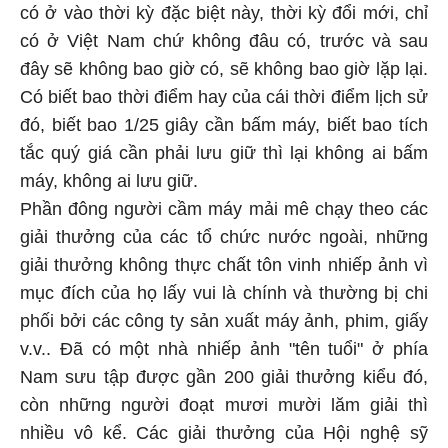
có ở vào thời kỳ đặc biệt này, thời kỳ đổi mới, chỉ
có ở Việt Nam chứ không đâu có, trước và sau
đây sẽ không bao giờ có, sẽ không bao giờ lặp lại.
Có biết bao thời điểm hay của cái thời điểm lịch sử
đó, biết bao 1/25 giây cần bấm máy, biết bao tích
tắc quý giá cần phải lưu giữ thì lại không ai bấm
máy, không ai lưu giữ.
Phần đông người cầm máy mải mê chạy theo các
giải thưởng của các tổ chức nước ngoài, những
giải thưởng không thực chất tôn vinh nhiếp ảnh vì
mục đích của họ lấy vui là chính và thường bị chi
phối bởi các công ty sản xuất máy ảnh, phim, giấy
v.v.. Đã có một nhà nhiếp ảnh "tên tuổi" ở phía
Nam sưu tập được gần 200 giải thưởng kiểu đó,
còn những người đoạt mươi mười lăm giải thì
nhiều vô kể. Các giải thưởng của Hội nghệ sỹ