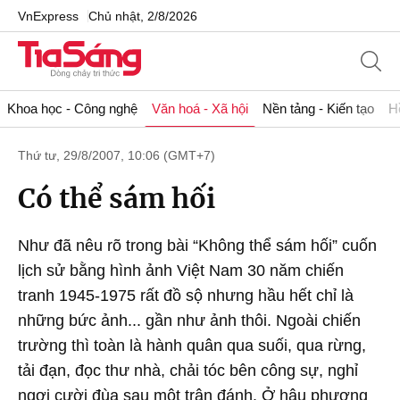
VnExpress
Chủ nhật, 2/8/2026
Khoa học - Công nghệ
Văn hoá - Xã hội
Nền tảng - Kiến tạo
H
Thứ tư, 29/8/2007, 10:06 (GMT+7)
Có thể sám hối
Như đã nêu rõ trong bài “Không thể sám hối” cuốn
lịch sử bằng hình ảnh Việt Nam 30 năm chiến
tranh 1945-1975 rất đồ sộ nhưng hầu hết chỉ là
những bức ảnh... gần như ảnh thôi. Ngoài chiến
trường thì toàn là hành quân qua suối, qua rừng,
tải đạn, đọc thư nhà, chải tóc bên công sự, nghỉ
ngơi cười đùa sau một trận đánh. Ở hậu phương