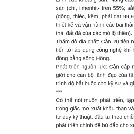
sản (chì, ilmenhit- trên 55%; s
(đồng, thiếc, kẽm, phải đạt 99
thiết kế và vận hành các bãi th
thải đất đá của các mỏ lộ thiên).
Thăm dò địa chất: Cần ưu tiên
tiến tới áp dụng công nghệ khí 
đồng bằng sông Hồng.
Phát triển nguồn lực: Cần cập n
giới cho cán bộ lãnh đạo của tậ
trình độ bắt buộc cho kỹ sư và g
***
Có thể nói muốn phát triển, 
trong giấc mơ xuất khẩu than và
tư duy kỹ thuật, đầu tư theo ch
phát triển chính để bù đắp cho 
———————————