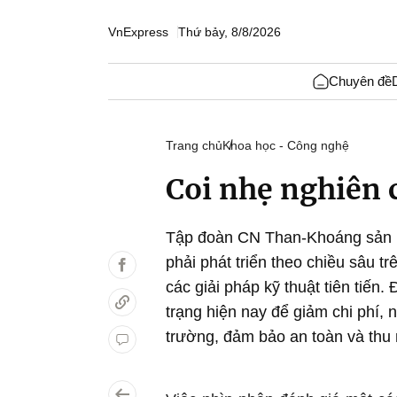
VnExpress
Thứ bảy, 8/8/2026
Chuyên đề
Trang chủ
Khoa học - Công nghệ
Coi nhẹ nghiên 
Tập đoàn CN Than-Khoáng sản (
phải phát triển theo chiều sâu t
các giải pháp kỹ thuật tiên tiến.
trạng hiện nay để giảm chi phí,
trường, đảm bảo an toàn và thu