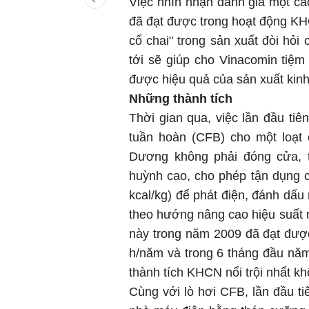
Việc nhìn nhận đánh giá một cá
đã đạt được trong hoạt động KH
cổ chai" trong sản xuất đòi hỏi
tới sẽ giúp cho Vinacomin tiệm
được hiệu quả của sản xuất kin
Những thành tích
Thời gian qua, việc lần đầu ti
tuần hoàn (CFB) cho một loạt
Dương không phải đóng cửa, 
huỳnh cao, cho phép tận dụng c
kcal/kg) để phát điện, đánh dấu
theo hướng nâng cao hiệu suất nh
này trong năm 2009 đã đạt được
h/năm và trong 6 tháng đầu năm
thành tích KHCN nổi trội nhất 
Cùng với lò hơi CFB, lần đầu 