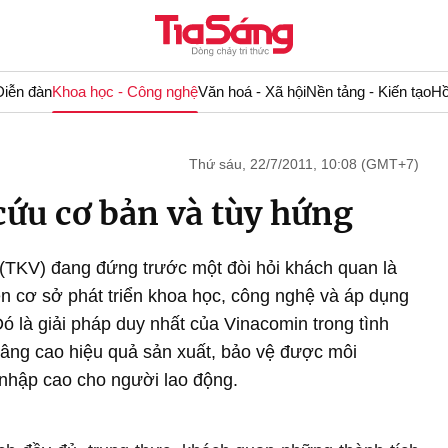
Diễn đàn
Khoa học - Công nghệ
Văn hoá - Xã hội
Nền tảng - Kiến tạo
Hồ
Thứ sáu, 22/7/2011, 10:08 (GMT+7)
cứu cơ bản và tùy hứng
TKV) đang đứng trước một đòi hỏi khách quan là
rên cơ sở phát triển khoa học, công nghệ và áp dụng
 Đó là giải pháp duy nhất của Vinacomin trong tình
 nâng cao hiệu quả sản xuất, bảo vệ được môi
 nhập cao cho người lao động.