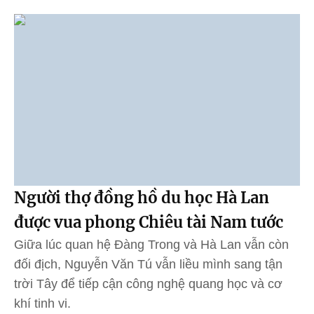
Người thợ đồng hồ du học Hà Lan
được vua phong Chiêu tài Nam tước
Giữa lúc quan hệ Đàng Trong và Hà Lan vẫn còn
đối địch, Nguyễn Văn Tú vẫn liều mình sang tận
trời Tây để tiếp cận công nghệ quang học và cơ
khí tinh vi.