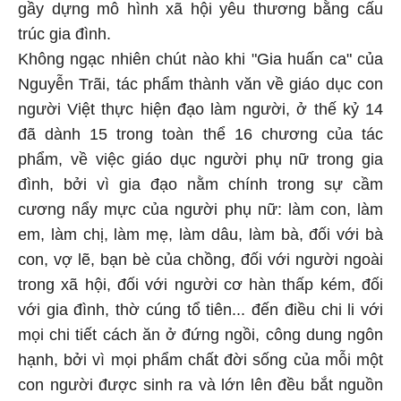
gầy dựng mô hình xã hội yêu thương bằng cấu
trúc gia đình.
Không ngạc nhiên chút nào khi "Gia huấn ca" của
Nguyễn Trãi, tác phẩm thành văn về giáo dục con
người Việt thực hiện đạo làm người, ở thế kỷ 14
đã dành 15 trong toàn thể 16 chương của tác
phẩm, về việc giáo dục người phụ nữ trong gia
đình, bởi vì gia đạo nằm chính trong sự cầm
cương nẩy mực của người phụ nữ: làm con, làm
em, làm chị, làm mẹ, làm dâu, làm bà, đối với bà
con, vợ lẽ, bạn bè của chồng, đối với người ngoài
trong xã hội, đối với người cơ hàn thấp kém, đối
với gia đình, thờ cúng tổ tiên... đến điều chi li với
mọi chi tiết cách ăn ở đứng ngồi, công dung ngôn
hạnh, bởi vì mọi phẩm chất đời sống của mỗi một
con người được sinh ra và lớn lên đều bắt nguồn