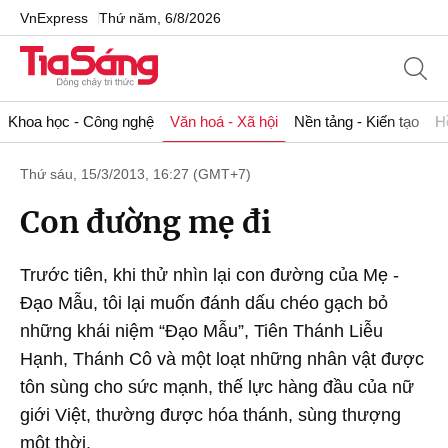
VnExpress
Thứ năm, 6/8/2026
Khoa học - Công nghệ
Văn hoá - Xã hội
Nền tảng - Kiến tạo
H
Thứ sáu, 15/3/2013, 16:27 (GMT+7)
Con đường mẹ đi
Trước tiên, khi thử nhìn lại con đường của Mẹ -
Đạo Mẫu, tôi lại muốn đánh dấu chéo gạch bỏ
những khái niệm “Đạo Mẫu”, Tiên Thánh Liễu
Hạnh, Thánh Cô và một loạt những nhân vật được
tôn sùng cho sức mạnh, thế lực hàng đầu của nữ
giới Việt, thường được hóa thánh, sùng thượng
một thời.