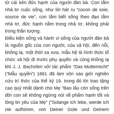
từ cái kén đức hạnh của người đàn bà. Con tằm
nhả tơ cuộc sống, như lời hát ru "cocon de soie,
source de vie", con tằm biết sống theo đạo tằm
nhả tơ, đức hạnh nằm trong nhả tơ, không phải
trong thần tượng.
Điều kiện sống và hành vi sống của người đàn bà
là nguồn gốc của con người, của xã hội, đến nỗi,
không lạ, một thời xa xưa, mẫu hệ là hình thức tổ
chức xã hội đi trước phụ quyền và cũng không lạ
khi J. J. Bachofen với tác phẩm "Das Mutterrecht"
("Mẫu quyền") 1861 đã làm xôn xao giới nghiên
cứu trí thức của thế kỷ 19, trong đó lời trao tặng
cao quý nhất dành cho Mẹ "Bao lâu còn sống trên
đời con sẽ không ngừng nói về phẩm hạnh tốt và
lòng tin yêu của Mẹ" ("Solange ich lebe, werde ich
nie aufhören, von Deiner Güte und Deinem