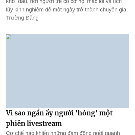
khởi đầu, nơi người trẻ có cơ hội mắc lỗi và tích
lũy kinh nghiệm để một ngày trở thành chuyên gia.
Trường Đặng
Vì sao ngần ấy người 'hóng' một
phiên livestream
Cơ chế nào khiến những đám đông ngồi quanh