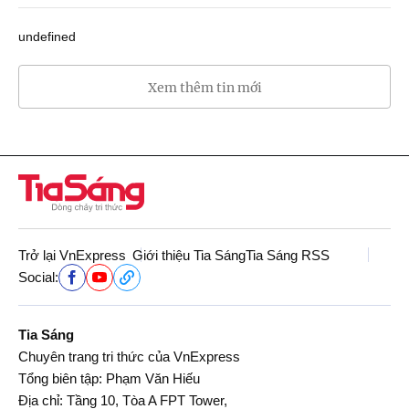
undefined
Xem thêm tin mới
Trở lại VnExpress
Giới thiệu Tia Sáng
Tia Sáng RSS
Social:
Tia Sáng
Chuyên trang tri thức của VnExpress
Tổng biên tập: Phạm Văn Hiếu
Địa chỉ: Tầng 10, Tòa A FPT Tower,