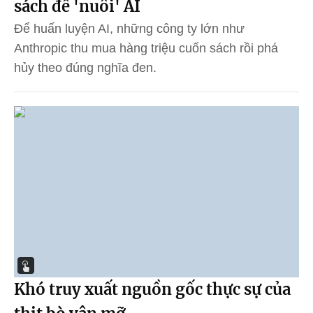
sách để 'nuôi' AI
Để huấn luyện AI, những công ty lớn như
Anthropic thu mua hàng triệu cuốn sách rồi phá
hủy theo đúng nghĩa đen.
Khó truy xuất nguồn gốc thực sự của