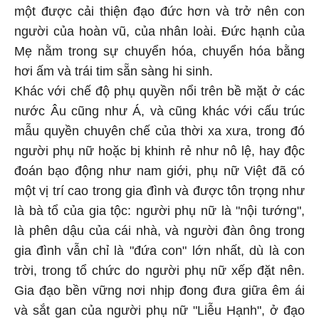
một được cải thiện đạo đức hơn và trở nên con
người của hoàn vũ, của nhân loài. Đức hạnh của
Mẹ nằm trong sự chuyển hóa, chuyển hóa bằng
hơi ấm và trái tim sẵn sàng hi sinh.
Khác với chế độ phụ quyền nổi trên bề mặt ở các
nước Âu cũng như Á, và cũng khác với cấu trúc
mẫu quyền chuyên chế của thời xa xưa, trong đó
người phụ nữ hoặc bị khinh rẻ như nô lệ, hay độc
đoán bạo động như nam giới, phụ nữ Việt đã có
một vị trí cao trong gia đình và được tôn trọng như
là bà tổ của gia tộc: người phụ nữ là "nội tướng",
là phên dậu của cái nhà, và người đàn ông trong
gia đình vẫn chỉ là "đứa con" lớn nhất, dù là con
trời, trong tổ chức do người phụ nữ xếp đặt nên.
Gia đạo bền vững nơi nhịp đong đưa giữa êm ái
và sắt gan của người phụ nữ "Liễu Hạnh", ở đạo