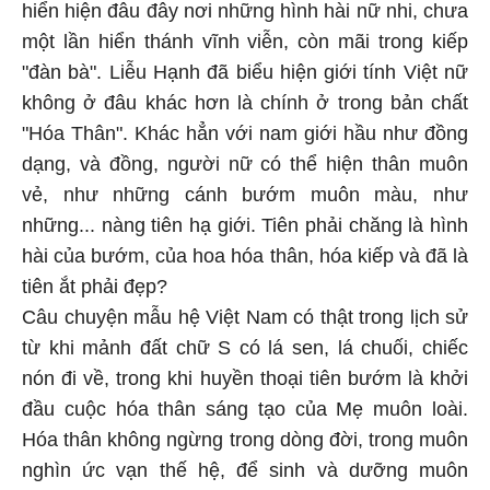
hiển hiện đâu đây nơi những hình hài nữ nhi, chưa
một lần hiển thánh vĩnh viễn, còn mãi trong kiếp
"đàn bà". Liễu Hạnh đã biểu hiện giới tính Việt nữ
không ở đâu khác hơn là chính ở trong bản chất
"Hóa Thân". Khác hẳn với nam giới hầu như đồng
dạng, và đồng, người nữ có thể hiện thân muôn
vẻ, như những cánh bướm muôn màu, như
những... nàng tiên hạ giới. Tiên phải chăng là hình
hài của bướm, của hoa hóa thân, hóa kiếp và đã là
tiên ắt phải đẹp?
Câu chuyện mẫu hệ Việt Nam có thật trong lịch sử
từ khi mảnh đất chữ S có lá sen, lá chuối, chiếc
nón đi về, trong khi huyền thoại tiên bướm là khởi
đầu cuộc hóa thân sáng tạo của Mẹ muôn loài.
Hóa thân không ngừng trong dòng đời, trong muôn
nghìn ức vạn thế hệ, để sinh và dưỡng muôn