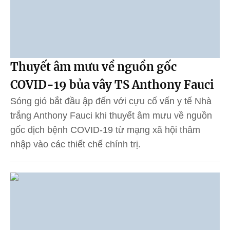
Thuyết âm mưu về nguồn gốc
COVID-19 bủa vây TS Anthony Fauci
Sóng gió bắt đầu ập đến với cựu cố vấn y tế Nhà
trắng Anthony Fauci khi thuyết âm mưu về nguồn
gốc dịch bệnh COVID-19 từ mạng xã hội thâm
nhập vào các thiết chế chính trị.