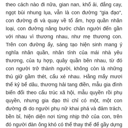
theo cách nào đi nữa, gian nan, khổ ải, đắng cay,
ngọt bùi nhung lụa, vẫn là con đường "gia đạo",
con đường đi và quay về tổ ấm, hợp quần nhân
loại, con đường nâng bước chân người đến gần
với nhau vì thương nhau, như mẹ thương con.
Trên con đường ấy, sáng tạo hiện sinh mang ý
nghĩa nhân quần, nhân tính của mái nhà yêu
thương, của tụ hợp, quây quần bên nhau, từ đó
con người trở thành người, không còn là những
thú giữ gầm thét, cấu xé nhau. Hằng mấy mươi
thế kỷ bể dâu, thương hải tang điền, mẫu gia đình
biến đổi theo cấu trúc xã hội, mẫu quyền rồi phụ
quyền, nhưng gia đạo thì chỉ có một, một con
đường đi do người phụ nữ khai phá và đảm trách,
bền bỉ, hiện diện nơi từng nhịp thở của con, trên
đó người đàn ông khó có thể thay thế để gầy dựng