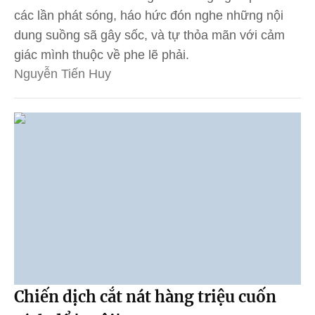
các lần phát sóng, háo hức đón nghe những nội
dung suồng sã gây sốc, và tự thỏa mãn với cảm
giác mình thuộc về phe lẽ phải.
Nguyễn Tiến Huy
Chiến dịch cắt nát hàng triệu cuốn