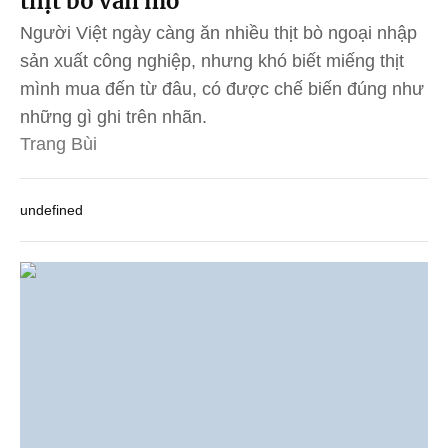
thịt bò vân mỡ
Người Việt ngày càng ăn nhiều thịt bò ngoại nhập
sản xuất công nghiệp, nhưng khó biết miếng thịt
mình mua đến từ đâu, có được chế biến đúng như
những gì ghi trên nhãn.
Trang Bùi
undefined