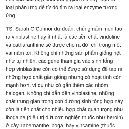
loại phản ứng để từ đó tìm ra loại enzyme tương
ứng.
TS. Sarah O’Connor dự đoán, chủng nấm men tạo
ra vinblastine hay ít nhất là các tiền chất vindoline
và catharanthine sẽ được cho ra đời chỉ trong một
vài năm tới. Không chỉ những sản phẩm giống hệt
như tự nhiên, các gene tham gia vào sinh tổng
hợp vinblastine còn có thể được sử dụng để tạo ra
những hợp chất gần giống nhưng có hoạt tính còn
mạnh hơn, ví dụ như có gắn thêm các nhóm
halogen. Không chỉ dẫn đến vinblastine, những
chất trung gian trong con đường sinh tổng hợp này
còn là tiền chất cho nhiều hợp chất quan trọng như
ibogaine (điều trị dứt cơn nghiện thuốc như heroin)
ở cây Tabernanthe iboga, hay vincamine (thuốc