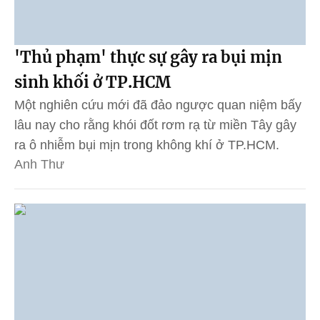
'Thủ phạm' thực sự gây ra bụi mịn
sinh khối ở TP.HCM
Một nghiên cứu mới đã đảo ngược quan niệm bấy
lâu nay cho rằng khói đốt rơm rạ từ miền Tây gây
ra ô nhiễm bụi mịn trong không khí ở TP.HCM.
Anh Thư