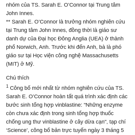
nhóm của TS. Sarah E. O’Connor tại Trung tâm
John Innes.
** Sarah E. O’Connor là trưởng nhóm nghiên cứu
tại Trung tâm John Innes, đồng thời là giáo sư
danh dự của Đại học Đông Anglia (UEA) ở thành
phố Norwich, Anh. Trước khi đến Anh, bà là phó
giáo sư tại Học viện công nghệ Massachusetts
(MIT) ở Mỹ.
Chú thích
1
Công bố mới nhất từ nhóm nghiên cứu của TS.
Sarah E. O’Connor hoàn tất quá trình xác định các
bước sinh tổng hợp vinblastine: "Những enzyme
còn chưa xác định trong sinh tổng hợp thuốc
chống ung thư vinblastine ở cây dừa cạn", tạp chí
‘Science’, công bố bản trực tuyến ngày 3 tháng 5