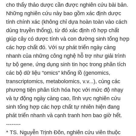
cho thấy thảo dược cần được nghiên cứu bài bản.
Những nghiên cứu này bao gồm xác định dược
tính chính xác (không chỉ dựa hoàn toàn vào cách
dùng truyền thống), từ đó xác định rõ hợp chất
giúp cây có dược tính và con đường sinh tổng hợp
các hợp chất đó. Với sự phát triển ngày càng
nhanh của những công nghệ hỗ trợ như giải trình
tự bộ gene, ứng dụng sinh tin học trong phân tích
các bộ dữ liệu "omics" khổng lồ (genomics,
transcriptomics, metabolomics, v.v...), cùng các
phương tiện phân tích hóa học với mức độ nhạy
và tự động ngày càng cao, lĩnh vực nghiên cứu
sinh tổng hợp các hợp chất tự nhiên hiện đang
phát triển nhanh và cạnh tranh hơn bao giờ hết.
--------
* TS. Nguyễn Trịnh Đôn, nghiên cứu viên thuộc