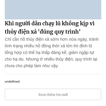
Khi người dân chạy lũ không kịp vì
thủy điện xả 'đúng quy trình'
Chỉ cần hồ thủy điện xả sớm hơn nửa ngày, tránh
tình trạng nhiều hồ đồng thời xả lớn thì đỉnh lũ
tổng hợp có thể hạ thấp đáng kể, giảm ngập lụt
cho hạ du. Nhưng ở nhiều thủy điện, quy trình lại
chưa cho phép làm như vậy.
undefined
Xem thêm tin mới