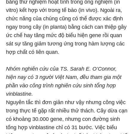
bằng thử nghiệm hoạt tính trong ống nghiệm (in
vitro) kết hợp với trong tế bào (in vivo). Ngoài ra,
chức năng của chúng cũng có thể được xác định
ngay trong cây (in planta) bằng cách can thiệp gây
ức chế hay tăng mức độ biểu hiện gene rồi quan
sát sự tăng giảm tương ứng trong hàm lượng các
hợp chất có liên quan.
Nhóm nghiên cứu của TS. Sarah E. O’Connor,
hiện nay có 3 người Việt Nam, đều tham gia một
phần vào công trình nghiên cứu sinh tổng hợp
vinblastine.
Nguyên tắc thì đơn giản như vậy nhưng công việc
trong thực tế gặp rất nhiều thử thách. Cây dừa cạn
có khoảng 30.000 gene, nhưng con đường sinh
tổng hợp vinblastine chỉ có 31 bước. Việc biểu