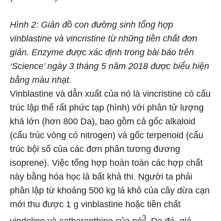
Hình 2: Giản đồ con đường sinh tổng hợp
vinblastine và vincristine từ những tiền chất đơn
giản. Enzyme được xác định trong bài báo trên
‘Science’ ngày 3 tháng 5 năm 2018 được biểu hiện
bằng màu nhạt.
Vinblastine và dẫn xuất của nó là vincristine có cấu
trúc lập thể rất phức tạp (hình) với phân tử lượng
khá lớn (hơn 800 Da), bao gồm cả gốc alkaloid
(cấu trúc vòng có nitrogen) và gốc terpenoid (cấu
trúc bội số của các đơn phân tương đương
isoprene). Việc tổng hợp hoàn toàn các hợp chất
này bằng hóa học là bất khả thi. Người ta phải
phân lập từ khoảng 500 kg lá khô của cây dừa cạn
mới thu được 1 g vinblastine hoặc tiền chất
3