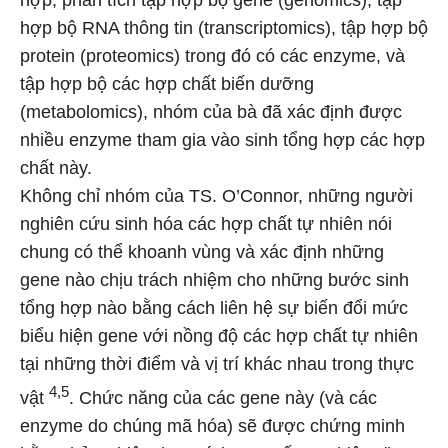
hợp, phân tích tập hợp bộ gene (genomics), tập
hợp bộ RNA thông tin (transcriptomics), tập hợp bộ
protein (proteomics) trong đó có các enzyme, và
tập hợp bộ các hợp chất biến dưỡng
(metabolomics), nhóm của bà đã xác định được
nhiều enzyme tham gia vào sinh tổng hợp các hợp
chất này.
Không chỉ nhóm của TS. O’Connor, những người
nghiên cứu sinh hóa các hợp chất tự nhiên nói
chung có thể khoanh vùng và xác định những
gene nào chịu trách nhiệm cho những bước sinh
tổng hợp nào bằng cách liên hệ sự biến đổi mức
biểu hiện gene với nồng độ các hợp chất tự nhiên
tại những thời điểm và vị trí khác nhau trong thực
4,5
vật
. Chức năng của các gene này (và các
enzyme do chúng mã hóa) sẽ được chứng minh