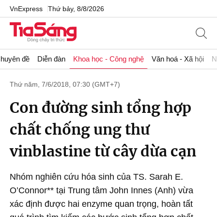
VnExpress
Thứ bảy, 8/8/2026
huyên đề
Diễn đàn
Khoa học - Công nghệ
Văn hoá - Xã hội
N
Thứ năm, 7/6/2018, 07:30 (GMT+7)
Con đường sinh tổng hợp
chất chống ung thư
vinblastine từ cây dừa cạn
Nhóm nghiên cứu hóa sinh của TS. Sarah E.
O’Connor** tại Trung tâm John Innes (Anh) vừa
xác định được hai enzyme quan trọng, hoàn tất