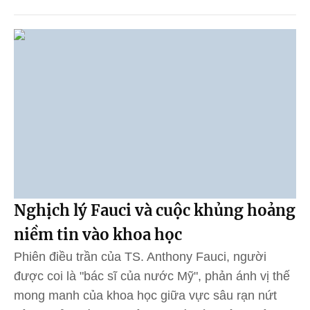
Nghịch lý Fauci và cuộc khủng hoảng
niềm tin vào khoa học
Phiên điều trần của TS. Anthony Fauci, người
được coi là "bác sĩ của nước Mỹ", phản ánh vị thế
mong manh của khoa học giữa vực sâu rạn nứt