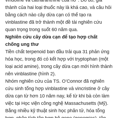
vindoline và catharanthine của nó
. Do đó, giá
thành của hai loại thuốc này là khá cao, và câu hỏi
bằng cách nào cây dừa cạn có thể tạo ra
vinblastine đã trở thành một đề tài nghiên cứu
quan trọng trong suốt 60 năm qua.
Nghiên cứu cây dừa cạn để tạo hợp chất
chống ung thư
Tiền chất terpenoid ban đầu trải qua 31 phản ứng
hóa học, trong đó có kết hợp với tryptophan (một
loại acid amine), trong cây dừa cạn mới hình thành
nên vinblastine (hình 2).
Nhóm nghiên cứu của TS. O’Connor đã nghiên
cứu sinh tổng hợp vinblastine và vincristine ở cây
dừa cạn từ hơn 10 năm nay, kể từ khi bà còn làm
việc tại Học viện công nghệ Massachusetts (Mỹ).
Bằng nhiều kỹ thuật sinh học phân tử, hóa tổng