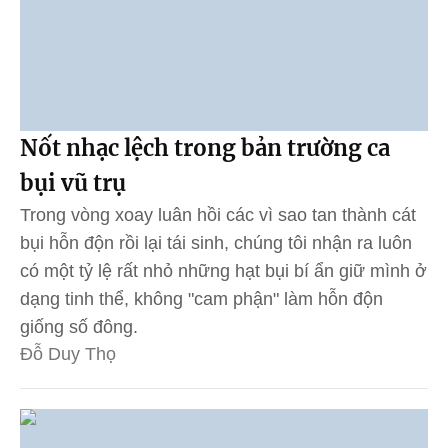
Nốt nhạc lệch trong bản trường ca
bụi vũ trụ
Trong vòng xoay luân hồi các vì sao tan thành cát
bụi hỗn độn rồi lại tái sinh, chúng tôi nhận ra luôn
có một tỷ lệ rất nhỏ những hạt bụi bí ẩn giữ mình ở
dạng tinh thể, không "cam phận" làm hỗn độn
giống số đông.
Đỗ Duy Thọ