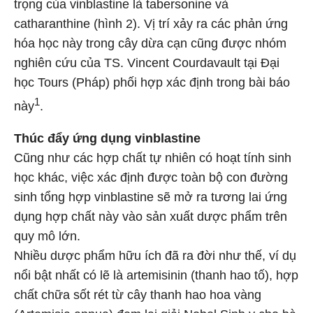
trọng của vinblastine là tabersonine và
catharanthine (hình 2). Vị trí xảy ra các phản ứng
hóa học này trong cây dừa cạn cũng được nhóm
nghiên cứu của TS. Vincent Courdavault tại Đại
học Tours (Pháp) phối hợp xác định trong bài báo
1
này
.
Thúc đẩy ứng dụng vinblastine
Cũng như các hợp chất tự nhiên có hoạt tính sinh
học khác, việc xác định được toàn bộ con đường
sinh tổng hợp vinblastine sẽ mở ra tương lai ứng
dụng hợp chất này vào sản xuất dược phẩm trên
quy mô lớn.
Nhiều dược phẩm hữu ích đã ra đời như thế, ví dụ
nổi bật nhất có lẽ là artemisinin (thanh hao tố), hợp
chất chữa sốt rét từ cây thanh hao hoa vàng