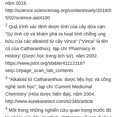
năm 2018.
http://science.sciencemag.org/content/early/2018/0
5/02/science.aat4100
2
Quá trình xác định dược tính của cây dừa cạn:
"Sự tình cờ và khám phá ra hoạt tính chống ung
bứu của các alkaloid từ cây Vinca" ("Vinca" là tên
cũ của Catharanthus), tạp chí ‘Pharmacy in
History’ (Dược học trong lịch sử), năm 2002.
https://www.jstor.org/stable/41112116?
seq=1#page_scan_tab_contents
3
"Alkaloid từ Catharanthus: dược liệu học và công
nghệ sinh học", tạp chí ‘Current Medicinal
Chemistry’ (Hóa dược hiện đại), năm 2004.
http://www.eurekaselect.com/62340/article
4
Một trong những nghiên cứu quan trọng trước đó