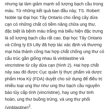
nhưng lại làm giảm mạnh số lượng bạch cầu trong
máu. Từ những kết quả ban đầu này, TS. Robert
Noble tại Đại học Tây Ontario cho rằng cây dừa
cạn có những chất có tiềm năng chữa ung thư,
đặc biệt là bệnh máu trắng mà biểu hiện đặc trưng
là số lượng bạch cầu rất cao. Đại học Tây Ontario
và Công ty Eli Lilly đã hợp tác xác định và thương
mại hóa thành công hai hợp chất chống ung thư có
cấu trúc gần giống nhau là vinblastine và
vincristine từ cây dừa cạn (hình 2). Hai hợp chất
này sau đó được Cục quản lý thực phẩm và dược
phẩm Hoa Kỳ (FDA) duyệt cho sử dụng để điều trị
nhiều loại ung thư như ung thư bạch cầu nguyên
bào tủy cấp tính (vincristine), hay ung thư tinh
hoàn, ung thư buồng trứng, và ung thư phổi
2
(vinblastine)
.