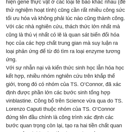
hiện gene thực vật ở các loại tế bào khác nhau (để
thử nghiệm hoạt tính) cũng cần rất nhiều công sức
tối ưu hóa và không phải lúc nào cũng thành công.
Với các nhà nghiên cứu, thách thức lớn nhất mà
cũng là thú vị nhất có lẽ là quan sát biến đổi hóa
học của các hợp chất trung gian mà suy luận ra
loại phản ứng để từ đó tìm ra loại enzyme tương
ứng.
Với sự nhẫn nại và kiến thức sinh học lẫn hóa học
kết hợp, nhiều nhóm nghiên cứu trên khắp thế
giới, trong đó có nhóm của TS. O’Connor, đã xác
định được phần lớn các bước sinh tổng hợp
vinblastine. Công bố trên Science vừa qua do TS.
Lorenzo Caputi thuộc nhóm của TS. O’Connor
đứng tên đầu chính là công trình xác định các
bước quan trọng còn lại, tạo ra hai tiền chất quan