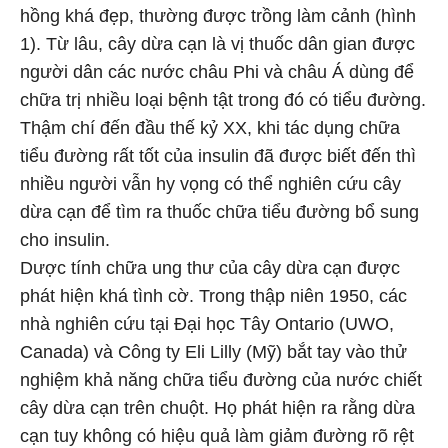
hồng khá đẹp, thường được trồng làm cảnh (hình
1). Từ lâu, cây dừa cạn là vị thuốc dân gian được
người dân các nước châu Phi và châu Á dùng để
chữa trị nhiều loại bệnh tật trong đó có tiểu đường.
Thậm chí đến đầu thế kỷ XX, khi tác dụng chữa
tiểu đường rất tốt của insulin đã được biết đến thì
nhiều người vẫn hy vọng có thể nghiên cứu cây
dừa cạn để tìm ra thuốc chữa tiểu đường bổ sung
cho insulin.
Dược tính chữa ung thư của cây dừa cạn được
phát hiện khá tình cờ. Trong thập niên 1950, các
nhà nghiên cứu tại Đại học Tây Ontario (UWO,
Canada) và Công ty Eli Lilly (Mỹ) bắt tay vào thử
nghiệm khả năng chữa tiểu đường của nước chiết
cây dừa cạn trên chuột. Họ phát hiện ra rằng dừa
cạn tuy không có hiệu quả làm giảm đường rõ rệt