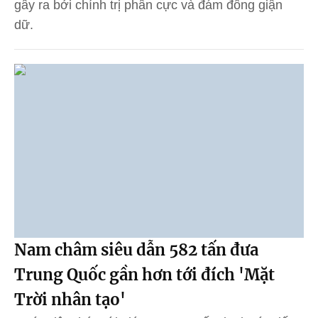
gây ra bởi chính trị phân cực và đám đông giận
dữ.
Nam châm siêu dẫn 582 tấn đưa
Trung Quốc gần hơn tới đích 'Mặt
Trời nhân tạo'