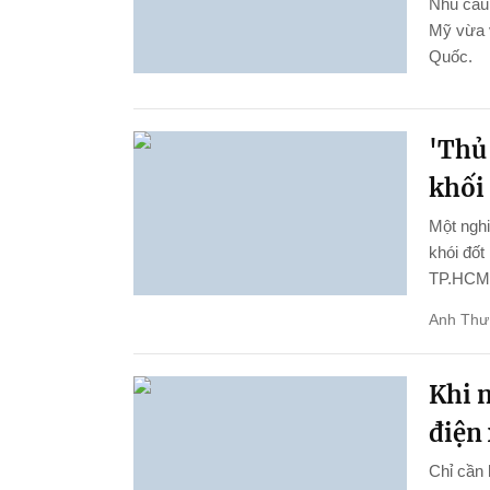
Nhu cầu 
Mỹ vừa 
Quốc.
'Thủ
khối
Một ngh
khói đốt
TP.HCM
Anh Thư
Khi n
điện 
Chỉ cần 