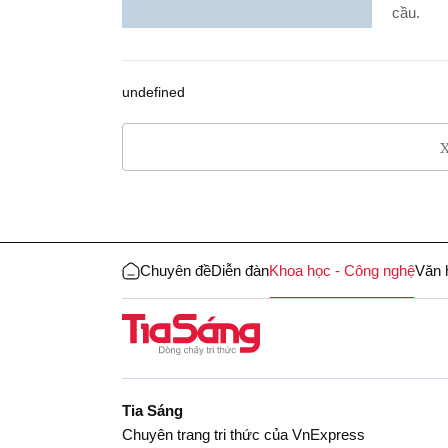
cầu.
undefined
X
Chuyên đề
Diễn đàn
Khoa học - Công nghệ
Văn 
Tia Sáng
Chuyên trang tri thức của VnExpress