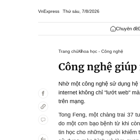
VnExpress
Thứ sáu, 7/8/2026
Chuyên đề
Trang chủ
Khoa học - Công nghệ
Công nghệ giúp 
Nhờ một công nghệ sử dụng hệ 
internet không chỉ "lướt web" mà
trên mạng.
Tong Feng, một chàng trai 37 tu
do một cơn bạo bệnh từ khi còn
tin học cho những người khiếm th