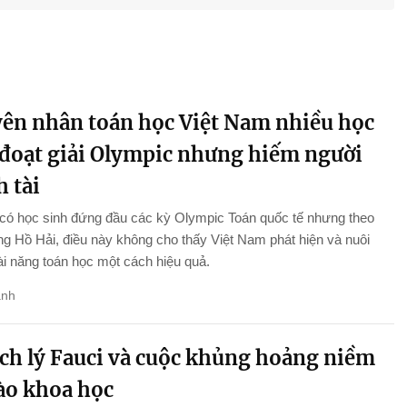
ên nhân toán học Việt Nam nhiều học
 đoạt giải Olympic nhưng hiếm người
 tài
 có học sinh đứng đầu các kỳ Olympic Toán quốc tế nhưng theo
 Hồ Hải, điều này không cho thấy Việt Nam phát hiện và nuôi
i năng toán học một cách hiệu quả.
anh
ch lý Fauci và cuộc khủng hoảng niềm
vào khoa học