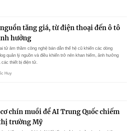
nguồn tăng giá, từ điện thoại đến ô tô
ảnh hưởng
i tử âm thầm công nghệ bán dẫn thế hệ cũ khiến các dòng
log quản lý nguồn và điều khiển trở nên khan hiếm, ảnh hưởng
ả các thiết bị điện tử.
ốc Huy
 cơ chín muồi để AI Trung Quốc chiếm
 thị trường Mỹ