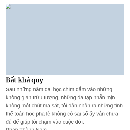
Bất khả quy
Sau những năm đại học chìm đắm vào những
không gian trừu tượng, những đa tạp nhẵn mịn
không một chút ma sát, tôi dần nhận ra những tinh
thể toán học pha lê không có sai số ấy vẫn chưa
đủ để giúp tôi chạm vào cuộc đời.
Phan Thành Nam