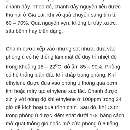
chanh dây. Theo đó, chanh dây nguyên liệu được
thu hái ở Gia Lai, khi vỏ quả chuyển sang tím từ
60 – 70%. Quả nguyên vẹn, không bị trầy xước,
sâu bệnh hay biến dạng.
Chanh được xếp vào những sọt nhựa, đưa vào
phòng ủ có hệ thống làm mát để duy trì nhiệt độ
o
trong khoảng 18 – 22
C, độ ẩm 85 – 90%. Phòng
có hệ thống luân đảo khí khắp trong phòng. Khí
ethylene được đưa vào phòng ủ thông qua bơm
khí hoặc máy tạo ethylene xúc tác. Chanh được
xử lý với nồng độ khí ethylene ở 100ppm trong 24
giờ để kích hoạt quá trình chín. Sau đó, khí CO2
trong phòng ủ được kiểm soát dưới 1%, bằng cách
mở quạt thông gió hoặc mở cửa phòng ủ 6 tiếng