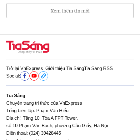
Xem thêm tin mới
Trở lại VnExpress
Giới thiệu Tia Sáng
Tia Sáng RSS
Social:
Tia Sáng
Chuyên trang tri thức của VnExpress
Tổng biên tập: Phạm Văn Hiếu
Địa chỉ: Tầng 10, Tòa A FPT Tower,
số 10 Phạm Văn Bạch, phường Cầu Giấy, Hà Nội
Điện thoại:
(024) 39428445