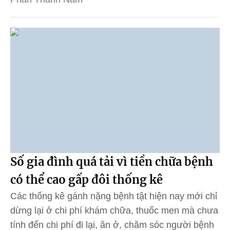
Số gia đình quá tải vì tiền chữa bệnh
có thể cao gấp đôi thống kê
Các thống kê gánh nặng bệnh tật hiện nay mới chỉ
dừng lại ở chi phí khám chữa, thuốc men mà chưa
tính đến chi phí đi lại, ăn ở, chăm sóc người bệnh