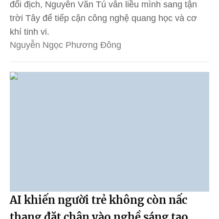
đối địch, Nguyễn Văn Tú vẫn liều mình sang tận
trời Tây để tiếp cận công nghệ quang học và cơ
khí tinh vi.
Nguyễn Ngọc Phương Đông
AI khiến người trẻ không còn nấc
thang đặt chân vào nghề sáng tạo