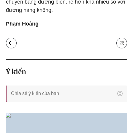
chuyển bằng đường biển, rẻ hơn khá nhiều so với
đường hàng không.
Phạm Hoàng
Ý kiến