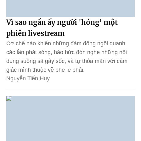
Vì sao ngần ấy người 'hóng' một
phiên livestream
Cơ chế nào khiến những đám đông ngồi quanh
các lần phát sóng, háo hức đón nghe những nội
dung suồng sã gây sốc, và tự thỏa mãn với cảm
giác mình thuộc về phe lẽ phải.
Nguyễn Tiến Huy