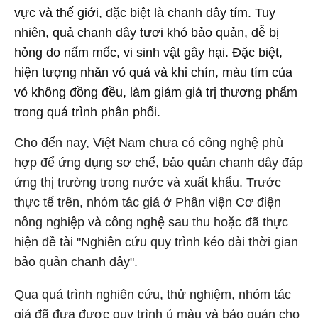
vực và thế giới, đặc biệt là chanh dây tím. Tuy
nhiên, quả chanh dây tươi khó bảo quản, dễ bị
hỏng do nấm mốc, vi sinh vật gây hại. Đặc biệt,
hiện tượng nhăn vỏ quả và khi chín, màu tím của
vỏ không đồng đều, làm giảm giá trị thương phẩm
trong quá trình phân phối.
Cho đến nay, Việt Nam chưa có công nghệ phù
hợp để ứng dụng sơ chế, bảo quản chanh dây đáp
ứng thị trường trong nước và xuất khẩu. Trước
thực tế trên, nhóm tác giả ở Phân viện Cơ điện
nông nghiệp và công nghệ sau thu hoặc đã thực
hiện đề tài "Nghiên cứu quy trình kéo dài thời gian
bảo quản chanh dây".
Qua quá trình nghiên cứu, thử nghiệm, nhóm tác
giả đã đưa được quy trình ủ màu và bảo quản cho