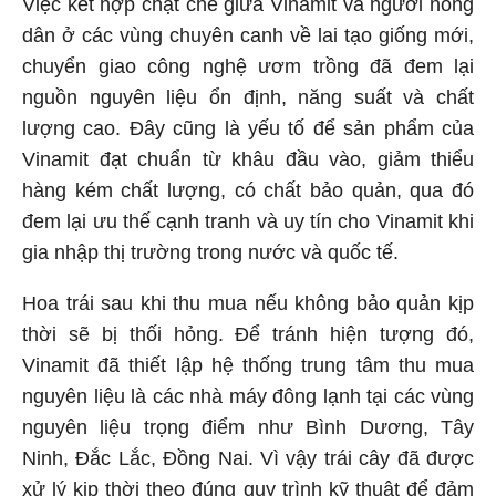
Việc kết hợp chặt chẽ giữa Vinamit và người nông
dân ở các vùng chuyên canh về lai tạo giống mới,
chuyển giao công nghệ ươm trồng đã đem lại
nguồn nguyên liệu ổn định, năng suất và chất
lượng cao. Đây cũng là yếu tố để sản phẩm của
Vinamit đạt chuẩn từ khâu đầu vào, giảm thiểu
hàng kém chất lượng, có chất bảo quản, qua đó
đem lại ưu thế cạnh tranh và uy tín cho Vinamit khi
gia nhập thị trường trong nước và quốc tế.
Hoa trái sau khi thu mua nếu không bảo quản kịp
thời sẽ bị thối hỏng. Để tránh hiện tượng đó,
Vinamit đã thiết lập hệ thống trung tâm thu mua
nguyên liệu là các nhà máy đông lạnh tại các vùng
nguyên liệu trọng điểm như Bình Dương, Tây
Ninh, Đắc Lắc, Đồng Nai. Vì vậy trái cây đã được
xử lý kịp thời theo đúng quy trình kỹ thuật để đảm