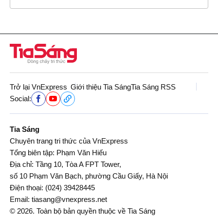
Trở lại VnExpress
Giới thiệu Tia Sáng
Tia Sáng RSS
Social:
Tia Sáng
Chuyên trang tri thức của VnExpress
Tổng biên tập: Phạm Văn Hiếu
Địa chỉ: Tầng 10, Tòa A FPT Tower,
số 10 Phạm Văn Bạch, phường Cầu Giấy, Hà Nội
Điện thoại:
(024) 39428445
Email:
tiasang@vnexpress.net
© 2026. Toàn bộ bản quyền thuộc về Tia Sáng