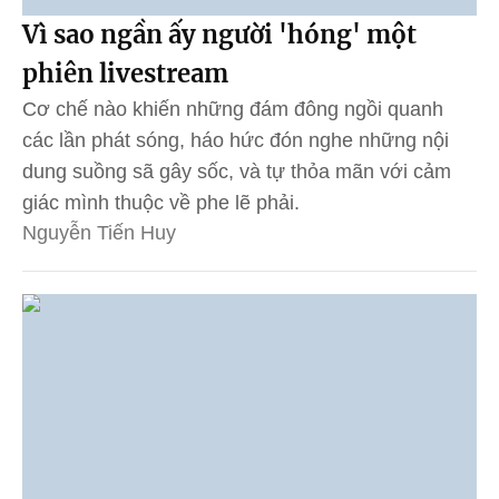
Vì sao ngần ấy người 'hóng' một
phiên livestream
Cơ chế nào khiến những đám đông ngồi quanh
các lần phát sóng, háo hức đón nghe những nội
dung suồng sã gây sốc, và tự thỏa mãn với cảm
giác mình thuộc về phe lẽ phải.
Nguyễn Tiến Huy