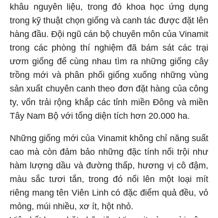
khâu nguyên liệu, trong đó khoa học ứng dụng
trong kỹ thuật chọn giống và canh tác được đặt lên
hàng đầu. Đội ngũ cán bộ chuyên môn của Vinamit
trong các phòng thí nghiệm đã bám sát các trại
ươm giống để cùng nhau tìm ra những giống cây
trồng mới và phân phối giống xuống những vùng
sản xuất chuyên canh theo đơn đặt hàng của công
ty, vốn trải rộng khắp các tỉnh miền Đông và miền
Tây Nam Bộ với tổng diện tích hơn 20.000 ha.
Những giống mới của Vinamit không chỉ năng suất
cao mà còn đảm bảo những đặc tính nổi trội như
hàm lượng dầu và đường thấp, hương vị cô đậm,
màu sắc tươi tắn, trong đó nổi lên một loại mít
riêng mang tên Viên Linh có đặc điểm quả đều, vỏ
mỏng, múi nhiều, xơ ít, hột nhỏ.