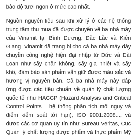
bảo độ tươi ngon ở mức cao nhất.
Nguồn nguyên liệu sau khi xử lý ở các hệ thống
trung tâm thu mua đã được chuyển về ba nhà máy
của Vinamit tại Bình Dương, Đắc Lắc và Kiên
Giang. Vinamit đã trang bị cho cả ba nhà máy dây
chuyền công nghệ hiện đại nhập từ Đức và Đài
Loan như sấy chân không, sấy gia nhiệt và sấy
khô, đảm bảo sản phẩm vẫn giữ được màu sắc và
hương vị nguyên bản. Cả ba nhà máy này đáp
ứng được các tiêu chuẩn về quản lý chất lượng
quốc tế như HACCP (Hazard Analysis and Critical
Control Points – hệ thống phân tích mối nguy và
điểm kiểm soát tới hạn), ISO 9001:2008..., và
được các cơ quan uy tín như Bureau Veritas, Cục
Quản lý chất lượng dược phẩm và thực phẩm Mỹ