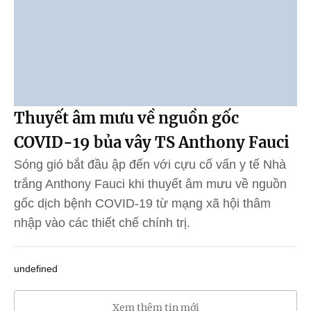
Thuyết âm mưu về nguồn gốc
COVID-19 bủa vây TS Anthony Fauci
Sóng gió bắt đầu ập đến với cựu cố vấn y tế Nhà
trắng Anthony Fauci khi thuyết âm mưu về nguồn
gốc dịch bệnh COVID-19 từ mạng xã hội thâm
nhập vào các thiết chế chính trị.
undefined
Xem thêm tin mới