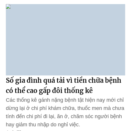
Số gia đình quá tải vì tiền chữa bệnh
có thể cao gấp đôi thống kê
Các thống kê gánh nặng bệnh tật hiện nay mới chỉ
dừng lại ở chi phí khám chữa, thuốc men mà chưa
tính đến chi phí đi lại, ăn ở, chăm sóc người bệnh
hay giảm thu nhập do nghỉ việc.