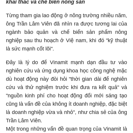
khai thác và chế biến nông sản
Từng tham gia lao động ở nông trường nhiều năm,
ông Trần Lâm Viên đã nhìn ra được tương lai của
ngành bảo quản và chế biến sản phẩm nông
nghiệp sau thu hoạch ở Việ nam, khi đó "kỹ thuật
là sức mạnh cốt lõi".
Đây là lý do để Vinamit mạnh dạn đầu tư vào
nghiên cứu và ứng dụng khoa học công nghệ mặc
dù hoạt động này đòi hỏi "thời gian dài để nghiên
cứu và thử nghiệm trước khi đưa ra kết quả" và
"nguồn kinh phí cho hoạt động đổi mới sáng tạo
cũng là vấn đề của không ít doanh nghiệp, đặc biệt
là doanh nghiệp vừa và nhỏ", như chia sẻ của ông
Trần Lâm Viên.
Một trong những vấn đề quan trọng của Vinamit là