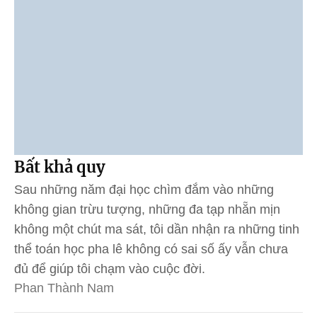
Bất khả quy
Sau những năm đại học chìm đắm vào những
không gian trừu tượng, những đa tạp nhẵn mịn
không một chút ma sát, tôi dần nhận ra những tinh
thể toán học pha lê không có sai số ấy vẫn chưa
đủ để giúp tôi chạm vào cuộc đời.
Phan Thành Nam