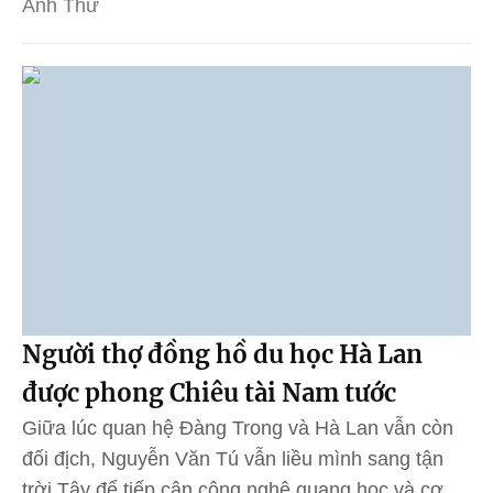
Anh Thư
Người thợ đồng hồ du học Hà Lan
được phong Chiêu tài Nam tước
Giữa lúc quan hệ Đàng Trong và Hà Lan vẫn còn
đối địch, Nguyễn Văn Tú vẫn liều mình sang tận
trời Tây để tiếp cận công nghệ quang học và cơ