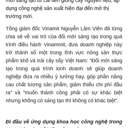
mới sáng tạo từ cải tiến giống cây nguyên liệu, áp
dụng công nghệ sản xuất hiện đại đến mở thị
trường mới.
Tổng giám đốc Vinamit Nguyễn Lâm Viên đã từng
chia sẻ về vai trò của đổi mới sáng tạo trong quá
trình điều hành Vinammit, đưa doanh nghiệp này
trở thành số một trong lĩnh vực nông sản thực
phẩm khô và trái cây sấy Việt Nam: "Đổi mới sáng
tạo trong quá trình kinh doanh sẽ giúp doanh
nghiệp đưa ra nhiều ý tưởng hay, góp phần nâng
cao chất lượng sản phẩm, giảm thiểu chi phí đầu
ra" và "muốn thành công phải có sự khác biệt
nhưng không có sáng tạo thì không có khác biệt".
Đi đầu về ứng dụng khoa học công nghệ trong