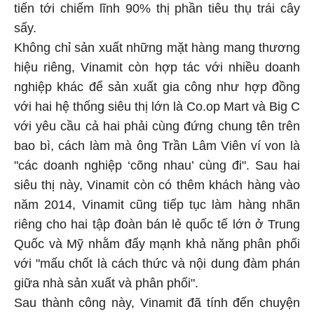
tiến tới chiếm lĩnh 90% thị phần tiêu thụ trái cây
sấy.
Không chỉ sản xuất những mặt hàng mang thương
hiệu riêng, Vinamit còn hợp tác với nhiều doanh
nghiệp khác để sản xuất gia công như hợp đồng
với hai hệ thống siêu thị lớn là Co.op Mart và Big C
với yêu cầu cả hai phải cùng đứng chung tên trên
bao bì, cách làm mà ông Trần Lâm Viên ví von là
"các doanh nghiệp ‘cõng nhau’ cùng đi". Sau hai
siêu thị này, Vinamit còn có thêm khách hàng vào
năm 2014, Vinamit cũng tiếp tục làm hàng nhãn
riêng cho hai tập đoàn bán lẻ quốc tế lớn ở Trung
Quốc và Mỹ nhằm đẩy mạnh khả năng phân phối
với "mấu chốt là cách thức và nội dung đàm phán
giữa nhà sản xuất và phân phối".
Sau thành công này, Vinamit đã tính đến chuyện