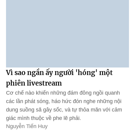
Vì sao ngần ấy người 'hóng' một
phiên livestream
Cơ chế nào khiến những đám đông ngồi quanh
các lần phát sóng, háo hức đón nghe những nội
dung suồng sã gây sốc, và tự thỏa mãn với cảm
giác mình thuộc về phe lẽ phải.
Nguyễn Tiến Huy