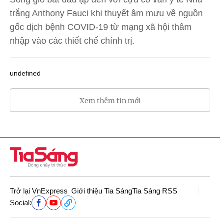
trắng Anthony Fauci khi thuyết âm mưu về nguồn
gốc dịch bệnh COVID-19 từ mạng xã hội thâm
nhập vào các thiết chế chính trị.
undefined
Xem thêm tin mới
Trở lại VnExpress
Giới thiệu Tia Sáng
Tia Sáng RSS
Social: