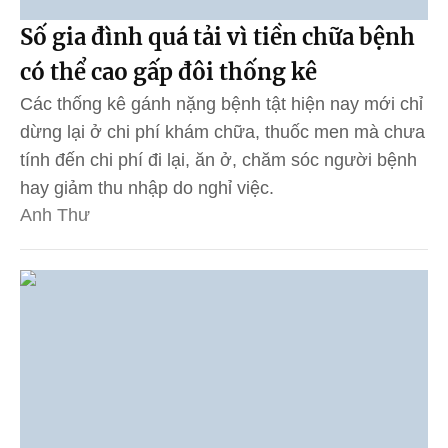
Số gia đình quá tải vì tiền chữa bệnh
có thể cao gấp đôi thống kê
Các thống kê gánh nặng bệnh tật hiện nay mới chỉ
dừng lại ở chi phí khám chữa, thuốc men mà chưa
tính đến chi phí đi lại, ăn ở, chăm sóc người bệnh
hay giảm thu nhập do nghỉ việc.
Anh Thư