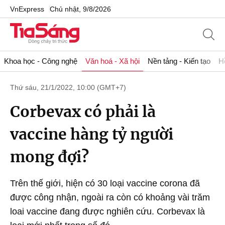
VnExpress
Chủ nhật, 9/8/2026
Khoa học - Công nghệ
Văn hoá - Xã hội
Nền tảng - Kiến tạo
H
Thứ sáu, 21/1/2022, 10:00 (GMT+7)
Corbevax có phải là
vaccine hàng tỷ người
mong đợi?
Trên thế giới, hiện có 30 loại vaccine corona đã
được công nhận, ngoài ra còn có khoảng vài trăm
loai vaccine đang được nghiên cứu. Corbevax là