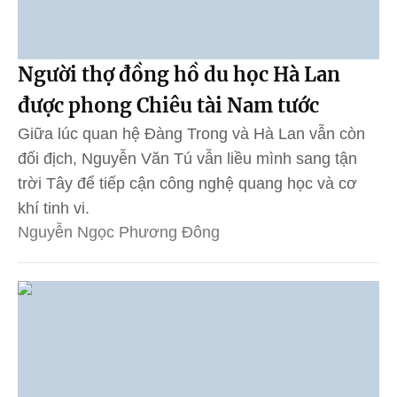
Người thợ đồng hồ du học Hà Lan
được phong Chiêu tài Nam tước
Giữa lúc quan hệ Đàng Trong và Hà Lan vẫn còn
đối địch, Nguyễn Văn Tú vẫn liều mình sang tận
trời Tây để tiếp cận công nghệ quang học và cơ
khí tinh vi.
Nguyễn Ngọc Phương Đông