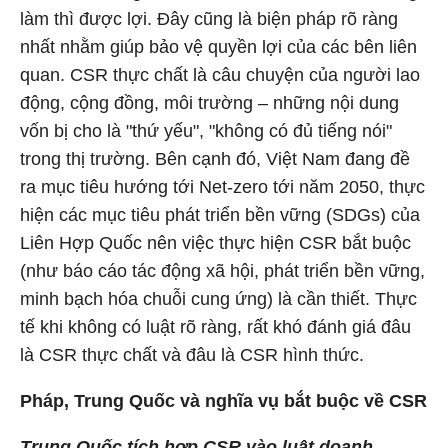
làm thì được lợi. Đây cũng là biện pháp rõ ràng
nhất nhằm giúp bảo vệ quyền lợi của các bên liên
quan. CSR thực chất là câu chuyện của người lao
động, cộng đồng, môi trường – những nội dung
vốn bị cho là "thứ yếu", "không có đủ tiếng nói"
trong thị trường. Bên cạnh đó, Việt Nam đang đề
ra mục tiêu hướng tới Net-zero tới năm 2050, thực
hiện các mục tiêu phát triển bền vững (SDGs) của
Liên Hợp Quốc nên việc thực hiện CSR bắt buộc
(như báo cáo tác động xã hội, phát triển bền vững,
minh bạch hóa chuỗi cung ứng) là cần thiết. Thực
tế khi không có luật rõ ràng, rất khó đánh giá đâu
là CSR thực chất và đâu là CSR hình thức.
Pháp, Trung Quốc và nghĩa vụ bắt buộc về CSR
Trung Quốc tích hợp CSR vào luật doanh