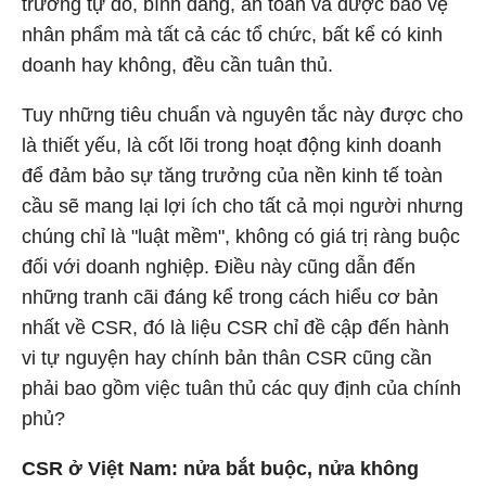
trường tự do, bình đẳng, an toàn và được bảo vệ
nhân phẩm mà tất cả các tổ chức, bất kể có kinh
doanh hay không, đều cần tuân thủ.
Tuy những tiêu chuẩn và nguyên tắc này được cho
là thiết yếu, là cốt lõi trong hoạt động kinh doanh
để đảm bảo sự tăng trưởng của nền kinh tế toàn
cầu sẽ mang lại lợi ích cho tất cả mọi người nhưng
chúng chỉ là "luật mềm", không có giá trị ràng buộc
đối với doanh nghiệp. Điều này cũng dẫn đến
những tranh cãi đáng kể trong cách hiểu cơ bản
nhất về CSR, đó là liệu CSR chỉ đề cập đến hành
vi tự nguyện hay chính bản thân CSR cũng cần
phải bao gồm việc tuân thủ các quy định của chính
phủ?
CSR ở Việt Nam: nửa bắt buộc, nửa không