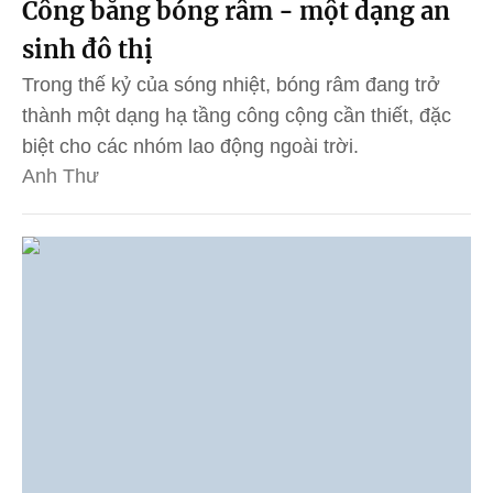
Công bằng bóng râm - một dạng an
sinh đô thị
Trong thế kỷ của sóng nhiệt, bóng râm đang trở
thành một dạng hạ tầng công cộng cần thiết, đặc
biệt cho các nhóm lao động ngoài trời.
Anh Thư