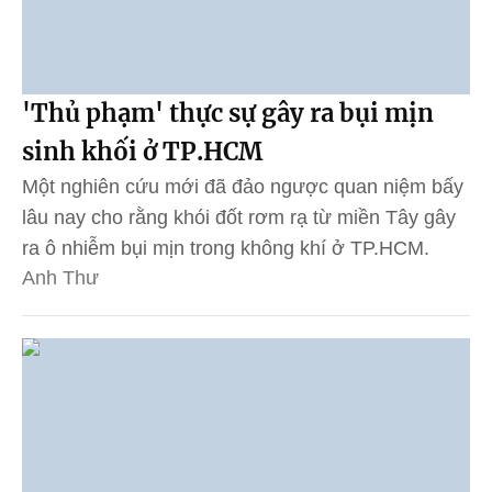
'Thủ phạm' thực sự gây ra bụi mịn
sinh khối ở TP.HCM
Một nghiên cứu mới đã đảo ngược quan niệm bấy
lâu nay cho rằng khói đốt rơm rạ từ miền Tây gây
ra ô nhiễm bụi mịn trong không khí ở TP.HCM.
Anh Thư