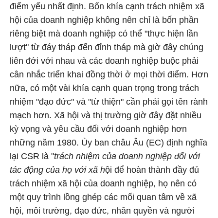
điểm yếu nhất định. Bốn khía cạnh trách nhiệm xã
hội của doanh nghiệp không nên chỉ là bốn phần
riêng biệt mà doanh nghiệp có thể "thực hiện lần
lượt" từ đáy tháp đến đỉnh tháp mà giờ đây chúng
liên đới với nhau và các doanh nghiệp buộc phải
cân nhắc triển khai đồng thời ở mọi thời điểm. Hơn
nữa, có một vài khía cạnh quan trọng trong trách
nhiệm "đạo đức" và "từ thiện" cần phải gọi tên rành
mạch hơn. Xã hội và thị trường giờ đây đặt nhiều
kỳ vọng và yêu cầu đối với doanh nghiệp hơn
những năm 1980. Ủy ban châu Âu (EC) định nghĩa
lại CSR là "
trách nhiệm của doanh nghiệp đối với
tác động của họ với xã h
ội để hoàn thành đầy đủ
trách nhiệm xã hội của doanh nghiệp, họ nên có
một quy trình lồng ghép các mối quan tâm về xã
hội, môi trường, đạo đức, nhân quyền và người