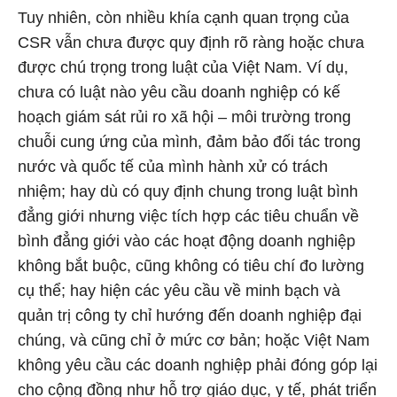
Tuy nhiên, còn nhiều khía cạnh quan trọng của
CSR vẫn chưa được quy định rõ ràng hoặc chưa
được chú trọng trong luật của Việt Nam. Ví dụ,
chưa có luật nào yêu cầu doanh nghiệp có kế
hoạch giám sát rủi ro xã hội – môi trường trong
chuỗi cung ứng của mình, đảm bảo đối tác trong
nước và quốc tế của mình hành xử có trách
nhiệm; hay dù có quy định chung trong luật bình
đẳng giới nhưng việc tích hợp các tiêu chuẩn về
bình đẳng giới vào các hoạt động doanh nghiệp
không bắt buộc, cũng không có tiêu chí đo lường
cụ thể; hay hiện các yêu cầu về minh bạch và
quản trị công ty chỉ hướng đến doanh nghiệp đại
chúng, và cũng chỉ ở mức cơ bản; hoặc Việt Nam
không yêu cầu các doanh nghiệp phải đóng góp lại
cho cộng đồng như hỗ trợ giáo dục, y tế, phát triển