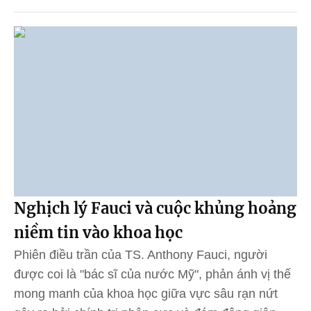
Nghịch lý Fauci và cuộc khủng hoảng
niềm tin vào khoa học
Phiên điều trần của TS. Anthony Fauci, người
được coi là "bác sĩ của nước Mỹ", phản ánh vị thế
mong manh của khoa học giữa vực sâu rạn nứt