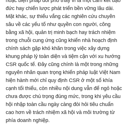
hoặc biện pháp đối phó thay vì là một cam kết đạo
đức hay chiến lược phát triển bền vững lâu dài.
Mặt khác, sự thiếu vắng các nghiên cứu chuyên
sâu về các yếu tố như quyền con người, công
bằng xã hội, quản trị minh bạch hay trách nhiệm
trong chuỗi cung ứng cũng khiến nhà hoạch định
chính sách gặp khó khăn trong việc xây dựng
khung pháp lý toàn diện và tiệm cận với xu hướng
CSR quốc tế. Đây cũng chính là một trong những
nguyên nhân quan trọng khiến pháp luật Việt Nam
hiện hành mới chỉ quy định CSR ở một số khía
cạnh tối thiểu, còn nhiều nội dung vẫn để ngỏ hoặc
chưa được chú trọng đúng mức, trong khi yêu cầu
hội nhập toàn cầu ngày càng đòi hỏi tiêu chuẩn
cao hơn về trách nhiệm xã hội và môi trường từ
phía doanh nghiệp.