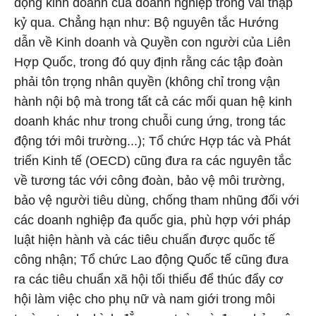
động kinh doanh của doanh nghiệp trong vài thập
kỷ qua. Chẳng hạn như: Bộ nguyên tắc Hướng
dẫn về Kinh doanh và Quyền con người của Liên
Hợp Quốc, trong đó quy định rằng các tập đoàn
phải tôn trọng nhân quyền (không chỉ trong vận
hành nội bộ mà trong tất cả các mối quan hệ kinh
doanh khác như trong chuỗi cung ứng, trong tác
động tới môi trường...); Tổ chức Hợp tác và Phát
triển Kinh tế (OECD) cũng đưa ra các nguyên tắc
về tương tác với công đoàn, bảo vệ môi trường,
bảo vệ người tiêu dùng, chống tham nhũng đối với
các doanh nghiệp đa quốc gia, phù hợp với pháp
luật hiện hành và các tiêu chuẩn được quốc tế
công nhận; Tổ chức Lao động Quốc tế cũng đưa
ra các tiêu chuẩn xã hội tối thiểu để thúc đẩy cơ
hội làm việc cho phụ nữ và nam giới trong môi