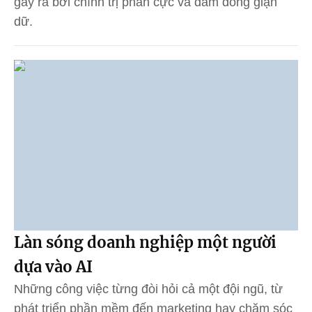
gây ra bởi chính trị phân cực và đám đông giận
dữ.
Làn sóng doanh nghiệp một người
dựa vào AI
Những công việc từng đòi hỏi cả một đội ngũ, từ
phát triển phần mềm đến marketing hay chăm sóc