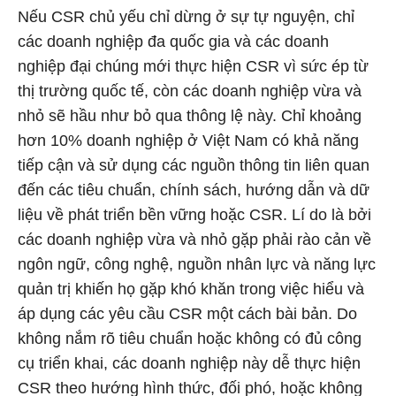
Nếu CSR chủ yếu chỉ dừng ở sự tự nguyện, chỉ
các doanh nghiệp đa quốc gia và các doanh
nghiệp đại chúng mới thực hiện CSR vì sức ép từ
thị trường quốc tế, còn các doanh nghiệp vừa và
nhỏ sẽ hầu như bỏ qua thông lệ này. Chỉ khoảng
hơn 10% doanh nghiệp ở Việt Nam có khả năng
tiếp cận và sử dụng các nguồn thông tin liên quan
đến các tiêu chuẩn, chính sách, hướng dẫn và dữ
liệu về phát triển bền vững hoặc CSR. Lí do là bởi
các doanh nghiệp vừa và nhỏ gặp phải rào cản về
ngôn ngữ, công nghệ, nguồn nhân lực và năng lực
quản trị khiến họ gặp khó khăn trong việc hiểu và
áp dụng các yêu cầu CSR một cách bài bản. Do
không nắm rõ tiêu chuẩn hoặc không có đủ công
cụ triển khai, các doanh nghiệp này dễ thực hiện
CSR theo hướng hình thức, đối phó, hoặc không