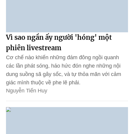
Vì sao ngần ấy người 'hóng' một
phiên livestream
Cơ chế nào khiến những đám đông ngồi quanh
các lần phát sóng, háo hức đón nghe những nội
dung suồng sã gây sốc, và tự thỏa mãn với cảm
giác mình thuộc về phe lẽ phải.
Nguyễn Tiến Huy