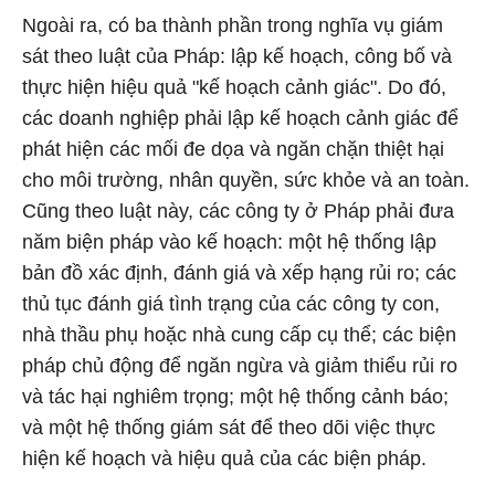
Ngoài ra, có ba thành phần trong nghĩa vụ giám
sát theo luật của Pháp: lập kế hoạch, công bố và
thực hiện hiệu quả "kế hoạch cảnh giác". Do đó,
các doanh nghiệp phải lập kế hoạch cảnh giác để
phát hiện các mối đe dọa và ngăn chặn thiệt hại
cho môi trường, nhân quyền, sức khỏe và an toàn.
Cũng theo luật này, các công ty ở Pháp phải đưa
năm biện pháp vào kế hoạch: một hệ thống lập
bản đồ xác định, đánh giá và xếp hạng rủi ro; các
thủ tục đánh giá tình trạng của các công ty con,
nhà thầu phụ hoặc nhà cung cấp cụ thể; các biện
pháp chủ động để ngăn ngừa và giảm thiểu rủi ro
và tác hại nghiêm trọng; một hệ thống cảnh báo;
và một hệ thống giám sát để theo dõi việc thực
hiện kế hoạch và hiệu quả của các biện pháp.