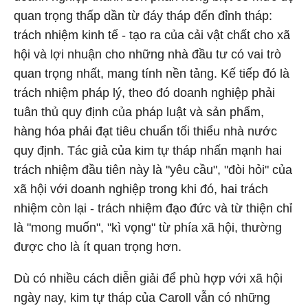
quan trọng thấp dần từ đáy tháp đến đỉnh tháp:
trách nhiệm kinh tế - tạo ra của cải vật chất cho xã
hội và lợi nhuận cho những nhà đầu tư có vai trò
quan trọng nhất, mang tính nền tảng. Kế tiếp đó là
trách nhiệm pháp lý, theo đó doanh nghiệp phải
tuân thủ quy định của pháp luật và sản phẩm,
hàng hóa phải đạt tiêu chuẩn tối thiểu nhà nước
quy định. Tác giả của kim tự tháp nhấn mạnh hai
trách nhiệm đầu tiên này là "yêu cầu", "đòi hỏi" của
xã hội với doanh nghiệp trong khi đó, hai trách
nhiệm còn lại - trách nhiệm đạo đức và từ thiện chỉ
là "mong muốn", "kì vọng" từ phía xã hội, thường
được cho là ít quan trọng hơn.
Dù có nhiều cách diễn giải để phù hợp với xã hội
ngày nay, kim tự tháp của Caroll vẫn có những