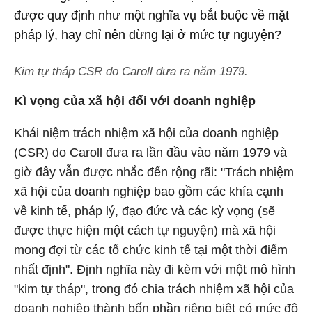
được quy định như một nghĩa vụ bắt buộc về mặt
pháp lý, hay chỉ nên dừng lại ở mức tự nguyện?
Kim tự tháp CSR do Caroll đưa ra năm 1979.
Kì vọng của xã hội đối với doanh nghiệp
Khái niệm trách nhiệm xã hội của doanh nghiệp
(CSR) do Caroll đưa ra lần đầu vào năm 1979 và
giờ đây vẫn được nhắc đến rộng rãi: "Trách nhiệm
xã hội của doanh nghiệp bao gồm các khía cạnh
về kinh tế, pháp lý, đạo đức và các kỳ vọng (sẽ
được thực hiện một cách tự nguyện) mà xã hội
mong đợi từ các tổ chức kinh tế tại một thời điểm
nhất định". Định nghĩa này đi kèm với một mô hình
"kim tự tháp", trong đó chia trách nhiệm xã hội của
doanh nghiệp thành bốn phần riêng biệt có mức độ