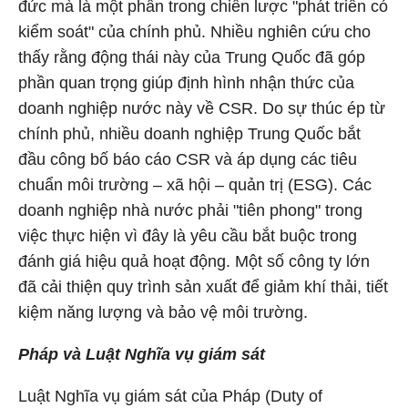
đức mà là một phần trong chiến lược "phát triển có
kiểm soát" của chính phủ. Nhiều nghiên cứu cho
thấy rằng động thái này của Trung Quốc đã góp
phần quan trọng giúp định hình nhận thức của
doanh nghiệp nước này về CSR. Do sự thúc ép từ
chính phủ, nhiều doanh nghiệp Trung Quốc bắt
đầu công bố báo cáo CSR và áp dụng các tiêu
chuẩn môi trường – xã hội – quản trị (ESG). Các
doanh nghiệp nhà nước phải "tiên phong" trong
việc thực hiện vì đây là yêu cầu bắt buộc trong
đánh giá hiệu quả hoạt động. Một số công ty lớn
đã cải thiện quy trình sản xuất để giảm khí thải, tiết
kiệm năng lượng và bảo vệ môi trường.
Pháp và Luật Nghĩa vụ giám sát
Luật Nghĩa vụ giám sát của Pháp (Duty of