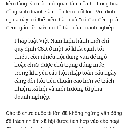
tiêu dùng vào các mối quan tâm của họ trong hoạt
động kinh doanh và chiến lược cốt lõi." Với định
nghĩa này, có thể hiểu, hành xử "có đạo đức" phải
được gắn liền với mọi tế bào của doanh nghiệp.
Pháp luật Việt Nam hiện hành mới chỉ
quy định CSR ở một số khía cạnh tối
thiểu, còn nhiều nội dung vẫn để ngỏ
hoặc chưa được chú trọng đúng mức,
trong khi yêu cầu hội nhập toàn cầu ngày
càng đòi hỏi tiêu chuẩn cao hơn về trách
nhiệm xã hội và môi trường từ phía
doanh nghiệp.
Các tổ chức quốc tế lớn đã không ngừng vận động
để trách nhiệm xã hội được tích hợp vào các hoạt