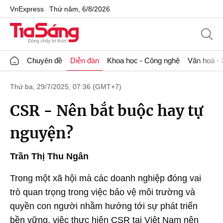
VnExpress
Thứ năm, 6/8/2026
Chuyên đề
Diễn đàn
Khoa học - Công nghệ
Văn hoá - 
Thứ ba, 29/7/2025, 07:36 (GMT+7)
CSR - Nên bắt buộc hay tự
nguyện?
Trần Thị Thu Ngân
Trong một xã hội mà các doanh nghiệp đóng vai
trò quan trọng trong việc bảo vệ môi trường và
quyền con người nhằm hướng tới sự phát triển
bền vững, việc thực hiện CSR tại Việt Nam nên