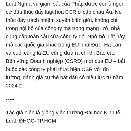
Luật Nghĩa vụ giám sát của Pháp được coi là ngọn
cờ đầu thúc đẩy luật hóa CSR ở cấp châu Âu. Nó
thúc đẩy trách nhiệm xuyên biên giới, không chỉ
trong nội bộ của công ty mà trong mạng lưới nhà
cung cấp toàn cầu của công ty đó. Nhờ bộ luật này
mà các quốc gia khác trong EU như Đức, Hà Lan
và cuối cùng là EU cũng đưa ra chỉ thị Báo cáo
Bền vững Doanh nghiệp (CSRD) mới của EU – bắt
buộc các công ty phải thực hiện CSR với đo
lường, đánh giá cụ thể bắt đầu có hiệu lực từ năm
2024.□
-----
Tác giả hiện là giảng viên trường Đại học Kinh tế -
Luật, ĐHQG-TP.HCM