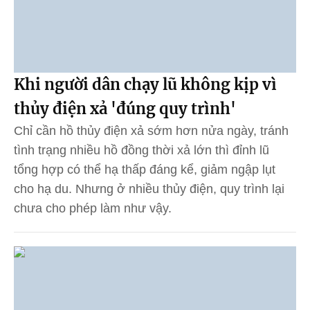
Khi người dân chạy lũ không kịp vì
thủy điện xả 'đúng quy trình'
Chỉ cần hồ thủy điện xả sớm hơn nửa ngày, tránh
tình trạng nhiều hồ đồng thời xả lớn thì đỉnh lũ
tổng hợp có thể hạ thấp đáng kể, giảm ngập lụt
cho hạ du. Nhưng ở nhiều thủy điện, quy trình lại
chưa cho phép làm như vậy.