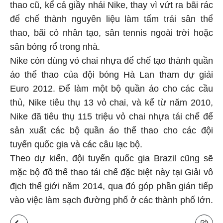
thao cũ, kể cả giầy nhái Nike, thay vì vứt ra bãi rác
để chế thành nguyên liệu làm tấm trải sân thể
thao, bãi cỏ nhân tạo, sân tennis ngoài trời hoặc
sân bóng rổ trong nhà.
Nike còn dùng vỏ chai nhựa để chế tạo thành quần
áo thể thao của đội bóng Hà Lan tham dự giải
Euro 2012. Để làm một bộ quần áo cho các cầu
thủ, Nike tiêu thụ 13 vỏ chai, và kể từ năm 2010,
Nike đã tiêu thụ 115 triệu vỏ chai nhựa tái chế để
sản xuất các bộ quần áo thể thao cho các đội
tuyển quốc gia và các câu lạc bộ.
Theo dự kiến, đội tuyển quốc gia Brazil cũng sẽ
mặc bộ đồ thể thao tái chế đặc biệt này tại Giải vô
địch thế giới năm 2014, qua đó góp phần gián tiếp
vào việc làm sạch đường phố ở các thành phố lớn.