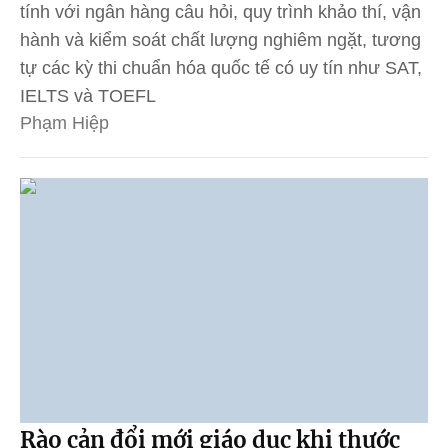
tính với ngân hàng câu hỏi, quy trình khảo thí, vận
hành và kiểm soát chất lượng nghiêm ngặt, tương
tự các kỳ thi chuẩn hóa quốc tế có uy tín như SAT,
IELTS và TOEFL
Phạm Hiệp
Rào cản đổi mới giáo dục khi thước