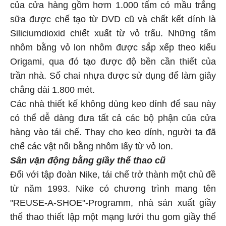
của cửa hàng gồm hơm 1.000 tấm có mầu trắng
sữa được chế tạo từ DVD cũ và chất kết dính là
Siliciumdioxid chiết xuất từ vỏ trấu. Những tấm
nhôm bằng vỏ lon nhôm được sắp xếp theo kiểu
Origami, qua đó tạo được độ bền cần thiết của
trần nhà. Số chai nhựa được sử dụng để làm giây
chằng dài 1.800 mét.
Các nhà thiết kế không dùng keo dính để sau này
có thể dễ dàng đưa tất cả các bộ phận của cửa
hàng vào tái chế. Thay cho keo dính, người ta đã
chế các vật nối bằng nhôm lấy từ vỏ lon.
Sân vận động bằng giầy thể thao cũ
Đối với tập đoàn Nike, tái chế trở thành một chủ đề
từ năm 1993. Nike có chương trình mang tên
"REUSE-A-SHOE"-Programm, nhà sản xuất giầy
thể thao thiết lập một mạng lưới thu gom giầy thể