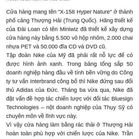
Cửa hàng mang tên "X-158 Hyper Nature" ở thành
phố cảng Thượng Hải (Trung Quốc). Hãng thiết kế
của Đài Loan có tên Miniwiz đã thiết kế xây dựng
cửa hàng này bằng 5.500 vỏ hộp nhôm, 2.000 chai
nhựa PET và 50.000 đĩa CD và DVD cũ.
Tập đoàn Nike của Mỹ đã phải rất nỗ lực để có
được hình ảnh xanh. Trong bảng tổng sắp 50
doanh nghiệp hàng đầu về tính bền vững do Công
ty tư vấn Interbrand công bố thì Nike đứng sau đối
thủ Adidas của Đức. Tháng ba vừa qua, Nike đã
đặt vấn đề hợp tác chiến lược với đối tác Bluesign
Technologies – nột doanh nghiệp của Thụy Sỹ có
chuyên môn về lĩnh vực này.
Vì vậy cửa hàng làm bằng rác thải ở Thượng Hải
hoàn toàn phù hợp với chiến lược của Nike. Trần