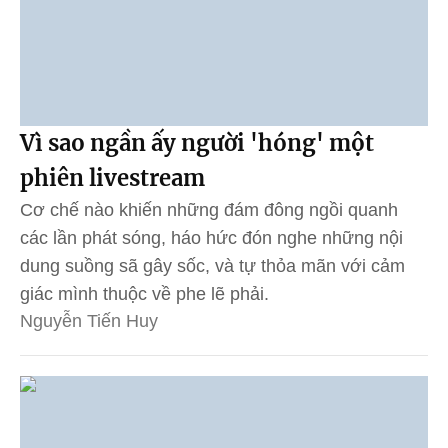
Vì sao ngần ấy người 'hóng' một
phiên livestream
Cơ chế nào khiến những đám đông ngồi quanh
các lần phát sóng, háo hức đón nghe những nội
dung suồng sã gây sốc, và tự thỏa mãn với cảm
giác mình thuộc về phe lẽ phải.
Nguyễn Tiến Huy