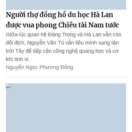
Người thợ đồng hồ du học Hà Lan
được vua phong Chiêu tài Nam tước
Giữa lúc quan hệ Đàng Trong và Hà Lan vẫn còn
đối địch, Nguyễn Văn Tú vẫn liều mình sang tận
trời Tây để tiếp cận công nghệ quang học và cơ
khí tinh vi.
Nguyễn Ngọc Phương Đông