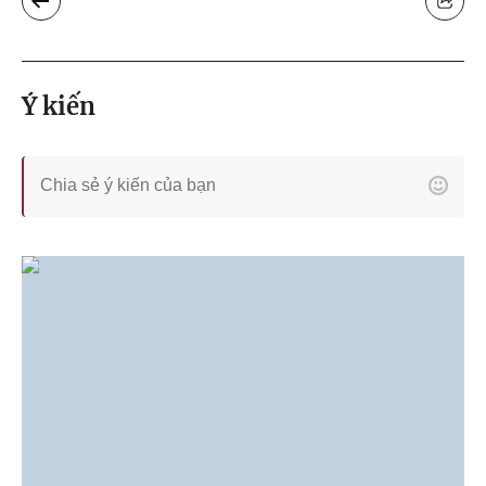
Ý kiến