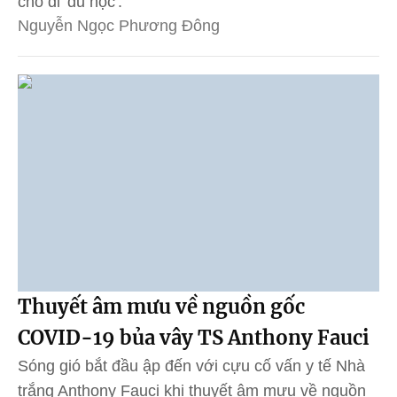
cho đi 'du học'.
Nguyễn Ngọc Phương Đông
Thuyết âm mưu về nguồn gốc
COVID-19 bủa vây TS Anthony Fauci
Sóng gió bắt đầu ập đến với cựu cố vấn y tế Nhà
trắng Anthony Fauci khi thuyết âm mưu về nguồn