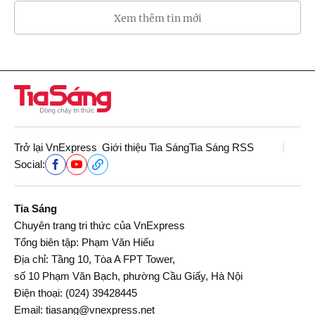
Xem thêm tin mới
Trở lại VnExpress
Giới thiệu Tia Sáng
Tia Sáng RSS
Social:
Tia Sáng
Chuyên trang tri thức của VnExpress
Tổng biên tập: Phạm Văn Hiếu
Địa chỉ: Tầng 10, Tòa A FPT Tower,
số 10 Phạm Văn Bạch, phường Cầu Giấy, Hà Nội
Điện thoại:
(024) 39428445
Email:
tiasang@vnexpress.net