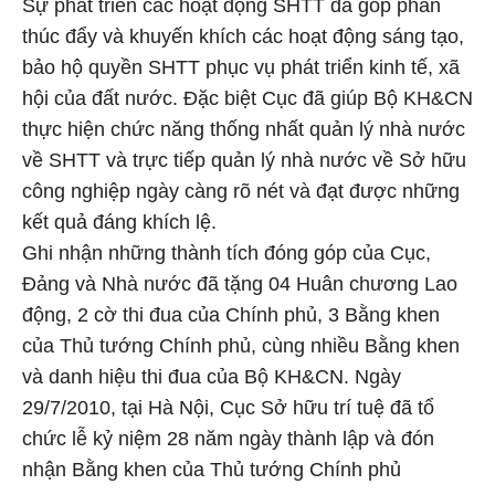
Sự phát triển các hoạt động SHTT đã góp phần
thúc đẩy và khuyến khích các hoạt động sáng tạo,
bảo hộ quyền SHTT phục vụ phát triển kinh tế, xã
hội của đất nước. Đặc biệt Cục đã giúp Bộ KH&CN
thực hiện chức năng thống nhất quản lý nhà nước
về SHTT và trực tiếp quản lý nhà nước về Sở hữu
công nghiệp ngày càng rõ nét và đạt được những
kết quả đáng khích lệ.
Ghi nhận những thành tích đóng góp của Cục,
Đảng và Nhà nước đã tặng 04 Huân chương Lao
động, 2 cờ thi đua của Chính phủ, 3 Bằng khen
của Thủ tướng Chính phủ, cùng nhiều Bằng khen
và danh hiệu thi đua của Bộ KH&CN. Ngày
29/7/2010, tại Hà Nội, Cục Sở hữu trí tuệ đã tổ
chức lễ kỷ niệm 28 năm ngày thành lập và đón
nhận Bằng khen của Thủ tướng Chính phủ