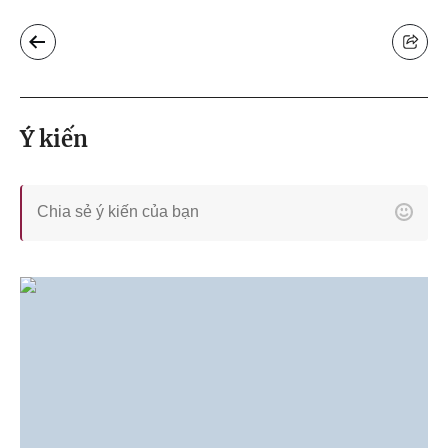
Ý kiến