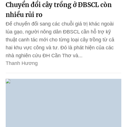
Chuyển đổi cây trồng ở ĐBSCL còn
nhiều rủi ro
Để chuyển đổi sang các chuỗi giá trị khác ngoài
lúa gạo, người nông dân ĐBSCL cần hỗ trợ kỹ
thuật canh tác mới cho từng loại cây trồng từ cả
hai khu vực công và tư. Đó là phát hiện của các
nhà nghiên cứu ĐH Cần Thơ và...
Thanh Hương