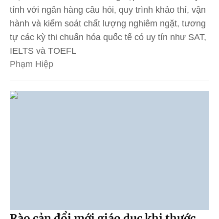
tính với ngân hàng câu hỏi, quy trình khảo thí, vận
hành và kiểm soát chất lượng nghiêm ngặt, tương
tự các kỳ thi chuẩn hóa quốc tế có uy tín như SAT,
IELTS và TOEFL
Phạm Hiệp
Rào cản đổi mới giáo dục khi thước