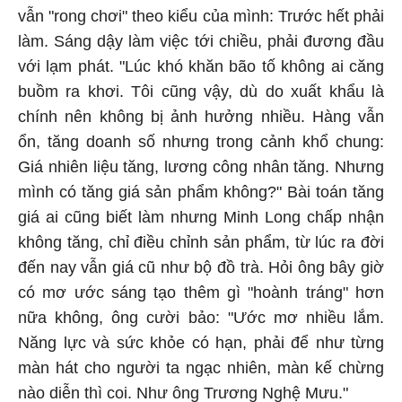
vẫn "rong chơi" theo kiểu của mình: Trước hết phải
làm. Sáng dậy làm việc tới chiều, phải đương đầu
với lạm phát. "Lúc khó khăn bão tố không ai căng
buồm ra khơi. Tôi cũng vậy, dù do xuất khẩu là
chính nên không bị ảnh hưởng nhiều. Hàng vẫn
ổn, tăng doanh số nhưng trong cảnh khổ chung:
Giá nhiên liệu tăng, lương công nhân tăng. Nhưng
mình có tăng giá sản phẩm không?" Bài toán tăng
giá ai cũng biết làm nhưng Minh Long chấp nhận
không tăng, chỉ điều chỉnh sản phẩm, từ lúc ra đời
đến nay vẫn giá cũ như bộ đồ trà. Hỏi ông bây giờ
có mơ ước sáng tạo thêm gì "hoành tráng" hơn
nữa không, ông cười bảo: "Ước mơ nhiều lắm.
Năng lực và sức khỏe có hạn, phải để như từng
màn hát cho người ta ngạc nhiên, màn kế chừng
nào diễn thì coi. Như ông Trương Nghệ Mưu."