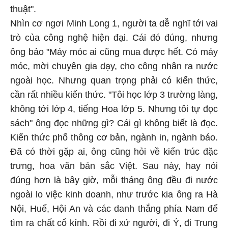
thuật".
Nhìn cơ ngơi Minh Long 1, người ta dễ nghĩ tới vai
trò của công nghệ hiện đại. Cái đó đúng, nhưng
ông bảo "Máy móc ai cũng mua được hết. Có máy
móc, mời chuyên gia dạy, cho công nhân ra nước
ngoài học. Nhưng quan trọng phải có kiến thức,
cần rất nhiều kiến thức. "Tôi học lớp 3 trường làng,
không tới lớp 4, tiếng Hoa lớp 5. Nhưng tôi tự đọc
sách" ông đọc những gì? Cái gì không biết là đọc.
Kiến thức phổ thông cơ bản, ngành in, ngành báo.
Đã có thời gặp ai, ông cũng hỏi về kiến trúc đặc
trưng, hoa văn bản sắc Việt. Sau này, hay nói
đúng hơn là bây giờ, mỗi tháng ông đều đi nước
ngoài lo việc kinh doanh, như trước kia ông ra Hà
Nội, Huế, Hội An và các danh thắng phía Nam để
tìm ra chất cổ kính. Rồi đi xứ người, đi Ý, đi Trung