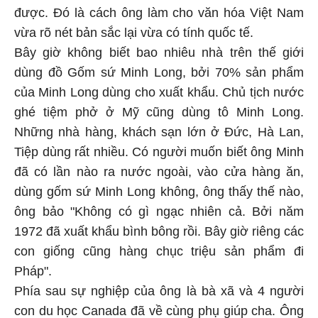
được. Đó là cách ông làm cho văn hóa Việt Nam
vừa rõ nét bản sắc lại vừa có tính quốc tế.
Bây giờ không biết bao nhiêu nhà trên thế giới
dùng đồ Gốm sứ Minh Long, bởi 70% sản phẩm
của Minh Long dùng cho xuất khẩu. Chủ tịch nước
ghé tiệm phở ở Mỹ cũng dùng tô Minh Long.
Những nhà hàng, khách sạn lớn ở Đức, Hà Lan,
Tiệp dùng rất nhiều. Có người muốn biết ông Minh
đã có lần nào ra nước ngoài, vào cửa hàng ăn,
dùng gốm sứ Minh Long không, ông thấy thế nào,
ông bảo "Không có gì ngạc nhiên cả. Bởi năm
1972 đã xuất khẩu bình bông rồi. Bây giờ riêng các
con giống cũng hàng chục triệu sản phẩm đi
Pháp".
Phía sau sự nghiệp của ông là bà xã và 4 người
con du học Canada đã về cùng phụ giúp cha. Ông