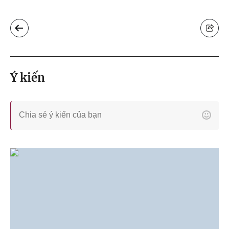
Ý kiến