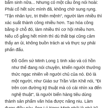
bẩm sinh nữa... Nhưng có một câu ông nói hoài:
Phải cố hết sức mình đã, không chờ sung rụng.
"Tận nhân lực, tri thiên mệnh", người làm nhiều thì
xác suất thành công nhiều hơn. Tạo hóa công
bằng ở chỗ đó, làm nhiều thì cơ hội nhiều hơn.
Nếu cố gắng hết mình thì dù thất bại cũng cảm
thấy an ủi, không buồn trách ai và thực sự phải
phấn đấu.
Đồ Gốm sứ Minh Long 1 tinh xảo và có hồn
như thế đang nói chuyện, khiến người thưởng
thức ngạc nhiên về người chủ của nó. Đó là
một người, như Giáo sư Trần Văn Khê nói, "Đi
trên con đường kỹ thuật mà có cái nhìn xa đến
nghệ thuật", là người biến hàng tiêu dùng
thành sản phẩm văn hóa được nâng niu. Làm