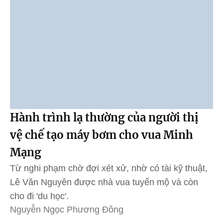
Hành trình lạ thường của người thị
vệ chế tạo máy bơm cho vua Minh
Mạng
Từ nghi phạm chờ đợi xét xử, nhờ có tài kỹ thuật,
Lê Văn Nguyên được nhà vua tuyển mộ và còn
cho đi 'du học'.
Nguyễn Ngọc Phương Đông