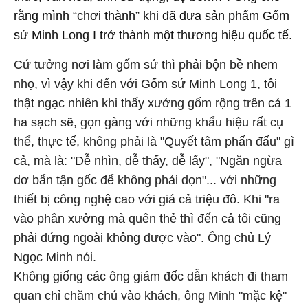
rằng mình “chơi thành” khi đã đưa sản phẩm Gốm
sứ Minh Long I trở thành một thương hiệu quốc tế.
Cứ tưởng nơi làm gốm sứ thì phải bộn bề nhem
nhọ, vì vậy khi đến với Gốm sứ Minh Long 1, tôi
thật ngạc nhiên khi thấy xưởng gốm rộng trên cả 1
ha sạch sẽ, gọn gàng với những khẩu hiệu rất cụ
thể, thực tế, không phải là "Quyết tâm phấn đấu" gì
cả, mà là: "Dễ nhìn, dễ thấy, dễ lấy", "Ngăn ngừa
dơ bẩn tận gốc để không phải dọn"... với những
thiết bị công nghệ cao với giá cả triệu đô. Khi "ra
vào phân xưởng mà quên thẻ thì đến cả tôi cũng
phải đứng ngoài không được vào". Ông chủ Lý
Ngọc Minh nói.
Không giống các ông giám đốc dẫn khách đi tham
quan chỉ chăm chú vào khách, ông Minh "mặc kệ"