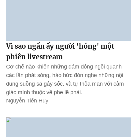
Vì sao ngần ấy người 'hóng' một
phiên livestream
Cơ chế nào khiến những đám đông ngồi quanh
các lần phát sóng, háo hức đón nghe những nội
dung suồng sã gây sốc, và tự thỏa mãn với cảm
giác mình thuộc về phe lẽ phải.
Nguyễn Tiến Huy