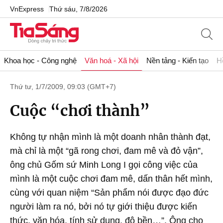
VnExpress
Thứ sáu, 7/8/2026
Khoa học - Công nghệ
Văn hoá - Xã hội
Nền tảng - Kiến tạo
H
Thứ tư, 1/7/2009, 09:03 (GMT+7)
Cuộc “chơi thành”
Không tự nhận mình là một doanh nhân thành đạt,
mà chỉ là một “gã rong chơi, đam mê và đỏ vận”,
ông chủ Gốm sứ Minh Long I gọi công việc của
mình là một cuộc chơi đam mê, dấn thân hết mình,
cùng với quan niệm “Sản phẩm nói được đạo đức
người làm ra nó, bởi nó tự giới thiệu được kiến
thức, văn hóa, tính sử dụng, độ bền…”. Ông cho