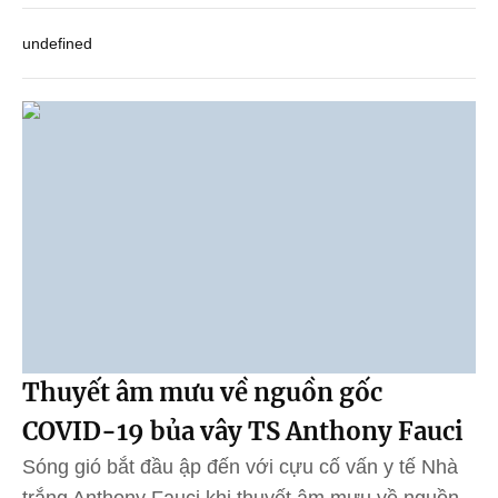
undefined
Thuyết âm mưu về nguồn gốc
COVID-19 bủa vây TS Anthony Fauci
Sóng gió bắt đầu ập đến với cựu cố vấn y tế Nhà
trắng Anthony Fauci khi thuyết âm mưu về nguồn