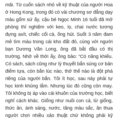
mãi. Từ cuốn sách nhỏ về kỹ thuật của người Hoa
ở Hong Kong, trong đó có vài chương sơ đẳng dạy
màu gốm sứ ấy, cậu bé Ngọc Minh 16 tuổi đã mở
phòng thí nghiệm với keo, lọ, chai nước tương
đựng axít, chiếc cối cà, ống hút. Suốt 3 năm đam
mê tìm màu trong cái kho đất đó, cùng với người
bạn Dương Văn Long, ông đã bắt đầu có thị
trường. Nhớ về thời ấy, ông bảo: "Có năng khiếu.
Có sách, sách cũng như lý thuyết bắn súng cơ bản
điểm tựa, còn bắn lúc nào, thở thế nào là đột phá
riêng của người bắn. Tôi ít học, sau này phải tự
học kinh khủng lắm. Nhưng lúc đó cũng còn may.
Tôi không bị áp vào cái khuôn của trường học, biết
nghĩ cách khác. Giống như nuôi con cá, từ giống,
thức ăn, ánh sáng, nước, tăng màu sắc, ăn thua
người chơi nhiều xảo thuật chứ không phải kỹ