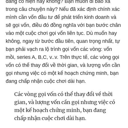
đang có hiện nay không? Bạn muốn đi bao xa
trong câu chuyện này? Nếu đã xác định chính xác
mình cần vốn đầu tư để phát triển kinh doanh và
sẽ gọi vốn, điều đó đồng nghĩa với bạn bước chân
vào một cuộc chơi gọi vốn liên tục. Dù muốn hay
không, ngay từ bước đầu tiên, quan trọng nhất, tự
bạn phải vạch ra lộ trình gọi vốn các vòng: vốn
mồi, series A, B,C, v..v. Trên thực tế, các vòng gọi
vốn có thể thay đổi về thời gian, và lượng vốn cần
gọi nhưng việc có một kế hoạch chứng minh, bạn
đang chấp nhận cuộc chơi dài hạn.
Các vòng gọi vốn có thể thay đổi về thời
gian, và lượng vốn cần gọi nhưng việc có
một kế hoạch chứng minh, bạn đang
chấp nhận cuộc chơi dài hạn.