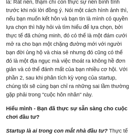
là: Rất nên, thậm chí còn thực sự nên bình tĩnh
trước khi nói lời đồng ý. Nói một cách hình ảnh thì,
nếu bạn muốn kết hôn và bạn tin là mình có quyền
lựa chọn thì hãy hỏi và tìm hiểu để lựa chọn, bởi
thực tế đã chứng minh, đó có thể là một đám cưới
mở ra cho bạn một chặng đường mới với người
bạn đời ủng hộ và chia sẻ nhưng đó cũng có thể
đó là một địa ngục mà việc thoát ra không hề đơn
giản và có thể đánh mất của bạn nhiều cơ hội. Với
phần 2, sau khi phân tích kỳ vọng của startup,
chúng tôi sẽ cùng bạn chỉ ra những sai lầm thường
gặp phải trong "cuộc hôn nhân" này.
Hiểu mình - Bạn đã thực sự sẵn sàng cho cuộc
chơi đầu tư?
Startup là ai trong con mắt nhà đầu tư?
Thực tế