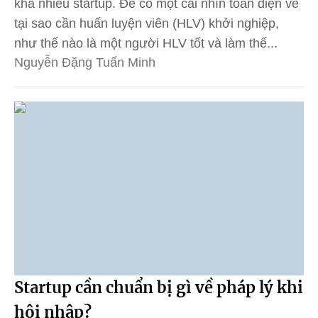
khá nhiều startup. Để có một cái nhìn toàn diện về
tại sao cần huấn luyện viên (HLV) khởi nghiệp,
như thế nào là một người HLV tốt và làm thế...
Nguyễn Đặng Tuấn Minh
Startup cần chuẩn bị gì về pháp lý khi
hội nhập?