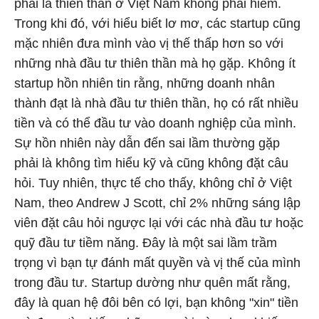
phải là thiên thần ở Việt Nam không phải hiếm.
Trong khi đó, với hiểu biết lơ mơ, các startup cũng
mặc nhiên đưa mình vào vị thế thấp hơn so với
những nhà đầu tư thiên thần mà họ gặp. Không ít
startup hồn nhiên tin rằng, những doanh nhân
thành đạt là nhà đầu tư thiên thần, họ có rất nhiều
tiền và có thể đầu tư vào doanh nghiệp của mình.
Sự hồn nhiên này dẫn đến sai lầm thường gặp
phải là không tìm hiểu kỹ và cũng không đặt câu
hỏi. Tuy nhiên, thực tế cho thấy, không chỉ ở Việt
Nam, theo Andrew J Scott, chỉ 2% những sáng lập
viên đặt câu hỏi ngược lại với các nhà đầu tư hoặc
quỹ đầu tư tiềm năng. Đây là một sai lầm trầm
trọng vì bạn tự đánh mất quyền và vị thế của mình
trong đầu tư. Startup dường như quên mất rằng,
đây là quan hệ đôi bên có lợi, bạn không "xin" tiền