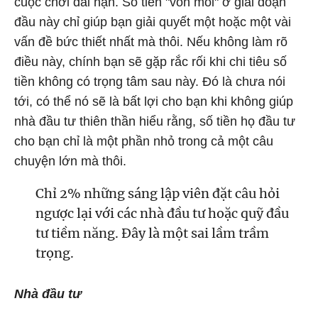
cuộc chơi dài hạn. Số tiền "vốn mồi" ở giai đoạn
đầu này chỉ giúp bạn giải quyết một hoặc một vài
vấn đề bức thiết nhất mà thôi. Nếu không làm rõ
điều này, chính bạn sẽ gặp rắc rối khi chi tiêu số
tiền không có trọng tâm sau này. Đó là chưa nói
tới, có thể nó sẽ là bất lợi cho bạn khi không giúp
nhà đầu tư thiên thần hiểu rằng, số tiền họ đầu tư
cho bạn chỉ là một phần nhỏ trong cả một câu
chuyện lớn mà thôi.
Chỉ 2% những sáng lập viên đặt câu hỏi
ngược lại với các nhà đầu tư hoặc quỹ đầu
tư tiềm năng. Đây là một sai lầm trầm
trọng.
Nhà đầu tư