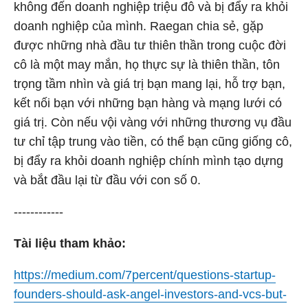
không đến doanh nghiệp triệu đô và bị đẩy ra khỏi
doanh nghiệp của mình. Raegan chia sẻ, gặp
được những nhà đầu tư thiên thần trong cuộc đời
cô là một may mắn, họ thực sự là thiên thần, tôn
trọng tầm nhìn và giá trị bạn mang lại, hỗ trợ bạn,
kết nối bạn với những bạn hàng và mạng lưới có
giá trị. Còn nếu vội vàng với những thương vụ đầu
tư chỉ tập trung vào tiền, có thể bạn cũng giống cô,
bị đẩy ra khỏi doanh nghiệp chính mình tạo dựng
và bắt đầu lại từ đầu với con số 0.
------------
Tài liệu tham khảo:
https://medium.com/7percent/questions-startup-
founders-should-ask-angel-investors-and-vcs-but-