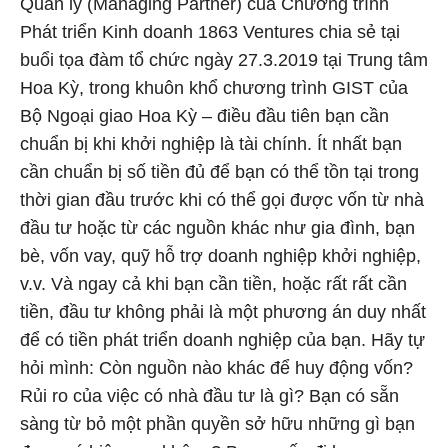
Quản lý (Managing Partner) của Chương trình
Phát triển Kinh doanh 1863 Ventures chia sẻ tại
buổi tọa đàm tổ chức ngày 27.3.2019 tại Trung tâm
Hoa Kỳ, trong khuôn khổ chương trình GIST của
Bộ Ngoại giao Hoa Kỳ – điều đầu tiên bạn cần
chuẩn bị khi khởi nghiệp là tài chính. Ít nhất bạn
cần chuẩn bị số tiền đủ để bạn có thể tồn tại trong
thời gian đầu trước khi có thể gọi được vốn từ nhà
đầu tư hoặc từ các nguồn khác như gia đình, bạn
bè, vốn vay, quỹ hỗ trợ doanh nghiệp khởi nghiệp,
v.v. Và ngay cả khi bạn cần tiền, hoặc rất rất cần
tiền, đầu tư không phải là một phương án duy nhất
để có tiền phát triển doanh nghiệp của bạn. Hãy tự
hỏi mình: Còn nguồn nào khác để huy động vốn?
Rủi ro của việc có nhà đầu tư là gì? Bạn có sẵn
sàng từ bỏ một phần quyền sở hữu những gì bạn