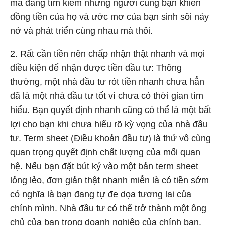
mà đang tìm kiếm những người cùng bạn khiến
đồng tiền của họ và ước mơ của bạn sinh sôi nảy
nở và phát triển cùng nhau mà thôi.
2. Rất cần tiền nên chấp nhận thật nhanh và mọi
điều kiện để nhận được tiền đầu tư: Thông
thường, một nhà đầu tư rót tiền nhanh chưa hẳn
đã là một nhà đầu tư tốt vì chưa có thời gian tìm
hiểu. Bạn quyết định nhanh cũng có thể là một bất
lợi cho bạn khi chưa hiểu rõ kỳ vọng của nhà đầu
tư. Term sheet (Điều khoản đầu tư) là thứ vô cùng
quan trọng quyết định chất lượng của mối quan
hệ. Nếu bạn đặt bút ký vào một bản term sheet
lỏng lẻo, đơn giản thật nhanh miễn là có tiền sớm
có nghĩa là bạn đang tự đe dọa tương lai của
chính mình. Nhà đầu tư có thể trở thành một ông
chủ của bạn trong doanh nghiệp của chính bạn.