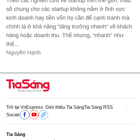
Theo các nghiên cứu về startup trên thế giới, mẫu
số chung cho các startup không nằm ở lĩnh vực
kinh doanh hay tiền vốn họ cần để cạnh tranh mà
chính là ở khả năng “tăng trưởng nhanh” về khách
hàng hoặc doanh thu. Thế nhưng, “nhanh” như
thế...
Nguyên Hạnh
Trở lại VnExpress
Giới thiệu Tia Sáng
Tia Sáng RSS
Social:
Tia Sáng