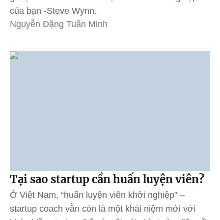
của bạn -Steve Wynn.
Nguyễn Đặng Tuấn Minh
Tại sao startup cần huấn luyện viên?
Ở Việt Nam, “huấn luyện viên khởi nghiệp” –
startup coach vẫn còn là một khái niệm mới với