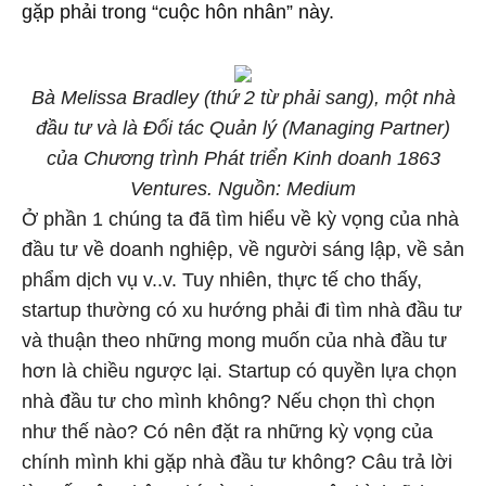
gặp phải trong “cuộc hôn nhân” này.
Bà Melissa Bradley (thứ 2 từ phải sang), một nhà
đầu tư và là Đối tác Quản lý (Managing Partner)
của Chương trình Phát triển Kinh doanh 1863
Ventures. Nguồn: Medium
Ở phần 1 chúng ta đã tìm hiểu về kỳ vọng của nhà
đầu tư về doanh nghiệp, về người sáng lập, về sản
phẩm dịch vụ v..v. Tuy nhiên, thực tế cho thấy,
startup thường có xu hướng phải đi tìm nhà đầu tư
và thuận theo những mong muốn của nhà đầu tư
hơn là chiều ngược lại. Startup có quyền lựa chọn
nhà đầu tư cho mình không? Nếu chọn thì chọn
như thế nào? Có nên đặt ra những kỳ vọng của
chính mình khi gặp nhà đầu tư không? Câu trả lời