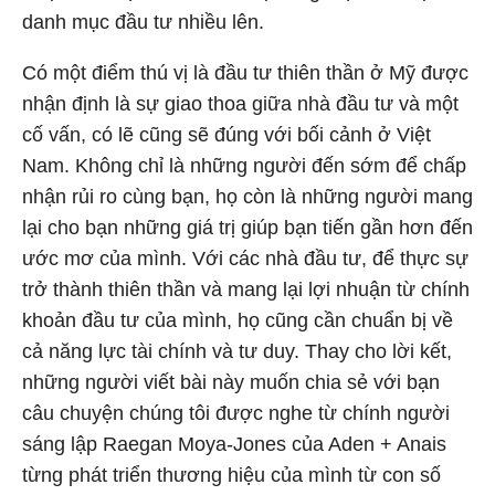
danh mục đầu tư nhiều lên.
Có một điểm thú vị là đầu tư thiên thần ở Mỹ được
nhận định là sự giao thoa giữa nhà đầu tư và một
cố vấn, có lẽ cũng sẽ đúng với bối cảnh ở Việt
Nam. Không chỉ là những người đến sớm để chấp
nhận rủi ro cùng bạn, họ còn là những người mang
lại cho bạn những giá trị giúp bạn tiến gần hơn đến
ước mơ của mình. Với các nhà đầu tư, để thực sự
trở thành thiên thần và mang lại lợi nhuận từ chính
khoản đầu tư của mình, họ cũng cần chuẩn bị về
cả năng lực tài chính và tư duy. Thay cho lời kết,
những người viết bài này muốn chia sẻ với bạn
câu chuyện chúng tôi được nghe từ chính người
sáng lập Raegan Moya-Jones của Aden + Anais
từng phát triển thương hiệu của mình từ con số