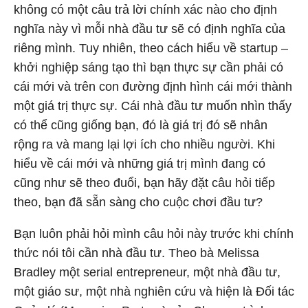
không có một câu trả lời chính xác nào cho định
nghĩa này vì mỗi nhà đầu tư sẽ có định nghĩa của
riêng mình. Tuy nhiên, theo cách hiểu về startup –
khởi nghiệp sáng tạo thì bạn thực sự cần phải có
cái mới và trên con đường định hình cái mới thành
một giá trị thực sự. Cái nhà đầu tư muốn nhìn thấy
có thể cũng giống bạn, đó là giá trị đó sẽ nhân
rộng ra và mang lại lợi ích cho nhiều người. Khi
hiểu về cái mới và những giá trị mình đang có
cũng như sẽ theo đuổi, bạn hãy đặt câu hỏi tiếp
theo, bạn đã sẵn sàng cho cuộc chơi đầu tư?
Bạn luôn phải hỏi mình câu hỏi này trước khi chính
thức nói tôi cần nhà đầu tư. Theo bà Melissa
Bradley một serial entrepreneur, một nhà đầu tư,
một giáo sư, một nhà nghiên cứu và hiện là Đối tác