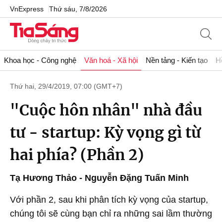
VnExpress
Thứ sáu, 7/8/2026
Khoa học - Công nghệ
Văn hoá - Xã hội
Nền tảng - Kiến tạo
H
Thứ hai, 29/4/2019, 07:00 (GMT+7)
"Cuộc hôn nhân" nhà đầu
tư - startup: Kỳ vọng gì từ
hai phía? (Phần 2)
Tạ Hương Thảo - Nguyễn Đặng Tuấn Minh
Với phần 2, sau khi phân tích kỳ vọng của startup,
chúng tôi sẽ cùng bạn chỉ ra những sai lầm thường