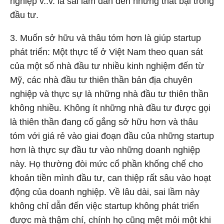
nghiệp v..v. là sai lầm dẫn đến những thất bại trong
đầu tư.
3. Muốn sở hữu và thâu tóm hơn là giúp startup
phát triển: Một thực tế ở Việt Nam theo quan sát
của một số nhà đầu tư nhiều kinh nghiệm đến từ
Mỹ, các nhà đầu tư thiên thần bản địa chuyên
nghiệp và thực sự là những nhà đầu tư thiên thần
không nhiều. Không ít những nhà đầu tư được gọi
là thiên thần đang cố gắng sở hữu hơn và thâu
tóm với giá rẻ vào giai đoạn đầu của những startup
hơn là thực sự đầu tư vào những doanh nghiệp
này. Họ thường đòi mức cổ phần khống chế cho
khoản tiền mình đầu tư, can thiệp rất sâu vào hoạt
động của doanh nghiệp. Về lâu dài, sai lầm này
không chỉ dẫn đến việc startup không phát triển
được mà thậm chí, chính họ cũng mệt mỏi một khi