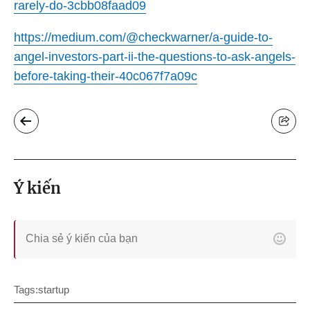
rarely-do-3cbb08faad09
https://medium.com/@checkwarner/a-guide-to-
angel-investors-part-ii-the-questions-to-ask-angels-
before-taking-their-40c067f7a09c
Ý kiến
Tags:
startup