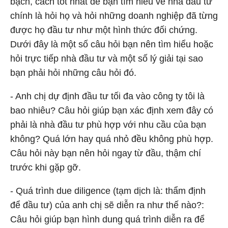
bạch, cách tốt nhất để bạn tìm hiểu về nhà đầu tư
chính là hỏi họ và hỏi những doanh nghiệp đã từng
được họ đầu tư như một hình thức đối chứng.
Dưới đây là một số câu hỏi bạn nên tìm hiểu hoặc
hỏi trực tiếp nhà đầu tư và một số lý giải tại sao
bạn phải hỏi những câu hỏi đó.
- Anh chị dự định đầu tư tối đa vào công ty tôi là
bao nhiêu? Câu hỏi giúp bạn xác định xem đây có
phải là nhà đầu tư phù hợp với nhu cầu của bạn
không? Quá lớn hay quá nhỏ đều không phù hợp.
Câu hỏi này bạn nên hỏi ngay từ đầu, thậm chí
trước khi gặp gỡ.
- Quá trình due diligence (tạm dịch là: thẩm định
để đầu tư) của anh chị sẽ diễn ra như thế nào?:
Câu hỏi giúp bạn hình dung quá trình diễn ra để