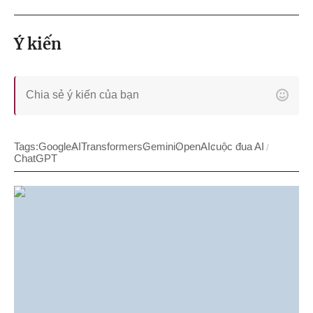
Ý kiến
Tags:
Google
AI
Transformers
Gemini
OpenAI
cuộc đua AI
ChatGPT