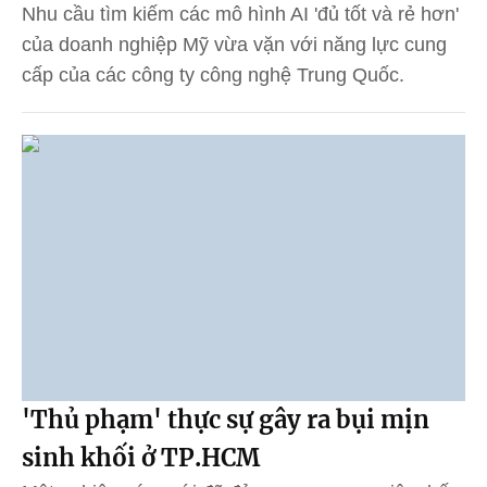
Nhu cầu tìm kiếm các mô hình AI 'đủ tốt và rẻ hơn'
của doanh nghiệp Mỹ vừa vặn với năng lực cung
cấp của các công ty công nghệ Trung Quốc.
'Thủ phạm' thực sự gây ra bụi mịn
sinh khối ở TP.HCM