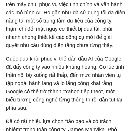
trên máy chủ, phục vụ việc tinh chỉnh và vận hành
các mô hình AI. Họ gần như đã sử dụng tối đa điện
năng tại một số trung tâm dữ liệu của công ty,
thậm chí đối mặt nguy cơ thiết bị quá tải, phải
nhanh chóng thiết kế các công cụ mới để giải
quyết nhu cầu dùng điện tăng chưa từng thấy.
Cuộc đua khôi phục vị thế dẫn đầu AI của Google
đã đẩy công ty vào nhiều khủng hoảng. Có lúc tinh
thần nội bộ xuống rất thấp, đến mức nhân viên tụ
tập ngoài hành lang và lo lắng công khai rằng
Google có thể trở thành "Yahoo tiếp theo", một
biểu tượng công nghệ từng thống trị rồi dần tụt lại
phía sau.
Đã có rất nhiều lựa chọn "táo bạo và có trách
nhiệm" trong toàn công ty, James Manyika, Phó