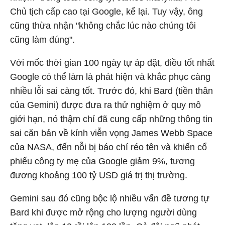
Chủ tịch cấp cao tại Google, kể lại. Tuy vậy, ông
cũng thừa nhận "không chắc lúc nào chúng tôi
cũng làm đúng".
Với mốc thời gian 100 ngày tự áp đặt, điều tốt nhất
Google có thể làm là phát hiện và khắc phục càng
nhiều lỗi sai càng tốt. Trước đó, khi Bard (tiền thân
của Gemini) được đưa ra thử nghiệm ở quy mô
giới hạn, nó thậm chí đã cung cấp những thông tin
sai căn bản về kính viễn vọng James Webb Space
của NASA, đến nỗi bị báo chí réo tên và khiến cổ
phiếu công ty mẹ của Google giảm 9%, tương
đương khoảng 100 tỷ USD giá trị thị trường.
Gemini sau đó cũng bộc lộ nhiều vấn đề tương tự
Bard khi được mở rộng cho lượng người dùng