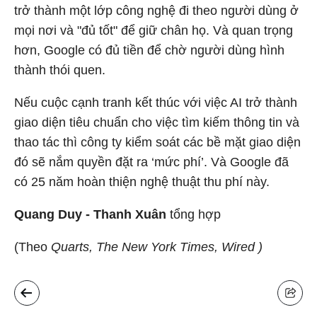
trở thành một lớp công nghệ đi theo người dùng ở
mọi nơi và "đủ tốt" để giữ chân họ. Và quan trọng
hơn, Google có đủ tiền để chờ người dùng hình
thành thói quen.
Nếu cuộc cạnh tranh kết thúc với việc AI trở thành
giao diện tiêu chuẩn cho việc tìm kiếm thông tin và
thao tác thì công ty kiểm soát các bề mặt giao diện
đó sẽ nắm quyền đặt ra ‘mức phí’. Và Google đã
có 25 năm hoàn thiện nghệ thuật thu phí này.
Quang Duy - Thanh Xuân
tổng hợp
(Theo
Quarts, The New York Times, Wired )