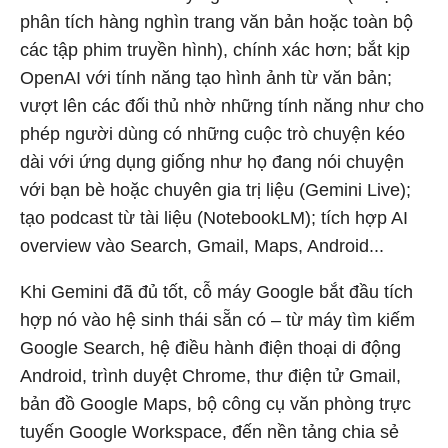
phân tích hàng nghìn trang văn bản hoặc toàn bộ
các tập phim truyền hình), chính xác hơn; bắt kịp
OpenAI với tính năng tạo hình ảnh từ văn bản;
vượt lên các đối thủ nhờ những tính năng như cho
phép người dùng có những cuộc trò chuyện kéo
dài với ứng dụng giống như họ đang nói chuyện
với bạn bè hoặc chuyên gia trị liệu (Gemini Live);
tạo podcast từ tài liệu (NotebookLM); tích hợp AI
overview vào Search, Gmail, Maps, Android...
Khi Gemini đã đủ tốt, cỗ máy Google bắt đầu tích
hợp nó vào hệ sinh thái sẵn có – từ máy tìm kiếm
Google Search, hệ điều hành điện thoại di động
Android, trình duyệt Chrome, thư điện tử Gmail,
bản đồ Google Maps, bộ công cụ văn phòng trực
tuyến Google Workspace, đến nền tảng chia sẻ