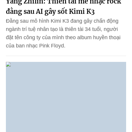
Yang Zhilin: Thiên tài mê nhạc rock
đằng sau AI gây sốt Kimi K3
Đằng sau mô hình Kimi K3 đang gây chấn động
ngành trí tuệ nhân tạo là thiên tài 34 tuổi, người
đặt tên công ty của mình theo album huyền thoại
của ban nhạc Pink Floyd.