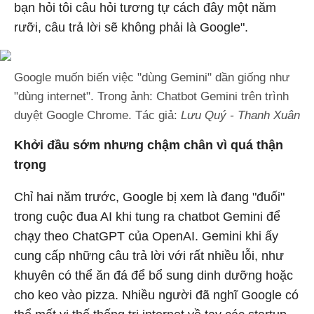
bạn hỏi tôi câu hỏi tương tự cách đây một năm
rưỡi, câu trả lời sẽ không phải là Google".
Google muốn biến việc "dùng Gemini" dần giống như
"dùng internet". Trong ảnh: Chatbot Gemini trên trình
duyệt Google Chrome. Tác giả:
Lưu Quý - Thanh Xuân
Khởi đầu sớm nhưng chậm chân vì quá thận
trọng
Chỉ hai năm trước, Google bị xem là đang "đuối"
trong cuộc đua AI khi tung ra chatbot Gemini để
chạy theo ChatGPT của OpenAI. Gemini khi ấy
cung cấp những câu trả lời với rất nhiều lỗi, như
khuyên có thể ăn đá để bổ sung dinh dưỡng hoặc
cho keo vào pizza. Nhiều người đã nghĩ Google có