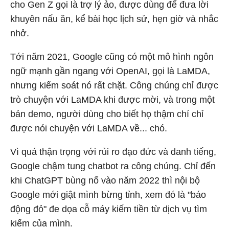
cho Gen Z gọi là trợ lý ảo, được dùng để đưa lời
khuyên nấu ăn, kể bài học lịch sử, hẹn giờ và nhắc
nhở.
Tới năm 2021, Google cũng có một mô hình ngôn
ngữ mạnh gần ngang với OpenAI, gọi là LaMDA,
nhưng kiểm soát nó rất chặt. Công chúng chỉ được
trò chuyện với LaMDA khi được mời, và trong một
bản demo, người dùng cho biết họ thậm chí chỉ
được nói chuyện với LaMDA về... chó.
Vì quá thận trọng với rủi ro đạo đức và danh tiếng,
Google chậm tung chatbot ra công chúng. Chỉ đến
khi ChatGPT bùng nổ vào năm 2022 thì nội bộ
Google mới giật mình bừng tỉnh, xem đó là "báo
động đỏ" đe dọa cỗ máy kiếm tiền từ dịch vụ tìm
kiếm của mình.