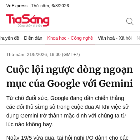
VnExpress
Thứ năm, 6/8/2026
huyên đề
Diễn đàn
Khoa học - Công nghệ
Văn hoá - Xã hội
N
Thứ năm, 21/5/2026, 18:30 (GMT+7)
Cuộc lội ngược dòng ngoạn
mục của Google với Gemini
Từ chỗ đuối sức, Google đang dần chiến thắng
các đối thủ sừng sỏ trong cuộc đua AI khi việc sử
dụng Gemini trở thành mặc định với chúng ta từ
lúc nào không hay.
Ngày 19/5 vừa qua, tại hội nghị I/O dành cho các