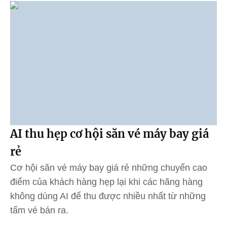
AI thu hẹp cơ hội săn vé máy bay giá
rẻ
Cơ hội săn vé máy bay giá rẻ những chuyến cao
điểm của khách hàng hẹp lại khi các hãng hàng
không dùng AI để thu được nhiều nhất từ những
tấm vé bán ra.