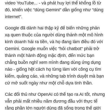
video YouTube... - và phát huy lợi thế khổng lồ từ
đó, khiến việc "dùng Gemini" dần giống như "dùng
internet".
Google đã dành hai thập kỷ để biến những phản
xạ quen thuộc của người dùng thành một mô hình
kinh doanh hái ra tiền, và họ đang làm điều đó với
Gemini. Google muốn việc "hỏi chatbot" phải trở
thành một hành động mặc định, đến mức bạn
chẳng buồn nghĩ xem mình đang dùng ứng dụng
nào - giống hệt cách họ từng làm với công cụ tìm
kiếm, quảng cáo, và những tab trình duyệt mà bạn
cứ mở suốt ngày như một chỗ dựa tinh thần.
Các đối thủ như OpenAI có thể tạo ra AI tốt, nhưng
vẫn phải mất nhiều năm đương đầu với thực tế
rằng phần lớn người dùng đã sống trong thế giới