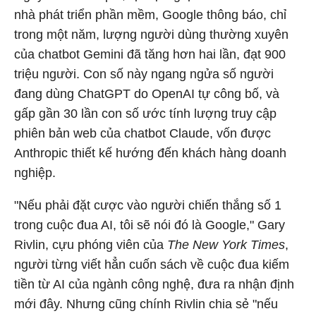
nhà phát triển phần mềm, Google thông báo, chỉ
trong một năm, lượng người dùng thường xuyên
của chatbot Gemini đã tăng hơn hai lần, đạt 900
triệu người. Con số này ngang ngửa số người
đang dùng ChatGPT do OpenAI tự công bố, và
gấp gần 30 lần con số ước tính lượng truy cập
phiên bản web của chatbot Claude, vốn được
Anthropic thiết kế hướng đến khách hàng doanh
nghiệp.
"Nếu phải đặt cược vào người chiến thắng số 1
trong cuộc đua AI, tôi sẽ nói đó là Google," Gary
Rivlin, cựu phóng viên của
The New York Times
,
người từng viết hẳn cuốn sách về cuộc đua kiếm
tiền từ AI của ngành công nghệ, đưa ra nhận định
mới đây. Nhưng cũng chính Rivlin chia sẻ "nếu