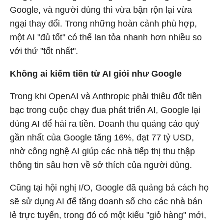
Google, và người dùng thì vừa bận rộn lại vừa
ngại thay đổi. Trong những hoàn cảnh phù hợp,
một AI "đủ tốt" có thể lan tỏa nhanh hơn nhiều so
với thứ "tốt nhất".
Không ai kiếm tiền từ AI giỏi như Google
Trong khi OpenAI và Anthropic phải thiêu đốt tiền
bạc trong cuộc chạy đua phát triển AI, Google lại
dùng AI để hái ra tiền. Doanh thu quảng cáo quý
gần nhất của Google tăng 16%, đạt 77 tỷ USD,
nhờ công nghệ AI giúp các nhà tiếp thị thu thập
thông tin sâu hơn về sở thích của người dùng.
Cũng tại hội nghị I/O, Google đã quảng bá cách họ
sẽ sử dụng AI để tăng doanh số cho các nhà bán
lẻ trực tuyến, trong đó có một kiểu "giỏ hàng" mới,