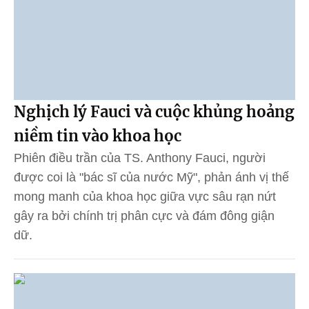
Nghịch lý Fauci và cuộc khủng hoảng
niềm tin vào khoa học
Phiên điều trần của TS. Anthony Fauci, người
được coi là "bác sĩ của nước Mỹ", phản ánh vị thế
mong manh của khoa học giữa vực sâu rạn nứt
gây ra bởi chính trị phân cực và đám đông giận
dữ.