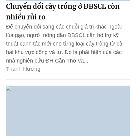
Chuyển đổi cây trồng ở ĐBSCL còn
nhiều rủi ro
Để chuyển đổi sang các chuỗi giá trị khác ngoài
lúa gạo, người nông dân ĐBSCL cần hỗ trợ kỹ
thuật canh tác mới cho từng loại cây trồng từ cả
hai khu vực công và tư. Đó là phát hiện của các
nhà nghiên cứu ĐH Cần Thơ và...
Thanh Hương