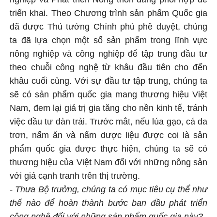
triển khai. Theo Chương trình sản phẩm Quốc gia
đã được Thủ tướng Chính phủ phê duyệt, chúng
ta đã lựa chọn một số sản phẩm trong lĩnh vực
nông nghiệp và công nghiệp để tập trung đầu tư
theo chuỗi công nghệ từ khâu đầu tiên cho đến
khâu cuối cùng. Với sự đầu tư tập trung, chúng ta
sẽ có sản phẩm quốc gia mang thương hiệu Việt
Nam, đem lại giá trị gia tăng cho nền kinh tế, tránh
việc đầu tư dàn trải. Trước mắt, nếu lúa gạo, cá da
trơn, nấm ăn và nấm dược liệu được coi là sản
phẩm quốc gia được thực hiện, chúng ta sẽ có
thương hiệu của Việt Nam đối với những nông sản
với giá cạnh tranh trên thị trường.
- Thưa Bộ trưởng, chúng ta có mục tiêu cụ thể như
thế nào để hoàn thành bước ban đầu phát triển
công nghệ đối với những sản phẩm quốc gia này?