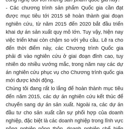
- Các chương trình sản phẩm Quốc gia cần đạt
được mục tiêu tới 2015 sẽ hoàn thành giai đoạn
nghiên cứu, từ năm 2015 đến 2020 bắt đầu triển
khai dự án sản xuất quy mô lớn. Tuy vậy, hiện nay
việc triển khai còn chậm so với yêu cầu. Lẽ ra cho
đến thời điểm này, các Chương trình Quốc gia
phải đi vào nghiên cứu ở giai đoạn đỉnh cao, tuy
nhiên do nhiều vướng mắc, trong năm nay các dự
án nghiên cứu phục vụ cho Chương trình quốc gia
mới được khởi động.
Chúng tôi đang rất lo lắng để hoàn thành mục tiêu
đến năm 2015, các dự án nghiên cứu kết thúc để
chuyển sang dự án sản xuất. Ngoài ra, các dự án
đầu tư cho sản xuất cần sự phối hợp của doanh
nghiệp, đặc biệt là các doanh nghiệp trong lĩnh vực
nông nghiệp nông thôn, doanh nghiệp chế biến