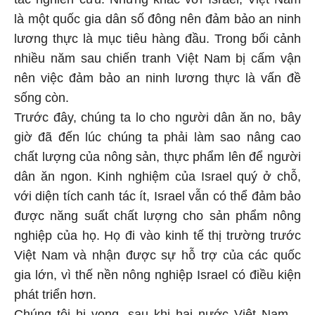
là một quốc gia dân số đông nên đảm bảo an ninh
lương thực là mục tiêu hàng đầu. Trong bối cảnh
nhiều năm sau chiến tranh Việt Nam bị cấm vận
nên việc đảm bảo an ninh lương thực là vấn đề
sống còn.
Trước đây, chúng ta lo cho người dân ăn no, bây
giờ đã đến lúc chúng ta phải làm sao nâng cao
chất lượng của nông sản, thực phẩm lên để người
dân ăn ngon. Kinh nghiệm của Israel quý ở chỗ,
với diện tích canh tác ít, Israel vẫn có thể đảm bảo
được năng suất chất lượng cho sản phẩm nông
nghiệp của họ. Họ đi vào kinh tế thị trường trước
Việt Nam và nhận được sự hỗ trợ của các quốc
gia lớn, vì thế nền nông nghiệp Israel có điều kiện
phát triển hơn.
Chúng tôi hi vọng, sau khi hai nước Việt Nam –