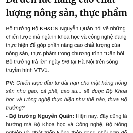
lượng nông sản, thực phẩm
Bộ trưởng Bộ KH&CN Nguyễn Quân nói về những
chiến lược mà ngành khoa học và công nghệ đang
thực hiện để góp phần nâng cao chất lượng của
nông sản, thực phẩm trong chương trình “Dân hỏi
Bộ trưởng trả lời” ngày 9/6 tại Hà Nội trên sóng
truyền hình VTV1.
PV:
Chiến lược đầu tư dài
hạn cho mặt hàng nông
sản như gạo, cà phê, cao su... sẽ được Bộ Khoa
học và Công nghệ thực hiện như thế nào, thưa Bộ
trưởng?
-
Bộ trưởng Nguyễn Quân:
Hiện nay, đây cũng là
hướng mà Bộ Khoa học và Công nghệ, Bộ Nông
nghiệp và Phát triển Nông thôn đang phối hợp để