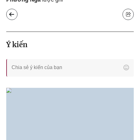
Ý kiến