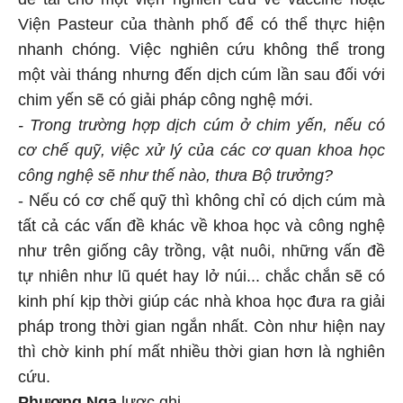
Viện Pasteur của thành phố để có thể thực hiện
nhanh chóng. Việc nghiên cứu không thể trong
một vài tháng nhưng đến dịch cúm lần sau đối với
chim yến sẽ có giải pháp công nghệ mới.
- Trong trường hợp dịch cúm ở chim yến, nếu có
cơ chế quỹ, việc xử lý của các cơ quan khoa học
công nghệ sẽ như thế nào, thưa Bộ trưởng?
- Nếu có cơ chế quỹ thì không chỉ có dịch cúm mà
tất cả các vấn đề khác về khoa học và công nghệ
như trên giống cây trồng, vật nuôi, những vấn đề
tự nhiên như lũ quét hay lở núi... chắc chắn sẽ có
kinh phí kịp thời giúp các nhà khoa học đưa ra giải
pháp trong thời gian ngắn nhất. Còn như hiện nay
thì chờ kinh phí mất nhiều thời gian hơn là nghiên
cứu.
Phương Nga
lược ghi