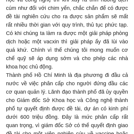
cúm như đối với chim yến, chắc chắn để có được
đề tài nghiên cứu cho ra được sản phẩm sẽ mất
rất nhiều thời gian với quy trình, thủ tục phức tạp.
Có khi chúng ta làm ra được một giải pháp phòng
dịch hoặc một vacxin thì giải pháp ấy đã lùi vào
quá khứ. Chính vì thế chúng tôi mong muốn cơ
chế quỹ sẽ áp dụng sớm và cho phép các nhà
khoa học chủ động.
Thành phố Hồ Chí Minh là địa phương đi đầu cả
nước về việc phân cấp cho người đứng đầu các
cơ quan quản lý. Lãnh đạo thành phố đã ủy quyền
cho Giám đốc Sở Khoa học và Công nghệ thành
phố tự quyết định được đề tài, dự án có kinh phí
dưới 600 triệu đồng. Đây là mức phân cấp rất
quan trọng, vì giám đốc Sở có thể quyết định giao
đề tài cho một viện nghiên cứu về vaccine hoặc