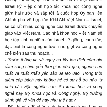
Israel ký Hiệp định hợp tác khoa học công nghệ
giữa hai nước và sắp tới là cuộc họp Ủy ban liên
Chính phủ về hợp tác KH&CN Việt Nam – Israel,
sẽ có rất nhiều công nghệ của Israel được chuyển
giao vào Việt Nam. Các nhà khoa học Việt Nam sẽ
học tập kinh nghiệm của Israel về giống, canh tác,
đặc biệt là công nghệ tưới nhỏ giọt và công nghệ
chế biến sau thu hoạch...
- Trước thông tin về nguy cơ lây lan dịch cúm gia
cầm sang chim yến thời gian vừa qua, ngành sản
xuất và xuất khẩu yến sào đã lao đao. Trong thời
điểm cấp bách này không hề có sự hỗ trợ nào từ
phía các viện nghiên cứu, Sở khoa học và công
nghệ hay Bộ Khoa học và Công nghệ, Bộ trưởng
đánh giá về vấn đề này như thế nào?
- Đây là vấn đề phản ánh thực trạng khoa học và