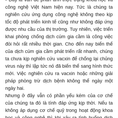
công nghệ Việt Nam hiện nay. Tức là chúng ta
nghiên cứu ứng dụng công nghệ không theo kịp
tốc độ phát triển kinh tế cũng như không đáp ứng
được nhu cầu của thị trường. Tuy nhiên, việc triển
khai phòng chống dịch cúm gia cầm là công việc
đòi hỏi rất nhiều thời gian. Cho đến nay biến thể
của dịch cúm gia cầm phát triển rất nhanh, chúng
ta chưa kịp nghiên cứu vacxin để chống lại chủng
virus này thì lập tức nó đã biến thể sang hình thức
mới. Việc nghiên cứu ra vacxin hoặc những giải
pháp phòng trừ dịch bệnh không thể ngày một
ngày hai.
Nhưng ở đây vẫn có phần yếu kém của cơ chế
của chúng ta đó là tính đáp ứng kịp thời. Nếu ta
không áp dụng cơ chế quỹ trong hoạt động khoa
học và công nghệ thì khi xảy ra tình huống dịch