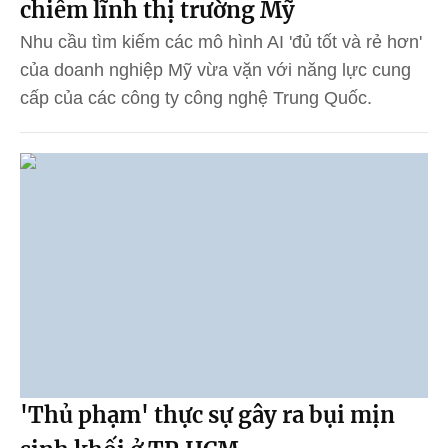
chiếm lĩnh thị trường Mỹ
Nhu cầu tìm kiếm các mô hình AI 'đủ tốt và rẻ hơn'
của doanh nghiệp Mỹ vừa vặn với năng lực cung
cấp của các công ty công nghệ Trung Quốc.
'Thủ phạm' thực sự gây ra bụi mịn