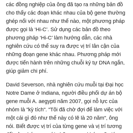
các đồng nghiệp của ông đã tạo ra những bản đồ
cho thấy các đoạn khác nhau của bộ gene thường
ghép nối với nhau như thế nào, một phương pháp
được gọi là ‘Hi-C’. Sử dụng các bản đồ theo
phương pháp ‘Hi-C’ làm hướng dẫn, các nhà
nghiên cứu có thể suy ra được vị trí lân cận của
những đoạn gene khác nhau. Phương pháp mới
được tiến hành trên những chuỗi ký tự DNA ngắn,
giúp giảm chi phí.
David Severson, nhà nghiên cứu muỗi tại Đại học
Notre Dame ở Indiana, người điều phối dự án bộ
gene muỗi A. aegypti năm 2007, gọi nỗ lực của
nhóm là "kỳ tích". "Tôi đã chờ đợi để làm việc với
một cái gì đó như thế này có lẽ là 20 năm", ông
nói. Biết được vị trí của từng gene và vị trí tương