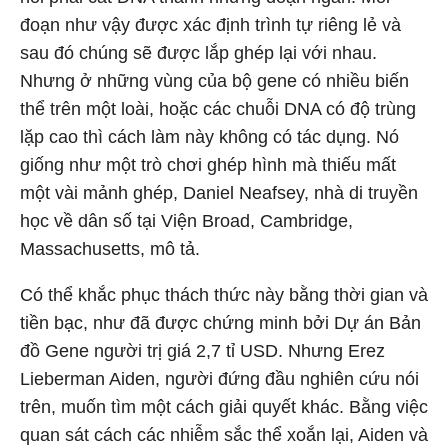
đoạn như vậy được xác định trình tự riêng lẻ và
sau đó chúng sẽ được lắp ghép lại với nhau.
Nhưng ở những vùng của bộ gene có nhiều biến
thể trên một loài, hoặc các chuỗi DNA có độ trùng
lặp cao thì cách làm này không có tác dụng. Nó
giống như một trò chơi ghép hình mà thiếu mất
một vài mảnh ghép, Daniel Neafsey, nhà di truyền
học về dân số tại Viện Broad, Cambridge,
Massachusetts, mô tả.
Có thể khắc phục thách thức này bằng thời gian và
tiền bạc, như đã được chứng minh bởi Dự án Bản
đồ Gene người trị giá 2,7 tỉ USD. Nhưng Erez
Lieberman Aiden, người đứng đầu nghiên cứu nói
trên, muốn tìm một cách giải quyết khác. Bằng việc
quan sát cách các nhiễm sắc thể xoắn lại, Aiden và