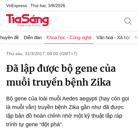
VnExpress
Thứ hai, 3/8/2026
huyên đề
Diễn đàn
Khoa học - Công nghệ
Văn hoá - Xã hội
N
Thứ sáu, 31/3/2017, 08:00 (GMT+7)
Đã lập được bộ gene của
muỗi truyền bệnh Zika
Bộ gene của loài muỗi Aedes aegypti (hay còn gọi
là muỗi vằn) truyền bệnh Zika gần như đã được
lập bản đồ hoàn chỉnh nhờ một kỹ thuật lắp ráp
trình tự gene “đột phá”.