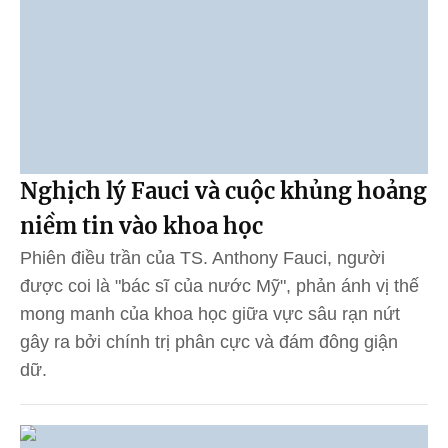
Nghịch lý Fauci và cuộc khủng hoảng
niềm tin vào khoa học
Phiên điều trần của TS. Anthony Fauci, người
được coi là "bác sĩ của nước Mỹ", phản ánh vị thế
mong manh của khoa học giữa vực sâu rạn nứt
gây ra bởi chính trị phân cực và đám đông giận
dữ.