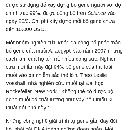
được sử dụng để xây dựng bộ gene người với độ
chính xác 99%, được công bố trên
Science
vào
ngày 23/3. Chi phí xây dựng mỗi bộ gene chưa
đến 10.000 USD.
Một nhóm nghiên cứu khác đã công bố phác thảo
bộ gene của muỗi A. aegypti vào năm 2007 nhưng
cách làm của họ tốn rất nhiều công sức. Nghiên
cứu mới lần này đặt 94% bộ gene của hai loài
muỗi vào ba nhiễm sắc thể lớn. Theo Leslie
Vosshall, nhà nghiên cứu muỗi tại Đại học
Rockefeller, New York, "Không thể có được bộ
gene muỗi có chất lượng như vậy nếu thiếu kĩ
thuật đột phá này."
Những công nghệ giải trình tự gene gần đây đòi
hỏi phải cắt DNA thành những đoạn ngắn. Mỗi