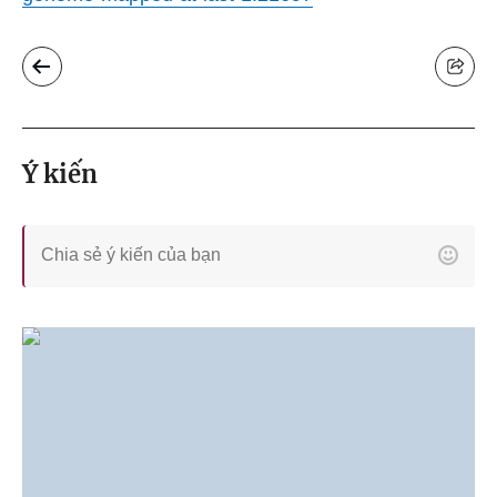
Ý kiến