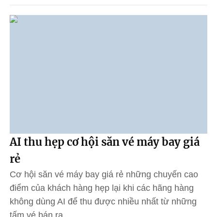
AI thu hẹp cơ hội săn vé máy bay giá
rẻ
Cơ hội săn vé máy bay giá rẻ những chuyến cao
điểm của khách hàng hẹp lại khi các hãng hàng
không dùng AI để thu được nhiều nhất từ những
tấm vé bán ra.