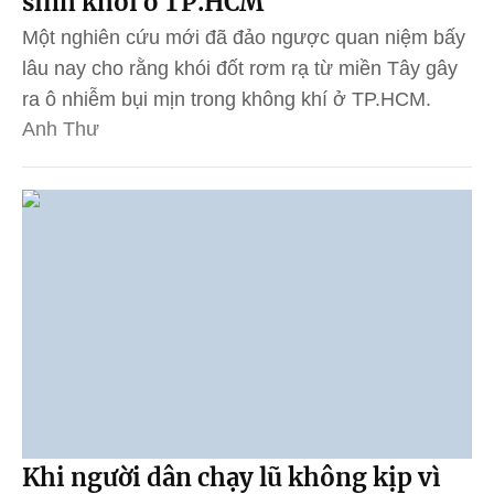
sinh khối ở TP.HCM
Một nghiên cứu mới đã đảo ngược quan niệm bấy
lâu nay cho rằng khói đốt rơm rạ từ miền Tây gây
ra ô nhiễm bụi mịn trong không khí ở TP.HCM.
Anh Thư
Khi người dân chạy lũ không kịp vì