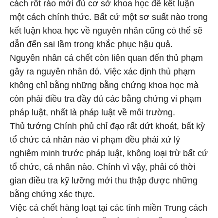
cách rốt ráo mới đủ cơ sở khoa học để kết luận
một cách chính thức. Bất cứ một sơ suất nào trong
kết luận khoa học về nguyên nhân cũng có thể sẽ
dẫn đến sai lầm trong khắc phục hậu quả.
Nguyên nhân cá chết còn liên quan đến thủ phạm
gây ra nguyên nhân đó. Việc xác định thủ phạm
không chỉ bằng những bằng chứng khoa học mà
còn phải điều tra đầy đủ các bằng chứng vi phạm
pháp luật, nhất là pháp luật về môi trường.
Thủ tướng Chính phủ chỉ đạo rất dứt khoát, bất kỳ
tổ chức cá nhân nào vi phạm đều phải xử lý
nghiêm minh trước pháp luật, không loại trừ bất cứ
tổ chức, cá nhân nào. Chính vì vậy, phải có thời
gian điều tra kỹ lưỡng mới thu thập được những
bằng chứng xác thực.
Việc cá chết hàng loạt tại các tỉnh miền Trung cách