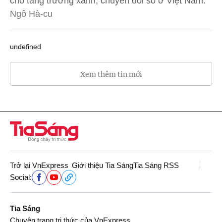
cho tăng trưởng xanh, chuyển đổi số ở Việt Nam.
Ngô Hà-cu
undefined
Xem thêm tin mới
Trở lại VnExpress
Giới thiệu Tia Sáng
Tia Sáng RSS
Social:
Tia Sáng
Chuyên trang tri thức của VnExpress