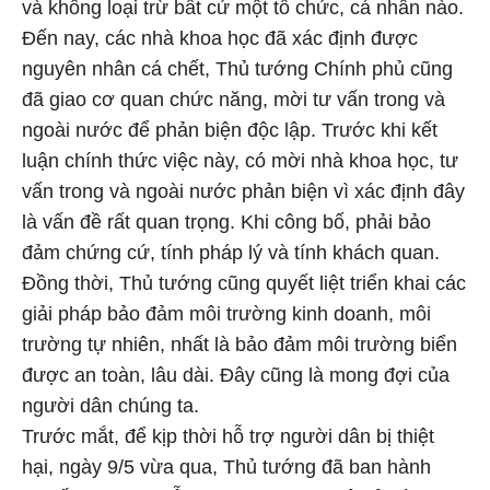
và không loại trừ bất cứ một tổ chức, cá nhân nào.
Đến nay, các nhà khoa học đã xác định được
nguyên nhân cá chết, Thủ tướng Chính phủ cũng
đã giao cơ quan chức năng, mời tư vấn trong và
ngoài nước để phản biện độc lập. Trước khi kết
luận chính thức việc này, có mời nhà khoa học, tư
vấn trong và ngoài nước phản biện vì xác định đây
là vấn đề rất quan trọng. Khi công bố, phải bảo
đảm chứng cứ, tính pháp lý và tính khách quan.
Đồng thời, Thủ tướng cũng quyết liệt triển khai các
giải pháp bảo đảm môi trường kinh doanh, môi
trường tự nhiên, nhất là bảo đảm môi trường biển
được an toàn, lâu dài. Đây cũng là mong đợi của
người dân chúng ta.
Trước mắt, để kịp thời hỗ trợ người dân bị thiệt
hại, ngày 9/5 vừa qua, Thủ tướng đã ban hành