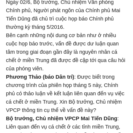
Ngày 02/6, Bộ trưởng, Chủ nhiệm Văn phòng
Chính phủ, Người phát ngôn của Chính phủ Mai
Tiến Dũng đã chủ trì cuộc họp báo Chính phủ
thường kỳ tháng 5/2016.
Bên cạnh những nội dung cơ bản như ở nhiều
cuộc họp báo trước, vấn đề được dư luận quan
tâm trong giai đoạn gần đây là nguyên nhân cá
chết ở miền Trung đã được đề cập tới qua câu hỏi
của phóng viên.
Phương Thảo (báo Dân trí)
: Được biết trong
chương trình của phiên họp tháng 5 này, Chính
phủ có thảo luận về kết luận liên quan đến vụ việc
cá chết ở miền Trung. Xin Bộ trưởng, Chủ nhiệm
VPCP thông tin cụ thể về vấn đề này?
Bộ trưởng, Chủ nhiệm VPCP Mai Tiến Dũng
:
Liên quan đến vụ cá chết ở các tỉnh miền Trung,