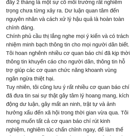
đây 2 tháng là một sự cố môi trường rất nghiêm
trọng chưa từng xảy ra. Dư luận quan tâm đến
nguyên nhân và cách xử lý hậu quả là hoàn toàn
chính đáng.
Chính phủ cầu thị lắng nghe mọi ý kiến và có trách
nhiệm minh bạch thông tin cho mọi người dân biết.
Tôi hoan nghênh nhiều cơ quan báo chí đã kịp thời
thông tin khuyến cáo cho người dân, thông tin hỗ
trợ giúp các cơ quan chức năng khoanh vùng
ngăn ngừa thiệt hại.
Tuy nhiên, tôi cũng lưu ý rất nhiều cơ quan báo chí
đã đưa tin sai sự thật gây tâm lý hoang mang, kích
động dư luận, gây mất an ninh, trật tự và ảnh
hưởng xấu đến xã hội trong thời gian vừa qua. Tôi
mong muốn tất cả cơ quan báo chí rút kinh
nghiệm, nghiêm túc chấn chỉnh ngay, để làm thế