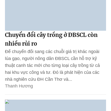
Chuyển đổi cây trồng ở ĐBSCL còn
nhiều rủi ro
Để chuyển đổi sang các chuỗi giá trị khác ngoài
lúa gạo, người nông dân ĐBSCL cần hỗ trợ kỹ
thuật canh tác mới cho từng loại cây trồng từ cả
hai khu vực công và tư. Đó là phát hiện của các
nhà nghiên cứu ĐH Cần Thơ và...
Thanh Hương