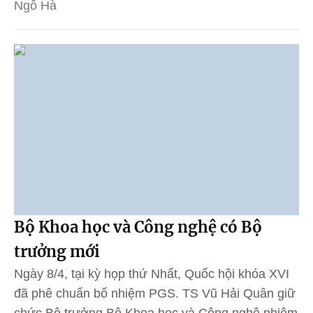
Ngô Hà
Bộ Khoa học và Công nghệ có Bộ
trưởng mới
Ngày 8/4, tại kỳ họp thứ Nhất, Quốc hội khóa XVI
đã phê chuẩn bổ nhiệm PGS. TS Vũ Hải Quân giữ
chức Bộ trưởng Bộ Khoa học và Công nghệ nhiệm