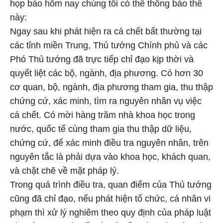
họp báo hôm nay chúng tôi có thể thông báo thế
này:
Ngay sau khi phát hiện ra cá chết bất thường tại
các tỉnh miền Trung, Thủ tướng Chính phủ và các
Phó Thủ tướng đã trực tiếp chỉ đạo kịp thời và
quyết liệt các bộ, ngành, địa phương. Có hơn 30
cơ quan, bộ, ngành, địa phương tham gia, thu thập
chứng cứ, xác minh, tìm ra nguyên nhân vụ việc
cá chết. Có mời hàng trăm nhà khoa học trong
nước, quốc tế cùng tham gia thu thập dữ liệu,
chứng cứ, để xác minh điều tra nguyên nhân, trên
nguyên tắc là phải dựa vào khoa học, khách quan,
và chặt chẽ về mặt pháp lý.
Trong quá trình điều tra, quan điểm của Thủ tướng
cũng đã chỉ đạo, nếu phát hiện tổ chức, cá nhân vi
phạm thì xử lý nghiêm theo quy định của pháp luật