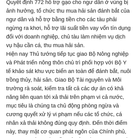
Quyết định 772 hỗ trợ gạo cho ngư dân ở vùng bị
ảnh hưởng, tổ chức thu mua hải sản đánh bắt của
ngư dân và hỗ trợ bằng tiền cho các tàu phải
ngừng ra khơi, hỗ trợ lãi suất tiền vay vốn tín dụng
đối với doanh nghiệp, chủ tàu làm nhiệm vụ dịch
vụ hậu cần cá, thu mua hải sản.
Hiện nay Thủ tướng tiếp tục giao Bộ Nông nghiệp
và Phát triển nông thôn chủ trì phối hợp với Bộ Y
tế khảo sát khu vực biển an toàn để đánh bắt, nuôi
trồng thủy, hải sản. Giao Bộ Tài nguyên và Môi
trường rà soát, kiểm tra tất cả các dự án có khả
năng liên quan tới xả thải trên phạm vi cả nước,
mục tiêu là chúng ta chủ động phòng ngừa và
cương quyết xử lý vi phạm nếu các tổ chức, cá
nhân xả thải không đúng quy định. Đến thời điểm
này, thay mặt cơ quan phát ngôn của Chính phủ,