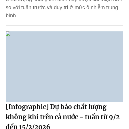
so với tuần trước và duy trì ở mức ô nhiễm trung
bình.
[Infographic] Dự báo chất lượng
không khí trên cả nước - tuần từ 9/2
đến 15/2/2026