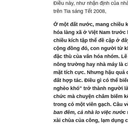
Điều này, như nhận định của nh
trên Tia sáng Tết 2008,
Ở một đất nước, mang chiều kí
hóa làng xã ở Việt Nam trước 
chiều kích tập thể đề cập ở đâ
cộng đồng đó, con người từ k
đặc thù của văn hóa nhóm. Lẽ
nông trường hay nhà máy là ch
mặt tích cực. Nhưng hậu quả 
đất hợp tác. Điều gì có thể bi
nghèo khó" trở thành người là
chức mà chuyện châm biếm kể 
trong có một viên gạch. Câu 
ban đêm, cả nhà lo việc nước
xài chùa của công, lạm dụng c