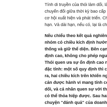
Tính di truyền của thói làm dối,
chuyển đổi giữa thời kỳ bao cấp v
cơ hội xuất hiện và phát triển. 
hạn. Và dài hạn, nếu có, lại là c
Nếu chiểu theo kết quả nghiê
nhóm có chiều kích định hướng 
thống và giữ thể diện. Bên cạ
định cao, không cho phép người
Thói quen ưa sự ổn định cao 
đặc tính: một số quy định thì 
ra, hai chiều kích trên khiến 
cản được hành vi mang tính c
dối, và cá nhân quen sự với th
có thể thỏa hiệp được.
Sau ha
chuyện "đánh quả" của doanh n