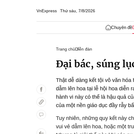
VnExpress
Thứ sáu, 7/8/2026
Chuyên đề
Trang chủ
Diễn đàn
Đại bác, súng lụ
Thật dễ dàng kết tội vô văn hóa 
dẫm lên hoa tại lễ hội hoa diễn
hành vi này có thể là hậu quả củ
của một nền giáo dục đầy rẫy bấ
Tuy nhiên, những quy kết này ch
vui vẻ dẫm lên hoa, hoặc một tr