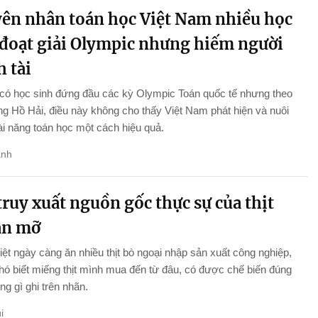
ên nhân toán học Việt Nam nhiều học
 đoạt giải Olympic nhưng hiếm người
 tài
 có học sinh đứng đầu các kỳ Olympic Toán quốc tế nhưng theo
 Hồ Hải, điều này không cho thấy Việt Nam phát hiện và nuôi
i năng toán học một cách hiệu quả.
anh
ruy xuất nguồn gốc thực sự của thịt
ân mỡ
ệt ngày càng ăn nhiều thịt bò ngoại nhập sản xuất công nghiệp,
ó biết miếng thịt mình mua đến từ đâu, có được chế biến đúng
g gì ghi trên nhãn.
i