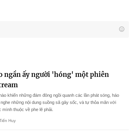
ao ngần ấy người 'hóng' một phiên
stream
nào khiến những đám đông ngồi quanh các lần phát sóng, háo
nghe những nội dung suồng sã gây sốc, và tự thỏa mãn với
 mình thuộc về phe lẽ phải.
Tiến Huy