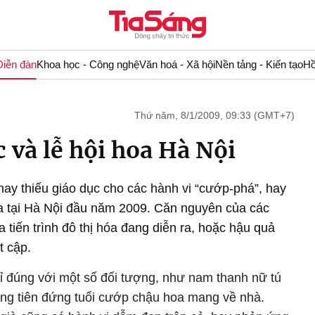
Diễn đàn
Khoa học - Công nghệ
Văn hoá - Xã hội
Nền tảng - Kiến tạo
Hồ
Thứ năm, 8/1/2009, 09:33 (GMT+7)
c và lễ hội hoa Hà Nội
hay thiếu giáo dục cho các hành vi “cướp-phá”, hay
 ra tại Hà Nội đầu năm 2009. Căn nguyên của các
a tiến trình đô thị hóa đang diễn ra, hoặc hậu quả
t cập.
ỉ đúng với một số đối tượng, như nam thanh nữ tú
ung tiên đứng tuổi cướp chậu hoa mang về nhà.