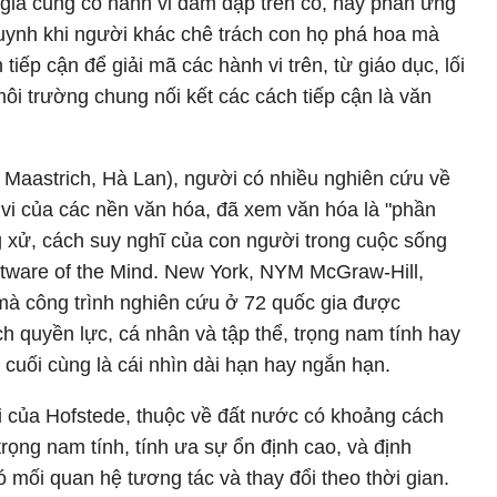
ụ già cũng có hành vi dẫm đạp trên cỏ, hay phản ứng
ynh khi người khác chê trách con họ phá hoa mà
iếp cận để giải mã các hành vi trên, từ giáo dục, lối
ôi trường chung nối kết các cách tiếp cận là văn
 Maastrich, Hà Lan), người có nhiều nghiên cứu về
 vi của các nền văn hóa, đã xem văn hóa là "phần
 xử, cách suy nghĩ của con người trong cuộc sống
ftware of the Mind. New York, NYM McGraw-Hill,
mà công trình nghiên cứu ở 72 quốc gia được
h quyền lực, cá nhân và tập thể, trọng nam tính hay
à cuối cùng là cái nhìn dài hạn hay ngắn hạn.
i của Hofstede, thuộc về đất nước có khoảng cách
trọng nam tính, tính ưa sự ổn định cao, và định
 mối quan hệ tương tác và thay đổi theo thời gian.