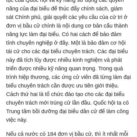
tục của Quốc hội và kỹ năng sử dụng các quyền
năng của đại biểu để thúc đẩy chính sách, giám
sát Chính phủ, giải quyết các yêu cầu của cử tri ở
đơn vị bầu cử chính là nội dung cơ bản cấu thành
năng lực làm đại biểu. Có hai cách để bảo đảm
tính chuyên nghiệp ở đây. Một là bảo đảm cơ hội
tái cử cho các đại biểu chuyên trách. Các đại biểu
này đã tích lũy được nhiều kinh nghiệm và phát
triển được nhiều kỹ năng quan trọng. Trong quá
trình hiệp thương, các ứng cử viên đã từng làm đại
biểu chuyên trách cần được ưu tiên giới thiệu.
Cách thứ hai là tổ chức đào tạo cho các đại biểu
chuyên trách mới trúng cử lần đầu. Quốc hội ta có
Trung tâm bồi dưỡng đại biểu dân cử để làm công
việc này.
Nếu cả nước có 184 đơn vị bầu cử, thì ít nhất mỗi