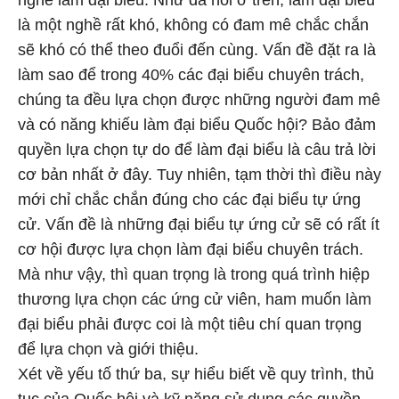
nghề làm đại biểu. Như đã nói ở trên, làm đại biểu
là một nghề rất khó, không có đam mê chắc chắn
sẽ khó có thể theo đuổi đến cùng. Vấn đề đặt ra là
làm sao để trong 40% các đại biểu chuyên trách,
chúng ta đều lựa chọn được những người đam mê
và có năng khiếu làm đại biểu Quốc hội? Bảo đảm
quyền lựa chọn tự do để làm đại biểu là câu trả lời
cơ bản nhất ở đây. Tuy nhiên, tạm thời thì điều này
mới chỉ chắc chắn đúng cho các đại biểu tự ứng
cử. Vấn đề là những đại biểu tự ứng cử sẽ có rất ít
cơ hội được lựa chọn làm đại biểu chuyên trách.
Mà như vậy, thì quan trọng là trong quá trình hiệp
thương lựa chọn các ứng cử viên, ham muốn làm
đại biểu phải được coi là một tiêu chí quan trọng
để lựa chọn và giới thiệu.
Xét về yếu tố thứ ba, sự hiểu biết về quy trình, thủ