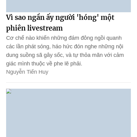
Vì sao ngần ấy người 'hóng' một
phiên livestream
Cơ chế nào khiến những đám đông ngồi quanh
các lần phát sóng, háo hức đón nghe những nội
dung suồng sã gây sốc, và tự thỏa mãn với cảm
giác mình thuộc về phe lẽ phải.
Nguyễn Tiến Huy