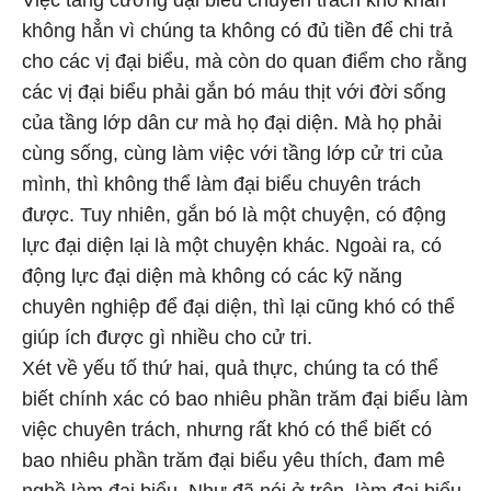
Việc tăng cường đại biểu chuyên trách khó khăn
không hẳn vì chúng ta không có đủ tiền để chi trả
cho các vị đại biểu, mà còn do quan điểm cho rằng
các vị đại biểu phải gắn bó máu thịt với đời sống
của tầng lớp dân cư mà họ đại diện. Mà họ phải
cùng sống, cùng làm việc với tầng lớp cử tri của
mình, thì không thể làm đại biểu chuyên trách
được. Tuy nhiên, gắn bó là một chuyện, có động
lực đại diện lại là một chuyện khác. Ngoài ra, có
động lực đại diện mà không có các kỹ năng
chuyên nghiệp để đại diện, thì lại cũng khó có thể
giúp ích được gì nhiều cho cử tri.
Xét về yếu tố thứ hai, quả thực, chúng ta có thể
biết chính xác có bao nhiêu phần trăm đại biểu làm
việc chuyên trách, nhưng rất khó có thể biết có
bao nhiêu phần trăm đại biểu yêu thích, đam mê