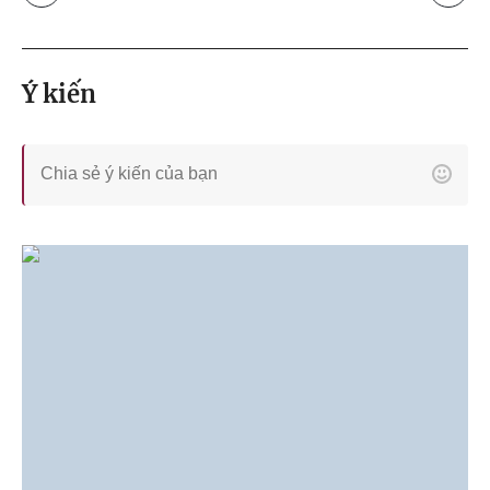
Ý kiến