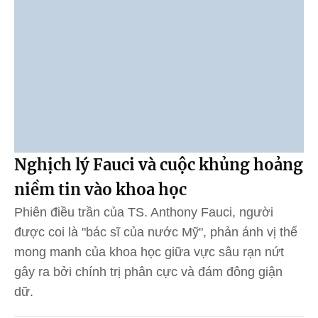
Nghịch lý Fauci và cuộc khủng hoảng
niềm tin vào khoa học
Phiên điều trần của TS. Anthony Fauci, người
được coi là "bác sĩ của nước Mỹ", phản ánh vị thế
mong manh của khoa học giữa vực sâu rạn nứt
gây ra bởi chính trị phân cực và đám đông giận
dữ.