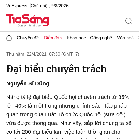
VnExpress
Chủ nhật, 9/8/2026
Chuyên đề
Diễn đàn
Khoa học - Công nghệ
Văn hoá - 
Thứ năm, 22/4/2021, 07:30 (GMT+7)
Đại biểu chuyên trách
Nguyễn Sĩ Dũng
Nâng tỷ lệ đại biểu Quốc hội chuyên trách từ 35%
lên 40% là một trong những chính sách lập pháp
quan trọng của Luật Tổ chức Quốc hội (sửa đổi)
vừa được thông qua. Như vậy, sắp tới chúng ta sẽ
có tới 200 đại biểu làm việc toàn thời gian cho