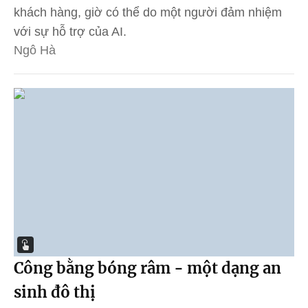
khách hàng, giờ có thể do một người đảm nhiệm
với sự hỗ trợ của AI.
Ngô Hà
Công bằng bóng râm - một dạng an
sinh đô thị