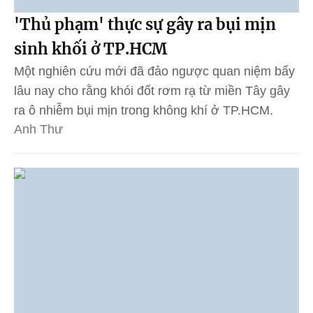
'Thủ phạm' thực sự gây ra bụi mịn
sinh khối ở TP.HCM
Một nghiên cứu mới đã đảo ngược quan niệm bấy
lâu nay cho rằng khói đốt rơm rạ từ miền Tây gây
ra ô nhiễm bụi mịn trong không khí ở TP.HCM.
Anh Thư