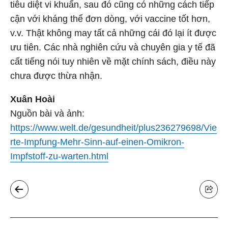
tiêu diệt vi khuẩn, sau đó cũng có những cách tiếp
cận với kháng thể đơn dòng, với vaccine tốt hơn,
v.v. Thật không may tất cả những cái đó lại ít được
ưu tiên. Các nhà nghiên cứu và chuyên gia y tế đã
cất tiếng nói tuy nhiên về mặt chính sách, điều này
chưa được thừa nhận.
Xuân Hoài
Nguồn bài và ảnh:
https://www.welt.de/gesundheit/plus236279698/Vie
rte-Impfung-Mehr-Sinn-auf-einen-Omikron-
Impfstoff-zu-warten.html