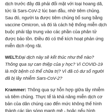
dịch trước đây đã phải đối mặt với loại hoang dã,
tức là Sars-CoV-2 lúc ban đầu, nhờ tiêm chủng.
Sau đó, người ta được tiêm chủng bổ sung bằng
vaccine Omicron, và đó là cách hệ thống miễn dịch
buộc phải tập trung vào các phần của phân tử
được bảo tồn. Điều đó có thể kích hoạt phản ứng
miễn dịch rộng rãi.
WELT:
Đại dịch này sẽ kết thúc như thế nào?
Thông qua sự can thiệp của y học? Vì COVID-19
là một bệnh có thể chữa trị? Vì đã có dư số người
đã bị lây nhiễm Sars-CoV-2?
Krammer:
Thông qua sự hỗn hợp giữa lây nhiễm
và tiêm chủng. Thực tế là khả năng miễn dịch cơ
bản của dân chúng cao đến mức không thể hình
thành các làn sóng mạnh mẽ - hoặc nếu hình