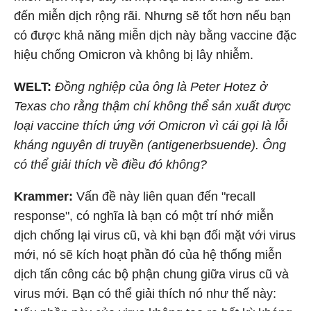
đến miễn dịch rộng rãi. Nhưng sẽ tốt hơn nếu bạn
có được khả năng miễn dịch này bằng vaccine đặc
hiệu chống Omicron và không bị lây nhiễm.
WELT:
Đồng nghiệp của ông là Peter Hotez ở
Texas cho rằng thậm chí không thể sản xuất được
loại vaccine thích ứng với Omicron vì cái gọi là lỗi
kháng nguyên di truyền (antigenerbsuende). Ông
có thể giải thích về điều đó không?
Krammer:
Vấn đề này liên quan đến "recall
response", có nghĩa là bạn có một trí nhớ miễn
dịch chống lại virus cũ, và khi bạn đối mặt với virus
mới, nó sẽ kích hoạt phần đó của hệ thống miễn
dịch tấn công các bộ phận chung giữa virus cũ và
virus mới. Bạn có thể giải thích nó như thế này: