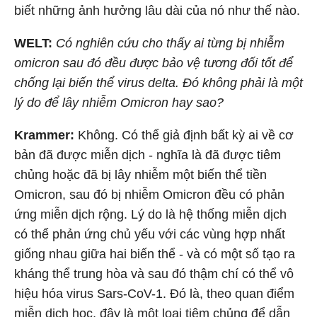
biết những ảnh hưởng lâu dài của nó như thế nào.
WELT:
Có nghiên cứu cho thấy ai từng bị nhiễm
omicron sau đó đều được bảo vệ tương đối tốt để
chống lại biến thể virus delta. Đó không phải là một
lý do để lây nhiễm Omicron hay sao?
Krammer:
Không. Có thể giả định bất kỳ ai về cơ
bản đã được miễn dịch - nghĩa là đã được tiêm
chủng hoặc đã bị lây nhiễm một biến thể tiền
Omicron, sau đó bị nhiễm Omicron đều có phản
ứng miễn dịch rộng. Lý do là hệ thống miễn dịch
có thể phản ứng chủ yếu với các vùng hợp nhất
giống nhau giữa hai biến thể - và có một số tạo ra
kháng thể trung hòa và sau đó thậm chí có thể vô
hiệu hóa virus Sars-CoV-1. Đó là, theo quan điểm
miễn dịch học, đây là một loại tiêm chủng để dẫn