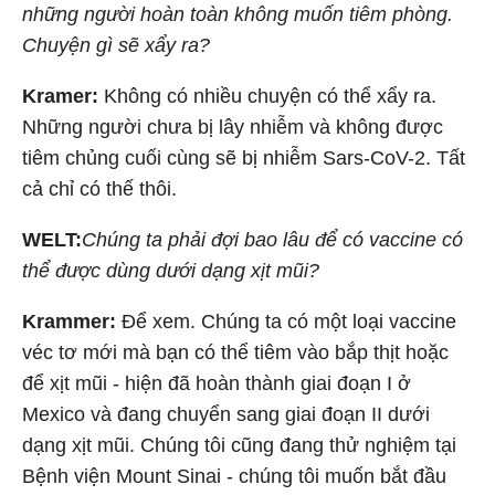
những người hoàn toàn không muốn tiêm phòng.
Chuyện gì sẽ xẩy ra?
Kramer:
Không có nhiều chuyện có thể xẩy ra.
Những người chưa bị lây nhiễm và không được
tiêm chủng cuối cùng sẽ bị nhiễm Sars-CoV-2. Tất
cả chỉ có thế thôi.
WELT:
Chúng ta phải đợi bao lâu để có vaccine có
thể được dùng dưới dạng xịt mũi?
Krammer:
Để xem. Chúng ta có một loại vaccine
véc tơ mới mà bạn có thể tiêm vào bắp thịt hoặc
để xịt mũi - hiện đã hoàn thành giai đoạn I ở
Mexico và đang chuyển sang giai đoạn II dưới
dạng xịt mũi. Chúng tôi cũng đang thử nghiệm tại
Bệnh viện Mount Sinai - chúng tôi muốn bắt đầu