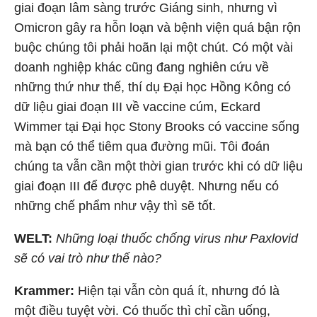
giai đoạn lâm sàng trước Giáng sinh, nhưng vì
Omicron gây ra hỗn loạn và bệnh viện quá bận rộn
buộc chúng tôi phải hoãn lại một chút. Có một vài
doanh nghiệp khác cũng đang nghiên cứu về
những thứ như thế, thí dụ Đại học Hồng Kông có
dữ liệu giai đoạn III về vaccine cúm, Eckard
Wimmer tại Đại học Stony Brooks có vaccine sống
mà bạn có thể tiêm qua đường mũi. Tôi đoán
chúng ta vẫn cần một thời gian trước khi có dữ liệu
giai đoạn III để được phê duyệt. Nhưng nếu có
những chế phẩm như vậy thì sẽ tốt.
WELT:
Những loại thuốc chống virus như Paxlovid
sẽ có vai trò như thế nào?
Krammer:
Hiện tại vẫn còn quá ít, nhưng đó là
một điều tuyệt vời. Có thuốc thì chỉ cần uống,