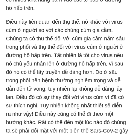
hô hấp trên.
Điều này liên quan đến thụ thể, nó khác với virus
cúm ở người so với các chủng cúm gia cầm.
Chúng ta có thụ thể đối với cúm gia cầm nằm sâu
trong phổi và thụ thể đối với virus cúm ở người ở
đường hô hấp trên. Tất nhiên là tốt cho virus nếu
nó chủ yếu nhân lên ở đường hô hấp trên, vì sau
đó nó có thể lây truyền dễ dàng hơn. Do ở sâu
trong phổi nên bệnh thường nghiêm trọng và dễ
dẫn đến tử vong, tuy nhiên lại không dễ dàng lây
lan. Điều đó có sự thay đổi với virus cúm vì đã có
sự thích nghi. Tuy nhiên không nhất thiết sẽ diễn
ra như vậy! Điều này cũng có thể đi theo một
hướng khác. Rất có thể đến một lúc nào đó chúng
ta sẽ phải đối mặt với một biến thể Sars-CoV-2 gây