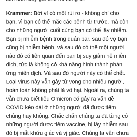
Krammer:
Bởi vì có một rủi ro - không chỉ cho
bạn, vì bạn có thể mắc các bệnh từ trước, mà còn
cho những người cuối cùng bạn có thể lây nhiễm.
Bạn bị nhiễm bệnh trong quán bar, sau đó vợ bạn
cũng bị nhiễm bệnh, và sau đó có thể một người
nào đó có liên quan đến bạn bị suy giảm hệ miễn
dịch, tức là không có khả năng hình thành phản
ứng miễn dịch. Và sau đó người này có thể chết.
Loại virus này vẫn gây tử vong cho nhiều người,
hoàn toàn không phải là vô hại. Ngoài ra, chúng ta
vẫn chưa biết liệu Omicron có gây ra vấn đề
COVID kéo dài ở những người đã được tiêm
chủng hay không. Chắc chắn chúng ta đã từng có
những người được tiêm vaccine, bị lây nhiễm sau
đó bị mất khứu giác và vị giác. Chúng ta vẫn chưa