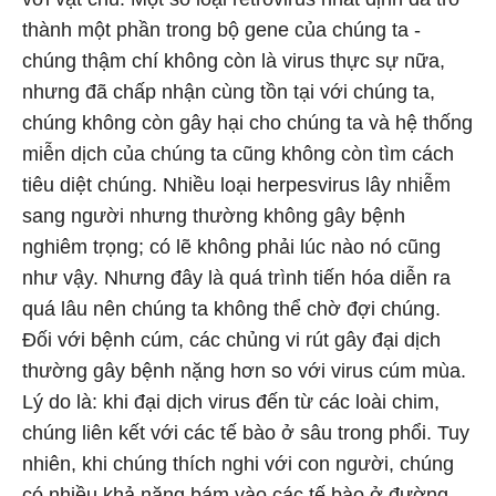
thành một phần trong bộ gene của chúng ta -
chúng thậm chí không còn là virus thực sự nữa,
nhưng đã chấp nhận cùng tồn tại với chúng ta,
chúng không còn gây hại cho chúng ta và hệ thống
miễn dịch của chúng ta cũng không còn tìm cách
tiêu diệt chúng. Nhiều loại herpesvirus lây nhiễm
sang người nhưng thường không gây bệnh
nghiêm trọng; có lẽ không phải lúc nào nó cũng
như vậy. Nhưng đây là quá trình tiến hóa diễn ra
quá lâu nên chúng ta không thể chờ đợi chúng.
Đối với bệnh cúm, các chủng vi rút gây đại dịch
thường gây bệnh nặng hơn so với virus cúm mùa.
Lý do là: khi đại dịch virus đến từ các loài chim,
chúng liên kết với các tế bào ở sâu trong phổi. Tuy
nhiên, khi chúng thích nghi với con người, chúng
có nhiều khả năng bám vào các tế bào ở đường