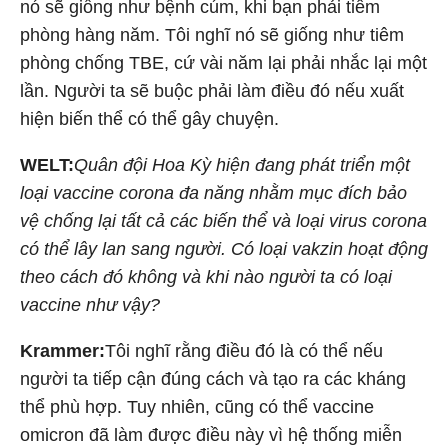
nó sẽ giống như bệnh cúm, khi bạn phải tiêm
phòng hàng năm. Tôi nghĩ nó sẽ giống như tiêm
phòng chống TBE, cứ vài năm lại phải nhắc lại một
lần. Người ta sẽ buộc phải làm điều đó nếu xuất
hiện biến thể có thể gây chuyện.
WELT:
Quân đội Hoa Kỳ hiện đang phát triển một
loại vaccine corona đa năng nhằm mục đích bảo
vệ chống lại tất cả các biến thể và loại virus corona
có thể lây lan sang người. Có loại vakzin hoạt động
theo cách đó không và khi nào người ta có loại
vaccine như vậy?
Krammer:
Tôi nghĩ rằng điều đó là có thể nếu
người ta tiếp cận đúng cách và tạo ra các kháng
thể phù hợp. Tuy nhiên, cũng có thể vaccine
omicron đã làm được điều này vì hệ thống miễn