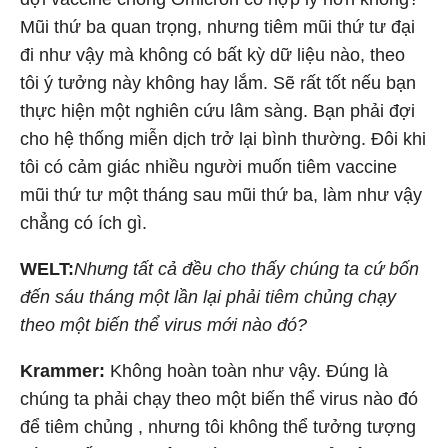
Mũi thứ ba quan trọng, nhưng tiêm mũi thứ tư đại
đi như vậy mà không có bất kỳ dữ liệu nào, theo
tôi ý tưởng này không hay lắm. Sẽ rất tốt nếu bạn
thực hiện một nghiên cứu lâm sàng. Bạn phải đợi
cho hệ thống miễn dịch trở lại bình thường. Đôi khi
tôi có cảm giác nhiều người muốn tiêm vaccine
mũi thứ tư một tháng sau mũi thứ ba, làm như vậy
chẳng có ích gì.
WELT:
Nhưng tất cả đều cho thấy chúng ta cứ bốn
đến sáu tháng một lần lại phải tiêm chủng chạy
theo một biến thể virus mới nào đó?
Krammer:
Không hoàn toàn như vậy. Đúng là
chúng ta phải chạy theo một biến thể virus nào đó
để tiêm chủng , nhưng tôi không thể tưởng tượng