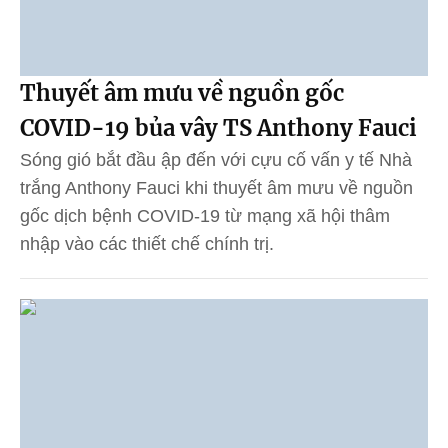
Thuyết âm mưu về nguồn gốc
COVID-19 bủa vây TS Anthony Fauci
Sóng gió bắt đầu ập đến với cựu cố vấn y tế Nhà
trắng Anthony Fauci khi thuyết âm mưu về nguồn
gốc dịch bệnh COVID-19 từ mạng xã hội thâm
nhập vào các thiết chế chính trị.