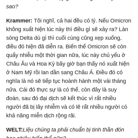
sao?
Krammer:
Tôi nghĩ, cả hai đều có lý. Nếu Omicron
không xuất hiện lúc này thì điều gì sẽ xảy ra? Làn
sóng Delta dù gì thì cuối cùng cũng xẹp xuống,
điều đó hiện đã diễn ra. Biến thể Omicron sẽ còn
quấy nhiễu một thời gian nữa, lúc này chủ yếu ở
Châu Âu và Hoa Kỳ bây giờ bạn thấy nó xuất hiện
ở Nam Mỹ rồi lan dần sang Châu Á. Điều đó có
nghĩa là nó sẽ tiếp tục hoành hành một vài tháng
nữa. Cái đó thực sự là có thể, còn đây là suy
đoán, sau đó đại dịch sẽ kết thúc vì rất nhiều
người đã bị lây nhiễm và có lẽ rất nhiều người có
khả năng miễn dịch rộng rãi.
WELT:
Liệu chúng ta phải chuẩn bị tinh thần đón