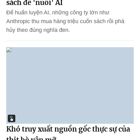
sách để 'nuôi' AI
Để huấn luyện AI, những công ty lớn như
Anthropic thu mua hàng triệu cuốn sách rồi phá
hủy theo đúng nghĩa đen.
Khó truy xuất nguồn gốc thực sự của
thịt bò vân mỡ