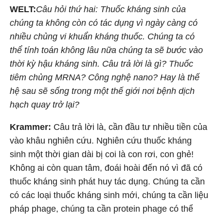
WELT:
Câu hỏi thứ hai: Thuốc kháng sinh của
chúng ta không còn có tác dụng vì ngày càng có
nhiều chủng vi khuẩn kháng thuốc. Chúng ta có
thể tính toán không lâu nữa chúng ta sẽ bước vào
thời kỳ hậu kháng sinh. Câu trả lời là gì? Thuốc
tiêm chủng MRNA? Công nghệ nano? Hay là thế
hệ sau sẽ sống trong một thế giới nơi bệnh dịch
hạch quay trở lại?
Krammer:
Câu trả lời là, cần đầu tư nhiều tiền của
vào khâu nghiên cứu. Nghiên cứu thuốc kháng
sinh một thời gian dài bị coi là con rơi, con ghẻ!
Không ai còn quan tâm, đoái hoài đến nó vì đã có
thuốc kháng sinh phát huy tác dụng. Chúng ta cần
có các loại thuốc kháng sinh mới, chúng ta cần liệu
pháp phage, chúng ta cần protein phage có thể