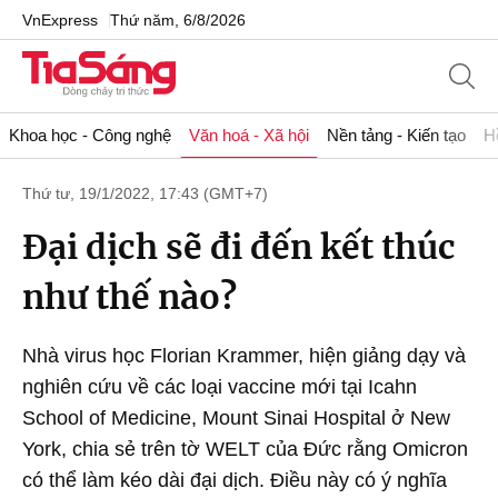
VnExpress
Thứ năm, 6/8/2026
Khoa học - Công nghệ
Văn hoá - Xã hội
Nền tảng - Kiến tạo
H
Thứ tư, 19/1/2022, 17:43 (GMT+7)
Đại dịch sẽ đi đến kết thúc
như thế nào?
Nhà virus học Florian Krammer, hiện giảng dạy và
nghiên cứu về các loại vaccine mới tại Icahn
School of Medicine, Mount Sinai Hospital ở New
York, chia sẻ trên tờ WELT của Đức rằng Omicron
có thể làm kéo dài đại dịch. Điều này có ý nghĩa