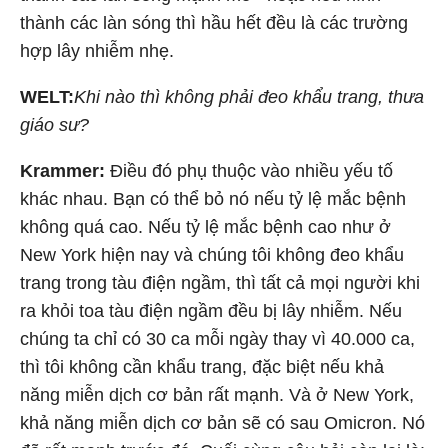
thành các làn sóng thì hầu hết đều là các trường
hợp lây nhiễm nhẹ.
WELT:
Khi nào thì không phải đeo khẩu trang, thưa
giáo sư?
Krammer:
Điều đó phụ thuộc vào nhiều yếu tố
khác nhau. Bạn có thể bỏ nó nếu tỷ lệ mắc bệnh
không quá cao. Nếu tỷ lệ mắc bệnh cao như ở
New York hiện nay và chúng tôi không đeo khẩu
trang trong tàu điện ngầm, thì tất cả mọi người khi
ra khỏi toa tàu điện ngầm đều bị lây nhiễm. Nếu
chúng ta chỉ có 30 ca mỗi ngày thay vì 40.000 ca,
thì tôi không cần khẩu trang, đặc biệt nếu khả
năng miễn dịch cơ bản rất mạnh. Và ở New York,
khả năng miễn dịch cơ bản sẽ có sau Omicron. Nó