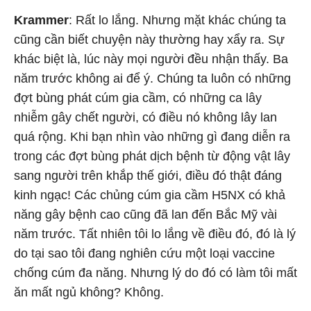
Krammer
: Rất lo lắng. Nhưng mặt khác chúng ta
cũng cần biết chuyện này thường hay xẩy ra. Sự
khác biệt là, lúc này mọi người đều nhận thấy. Ba
năm trước không ai để ý. Chúng ta luôn có những
đợt bùng phát cúm gia cầm, có những ca lây
nhiễm gây chết người, có điều nó không lây lan
quá rộng. Khi bạn nhìn vào những gì đang diễn ra
trong các đợt bùng phát dịch bệnh từ động vật lây
sang người trên khắp thế giới, điều đó thật đáng
kinh ngạc! Các chủng cúm gia cầm H5NX có khả
năng gây bệnh cao cũng đã lan đến Bắc Mỹ vài
năm trước. Tất nhiên tôi lo lắng về điều đó, đó là lý
do tại sao tôi đang nghiên cứu một loại vaccine
chống cúm đa năng. Nhưng lý do đó có làm tôi mất
ăn mất ngủ không? Không.