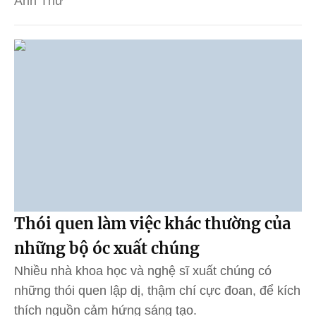
Anh Thư
Thói quen làm việc khác thường của
những bộ óc xuất chúng
Nhiều nhà khoa học và nghệ sĩ xuất chúng có
những thói quen lập dị, thậm chí cực đoan, để kích
thích nguồn cảm hứng sáng tạo.