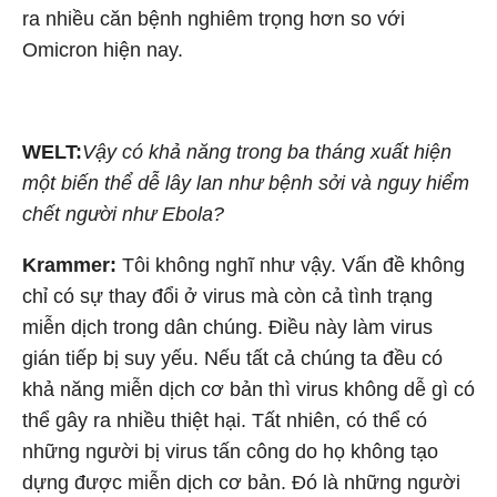
ra nhiều căn bệnh nghiêm trọng hơn so với
Omicron hiện nay.
WELT:
Vậy có khả năng trong ba tháng xuất hiện
một biến thể dễ lây lan như bệnh sởi và nguy hiểm
chết người như Ebola?
Krammer:
Tôi không nghĩ như vậy. Vấn đề không
chỉ có sự thay đổi ở virus mà còn cả tình trạng
miễn dịch trong dân chúng. Điều này làm virus
gián tiếp bị suy yếu. Nếu tất cả chúng ta đều có
khả năng miễn dịch cơ bản thì virus không dễ gì có
thể gây ra nhiều thiệt hại. Tất nhiên, có thể có
những người bị virus tấn công do họ không tạo
dựng được miễn dịch cơ bản. Đó là những người