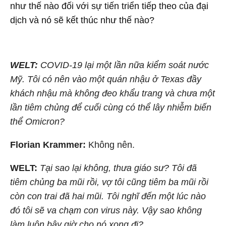
như thế nào đối với sự tiến triển tiếp theo của đại
dịch và nó sẽ kết thúc như thế nào?
WELT:
COVID-19 lại một lần nữa kiểm soát nước
Mỹ. Tôi có nên vào một quán nhậu ở Texas đầy
khách nhậu mà không đeo khẩu trang và chưa một
lần tiêm chủng để cuối cùng có thể lây nhiễm biến
thể Omicron?
Florian Krammer:
Không nên.
WELT:
Tại sao lại không, thưa giáo sư? Tôi đã
tiêm chủng ba mũi rồi, vợ tôi cũng tiêm ba mũi rồi
còn con trai đã hai mũi. Tôi nghĩ đến một lúc nào
đó tôi sẽ va chạm con virus này. Vậy sao không
làm luôn bây giờ cho nó xong đi?