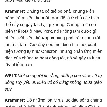
bao nhiêu biến thể nữa?
Krammer:
Chúng ta có thể sẽ phải chứng kiến
hàng trăm biến thể mới. Vấn đề là ở chỗ các biến
thể này có gây tác hại gì không. Chúng ta đã có
biến thể Iota ở New York, nó không làm được gì
nhiều. Rồi biến thể Kappa bùng phát rất nhanh rồi
lặn mất tăm. Giờ đây nếu một biến thể mới xuất
hiện tương tự như Omicron, nhưng phản ứng miễn
dịch của chúng ta hoạt động tốt, nó sẽ gây ra ít ca
lây nhiễm hơn.
WELT:
Một số người tin rằng, những con virus sẽ tự
động suy yếu đi. Điều đó có đúng không, thưa giáo
sư?
Krammer:
Có những loại virus lúc đầu sống chung
với vật chủ. Một số loại retrovirus nhất định đã trở