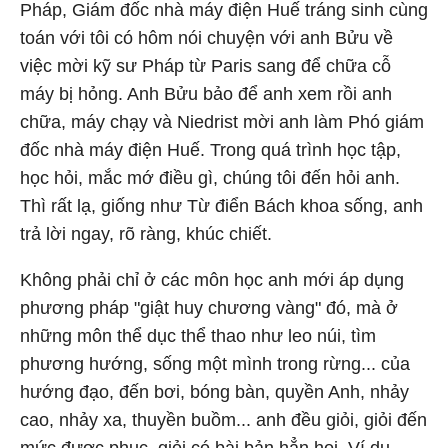
Pháp, Giám đốc nhà máy điện Huế tráng sinh cùng
toán với tôi có hôm nói chuyện với anh Bửu về
việc mời kỹ sư Pháp từ Paris sang để chữa cỗ
máy bị hỏng. Anh Bửu bảo để anh xem rồi anh
chữa, máy chạy và Niedrist mời anh làm Phó giám
đốc nhà máy điện Huế. Trong quá trình học tập,
học hỏi, mắc mớ điều gì, chúng tôi đến hỏi anh.
Thì rất lạ, giống như Từ điển Bách khoa sống, anh
trả lời ngay, rõ ràng, khúc chiết.
Không phải chỉ ở các môn học anh mới áp dụng
phương pháp "giật huy chương vàng" đó, mà ở
những môn thể dục thể thao như leo núi, tìm
phương hướng, sống một mình trong rừng... của
hướng đạo, đến bơi, bóng bàn, quyền Anh, nhảy
cao, nhảy xa, thuyền buồm... anh đều giỏi, giỏi đến