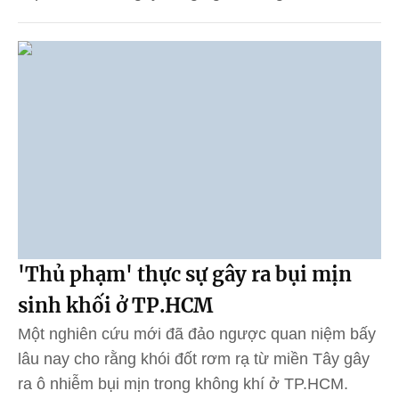
'Thủ phạm' thực sự gây ra bụi mịn
sinh khối ở TP.HCM
Một nghiên cứu mới đã đảo ngược quan niệm bấy
lâu nay cho rằng khói đốt rơm rạ từ miền Tây gây
ra ô nhiễm bụi mịn trong không khí ở TP.HCM.