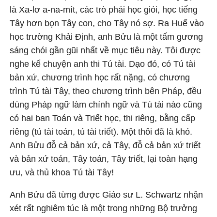
là Xa-lơ a-na-mít, các trò phải học giỏi, học tiếng
Tây hơn bọn Tây con, cho Tây nó sợ. Ra Huế vào
học trường Khải Định, anh Bửu là một tấm gương
sáng chói gần gũi nhất về mục tiêu này. Tôi được
nghe kể chuyện anh thi Tú tài. Dạo đó, có Tú tài
bản xứ, chương trình học rất nặng, có chương
trình Tú tài Tây, theo chương trình bên Pháp, đều
dùng Pháp ngữ làm chính ngữ và Tú tài nào cũng
có hai ban Toán và Triết học, thi riêng, bằng cấp
riêng (tú tài toán, tú tài triết). Một thôi đã là khó.
Anh Bửu đỗ cả bản xứ, cả Tây, đỗ cả bản xứ triết
và bản xứ toán, Tây toán, Tây triết, lại toàn hạng
ưu, và thủ khoa Tú tài Tây!
Anh Bửu đã từng được Giáo sư L. Schwartz nhận
xét rất nghiêm túc là một trong những Bộ trưởng