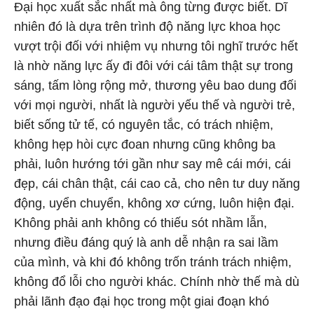
Đại học xuất sắc nhất mà ông từng được biết. Dĩ
nhiên đó là dựa trên trình độ năng lực khoa học
vượt trội đối với nhiệm vụ nhưng tôi nghĩ trước hết
là nhờ năng lực ấy đi đôi với cái tâm thật sự trong
sáng, tấm lòng rộng mở, thương yêu bao dung đối
với mọi người, nhất là người yếu thế và người trẻ,
biết sống tử tế, có nguyên tắc, có trách nhiệm,
không hẹp hòi cực đoan nhưng cũng không ba
phải, luôn hướng tới gần như say mê cái mới, cái
đẹp, cái chân thật, cái cao cả, cho nên tư duy năng
động, uyển chuyển, không xơ cứng, luôn hiện đại.
Không phải anh không có thiếu sót nhầm lẫn,
nhưng điều đáng quý là anh dễ nhận ra sai lầm
của mình, và khi đó không trốn tránh trách nhiệm,
không đổ lỗi cho người khác. Chính nhờ thế mà dù
phải lãnh đạo đại học trong một giai đoạn khó