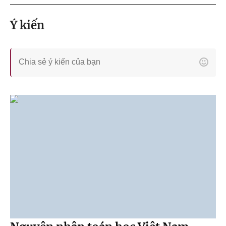
Ý kiến