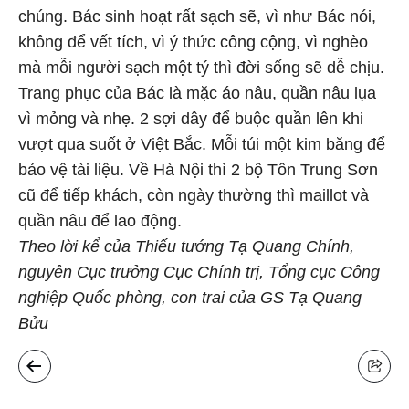
chúng. Bác sinh hoạt rất sạch sẽ, vì như Bác nói,
không để vết tích, vì ý thức công cộng, vì nghèo
mà mỗi người sạch một tý thì đời sống sẽ dễ chịu.
Trang phục của Bác là mặc áo nâu, quần nâu lụa
vì mỏng và nhẹ. 2 sợi dây để buộc quần lên khi
vượt qua suốt ở Việt Bắc. Mỗi túi một kim băng để
bảo vệ tài liệu. Về Hà Nội thì 2 bộ Tôn Trung Sơn
cũ để tiếp khách, còn ngày thường thì maillot và
quần nâu để lao động.
Theo lời kể của Thiếu tướng Tạ Quang Chính,
nguyên Cục trưởng Cục Chính trị, Tổng cục Công
nghiệp Quốc phòng, con trai của GS Tạ Quang
Bửu