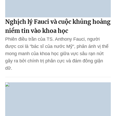
Nghịch lý Fauci và cuộc khủng hoảng
niềm tin vào khoa học
Phiên điều trần của TS. Anthony Fauci, người
được coi là "bác sĩ của nước Mỹ", phản ánh vị thế
mong manh của khoa học giữa vực sâu rạn nứt
gây ra bởi chính trị phân cực và đám đông giận
dữ.