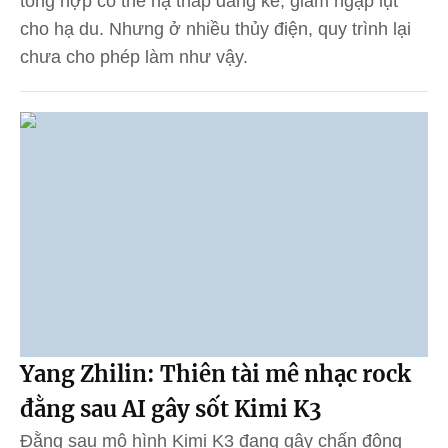
tổng hợp có thể hạ thấp đáng kể, giảm ngập lụt
cho hạ du. Nhưng ở nhiều thủy điện, quy trình lại
chưa cho phép làm như vậy.
Yang Zhilin: Thiên tài mê nhạc rock
đằng sau AI gây sốt Kimi K3
Đằng sau mô hình Kimi K3 đang gây chấn động