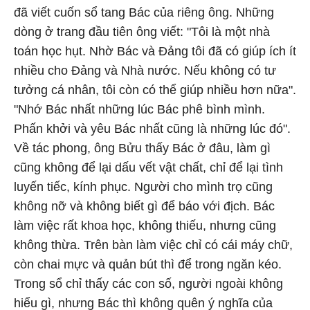
đã viết cuốn sổ tang Bác của riêng ông. Những
dòng ở trang đầu tiên ông viết: "Tôi là một nhà
toán học hụt. Nhờ Bác và Đảng tôi đã có giúp ích ít
nhiều cho Đảng và Nhà nước. Nếu không có tư
tưởng cá nhân, tôi còn có thể giúp nhiều hơn nữa".
"Nhớ Bác nhất những lúc Bác phê bình mình.
Phấn khởi và yêu Bác nhất cũng là những lúc đó".
Về tác phong, ông Bửu thấy Bác ở đâu, làm gì
cũng không để lại dấu vết vật chất, chỉ để lại tình
luyến tiếc, kính phục. Người cho mình trọ cũng
không nỡ và không biết gì để báo với địch. Bác
làm việc rất khoa học, không thiếu, nhưng cũng
không thừa. Trên bàn làm việc chỉ có cái máy chữ,
còn chai mực và quản bút thì để trong ngăn kéo.
Trong sổ chỉ thấy các con số, người ngoài không
hiểu gì, nhưng Bác thì không quên ý nghĩa của