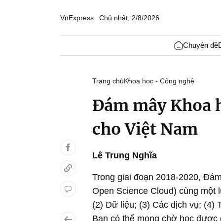
VnExpress
Chủ nhật, 2/8/2026
Chuyên đề
Trang chủ
Khoa học - Công nghệ
Đám mây Khoa h
cho Việt Nam
Lê Trung Nghĩa
Trong giai đoạn 2018-2020, Đ
Open Science Cloud) cùng một lú
(2) Dữ liệu; (3) Các dịch vụ; (4)
Bạn có thể mong chờ học được gì