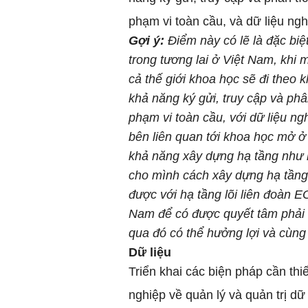
phạm vi toàn cầu, và dữ liệu ng
Gợi ý:
Điểm này có lẽ là đặc bi
trong tương lai ở Việt Nam, khi
cả thế giới khoa học sẽ đi theo
khả năng ký gửi, truy cập và phâ
phạm vi toàn cầu, với dữ liệu n
bên liên quan tới khoa học mở ở 
khả năng xây dựng hạ tầng như 
cho mình cách xây dựng hạ tầng 
được với hạ tầng lõi liên đoàn E
Nam để có được quyết tâm phải 
qua đó có thể hưởng lợi và cùng t
Dữ liệu
Triển khai các biện pháp cần th
nghiệp về quản lý và quản trị dữ