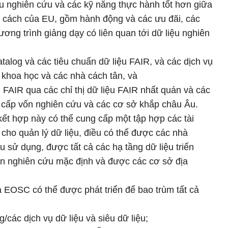
iệu nghiên cứu và các kỹ năng thực hành tốt hơn giữa
i cách của EU, gồm hành động và các ưu đãi, các
ơng trình giảng dạy có liên quan tới dữ liệu nghiên
atalog và các tiêu chuẩn dữ liệu FAIR, và các dịch vụ
 khoa học và các nhà cách tân, và
 FAIR qua các chỉ thị dữ liệu FAIR nhất quán và các
à cấp vốn nghiên cứu và các cơ sở khắp châu Âu.
ết hợp này có thể cung cấp một tập hợp các tài
ho quản lý dữ liệu, điều có thể được các nhà
ệu sử dụng, được tất cả các hạ tầng dữ liệu triển
ốn nghiên cứu mặc định và được các cơ sở địa
 EOSC có thể được phát triển để bao trùm tất cả
/các dịch vụ dữ liệu và siêu dữ liệu;