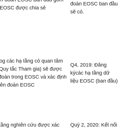
đoàn EOSC ban đầu
n EOSC được chia sẻ
sẽ có.
alog các hạ tầng có quan tâm
Q4, 2019: Đăng
 Quy tắc Tham gia) sẽ được
kýcác hạ tầng dữ
 đoàn trong EOSC và xác định
liệu EOSC (ban đầu)
liên đoàn EOSC
 tầng nghiên cứu được xác
Quý 2, 2020: Kết nối