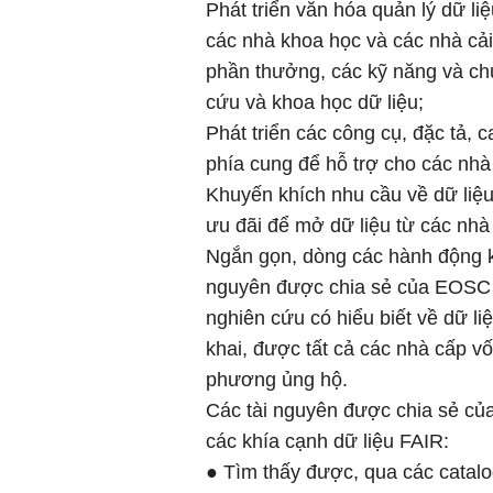
Phát triển văn hóa quản lý dữ l
các nhà khoa học và các nhà cả
phần thưởng, các kỹ năng và chư
cứu và khoa học dữ liệu;
Phát triển các công cụ, đặc tả, c
phía cung để hỗ trợ cho các nhà
Khuyến khích nhu cầu về dữ liệu
ưu đãi để mở dữ liệu từ các nh
Ngắn gọn, dòng các hành động k
nguyên được chia sẻ của EOSC c
nghiên cứu có hiểu biết về dữ li
khai, được tất cả các nhà cấp v
phương ủng hộ.
Các tài nguyên được chia sẻ của
các khía cạnh dữ liệu FAIR:
● Tìm thấy được, qua các catalog