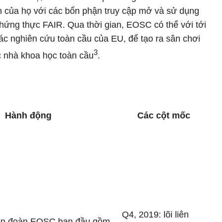
n của họ với các bổn phận truy cập mở và sử dụng
ứng thực FAIR. Qua thời gian, EOSC có thể với tới
tác nghiên cứu toàn cầu của EU, để tạo ra sân chơi
3
c nhà khoa học toàn cầu
.
Hành động
Các cột mốc
Q4, 2019: lõi liên
 liên đoàn EOSC ban đầu gồm