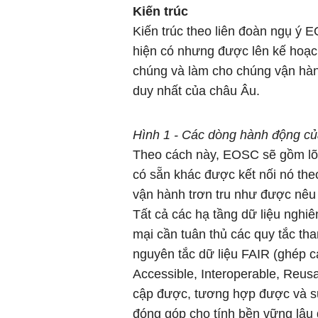
Kiến trúc
Kiến trúc theo liên đoàn ngụ ý E
hiện có nhưng được lên kế hoạc
chúng và làm cho chúng vận hành
duy nhất của châu Âu.
Hình 1 - Các dòng hành động c
Theo cách này, EOSC sẽ gồm lõi
có sẵn khác được kết nối nó the
vận hành trơn tru như được nêu 
Tất cả các hạ tầng dữ liệu nghi
mại cần tuân thủ các quy tắc tha
nguyên tắc dữ liệu FAIR (ghép cá
Accessible, Interoperable, Reusab
cập được, tương hợp được và sử
đóng góp cho tính bền vững lâu 