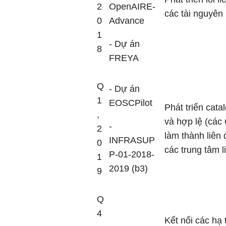
2
OpenAIRE-
các tài nguyê
0
Advance
1
- Dự án
8
FREYA
Q
- Dự án
1
EOSCPilot
Phát triển cat
,
và hợp lệ (các
-
2
làm thành liên
INFRASUP
0
các trung tâm 
P-01-2018-
1
2019 (b3)
9
Q
4
Kết nối các hạ