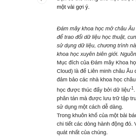
một vài gợi ý.
Đám mây khoa học mở châu Âu vớ
để trao đổi dữ liệu học thuật, cu
sử dụng dữ liệu, chương trình nà
khoa học xuyên biên giới. Nguồn
Mục đích của Đám mây Khoa họ
Cloud) là để Liên minh châu Âu d
đảm bảo các nhà khoa học châu 
1
học được thúc đẩy bởi dữ liệu’
phân tán mà được lưu trữ tập tru
sử dụng một cách dễ dàng.
Trong khuôn khổ của một bài báo
chi tiết các dòng hành động đó. 
quát nhất của chúng.