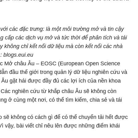
i các đặc trưng: là một môi trường mở và tin cậy
ng cấp các dịch vụ mở và tức thời để phân tích và tái
y không chỉ kết nối dữ liệu mà còn kết nối các nhà
: blogs.eui.eu
c Mở châu Âu – EOSC (European Open Science
ẫn đầu thế giới trong quản lý dữ liệu nghiên cứu và
Âu gặt hái được đầy đủ các lợi ích của nền khoa
. Các nghiên cứu từ khắp châu Âu sẽ không còn
ng ở cùng một nơi, có thể tìm kiếm, chia sẻ và tái
 sẽ không có cách gì để có thể chuyển tải hết được
Vì vậy, bài viết chỉ nêu lên được những điểm khái