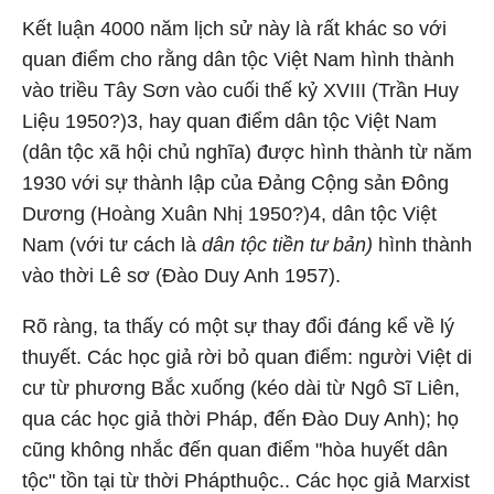
Kết luận 4000 năm lịch sử này là rất khác so với
quan điểm cho rằng dân tộc Việt Nam hình thành
vào triều Tây Sơn vào cuối thế kỷ XVIII (Trần Huy
Liệu 1950?)3, hay quan điểm dân tộc Việt Nam
(dân tộc xã hội chủ nghĩa) được hình thành từ năm
1930 với sự thành lập của Đảng Cộng sản Đông
Dương (Hoàng Xuân Nhị 1950?)4, dân tộc Việt
Nam (với tư cách là
dân tộc tiền tư bản)
hình thành
vào thời Lê sơ (Đào Duy Anh 1957).
Rõ ràng, ta thấy có một sự thay đổi đáng kể về lý
thuyết. Các học giả rời bỏ quan điểm: người Việt di
cư từ phương Bắc xuống (kéo dài từ Ngô Sĩ Liên,
qua các học giả thời Pháp, đến Đào Duy Anh); họ
cũng không nhắc đến quan điểm "hòa huyết dân
tộc" tồn tại từ thời Phápthuộc.. Các học giả Marxist