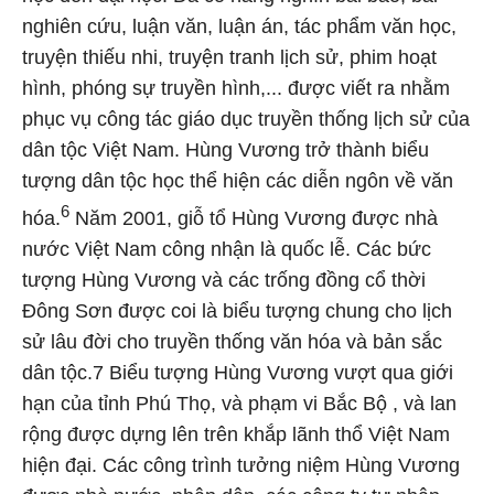
nghiên cứu, luận văn, luận án, tác phẩm văn học,
truyện thiếu nhi, truyện tranh lịch sử, phim hoạt
hình, phóng sự truyền hình,... được viết ra nhằm
phục vụ công tác giáo dục truyền thống lịch sử của
dân tộc Việt Nam. Hùng Vương trở thành biểu
tượng dân tộc học thể hiện các diễn ngôn về văn
6
hóa.
Năm 2001, giỗ tổ Hùng Vương được nhà
nước Việt Nam công nhận là quốc lễ. Các bức
tượng Hùng Vương và các trống đồng cổ thời
Đông Sơn được coi là biểu tượng chung cho lịch
sử lâu đời cho truyền thống văn hóa và bản sắc
dân tộc.7 Biểu tượng Hùng Vương vượt qua giới
hạn của tỉnh Phú Thọ, và phạm vi Bắc Bộ , và lan
rộng được dựng lên trên khắp lãnh thổ Việt Nam
hiện đại. Các công trình tưởng niệm Hùng Vương