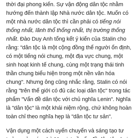
thời đại phong kiến. Sự vận động dân tộc nhằm
hướng đến thành lập Nhà nước dân tộc. Muốn có
một nhà nước dân tộc thì cần phải có
tiếng nói
thống nhất, lãnh thổ thống nhất, thị trường thống
nhất
. Đào Duy Anh tổng kết ý kiến của Stalin cho
rằng: "dân tộc là một cộng đồng thể người ổn định,
có một tiếng nói chung, một địa vực chung, một
sinh hoạt kinh tế chung, cùng một trạng thái tinh
thần chung biểu hiện trong một nền văn hóa
chung". Nhưng ông cũng nhắc rằng, Stalin có nói
rằng "trên thế giới có đủ các loại dân tộc" trong tác
phẩm "Vấn đề dân tộc với chủ nghĩa Lenin". Nghĩa
là "dân tộc" là một khái niệm rộng, chứ không hoàn
toàn chỉ theo nghĩa hẹp là "dân tộc tư sản".
Vận dụng một cách uyển chuyển và sáng tạo tư