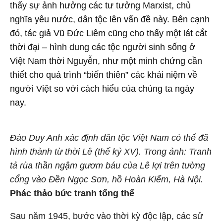
thấy sự ảnh hưởng các tư tưởng Marxist, chủ
nghĩa yêu nước, dân tộc lên vấn đề này. Bên cạnh
đó, tác giả Vũ Đức Liêm cũng cho thấy một lát cắt
thời đại – hình dung các tộc người sinh sống ở
Việt Nam thời Nguyễn, như một minh chứng cần
thiết cho quá trình “biến thiên” các khái niệm về
người Việt so với cách hiểu của chúng ta ngày
nay.
Đào Duy Anh xác định dân tộc Việt Nam có thể đã
hình thành từ thời Lê (thế kỷ XV). Trong ảnh: Tranh
tả rùa thần ngậm gươm báu của Lê lợi trên tường
cổng vào Đền Ngọc Sơn, hồ Hoàn Kiếm, Hà Nội.
Phác thảo bức tranh tổng thể
Sau năm 1945, bước vào thời kỳ độc lập, các sử