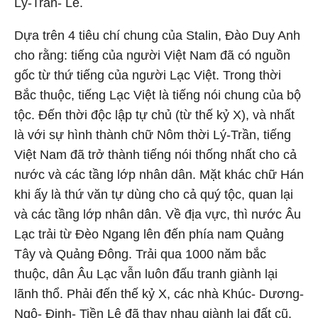
Lý-Trần- Lê.
Dựa trên 4 tiêu chí chung của Stalin, Đào Duy Anh
cho rằng: tiếng của người Việt Nam đã có nguồn
gốc từ thứ tiếng của người Lạc Việt. Trong thời
Bắc thuộc, tiếng Lạc Việt là tiếng nói chung của bộ
tộc. Đến thời độc lập tự chủ (từ thế kỷ X), và nhất
là với sự hình thành chữ Nôm thời Lý-Trần, tiếng
Việt Nam đã trở thành tiếng nói thống nhất cho cả
nước và các tầng lớp nhân dân. Mặt khác chữ Hán
khi ấy là thứ văn tự dùng cho cả quý tộc, quan lại
và các tầng lớp nhân dân. Về địa vực, thì nước Âu
Lạc trải từ Đèo Ngang lên đến phía nam Quảng
Tây và Quảng Đông. Trải qua 1000 năm bắc
thuộc, dân Âu Lạc vẫn luôn đấu tranh giành lại
lãnh thổ. Phải đến thế kỷ X, các nhà Khúc- Dương-
Ngô- Đinh- Tiền Lê đã thay nhau giành lại đất cũ.