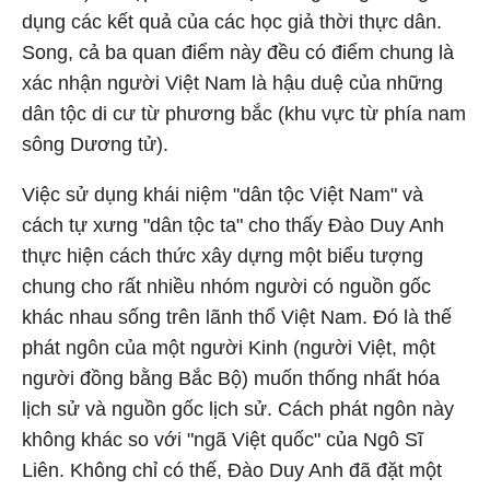
dụng các kết quả của các học giả thời thực dân.
Song, cả ba quan điểm này đều có điểm chung là
xác nhận người Việt Nam là hậu duệ của những
dân tộc di cư từ phương bắc (khu vực từ phía nam
sông Dương tử).
Việc sử dụng khái niệm "dân tộc Việt Nam" và
cách tự xưng "dân tộc ta" cho thấy Đào Duy Anh
thực hiện cách thức xây dựng một biểu tượng
chung cho rất nhiều nhóm người có nguồn gốc
khác nhau sống trên lãnh thổ Việt Nam. Đó là thế
phát ngôn của một người Kinh (người Việt, một
người đồng bằng Bắc Bộ) muốn thống nhất hóa
lịch sử và nguồn gốc lịch sử. Cách phát ngôn này
không khác so với "ngã Việt quốc" của Ngô Sĩ
Liên. Không chỉ có thế, Đào Duy Anh đã đặt một