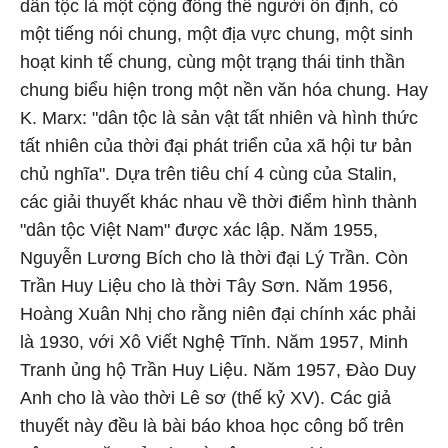
dân tộc là một cộng đồng thể người ổn định, có
một tiếng nói chung, một địa vực chung, một sinh
hoạt kinh tế chung, cùng một trạng thái tinh thần
chung biểu hiện trong một nền văn hóa chung. Hay
K. Marx: "dân tộc là sản vật tất nhiên và hình thức
tất nhiên của thời đại phát triển của xã hội tư bản
chủ nghĩa". Dựa trên tiêu chí 4 cùng của Stalin,
các giải thuyết khác nhau về thời điểm hình thành
"dân tộc Việt Nam" được xác lập. Năm 1955,
Nguyễn Lương Bích cho là thời đại Lý Trần. Còn
Trần Huy Liệu cho là thời Tây Sơn. Năm 1956,
Hoàng Xuân Nhị cho rằng niên đại chính xác phải
là 1930, với Xô Viết Nghệ Tĩnh. Năm 1957, Minh
Tranh ủng hộ Trần Huy Liệu. Năm 1957, Đào Duy
Anh cho là vào thời Lê sơ (thế kỷ XV). Các giả
thuyết này đều là bài báo khoa học công bố trên