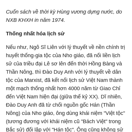
Cuốn sách về thời kỳ Hùng vương dựng nước, do
NXB KHXH in năm 1974.
Thống nhất hóa lịch sử
Nếu như, Ngô Sĩ Liên với lý thuyết về nền chính trị
huyết thống-gia tộc của Nho giáo, đã nối liền lịch
sử của triều đại Lê sơ lên đến thời Hồng Bàng và
Thần Nông, thì Đào Duy Anh với lý thuyết về dân
tộc của Marxist, đã kết nối lịch sử Việt Nam thành
một mạch thống nhất hơn 4000 năm từ Giao Chỉ
đến Việt Nam hiện đại (giữa thế kỷ XX). Dĩ nhiên,
Đào Duy Anh đã từ chối nguồn gốc Hán (Thần
Nông) của Nho giáo, ông dùng khái niệm "Việt tộc"
(tương đương với khái niệm cũ "Bách Việt" trong
Bắc sử) đối lập với "Hán tộc". Ông cũng không sử