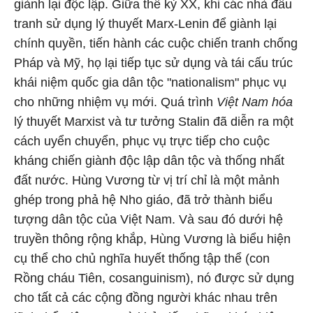
giành lại độc lập. Giữa thế kỷ XX, khi các nhà đấu
tranh sử dụng lý thuyết Marx-Lenin để giành lại
chính quyền, tiến hành các cuộc chiến tranh chống
Pháp và Mỹ, họ lại tiếp tục sử dụng và tái cấu trúc
khái niệm quốc gia dân tộc "nationalism" phục vụ
cho những nhiệm vụ mới. Quá trình
Việt Nam hóa
lý thuyết Marxist và tư tưởng Stalin đã diễn ra một
cách uyển chuyển, phục vụ trực tiếp cho cuộc
kháng chiến giành độc lập dân tộc và thống nhất
đất nước. Hùng Vương từ vị trí chỉ là một mảnh
ghép trong phả hệ Nho giáo, đã trở thành biểu
tượng dân tộc của Việt Nam. Và sau đó dưới hệ
truyền thông rộng khắp, Hùng Vương là biểu hiện
cụ thể cho chủ nghĩa huyết thống tập thể (con
Rồng cháu Tiên, cosanguinism), nó được sử dụng
cho tất cả các cộng đồng người khác nhau trên