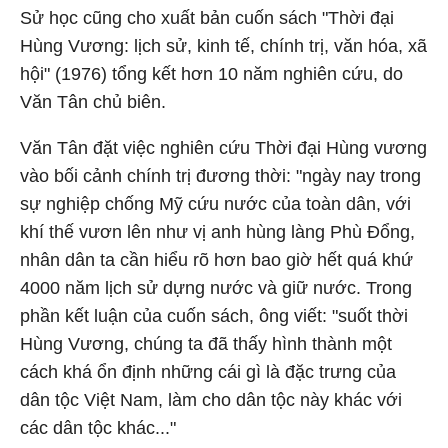
Sử học cũng cho xuất bản cuốn sách "Thời đại
Hùng Vương: lịch sử, kinh tế, chính trị, văn hóa, xã
hội" (1976) tổng kết hơn 10 năm nghiên cứu, do
Văn Tân chủ biên.
Văn Tân đặt việc nghiên cứu Thời đại Hùng vương
vào bối cảnh chính trị đương thời: "ngày nay trong
sự nghiệp chống Mỹ cứu nước của toàn dân, với
khí thế vươn lên như vị anh hùng làng Phù Đổng,
nhân dân ta cần hiểu rõ hơn bao giờ hết quá khứ
4000 năm lịch sử dựng nước và giữ nước. Trong
phần kết luận của cuốn sách, ông viết: "suốt thời
Hùng Vương, chúng ta đã thấy hình thành một
cách khá ổn định những cái gì là đặc trưng của
dân tộc Việt Nam, làm cho dân tộc này khác với
các dân tộc khác..."