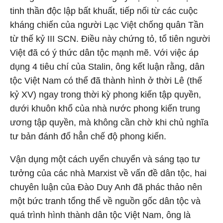
tinh thần độc lập bất khuất, tiếp nối từ các cuộc
kháng chiến của người Lạc Việt chống quân Tần
từ thế kỷ III SCN. Điều này chứng tỏ, tổ tiên người
Việt đã có ý thức dân tộc mạnh mẽ. Với việc áp
dụng 4 tiêu chí của Stalin, ông kết luận rằng, dân
tộc Việt Nam có thể đã thành hình ở thời Lê (thế
kỷ XV) ngay trong thời kỳ phong kiến tập quyền,
dưới khuôn khổ của nhà nước phong kiến trung
ương tập quyền, mà không cần chờ khi chủ nghĩa
tư bản đánh đổ hẳn chế độ phong kiến.
Vận dụng một cách uyển chuyển và sáng tạo tư
tưởng của các nhà Marxist về vấn đề dân tộc, hai
chuyên luận của Đào Duy Anh đã phác thảo nên
một bức tranh tổng thể về nguồn gốc dân tộc và
quá trình hình thành dân tộc Việt Nam, ông là