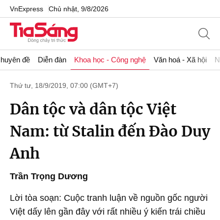
VnExpress
Chủ nhật, 9/8/2026
huyên đề
Diễn đàn
Khoa học - Công nghệ
Văn hoá - Xã hội
N
Thứ tư, 18/9/2019, 07:00 (GMT+7)
Dân tộc và dân tộc Việt
Nam: từ Stalin đến Đào Duy
Anh
Trần Trọng Dương
Lời tòa soạn: Cuộc tranh luận về nguồn gốc người
Việt dấy lên gần đây với rất nhiều ý kiến trái chiều