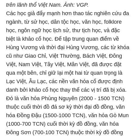
trên lãnh thổ Việt Nam. Ảnh: VGP.
Các học giả đẩy mạnh hơn thao tác nghiên cứu đa
ngành, từ sử học, dân tộc học, văn học, folklore
học, ngôn ngữ học lịch sử, thư tịch học, và đặc
biệt là khảo cổ học. Để tập trung quan điểm về
Hùng Vương và thời đại Hùng Vương, các từ khóa
cũ như Giao Chỉ, Việt Thường, Bách Việt, Đông
Việt, Nam Việt, Tây Việt, Mân Việt, đã được đặt
qua một bên, chỉ giữ lại một hai từ quan trọng là
Lạc Việt, Âu Lạc, các nền văn hóa cổ được định
danh bởi khảo cổ học thay thế các vị trí đã bị xóa.
Đó là văn hóa Phùng Nguyên (2000 - 1500 TCN)
thuộc cuối thời đồ đá sơ kỳ thời đại đồ đồng, văn
hóa Đồng Đậu (1500-1000 TCN), văn hóa Gò Mun
(1000-700 TCN) cuối thời kỳ đồ đồng, văn hóa
Đông Sơn (700-100 TCN) thuộc thời kỳ đồ đồng