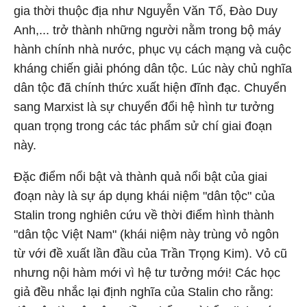
gia thời thuộc địa như Nguyễn Văn Tố, Đào Duy
Anh,... trở thành những người nằm trong bộ máy
hành chính nhà nước, phục vụ cách mạng và cuộc
kháng chiến giải phóng dân tộc. Lúc này chủ nghĩa
dân tộc đã chính thức xuất hiện đĩnh đạc. Chuyển
sang Marxist là sự chuyển đổi hệ hình tư tưởng
quan trọng trong các tác phẩm sử chí giai đoạn
này.
Đặc điểm nổi bật và thành quả nổi bật của giai
đoạn này là sự áp dụng khái niệm "dân tộc" của
Stalin trong nghiên cứu về thời điểm hình thành
"dân tộc Việt Nam" (khái niệm này trùng vỏ ngôn
từ với đề xuất lần đầu của Trần Trọng Kim). Vỏ cũ
nhưng nội hàm mới vì hệ tư tưởng mới! Các học
giả đều nhắc lại định nghĩa của Stalin cho rằng: