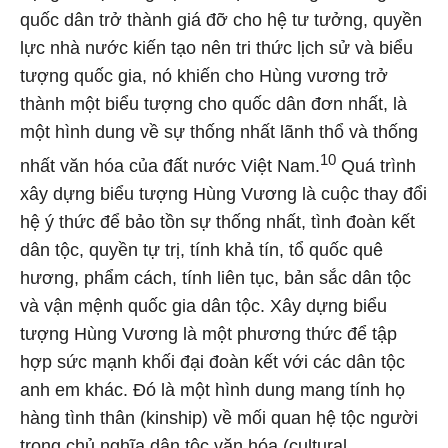
quốc dân trở thành giá đỡ cho hệ tư tưởng, quyền
lực nhà nước kiến tạo nên tri thức lịch sử và biểu
tượng quốc gia, nó khiến cho Hùng vương trở
thành một biểu tượng cho quốc dân đơn nhất, là
một hình dung về sự thống nhất lãnh thổ và thống
10
nhất văn hóa của đất nước Việt Nam.
Quá trình
xây dựng biểu tượng Hùng Vương là cuộc thay đổi
hệ ý thức để bảo tồn sự thống nhất, tình đoàn kết
dân tộc, quyền tự trị, tính khả tín, tổ quốc quê
hương, phẩm cách, tính liên tục, bản sắc dân tộc
và vận mệnh quốc gia dân tộc. Xây dựng biểu
tượng Hùng Vương là một phương thức để tập
hợp sức mạnh khối đại đoàn kết với các dân tộc
anh em khác. Đó là một hình dung mang tính họ
hàng tình thân (kinship) về mối quan hệ tộc người
trong chủ nghĩa dân tộc văn hóa (cultural