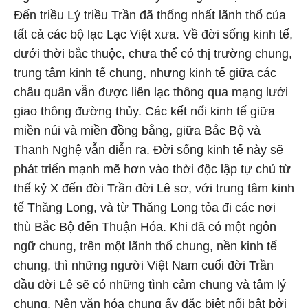
Đến triều Lý triều Trần đã thống nhất lãnh thổ của
tất cả các bộ lạc Lạc Việt xưa. Về đời sống kinh tế,
dưới thời bắc thuộc, chưa thể có thị trường chung,
trung tâm kinh tế chung, nhưng kinh tế giữa các
châu quân vẫn được liên lạc thông qua mạng lưới
giao thông đường thủy. Các kết nối kinh tế giữa
miền núi và miền đồng bằng, giữa Bắc Bộ và
Thanh Nghệ vẫn diễn ra. Đời sống kinh tế này sẽ
phát triển mạnh mẽ hơn vào thời độc lập tự chủ từ
thế kỷ X đến đời Trần đời Lê sơ, với trung tâm kinh
tế Thăng Long, và từ Thăng Long tỏa đi các nơi
thù Bắc Bộ đến Thuận Hóa. Khi đã có một ngôn
ngữ chung, trên một lãnh thổ chung, nền kinh tế
chung, thì những người Việt Nam cuối đời Trần
đầu đời Lê sẽ có những tình cảm chung và tâm lý
chung. Nền văn hóa chung ấy đặc biệt nổi bật bởi