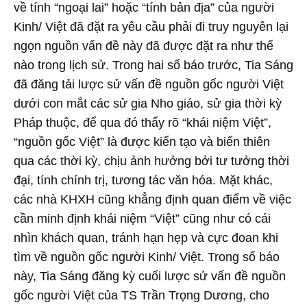
về tính “ngoại lai” hoặc “tính bản địa” của người
Kinh/ Việt đã đặt ra yêu cầu phải đi truy nguyên lại
ngọn nguồn vấn đề này đã được đặt ra như thế
nào trong lịch sử. Trong hai số báo trước, Tia Sáng
đã đăng tải lược sử vấn đề nguồn gốc người Việt
dưới con mắt các sử gia Nho giáo, sử gia thời kỳ
Pháp thuộc, để qua đó thấy rõ “khái niệm Việt”,
“nguồn gốc Việt” là được kiến tạo và biến thiên
qua các thời kỳ, chịu ảnh hưởng bởi tư tưởng thời
đại, tính chính trị, tương tác văn hóa. Mặt khác,
các nhà KHXH cũng khẳng định quan điểm về việc
cần minh định khái niệm “Việt” cũng như có cái
nhìn khách quan, tránh hạn hẹp và cực đoan khi
tìm về nguồn gốc người Kinh/ Việt. Trong số báo
này, Tia Sáng đăng kỳ cuối lược sử vấn đề nguồn
gốc người Việt của TS Trần Trọng Dương, cho