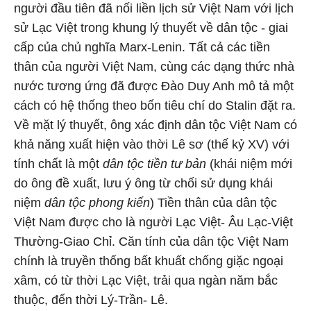
người đầu tiên đã nối liền lịch sử Việt Nam với lịch
sử Lạc Việt trong khung lý thuyết về dân tộc - giai
cấp của chủ nghĩa Marx-Lenin. Tất cả các tiền
thân của người Việt Nam, cùng các dạng thức nhà
nước tương ứng đã được Đào Duy Anh mô tả một
cách có hệ thống theo bốn tiêu chí do Stalin đặt ra.
Về mặt lý thuyết, ông xác định dân tộc Việt Nam có
khả năng xuất hiện vào thời Lê sơ (thế kỷ XV) với
tính chất là một
dân tộc tiền tư bản
(khái niệm mới
do ông đề xuất, lưu ý ông từ chối sử dụng khái
niệm
dân tộc phong kiến
) Tiền thân của dân tộc
Việt Nam được cho là người Lạc Việt- Âu Lạc-Việt
Thường-Giao Chỉ. Căn tính của dân tộc Việt Nam
chính là truyền thống bất khuất chống giặc ngoại
xâm, có từ thời Lạc Việt, trải qua ngàn năm bắc
thuộc, đến thời Lý-Trần- Lê.