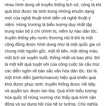
nhau hình dung về truyền thống lịch sử, cũng là khi
quá khứ được tái sinh trong những khuôn dạng
mới của nghệ thuật trình diễn và nghệ thuật ý
niệm. Hùng Vương là biểu tượng duy nhất tập
trung toàn bộ ý chí chính trị, niềm tự hào dân tộc,
truyền thống yêu nước thương nòi.9 Đó là một
cộng đồng được hình dung như là một quốc gia có
chung một nguồn gốc, một tổ tiên, một dòng máu,
một lịch sử xuyên suốt, thống nhất và bao phủ. Đó
là một kết quả tuyệt vời của công cuộc tái cấu trúc
các diễn ngôn về bản sắc văn hóa dân tộc. Đó là
một trình diễn (performance) hiệu quả khiến quá
khứ được phục sinh, truyền thống được nối tiếp,
và quyền lực được lan tỏa. Quá trình biểu tượng
hóa quốc tổ Hùng Vương cho thấy quá trình vận
động và sự dung hội của hệ tư tưởng. Chủ nghĩa