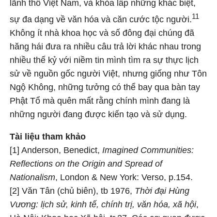
lãnh thổ Việt Nam, và khỏa lấp những khác biệt,
11
sự đa dạng về văn hóa và căn cước tộc người.
Không ít nhà khoa học và số đông đại chúng đã
hăng hái đưa ra nhiều câu trả lời khác nhau trong
nhiều thế kỷ với niềm tin mình tìm ra sự thực lịch
sử về nguồn gốc người Việt, nhưng giống như Tôn
Ngộ Không, những tưởng có thể bay qua bàn tay
Phật Tổ mà quên mất rằng chính mình đang là
những người đang được kiến tạo và sử dụng.
Tài liệu tham khảo
[1] Anderson, Benedict,
Imagined Communities:
Reflections on the Origin and Spread of
Nationalism
, London & New York: Verso, p.154.
[2] Văn Tân (chủ biên), tb 1976,
Thời đại Hùng
Vương: lịch sử, kinh tế, chính trị, văn hóa, xã hội
,