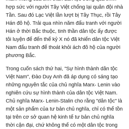
hợp sức với người Tây Việt chống lại quân đội nhà
Tần. Sau đó Lạc Việt lần lượt bị Tây Thục, rồi Tây
Hán đô hộ. Trải qua nhìn năm đấu tranh với người
Hán ở thời Bắc thuộc, tinh thần dân tộc ấy được
tôi luyện để đến thế kỷ X nó đã khiến dân tộc Việt
Nam đấu tranh để thoát khỏi ách đô hộ của người
phương Bắc.
Trong cuốn sách thứ hai, "Sự hình thành dân tộc
Việt Nam", Đào Duy Anh đã áp dụng có sáng tạo
những nguyên tắc của chủ nghĩa Marx- Lenin vào
nghiên cứu sự hình thành của dân tộc Việt Nam.
Chủ nghĩa Marx- Lenin-Stalin cho rằng "dân tộc" là
một sản phẩm của tư bản chủ nghĩa, chỉ có thể tồn
tại trên cơ sở quan hệ kinh tế tư bản chủ nghĩa
thời cận đại, chứ không thể có một dân tộc trong