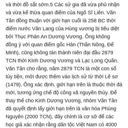
và thời đồ sắt sớm.5 Các sử gia đã vừa phủ nhận
và vừa kế thừa quan điểm của Ngô Sĩ Liên. Văn
Tân đồng thuận với giới hạn cuối là 258 BC thời
điểm nước Văn Lang của Hùng vương bị tiêu diệt
bởi Thục Phán An Dương Vương. Ông không
đồng ý với quan điểm gốc Hán (Thần Nông, Đế
Minh), cũng không tán thành niên đại đầu 2879
TCN thời Kinh Dương Vương và Lạc Long Quân.
Văn Tân cho rằng, năm 2879 TCN là một con số
tùy tiện, mới được thêm vào lịch sử từ thời Lê sơ
(1479). Ông xác định, giới hạn trên là thuộc thời đá
mới, tương ứng chế độ công xã nguyên thủy. Để
thay thế cho Kinh Dương Vương, nhóm Văn Tân
đã quyết định lấy giới hạn trên là văn hóa Phùng
Nguyên (2000 TCN), đây chính là cơ sở để các
học giả xác nhận rằng dân tộc Việt Nam có 4000