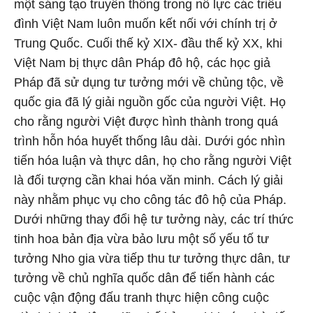
một sáng tạo truyền thống trong nỗ lực các triều
đình Việt Nam luôn muốn kết nối với chính trị ở
Trung Quốc. Cuối thế kỷ XIX- đầu thế kỷ XX, khi
Việt Nam bị thực dân Pháp đô hộ, các học giả
Pháp đã sử dụng tư tưởng mới về chủng tộc, về
quốc gia đã lý giải nguồn gốc của người Việt. Họ
cho rằng người Việt được hình thành trong quá
trình hỗn hóa huyết thống lâu dài. Dưới góc nhìn
tiến hóa luận và thực dân, họ cho rằng người Việt
là đối tượng cần khai hóa văn minh. Cách lý giải
này nhằm phục vụ cho công tác đô hộ của Pháp.
Dưới những thay đổi hệ tư tưởng này, các trí thức
tinh hoa bản địa vừa bảo lưu một số yếu tố tư
tưởng Nho gia vừa tiếp thu tư tưởng thực dân, tư
tưởng về chủ nghĩa quốc dân để tiến hành các
cuộc vận động đấu tranh thực hiện công cuộc