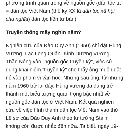
phương trình quan trọng về nguồn gốc {dân tộc ta
= dân tộc Việt Nam (thế kỷ XX là
dân tộc xã hội
chủ nghĩa
) dân tộc tiền tư bản)
Truyền thống mấy nghìn năm?
Nghiên cứu của Đào Duy Anh (1950) chỉ đặt Hùng
Vương- Lạc Long Quân- Kinh Dương Vương-
Thần Nông vào "nguồn gốc truyền kỳ", việc sử
dụng khái niệm "truyền kỳ" cho thấy ông muốn đặt
nó vào phạm vi văn học. Nhưng sau ông, từ những
năm 1960 trở lại đây, Hùng vương đã đang trở
thành một biểu tượng quan trọng bậc nhất về
nguồn gốc dân tộc ở Việt Nam. Kết quả nghiên
cứu về việc hình thành dân tộc Việt Nam vào thời
Lê sơ của Đào Duy Anh theo tư tưởng Stalin
không còn được nhắc đến nữa..Ta biết, ngày 19-