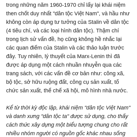
trong những năm 1960-1970 chỉ lấy lại khái niệm
then chốt duy nhất "dân tộc Việt Nam", và hầu như
không còn áp dụng tư tưởng của Stalin về dân tộc
(4 tiêu chí, và các loại hình dân tộc). Thậm chí
trong lịch sử vấn đề, họ cũng không hề nhắc lại
các quan điểm của Stalin và các thảo luận trước
đây. Tuy nhiên, lý thuyết của Marx-Lenin thì đã
được áp dụng một cách nhuần nhuyễn qua các
trang sách, với các vấn đề cơ bản như: công xã,
bộ tộc, sở hữu ruộng đất, công cụ sản xuất, tổ
chức sản xuất, thể chế xã hội, mô hình nhà nước.
Kể từ thời kỳ độc lập, khái niệm "dân tộc Việt Nam"
và danh xưng "dân tộc ta" được sử dụng, cho thấy
cách thức xây dựng một biểu tượng chung cho rất
nhiều nhóm người có nguồn gốc khác nhau sống