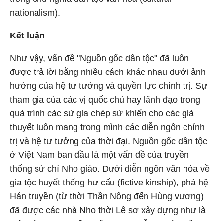
nationalism).
Kết luận
Như vậy, vấn đề "Nguồn gốc dân tộc" đã luôn
được trả lời bằng nhiều cách khác nhau dưới ảnh
hưởng của hệ tư tưởng và quyền lực chính trị. Sự
tham gia của các vị quốc chủ hay lãnh đạo trong
quá trình các sử gia chép sử khiến cho các giả
thuyết luôn mang trong mình các diễn ngôn chính
trị và hệ tư tưởng của thời đại. Nguồn gốc dân tộc
ở Việt Nam ban đầu là một vấn đề của truyền
thống sử chí Nho giáo. Dưới diễn ngôn văn hóa về
gia tộc huyết thống hư cấu (fictive kinship), phả hệ
Hán truyền (từ thời Thần Nông đến Hùng vương)
đã được các nhà Nho thời Lê sơ xây dựng như là