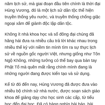
năm lịch sử, mà giai đoạn đầu tiên chính là thời đại
Hùng Vương, đó là một lịch sử dân tộc thể hiện
truyền thống yêu nước, và truyền thống chống giặc
ngoại xâm để giành độc lập dân tộc.
Không ít nhà khoa học và số đông đại chúng đã
hăng hái đưa ra nhiều câu trả lời khác nhau trong
nhiều thế kỷ với niềm tin mình tìm ra sự thực lịch
sử về nguồn gốc người Việt, nhưng giống như Tôn
Ngộ Không, những tưởng có thể bay qua bàn tay
Phật Tổ mà quên mất rằng chính mình đang là
những người đang được kiến tạo và sử dụng.
Kể từ đó đến nay, Hùng Vương đã được đưa vào
nhiều bộ chính sử nhà nước, được soạn sách giáo
khoa để giảng dạy cho học sinh các cấp, từ tiểu
học đến đại học. Đã có hàng nghìn bài báo, bài