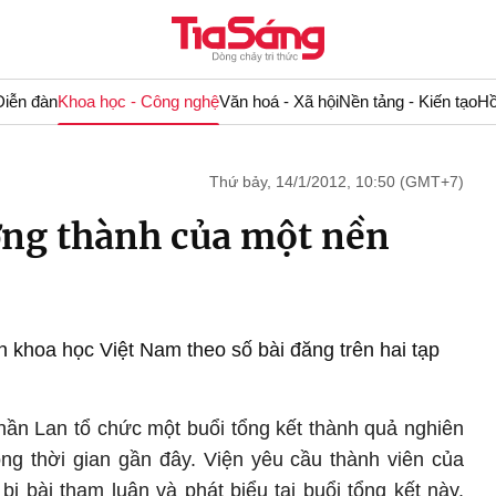
Diễn đàn
Khoa học - Công nghệ
Văn hoá - Xã hội
Nền tảng - Kiến tạo
Hồ
Thứ bảy, 14/1/2012, 10:50 (GMT+7)
ởng thành của một nền
n khoa học Việt Nam theo số bài đăng trên hai tạp
ần Lan tổ chức một buổi tổng kết thành quả nghiên
ng thời gian gần đây. Viện yêu cầu thành viên của
ị bài tham luận và phát biểu tại buổi tổng kết này.