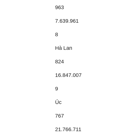
963
7.639.961
8
Hà Lan
824
16.847.007
9
Úc
767
21.766.711