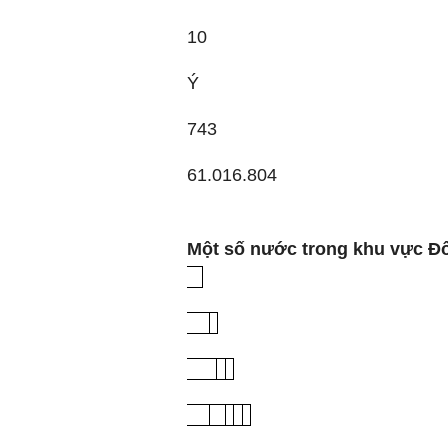
10
Ý
743
61.016.804
Một số nước trong khu vực Đ