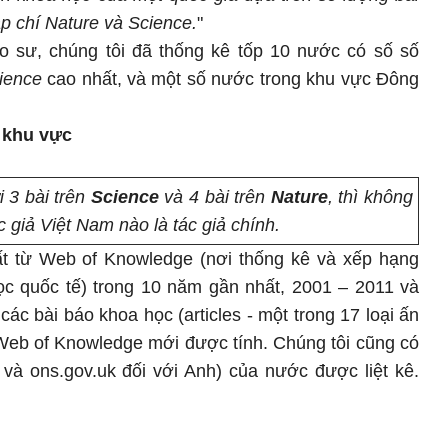
ạp chí
Nature và Science
.
"
áo sư, chúng tôi đã thống kê tốp 10 nước có số số
ience
cao nhất, và một số nước trong khu vực Đông
 khu vực
i 3 bài trên
Science
và 4 bài trên
Nature
, thì không
c giả Việt Nam nào là tác giả chính.
ất từ Web of Knowledge (nơi thống kê và xếp hạng
ọc quốc tế) trong 10 năm gần nhất, 2001 – 2011 và
các bài báo khoa học (articles - một trong 17 loại ấn
Web of Knowledge mới được tính. Chúng tôi cũng có
và ons.gov.uk đối với Anh) của nước được liệt kê.