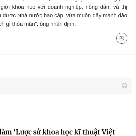
 giới khoa học với doanh nghiệp, nông dân, và thị
ốn được Nhà nước bao cấp, vừa muốn đẩy mạnh đào
ch gì thỏa mãn", ông nhận định.
àm 'Lược sử khoa học kĩ thuật Việt