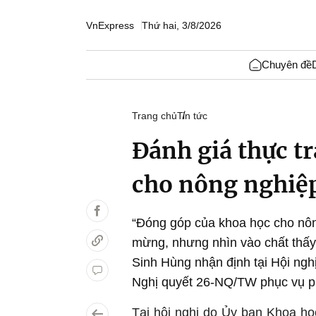
VnExpress
Thứ hai, 3/8/2026
Chuyên đề
Trang chủ
Tin tức
Đánh giá thực 
cho nông nghiệ
“Đóng góp của khoa học cho nôn
mừng, nhưng nhìn vào chất thấy
Sinh Hùng nhận định tại Hội ng
Nghị quyết 26-NQ/TW phục vụ ph
Tại hội nghị do Ủy ban Khoa h