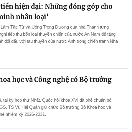
tiền hiện đại: Những đóng góp cho
minh nhân loại'
n Lâm Tắc Từ và Uông Trọng Dương của nhà Thanh từng
ghị tiếp thu bốn loại thuyền chiến của nước An Nam để tăng
 đối đấu với tàu thuyền của nước Anh trong chiến tranh Nha
hoa học và Công nghệ có Bộ trưởng
, tại kỳ họp thứ Nhất, Quốc hội khóa XVI đã phê chuẩn bổ
GS. TS Vũ Hải Quân giữ chức Bộ trưởng Bộ Khoa học và
hệ nhiệm kỳ 2026-2031.