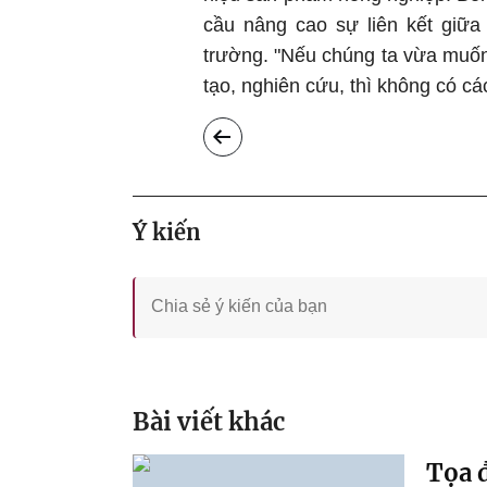
cầu nâng cao sự liên kết giữa
trường. "Nếu chúng ta vừa mu
tạo, nghiên cứu, thì không có cá
Ý kiến
Bài viết khác
Tọa đ