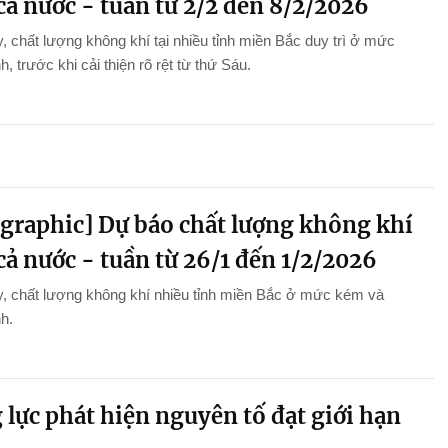
cả nước - tuần từ 2/2 đến 8/2/2026
, chất lượng không khí tại nhiều tỉnh miền Bắc duy trì ở mức
h, trước khi cải thiện rõ rệt từ thứ Sáu.
ographic] Dự báo chất lượng không khí
cả nước - tuần từ 26/1 đến 1/2/2026
, chất lượng không khí nhiều tỉnh miền Bắc ở mức kém và
nh.
lực phát hiện nguyên tố đạt giới hạn