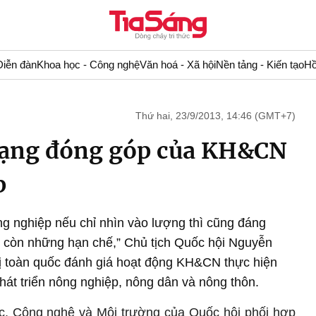
Diễn đàn
Khoa học - Công nghệ
Văn hoá - Xã hội
Nền tảng - Kiến tạo
Hồ
Thứ hai, 23/9/2013, 14:46 (GMT+7)
trạng đóng góp của KH&CN
p
g nghiệp nếu chỉ nhìn vào lượng thì cũng đáng
 còn những hạn chế,” Chủ tịch Quốc hội Nguyễn
hị toàn quốc đánh giá hoạt động KH&CN thực hiện
át triển nông nghiệp, nông dân và nông thôn.
ọc, Công nghệ và Môi trường của Quốc hội phối hợp