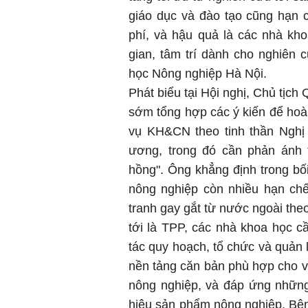
giáo dục và đào tạo cũng hạn 
phí, và hậu quả là các nhà kh
gian, tâm trí dành cho nghiên
học Nông nghiệp Hà Nội.
Phát biểu tại Hội nghị, Chủ tịc
sớm tổng hợp các ý kiến để hoàn
vụ KH&CN theo tinh thần Nghị
ương, trong đó cần phản ánh 
hồng". Ông khẳng định trong b
nông nghiệp còn nhiều hạn chế
tranh gay gắt từ nước ngoài th
tới là TPP, các nhà khoa học c
tác quy hoạch, tổ chức và quản 
nền tảng căn bản phù hợp cho v
nông nghiệp, và đáp ứng những 
hiệu sản phẩm nông nghiệp. Bê