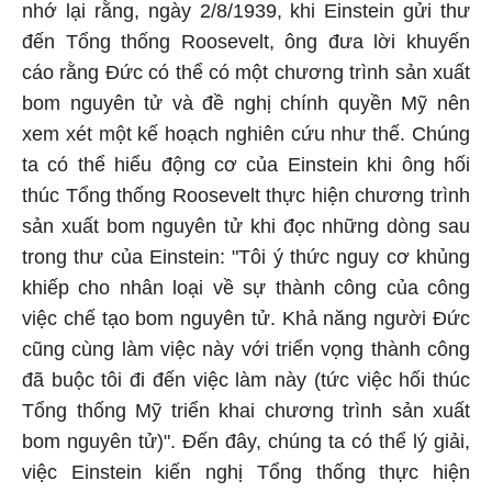
nhớ lại rằng, ngày 2/8/1939, khi Einstein gửi thư
đến Tổng thống Roosevelt, ông đưa lời khuyến
cáo rằng Đức có thể có một chương trình sản xuất
bom nguyên tử và đề nghị chính quyền Mỹ nên
xem xét một kế hoạch nghiên cứu như thế. Chúng
ta có thể hiểu động cơ của Einstein khi ông hối
thúc Tổng thống Roosevelt thực hiện chương trình
sản xuất bom nguyên tử khi đọc những dòng sau
trong thư của Einstein: "Tôi ý thức nguy cơ khủng
khiếp cho nhân loại về sự thành công của công
việc chế tạo bom nguyên tử. Khả năng người Đức
cũng cùng làm việc này với triển vọng thành công
đã buộc tôi đi đến việc làm này (tức việc hối thúc
Tổng thống Mỹ triển khai chương trình sản xuất
bom nguyên tử)". Đến đây, chúng ta có thể lý giải,
việc Einstein kiến nghị Tổng thống thực hiện