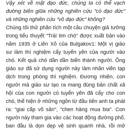
Vậy xét về mặt đạo đức, chúng ta có thể vạch
đường biên giữa những nghiên cứu "có đạo đức"
và những nghiên cứu "vô đạo đức" không?
Chúng tôi thử phân tích một câu chuyện giả tưởng
trong tiểu thuyết "Trái tim chó" được xuất bản vào
năm 1935 ở Liên Xô của Bulgakov1: Một vị giáo
sư làm thí nghiệm cấy tuyến yên của người vào
chó. Kết quả chó dần dần biến thành người. Ông
giáo sư đã sử dụng người này làm nhân viên tạp
dịch trong phòng thí nghiệm. Đương nhiên, con
người mà giáo sư tạo ra mang đúng bản chất xã
hội của con người có tuyến yên đã cấy cho con
chó, thể hiện ở những ngôn từ đầu tiên anh ta phát
ra: "giai cấp vô sản", "chen hàng mua bia". Con
người này tham gia vào các hoạt động đường phố,
ban đầu là dọn dẹp vệ sinh quanh nhà, rồi mở