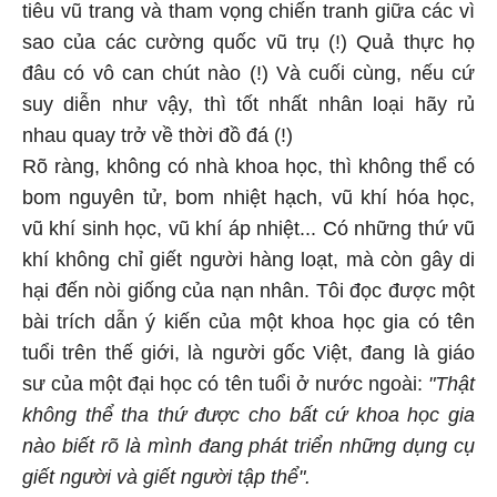
tiêu vũ trang và tham vọng chiến tranh giữa các vì
sao của các cường quốc vũ trụ (!) Quả thực họ
đâu có vô can chút nào (!) Và cuối cùng, nếu cứ
suy diễn như vậy, thì tốt nhất nhân loại hãy rủ
nhau quay trở về thời đồ đá (!)
Rõ ràng, không có nhà khoa học, thì không thể có
bom nguyên tử, bom nhiệt hạch, vũ khí hóa học,
vũ khí sinh học, vũ khí áp nhiệt... Có những thứ vũ
khí không chỉ giết người hàng loạt, mà còn gây di
hại đến nòi giống của nạn nhân. Tôi đọc được một
bài trích dẫn ý kiến của một khoa học gia có tên
tuổi trên thế giới, là người gốc Việt, đang là giáo
sư của một đại học có tên tuổi ở nước ngoài:
"Thật
không thể tha thứ được cho bất cứ khoa học gia
nào biết rõ là mình đang phát triển những dụng cụ
giết người và giết người tập thể".