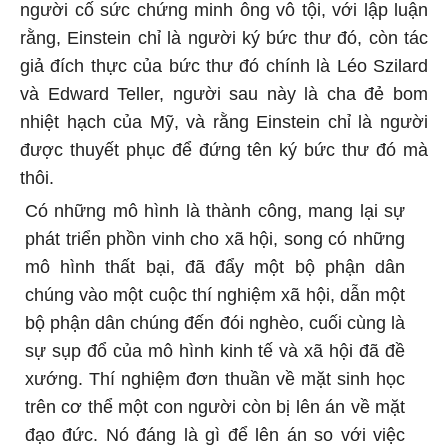
người cố sức chứng minh ông vô tội, với lập luận
rằng, Einstein chỉ là người ký bức thư đó, còn tác
giả đích thực của bức thư đó chính là Léo Szilard
và Edward Teller, người sau này là cha đẻ bom
nhiệt hạch của Mỹ, và rằng Einstein chỉ là người
được thuyết phục để đứng tên ký bức thư đó mà
thôi.
Có những mô hình là thành công, mang lại sự
phát triển phồn vinh cho xã hội, song có những
mô hình thất bại, đã đẩy một bộ phận dân
chúng vào một cuộc thí nghiệm xã hội, dẫn một
bộ phận dân chúng đến đói nghèo, cuối cùng là
sự sụp đổ của mô hình kinh tế và xã hội đã đề
xướng. Thí nghiệm đơn thuần về mặt sinh học
trên cơ thể một con người còn bị lên án về mặt
đạo đức. Nó đáng là gì để lên án so với việc