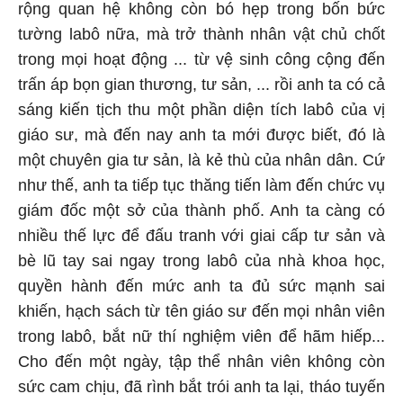
rộng quan hệ không còn bó hẹp trong bốn bức
tường labô nữa, mà trở thành nhân vật chủ chốt
trong mọi hoạt động ... từ vệ sinh công cộng đến
trấn áp bọn gian thương, tư sản, ... rồi anh ta có cả
sáng kiến tịch thu một phần diện tích labô của vị
giáo sư, mà đến nay anh ta mới được biết, đó là
một chuyên gia tư sản, là kẻ thù của nhân dân. Cứ
như thế, anh ta tiếp tục thăng tiến làm đến chức vụ
giám đốc một sở của thành phố. Anh ta càng có
nhiều thế lực để đấu tranh với giai cấp tư sản và
bè lũ tay sai ngay trong labô của nhà khoa học,
quyền hành đến mức anh ta đủ sức mạnh sai
khiến, hạch sách từ tên giáo sư đến mọi nhân viên
trong labô, bắt nữ thí nghiệm viên để hãm hiếp...
Cho đến một ngày, tập thể nhân viên không còn
sức cam chịu, đã rình bắt trói anh ta lại, tháo tuyến