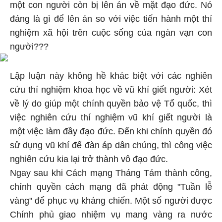
một con người còn bị lên án về mặt đạo đức. Nó
đáng là gì để lên án so với việc tiến hành một thí
nghiệm xã hội trên cuộc sống của ngàn vạn con
người???
Lập luận này không hề khác biệt với các nghiên
cứu thí nghiệm khoa học về vũ khí giết người: Xét
về lý do giúp một chính quyền bảo vệ Tổ quốc, thì
việc nghiên cứu thí nghiệm vũ khí giết người là
một việc làm đầy đạo đức. Đến khi chính quyền đó
sử dụng vũ khí để đàn áp dân chúng, thì công việc
nghiên cứu kia lại trở thành vô đạo đức.
Ngay sau khi Cách mạng Tháng Tám thành công,
chính quyền cách mạng đã phát động "Tuần lễ
vàng" để phục vụ kháng chiến. Một số người được
Chính phủ giao nhiệm vụ mang vàng ra nước