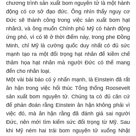
chương trình sản xuất bom nguyên tử là một hành
động có cơ sở đạo đức. Ông nhìn thấy nguy cơ
Đức sẽ thành công trong việc sản xuất bom hạt
nhân3, và ông muốn Chính phủ Mỹ có hành động
ứng phó, vì có lẽ ở thời điểm này, trong phe Đồng
Minh, chỉ Mỹ là cường quốc duy nhất có đủ sức
mạnh tạo ra một đối trọng hạt nhân để kiềm chế
thảm họa hạt nhân mà người Đức có thể mang
đến cho nhân loại.
Một vài bài báo có ý nhấn mạnh, là Einstein đã rất
ân hận trong việc hối thúc Tổng thống Roosevelt
sản xuất bom nguyên tử. Chúng ta có đủ căn cứ
để phán đoán rằng Einstein ân hận không phải vì
việc đó, mà ân hận rằng đã đánh giá sai người
Đức, nên mới tìm kiếm sức đối trọng từ Mỹ. Sau
khi Mỹ ném hai trái bom nguyên tử xuống Nhật