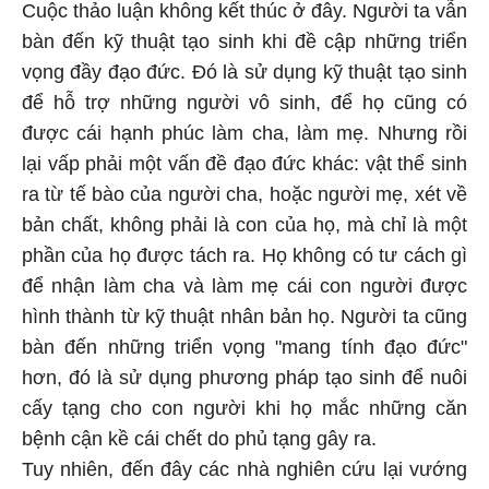
Cuộc thảo luận không kết thúc ở đây. Người ta vẫn
bàn đến kỹ thuật tạo sinh khi đề cập những triển
vọng đầy đạo đức. Đó là sử dụng kỹ thuật tạo sinh
để hỗ trợ những người vô sinh, để họ cũng có
được cái hạnh phúc làm cha, làm mẹ. Nhưng rồi
lại vấp phải một vấn đề đạo đức khác: vật thể sinh
ra từ tế bào của người cha, hoặc người mẹ, xét về
bản chất, không phải là con của họ, mà chỉ là một
phần của họ được tách ra. Họ không có tư cách gì
để nhận làm cha và làm mẹ cái con người được
hình thành từ kỹ thuật nhân bản họ. Người ta cũng
bàn đến những triển vọng "mang tính đạo đức"
hơn, đó là sử dụng phương pháp tạo sinh để nuôi
cấy tạng cho con người khi họ mắc những căn
bệnh cận kề cái chết do phủ tạng gây ra.
Tuy nhiên, đến đây các nhà nghiên cứu lại vướng