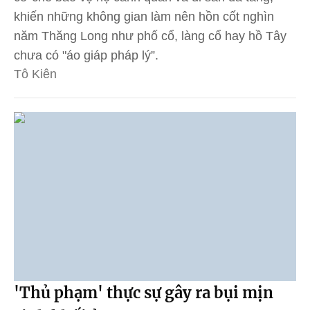
khiến những không gian làm nên hồn cốt nghìn
năm Thăng Long như phố cổ, làng cổ hay hồ Tây
chưa có "áo giáp pháp lý”.
Tô Kiên
'Thủ phạm' thực sự gây ra bụi mịn