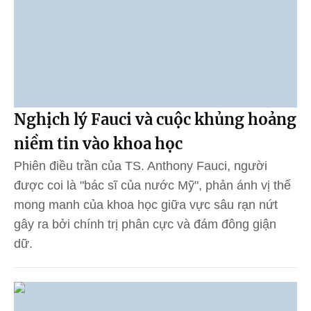
Nghịch lý Fauci và cuộc khủng hoảng
niềm tin vào khoa học
Phiên điều trần của TS. Anthony Fauci, người
được coi là "bác sĩ của nước Mỹ", phản ánh vị thế
mong manh của khoa học giữa vực sâu rạn nứt
gây ra bởi chính trị phân cực và đám đông giận
dữ.