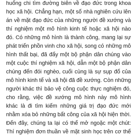
huống chi tìm đường biên về đạo đức trong khoa
học xã hội. Chẳng hạn, một số nhà nghiên cứu lên
án về mặt đạo đức của những người đề xướng và
thí nghiệm một mô hình kinh tế hoặc xã hội nào
đó. Có những mô hình là thành công, mang lại sự
phát triển phồn vinh cho xã hội, song có những mô
hình thất bại, đã đẩy một bộ phận dân chúng vào
một cuộc thí nghiệm xã hội, dẫn một bộ phận dân
chúng đến đói nghèo, cuối cùng là sự sụp đổ của
mô hình kinh tế và xã hội đã đề xướng. Còn những
người khác thì bảo vệ công cuộc thực nghiệm đó,
cho rằng, việc đề xướng mô hình này mô hình
khác là đi tìm kiếm những giá trị đạo đức mới
nhằm xóa bỏ những bất công của xã hội hiện thời.
Đến đây, chúng ta lại có thể mở ngoặc một chút:
Thí nghiệm đơn thuần về mặt sinh học trên cơ thể