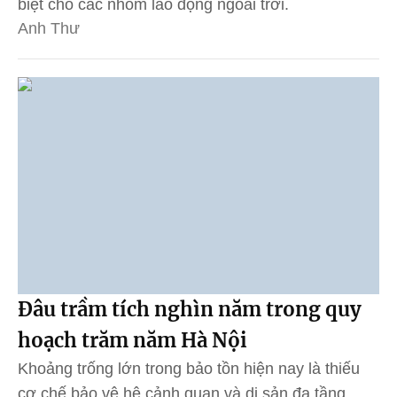
biệt cho các nhóm lao động ngoài trời.
Anh Thư
Đâu trầm tích nghìn năm trong quy
hoạch trăm năm Hà Nội
Khoảng trống lớn trong bảo tồn hiện nay là thiếu
cơ chế bảo vệ hệ cảnh quan và di sản đa tầng,