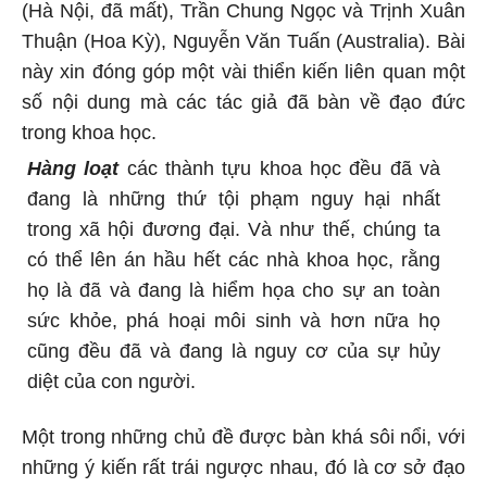
(Hà Nội, đã mất), Trần Chung Ngọc và Trịnh Xuân
Thuận (Hoa Kỳ), Nguyễn Văn Tuấn (Australia). Bài
này xin đóng góp một vài thiển kiến liên quan một
số nội dung mà các tác giả đã bàn về đạo đức
trong khoa học.
Hàng loạt
các thành tựu khoa học đều đã và
đang là những thứ tội phạm nguy hại nhất
trong xã hội đương đại. Và như thế, chúng ta
có thể lên án hầu hết các nhà khoa học, rằng
họ là đã và đang là hiểm họa cho sự an toàn
sức khỏe, phá hoại môi sinh và hơn nữa họ
cũng đều đã và đang là nguy cơ của sự hủy
diệt của con người.
Một trong những chủ đề được bàn khá sôi nổi, với
những ý kiến rất trái ngược nhau, đó là cơ sở đạo