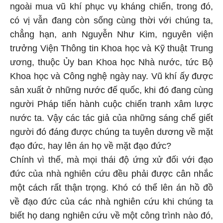
ngoài mua vũ khí phục vụ kháng chiến, trong đó,
có vị vẫn đang còn sống cùng thời với chúng ta,
chẳng hạn, anh Nguyễn Như Kim, nguyên viện
trưởng Viện Thông tin Khoa học và Kỹ thuật Trung
ương, thuộc Ủy ban Khoa học Nhà nước, tức Bộ
Khoa học và Công nghệ ngày nay. Vũ khí ấy được
sản xuất ở những nước đế quốc, khi đó đang cùng
người Pháp tiến hành cuộc chiến tranh xâm lược
nước ta. Vậy các tác giả của những sáng chế giết
người đó đáng được chúng ta tuyên dương về mặt
đạo đức, hay lên án họ về mặt đạo đức?
Chính vì thế, mà mọi thái độ ứng xử đối với đạo
đức của nhà nghiên cứu đều phải được cân nhắc
một cách rất thận trọng. Khó có thể lên án hồ đồ
về đạo đức của các nhà nghiên cứu khi chúng ta
biết họ dang nghiên cứu về một công trình nào đó,