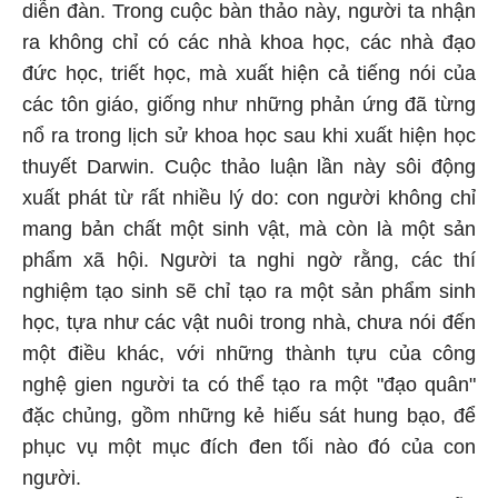
diễn đàn. Trong cuộc bàn thảo này, người ta nhận
ra không chỉ có các nhà khoa học, các nhà đạo
đức học, triết học, mà xuất hiện cả tiếng nói của
các tôn giáo, giống như những phản ứng đã từng
nổ ra trong lịch sử khoa học sau khi xuất hiện học
thuyết Darwin. Cuộc thảo luận lần này sôi động
xuất phát từ rất nhiều lý do: con người không chỉ
mang bản chất một sinh vật, mà còn là một sản
phẩm xã hội. Người ta nghi ngờ rằng, các thí
nghiệm tạo sinh sẽ chỉ tạo ra một sản phẩm sinh
học, tựa như các vật nuôi trong nhà, chưa nói đến
một điều khác, với những thành tựu của công
nghệ gien người ta có thể tạo ra một "đạo quân"
đặc chủng, gồm những kẻ hiếu sát hung bạo, để
phục vụ một mục đích đen tối nào đó của con
người.