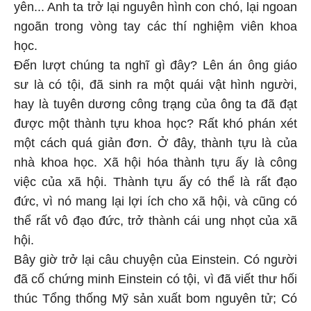
yên... Anh ta trở lại nguyên hình con chó, lại ngoan
ngoãn trong vòng tay các thí nghiệm viên khoa
học.
Đến lượt chúng ta nghĩ gì đây? Lên án ông giáo
sư là có tội, đã sinh ra một quái vật hình người,
hay là tuyên dương công trạng của ông ta đã đạt
được một thành tựu khoa học? Rất khó phán xét
một cách quá giản đơn. Ở đây, thành tựu là của
nhà khoa học. Xã hội hóa thành tựu ấy là công
việc của xã hội. Thành tựu ấy có thể là rất đạo
đức, vì nó mang lại lợi ích cho xã hội, và cũng có
thể rất vô đạo đức, trở thành cái ung nhọt của xã
hội.
Bây giờ trở lại câu chuyện của Einstein. Có người
đã cố chứng minh Einstein có tội, vì đã viết thư hối
thúc Tổng thống Mỹ sản xuất bom nguyên tử; Có