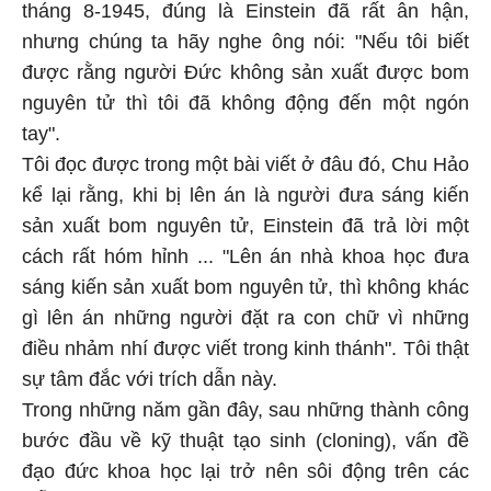
tháng 8-1945, đúng là Einstein đã rất ân hận,
nhưng chúng ta hãy nghe ông nói: "Nếu tôi biết
được rằng người Đức không sản xuất được bom
nguyên tử thì tôi đã không động đến một ngón
tay".
Tôi đọc được trong một bài viết ở đâu đó, Chu Hảo
kể lại rằng, khi bị lên án là người đưa sáng kiến
sản xuất bom nguyên tử, Einstein đã trả lời một
cách rất hóm hỉnh ... "Lên án nhà khoa học đưa
sáng kiến sản xuất bom nguyên tử, thì không khác
gì lên án những người đặt ra con chữ vì những
điều nhảm nhí được viết trong kinh thánh". Tôi thật
sự tâm đắc với trích dẫn này.
Trong những năm gần đây, sau những thành công
bước đầu về kỹ thuật tạo sinh (cloning), vấn đề
đạo đức khoa học lại trở nên sôi động trên các