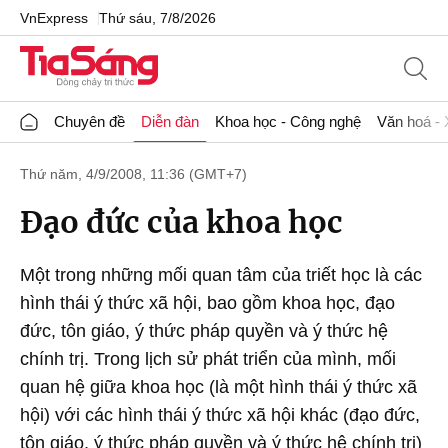
VnExpress
Thứ sáu, 7/8/2026
Chuyên đề
Diễn đàn
Khoa học - Công nghệ
Văn hoá - 
Thứ năm, 4/9/2008, 11:36 (GMT+7)
Đạo đức của khoa học
Một trong những mối quan tâm của triết học là các
hình thái ý thức xã hội, bao gồm khoa học, đạo
đức, tôn giáo, ý thức pháp quyền và ý thức hệ
chính trị. Trong lịch sử phát triển của mình, mối
quan hệ giữa khoa học (là một hình thái ý thức xã
hội) với các hình thái ý thức xã hội khác (đạo đức,
tôn giáo, ý thức pháp quyền và ý thức hệ chính trị)