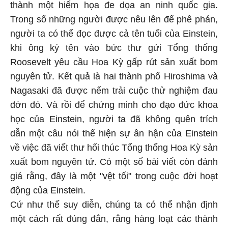
thành một hiểm họa đe dọa an ninh quốc gia.
Trong số những người được nêu lên để phê phán,
người ta có thể đọc được cả tên tuổi của Einstein,
khi ông ký tên vào bức thư gửi Tổng thống
Roosevelt yêu cầu Hoa Kỳ gấp rút sản xuất bom
nguyên tử. Kết quả là hai thành phố Hiroshima và
Nagasaki đã được nếm trải cuộc thử nghiệm đau
đớn đó. Và rồi để chứng minh cho đạo đức khoa
học của Einstein, người ta đã không quên trích
dẫn một câu nói thể hiện sự ân hận của Einstein
về việc đã viết thư hối thúc Tổng thống Hoa Kỳ sản
xuất bom nguyên tử. Có một số bài viết còn đánh
giá rằng, đây là một "vệt tối" trong cuộc đời hoạt
động của Einstein.
Cứ như thế suy diễn, chúng ta có thể nhận định
một cách rất đúng đắn, rằng hàng loạt các thành