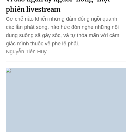
phiên livestream
Cơ chế nào khiến những đám đông ngồi quanh
các lần phát sóng, háo hức đón nghe những nội
dung suồng sã gây sốc, và tự thỏa mãn với cảm
giác mình thuộc về phe lẽ phải.
Nguyễn Tiến Huy