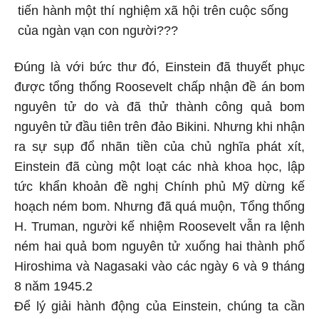
tiến hành một thí nghiệm xã hội trên cuộc sống
của ngàn vạn con người???
Đúng là với bức thư đó, Einstein đã thuyết phục
được tổng thống Roosevelt chấp nhận đề án bom
nguyên tử do và đã thử thành công quả bom
nguyên tử đầu tiên trên đảo Bikini. Nhưng khi nhận
ra sự sụp đổ nhãn tiền của chủ nghĩa phát xít,
Einstein đã cùng một loạt các nhà khoa học, lập
tức khẩn khoản đề nghị Chính phủ Mỹ dừng kế
hoạch ném bom. Nhưng đã quá muộn, Tổng thống
H. Truman, người kế nhiệm Roosevelt vẫn ra lệnh
ném hai quả bom nguyên tử xuống hai thành phố
Hiroshima và Nagasaki vào các ngày 6 và 9 tháng
8 năm 1945.2
Để lý giải hành động của Einstein, chúng ta cần