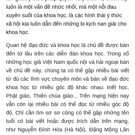
luôn là một vấn đề nhức nhối, mà một nỗi đau
xuyên suốt của khoa học, là các hình thái ý thức
xã hội kia luôn dẫn đến những bi kịch nan giải cho
khoa học.
Quan hệ đạo đức và khoa học là chủ đề được bàn
đến từ lâu trên các diễn đàn khoa học. Trong số
những học giả Việt Nam quốc nội và hải ngoại bàn
về chủ đề này, chúng ta có thể gặp nhiều bài viết
từ đủ các lĩnh vực chuyên môn và bàn về đạo đức
khoa học từ nhiều góc độ khác nhau: triết học,
Phật giáo, Thiên chúa giáo... Trên mạng hiện nay
vẫn còn lại nhiều bài có thể đọc từ nhiều góc độ
đó. Chỉ cần tìm sơ sơ cũng có thể gặp những tên
tuổi có bài viết hoặc được trích dẫn trên mạng,
như Nguyễn Đình Hòa (Hà Nội), Đặng Mộng Lân