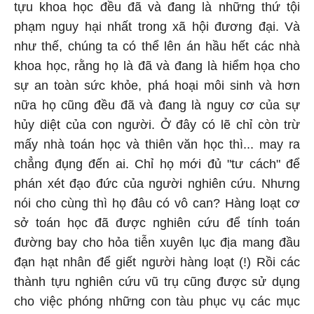
tựu khoa học đều đã và đang là những thứ tội
phạm nguy hại nhất trong xã hội đương đại. Và
như thế, chúng ta có thể lên án hầu hết các nhà
khoa học, rằng họ là đã và đang là hiểm họa cho
sự an toàn sức khỏe, phá hoại môi sinh và hơn
nữa họ cũng đều đã và đang là nguy cơ của sự
hủy diệt của con người. Ở đây có lẽ chỉ còn trừ
mấy nhà toán học và thiên văn học thì... may ra
chẳng đụng đến ai. Chỉ họ mới đủ "tư cách" để
phán xét đạo đức của người nghiên cứu. Nhưng
nói cho cùng thì họ đâu có vô can? Hàng loạt cơ
sở toán học đã được nghiên cứu để tính toán
đường bay cho hỏa tiễn xuyên lục địa mang đầu
đạn hạt nhân để giết người hàng loạt (!) Rồi các
thành tựu nghiên cứu vũ trụ cũng được sử dụng
cho việc phóng những con tàu phục vụ các mục