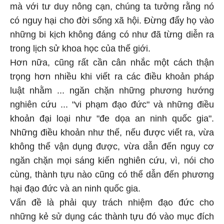
mà với tư duy nông cạn, chúng ta tưởng rằng nó
có nguy hại cho đời sống xã hội. Đừng đẩy họ vào
những bi kịch không đáng có như đã từng diễn ra
trong lịch sử khoa học của thế giới.
Hơn nữa, cũng rất cần cân nhắc một cách thận
trọng hơn nhiều khi viết ra các điều khoản pháp
luật nhằm ... ngăn chặn những phương hướng
nghiên cứu ... "vi phạm đạo đức" và những điều
khoản đại loại như "đe dọa an ninh quốc gia".
Những điều khoản như thế, nếu được viết ra, vừa
không thể vận dụng được, vừa dẫn đến nguy cơ
ngăn chặn mọi sáng kiến nghiên cứu, vì, nói cho
cùng, thành tựu nào cũng có thể dẫn đến phương
hại đạo đức và an ninh quốc gia.
Vấn đề là phải quy trách nhiệm đạo đức cho
những kẻ sử dụng các thành tựu đó vào mục đích