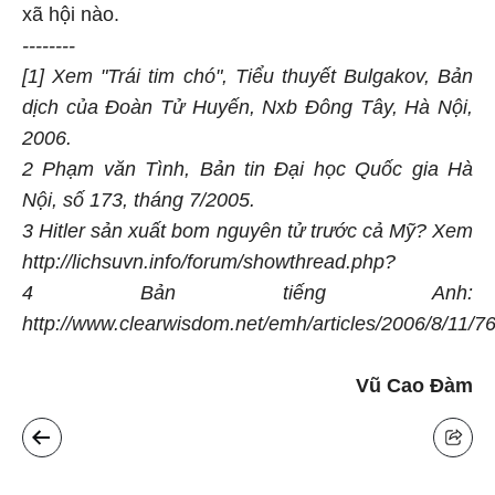
xã hội nào.
--------
[1] Xem "Trái tim chó", Tiểu thuyết Bulgakov, Bản
dịch của Đoàn Tử Huyến, Nxb Đông Tây, Hà Nội,
2006.
2 Phạm văn Tình, Bản tin Đại học Quốc gia Hà
Nội, số 173, tháng 7/2005.
3 Hitler sản xuất bom nguyên tử trước cả Mỹ? Xem
http://lichsuvn.info/forum/showthread.php?
4 Bản tiếng Anh:
http://www.clearwisdom.net/emh/articles/2006/8/11/7
Vũ Cao Đàm