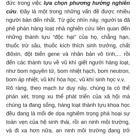
đức trong việc
lựa chọn phương hướng nghiên
cứu
. Đây là một trong những vấn đề được nhiều
người bàn đến nhất. Từ góc nhìn này, người ta đã
phê phán hàng loạt nhà nghiên cứu liên quan đến
những thành tựu "độc hại" của họ, chẳng hạn,
thuốc trừ sâu, thuốc kích thích sinh trưởng, chất
điôxin, đột biến gene và nhân bản vô tính,... rồi
đến các thành tựu về vũ khí giết người hàng loạt,
như bom nguyên tử, bom nhiệt hạch, bom neutron,
bom áp nhiệt, vũ khí hóa học, vũ khí sinh học v.v.
Rõ ràng, theo mạch tư duy này, chúng ta có thể
phán xét, trong xu thế phát triển của xã hội mà
chúng ta đang sống, hàng loạt thành tựu khoa học
đều đang là mối đe dọa nghiêm trọng phá hoại sự
toàn vẹn của hệ sinh thái, rồi an ninh môi trường,
và đi xa hơn nữa, an ninh môi trường đang trở