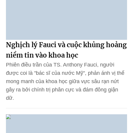
Nghịch lý Fauci và cuộc khủng hoảng
niềm tin vào khoa học
Phiên điều trần của TS. Anthony Fauci, người
được coi là "bác sĩ của nước Mỹ", phản ánh vị thế
mong manh của khoa học giữa vực sâu rạn nứt
gây ra bởi chính trị phân cực và đám đông giận
dữ.