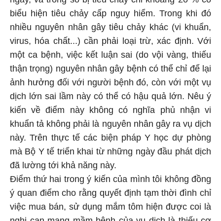
biểu hiện tiêu chảy cấp nguy hiểm. Trong khi đó
nhiều nguyên nhân gây tiêu chảy khác (vi khuẩn,
virus, hóa chất...) cần phải loại trừ, xác định. Với
một ca bệnh, việc kết luận sai (do vội vàng, thiếu
thận trọng) nguyên nhân gây bệnh có thể chỉ để lại
ảnh hưởng đối với người bệnh đó, còn với một vụ
dịch lớn sai lầm này có thể có hậu quả lớn. Nêu ý
kiến về điểm này không có nghĩa phủ nhận vi
khuẩn tả không phải là nguyên nhân gây ra vụ dịch
này. Trên thực tế các biện pháp Y học dự phòng
mà Bộ Y tế triển khai từ những ngày đầu phát dịch
đã lường tới khả năng này.
Điểm thứ hai trong ý kiến của mình tôi không đồng
ý quan điểm cho rằng quyết định tạm thời đình chỉ
việc mua bán, sử dụng mắm tôm hiện được coi là
nghi can mang mầm bệnh của vụ dịch là thiếu cơ