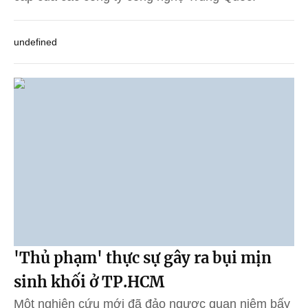
undefined
'Thủ phạm' thực sự gây ra bụi mịn
sinh khối ở TP.HCM
Một nghiên cứu mới đã đảo ngược quan niệm bấy