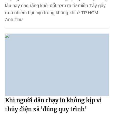
lâu nay cho rằng khói đốt rơm rạ từ miền Tây gây
ra ô nhiễm bụi mịn trong không khí ở TP.HCM.
Anh Thư
Khi người dân chạy lũ không kịp vì
thủy điện xả 'đúng quy trình'