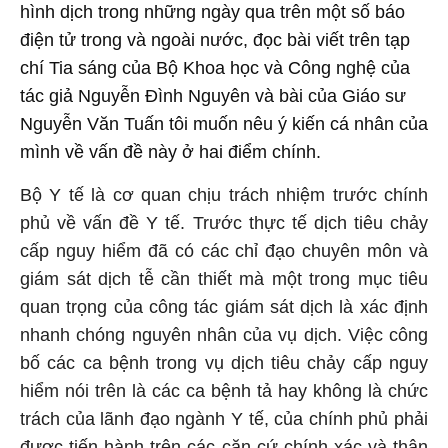
hình dịch trong những ngày qua trên một số báo
điện tử trong và ngoài nước, đọc bài viết trên tạp
chí Tia sáng của Bộ Khoa học và Công nghệ của
tác giả Nguyễn Đình Nguyên và bài của Giáo sư
Nguyễn Văn Tuấn tôi muốn nêu ý kiến cá nhân của
mình về vấn đề này ở hai điểm chính.
Bộ Y tế là cơ quan chịu trách nhiệm trước chính
phủ về vấn đề Y tế. Trước thực tế dịch tiêu chảy
cấp nguy hiểm đã có các chỉ đạo chuyên môn và
giám sát dịch tễ cần thiết mà một trong mục tiêu
quan trọng của công tác giám sát dịch là xác định
nhanh chóng nguyên nhân của vụ dịch. Việc công
bố các ca bệnh trong vụ dịch tiêu chảy cấp nguy
hiểm nói trên là các ca bệnh tả hay không là chức
trách của lãnh đạo ngành Y tế, của chính phủ phải
được tiến hành trên các căn cứ chính xác và thận