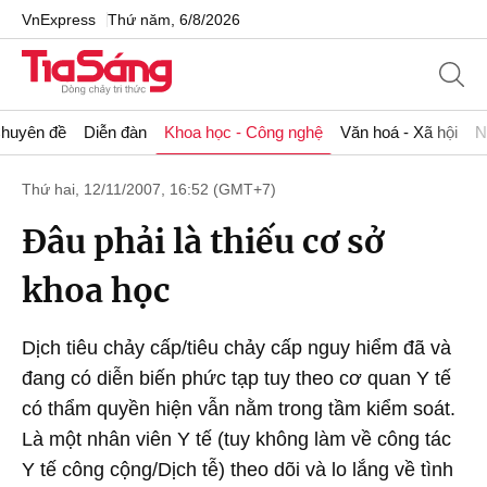
VnExpress
Thứ năm, 6/8/2026
huyên đề
Diễn đàn
Khoa học - Công nghệ
Văn hoá - Xã hội
N
Thứ hai, 12/11/2007, 16:52 (GMT+7)
Đâu phải là thiếu cơ sở
khoa học
Dịch tiêu chảy cấp/tiêu chảy cấp nguy hiểm đã và
đang có diễn biến phức tạp tuy theo cơ quan Y tế
có thẩm quyền hiện vẫn nằm trong tầm kiểm soát.
Là một nhân viên Y tế (tuy không làm về công tác
Y tế công cộng/Dịch tễ) theo dõi và lo lắng về tình