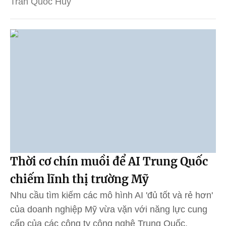
Trần Quốc Huy
Thời cơ chín muồi để AI Trung Quốc
chiếm lĩnh thị trường Mỹ
Nhu cầu tìm kiếm các mô hình AI 'đủ tốt và rẻ hơn'
của doanh nghiệp Mỹ vừa vặn với năng lực cung
cấp của các công ty công nghệ Trung Quốc.