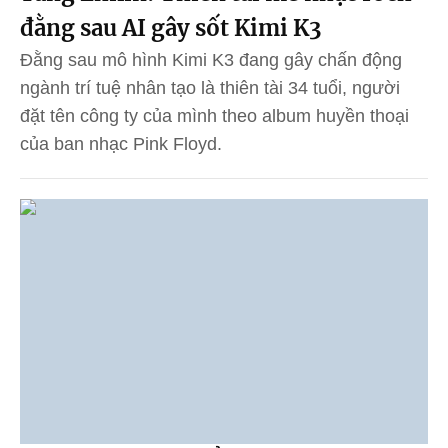
đằng sau AI gây sốt Kimi K3
Đằng sau mô hình Kimi K3 đang gây chấn động
ngành trí tuệ nhân tạo là thiên tài 34 tuổi, người
đặt tên công ty của mình theo album huyền thoại
của ban nhạc Pink Floyd.