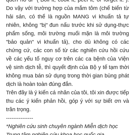
Do vậy với trường hợp của mắm tôm (chế biến từ
hải sản, có thể là nguồn MANG vi khuẩn tả tự
nhiên, không "bị" đun nấu trước khi sử dụng-thực
phẩm sống, môi trường muối mặn là môi trường
"bảo quản" vi khuẩn tả), cho dù không có các
chứng cứ, các con số từ các nghiên cứu hồi cứu
về các yếu tố nguy cơ trên các ca bệnh của Viện
vệ sinh dịch tễ, thì quyết định của Bộ y tế tạm thời
không mua bán sử dụng trong thời gian bùng phát
dịch là hoàn toàn đúng đắn.
Trên đây là ý kiến cá nhân của tôi, tôi xin được tiếp
thu các ý kiến phản hồi, góp ý với sự biết ơn và
trân trọng.
---------------
*Nghiên cứu sinh chuyên ngành Miễn dịch học
Trung tâm nghiên cứu khoa học quốc gia,