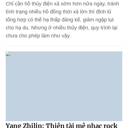
Chỉ cần hồ thủy điện xả sớm hơn nửa ngày, tránh
tình trạng nhiều hồ đồng thời xả lớn thì đỉnh lũ
tổng hợp có thể hạ thấp đáng kể, giảm ngập lụt
cho hạ du. Nhưng ở nhiều thủy điện, quy trình lại
chưa cho phép làm như vậy.
Yang Zhilin: Thiên tài mê nhạc rock