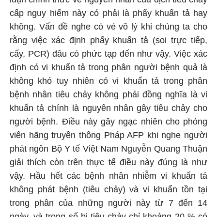
cấp nguy hiểm này có phải là phẩy khuẩn tả hay
không. Vấn đề nghe có vẻ vô lý khi chúng ta cho
rằng việc xác định phẩy khuẩn tả (soi trực tiếp,
cấy, PCR) đâu có phức tạp đến như vậy. Việc xác
định có vi khuẩn tả trong phân người bệnh quả là
không khó tuy nhiên có vi khuẩn tả trong phân
bệnh nhân tiêu chảy không phải đồng nghĩa là vi
khuẩn tả chính là nguyên nhân gây tiêu chảy cho
người bệnh. Điều này gây ngạc nhiên cho phóng
viên hãng truyền thông Pháp AFP khi nghe người
phát ngôn Bộ Y tế Việt Nam Nguyễn Quang Thuận
giải thích còn trên thực tế điều này đúng là như
vậy. Hầu hết các bệnh nhân nhiễm vi khuẩn tả
không phát bệnh (tiêu chảy) và vi khuẩn tồn tại
trong phân của những người này từ 7 đến 14
ngày, và trong số bị tiêu chảy chỉ khoảng 20 % có