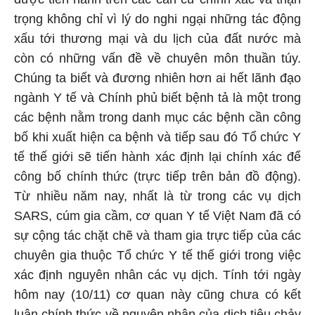
trọng không chỉ vì lý do nghi ngại những tác động
xấu tới thương mại và du lịch của đất nước mà
còn có những vấn đề về chuyên môn thuần túy.
Chúng ta biết và đương nhiên hơn ai hết lãnh đạo
ngành Y tế và Chính phủ biết bệnh tả là một trong
các bệnh nằm trong danh mục các bệnh cần công
bố khi xuất hiện ca bệnh và tiếp sau đó Tổ chức Y
tế thế giới sẽ tiến hành xác định lại chính xác để
công bố chính thức (trực tiếp trên bản đồ động).
Từ nhiều năm nay, nhất là từ trong các vụ dịch
SARS, cúm gia cầm, cơ quan Y tế Việt Nam đã có
sự cộng tác chặt chẽ và tham gia trực tiếp của các
chuyên gia thuộc Tổ chức Y tế thế giới trong việc
xác định nguyên nhân các vụ dịch. Tính tới ngày
hôm nay (10/11) cơ quan này cũng chưa có kết
luận chính thức về nguyên nhân của dịch tiêu chảy