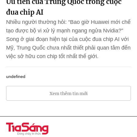
Ưu tiên của Trung Quốc trong cuộc
đua chip AI
Nhiều người thường hỏi: “Bao giờ Huawei mới chế
tạo được bộ vi xử lý mạnh ngang ngửa Nvidia?”
Song ở giai đoạn hiện tại của cuộc đua chip AI với
Mỹ, Trung Quốc chưa nhất thiết phải quan tâm đến
việc sở hữu con chip tốt nhất thế giới.
undefined
Xem thêm tin mới