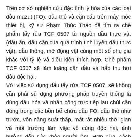
Trên cơ sở nghiên cứu đặc tính lý hóa của các loại
dầu mazut (FO), dầu thô và cặn cáu trên máy móc
thiết bị, kỹ sư Phạm Thúc Thảo đã tìm ra chế
phẩm tẩy rửa TCF 0507 từ nguồn dầu thực vật
(dầu ăn, dầu cặn của quá trình tinh luyện dầu thực
vật), dầu thông, mỡ động vật cùng một số phụ gia
khác với tỷ lệ và điều kiện thích hợp. Chế phẩm
TCF 0507 sẽ làm loãng cặn dầu và hấp thụ hơi
dầu độc hại.
Với việc sử dụng dầu tẩy rửa TCF 0507, sẽ không
cần phải sử dụng phương pháp truyền thống là
dùng dầu hỏa và nhân công trực tiếp lau chùi cặn
đóng trong các bồn bể chứa dầu FO, dầu thô như
trước, vốn năng suất thấp, mất rất nhiều thời gian
và môi trường làm việc vô cùng độc hại, ảnh
hưởng đến sức khỏe người làm. Hơn nữa, cách