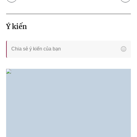
Ý kiến