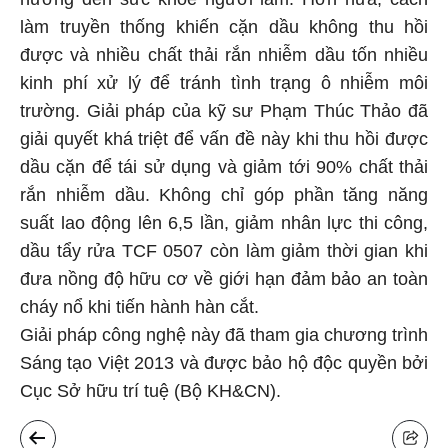
làm truyền thống khiến cặn dầu không thu hồi
được và nhiều chất thải rắn nhiễm dầu tốn nhiều
kinh phí xử lý để tránh tình trạng ô nhiễm môi
trường. Giải pháp của kỹ sư Phạm Thúc Thảo đã
giải quyết khá triệt để vấn đề này khi thu hồi được
dầu cặn để tái sử dụng và giảm tới 90% chất thải
rắn nhiễm dầu. Không chỉ góp phần tăng năng
suất lao động lên 6,5 lần, giảm nhân lực thi công,
dầu tẩy rửa TCF 0507 còn làm giảm thời gian khi
đưa nồng độ hữu cơ về giới hạn đảm bảo an toàn
cháy nổ khi tiến hành hàn cắt.
Giải pháp công nghệ này đã tham gia chương trình
Sáng tạo Việt 2013 và được bảo hộ độc quyền bởi
Cục Sở hữu trí tuệ (Bộ KH&CN).