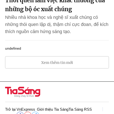
Thói quen làm việc khác thường của
những bộ óc xuất chúng
Nhiều nhà khoa học và nghệ sĩ xuất chúng có
những thói quen lập dị, thậm chí cực đoan, để kích
thích nguồn cảm hứng sáng tạo.
undefined
Xem thêm tin mới
Trở lại VnExpress
Giới thiệu Tia Sáng
Tia Sáng RSS