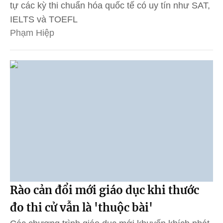
tự các kỳ thi chuẩn hóa quốc tế có uy tín như SAT,
IELTS và TOEFL
Phạm Hiệp
Rào cản đổi mới giáo dục khi thước
đo thi cử vẫn là 'thuộc bài'