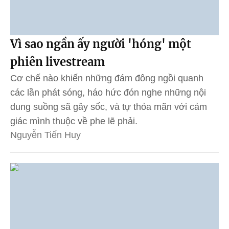
Vì sao ngần ấy người 'hóng' một
phiên livestream
Cơ chế nào khiến những đám đông ngồi quanh
các lần phát sóng, háo hức đón nghe những nội
dung suồng sã gây sốc, và tự thỏa mãn với cảm
giác mình thuộc về phe lẽ phải.
Nguyễn Tiến Huy