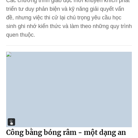
Các chương trình giáo dục mới khuyến khích phát
triển tư duy phản biện và kỹ năng giải quyết vấn
đề, nhưng việc thi cử lại chú trọng yêu cầu học
sinh ghi nhớ kiến thức và làm theo những quy trình
quen thuộc.
Công bằng bóng râm - một dạng an