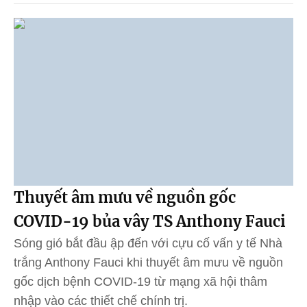
Thuyết âm mưu về nguồn gốc
COVID-19 bủa vây TS Anthony Fauci
Sóng gió bắt đầu ập đến với cựu cố vấn y tế Nhà
trắng Anthony Fauci khi thuyết âm mưu về nguồn
gốc dịch bệnh COVID-19 từ mạng xã hội thâm
nhập vào các thiết chế chính trị.