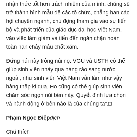
nhận thức tốt hơn trách nhiệm của mình; chúng sẽ
trở thành hình mẫu để các tổ chức, chẳng hạn các
hội chuyên ngành, chủ động tham gia vào sự tiến
bộ và phát triển của giáo dục đại học Việt Nam,
vào việc làm giảm và tiến đến ngăn chặn hoàn
toàn nạn chảy máu chất xám.
Đứng núi này trông núi nọ. VGU và USTH có thể
giúp sinh viên nhảy qua hàng rào sang nước
ngoài, như sinh viên Việt Nam vẫn làm như vậy
hàng thập kỉ qua. Họ cũng có thể giúp sinh viên
chăm sóc ngọn núi bên này. Quyết định lựa chọn
và hành động ở bên nào là của chúng ta".□
Phạm Ngọc Điệp
dịch
Chú thích