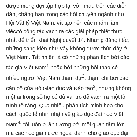
được mong đợi tập hợp lại với nhau trên các diễn
đàn, chẳng hạn trong các hội chuyên ngành như
Hội Vật lý Việt Nam, và tạo nên các nhóm làm
việc/tổ công tác vạch ra các giải pháp thiết thực
nhất để triển khai Nghị quyết 14. Nhưng đáng tiếc,
những sáng kiến như vậy không được thúc đẩy ở
Việt Nam. Tất nhiên là có những phân tích bởi các
1
tác giả Việt Nam
hoặc bởi những hội thảo có
2
nhiều người Việt Nam tham dự
, thậm chí bởi các
3
cán bộ của Bộ Giáo dục và Đào tạo
, nhưng không
một ai trong số họ có đủ vai trò để vạch ra một lộ
trình rõ ràng. Qua nhiều phân tích minh họa cho
cách quốc tế nhìn nhận về giáo dục đại học Việt
4
Nam
; tôi luôn bị ấn tượng bởi mối quan tâm lớn
mà các học giả nước ngoài dành cho giáo dục đại