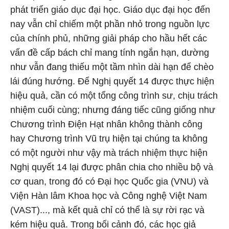
phát triển giáo dục đại học. Giáo dục đại học đến
nay vẫn chỉ chiếm một phần nhỏ trong nguồn lực
của chính phủ, những giải pháp cho hầu hết các
vấn đề cấp bách chỉ mang tính ngắn hạn, dường
như vẫn đang thiếu một tầm nhìn dài hạn để chèo
lái đúng hướng. Để Nghị quyết 14 được thực hiện
hiệu quả, cần có một tổng công trình sư, chịu trách
nhiệm cuối cùng; nhưng đáng tiếc cũng giống như
Chương trình Điện Hạt nhân không thành công
hay Chương trình Vũ trụ hiện tại chúng ta không
có một người như vậy mà trách nhiệm thực hiện
Nghị quyết 14 lại được phân chia cho nhiều bộ và
cơ quan, trong đó có Đại học Quốc gia (VNU) và
Viện Hàn lâm Khoa học và Công nghệ Việt Nam
(VAST)..., mà kết quả chỉ có thể là sự rời rạc và
kém hiệu quả. Trong bối cảnh đó, các học giả