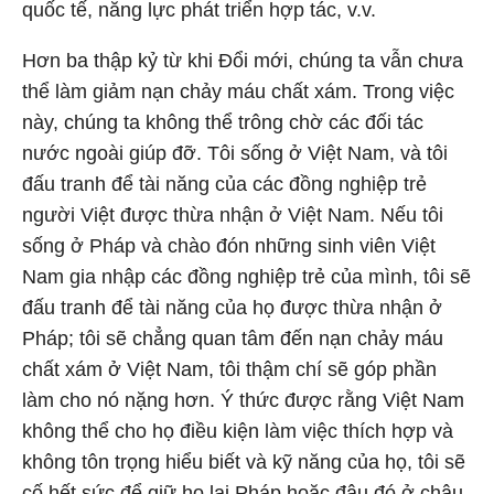
quốc tế, năng lực phát triển hợp tác, v.v.
Hơn ba thập kỷ từ khi Đổi mới, chúng ta vẫn chưa
thể làm giảm nạn chảy máu chất xám. Trong việc
này, chúng ta không thể trông chờ các đối tác
nước ngoài giúp đỡ. Tôi sống ở Việt Nam, và tôi
đấu tranh để tài năng của các đồng nghiệp trẻ
người Việt được thừa nhận ở Việt Nam. Nếu tôi
sống ở Pháp và chào đón những sinh viên Việt
Nam gia nhập các đồng nghiệp trẻ của mình, tôi sẽ
đấu tranh để tài năng của họ được thừa nhận ở
Pháp; tôi sẽ chẳng quan tâm đến nạn chảy máu
chất xám ở Việt Nam, tôi thậm chí sẽ góp phần
làm cho nó nặng hơn. Ý thức được rằng Việt Nam
không thể cho họ điều kiện làm việc thích hợp và
không tôn trọng hiểu biết và kỹ năng của họ, tôi sẽ
cố hết sức để giữ họ lại Pháp hoặc đâu đó ở châu