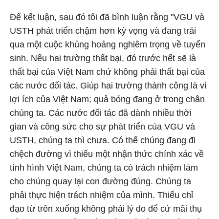
Để kết luận, sau đó tôi đã bình luận rằng "VGU và
USTH phát triển chậm hơn kỳ vọng và đang trải
qua một cuộc khủng hoảng nghiêm trọng về tuyển
sinh. Nếu hai trường thất bại, đó trước hết sẽ là
thất bại của Việt Nam chứ không phải thất bại của
các nước đối tác. Giúp hai trường thành công là vì
lợi ích của Việt Nam; quả bóng đang ở trong chân
chúng ta. Các nước đối tác đã dành nhiều thời
gian và công sức cho sự phát triển của VGU và
USTH, chúng ta thì chưa. Có thể chúng đang đi
chệch đường vì thiếu một nhận thức chính xác về
tình hình Việt Nam, chúng ta có trách nhiệm làm
cho chúng quay lại con đường đúng. Chúng ta
phải thực hiện trách nhiệm của mình. Thiếu chỉ
đạo từ trên xuống không phải lý do để cứ mãi thụ