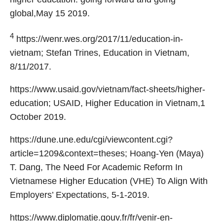
global,May 15 2019.
4
https://wenr.wes.org/2017/11/education-in-
vietnam; Stefan Trines, Education in Vietnam,
8/11/2017.
https://www.usaid.gov/vietnam/fact-sheets/higher-
education; USAID, Higher Education in Vietnam,1
October 2019.
https://dune.une.edu/cgi/viewcontent.cgi?
article=1209&context=theses; Hoang-Yen (Maya)
T. Dang, The Need For Academic Reform In
Vietnamese Higher Education (VHE) To Align With
Employers’ Expectations, 5-1-2019.
https://www.diplomatie.gouv.fr/fr/venir-en-