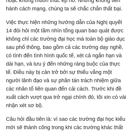
hoặc không muốn thúc ép nó. Nhưng không tiến
hành cách mạng, chúng ta sẽ chắc chắn thất bại.
Việc thực hiện những hướng dẫn của Nghị quyết
14 đòi hỏi một tầm nhìn tổng quan bao quát được
không chỉ các trường đại học mà toàn bộ giáo dục
sau phổ thông, bao gồm cả các trường dạy nghề,
có tính đến tình hình quốc tế, xét cả ngắn hạn và
dài hạn, và lưu ý đến những ràng buộc của thực
tế. Điều này bị cản trở bởi sự thiếu vắng một
người lãnh đạo và sự phân tán trách nhiệm giữa
các nhân tố liên quan đến cải cách. Trước khi đề
xuất cách vượt qua trở ngại chính đó, tôi xin có vài
nhận xét sơ bộ.
Câu hỏi đầu tiên là: vì sao các trường đại học kiểu
mới sẽ thành công trong khi các trường khác thất