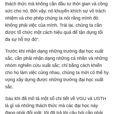
thách thức mà không cần đầu tư thời gian và công
sức cho nó. Bởi vậy, nó khuyến khích sự vô trách
nhiệm và cho phép chúng ta nói rằng mình đó
không phải việc của mình. Trái lại, chúng ta cần
được tổ chức một cách hiệu quả để tận dụng tối
đa sự hỗ trợ đó".
Trước khi nhận dạng những trường đại học xuất
sắc, cần phải nhận dạng những cá nhân và những
nhóm nghiên cứu xuất sắc; chỉ bằng cách khiến
cho họ làm việc cùng nhau, chúng ta mới có thể hy
vọng xây dựng được những trường đại học xuất
sắc.
Sau khi đã mô tả một số chi tiết về VGU và USTH
là gì và những thách thức mà các đại học này
đang phải đối mặt, tôi đã trả lời câu hỏi cần phải