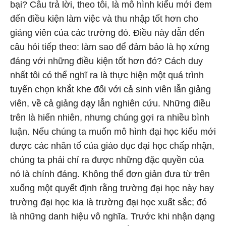
bại? Câu trả lời, theo tôi, là mô hình kiểu mới đem
đến điều kiện làm việc và thu nhập tốt hơn cho
giảng viên của các trường đó. Điều này dẫn đến
câu hỏi tiếp theo: làm sao để đảm bảo là họ xứng
đáng với những điều kiện tốt hơn đó? Cách duy
nhất tôi có thể nghĩ ra là thực hiện một quá trình
tuyển chọn khắt khe đối với cả sinh viên lẫn giảng
viên, về cả giảng dạy lẫn nghiên cứu. Những điều
trên là hiển nhiên, nhưng chúng gợi ra nhiều bình
luận. Nếu chúng ta muốn mô hình đại học kiểu mới
được các nhân tố của giáo dục đại học chấp nhận,
chúng ta phải chỉ ra được những đặc quyền của
nó là chính đáng. Không thể đơn giản đưa từ trên
xuống một quyết định rằng trường đại học này hay
trường đại học kia là trường đại học xuất sắc; đó
là những danh hiệu vô nghĩa. Trước khi nhận dạng