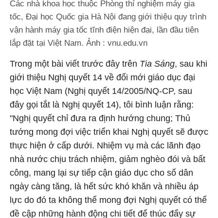
Các nhà khoa học thuộc Phòng thí nghiệm máy gia
tốc, Đại học Quốc gia Hà Nội đang giới thiệu quy trình
vận hành máy gia tốc tĩnh điện hiện đại, lần đầu tiên
lắp đặt tại Việt Nam. Ảnh : vnu.edu.vn
T
rong một bài viết trước đây trên
Tia Sáng
, sau khi
giới thiệu Nghị quyết 14 về đổi mới giáo dục đại
học Việt Nam (Nghị quyết 14/2005/NQ-CP, sau
đây gọi tắt là Nghị quyết 14), tôi bình luận rằng:
"Nghị quyết chỉ đưa ra định hướng chung; Thủ
tướng mong đợi việc triển khai Nghị quyết sẽ được
thực hiện ở cấp dưới. Nhiệm vụ mà các lãnh đạo
nhà nước chịu trách nhiệm, giảm nghèo đói và bất
công, mang lại sự tiếp cận giáo dục cho số dân
ngày càng tăng, là hết sức khó khăn và nhiều áp
lực do đó ta không thể mong đợi Nghị quyết có thể
đề cập những hành động chi tiết để thúc đẩy sự