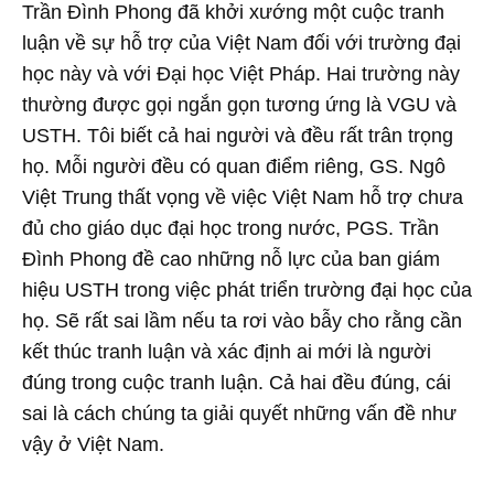
Trần Đình Phong đã khởi xướng một cuộc tranh
luận về sự hỗ trợ của Việt Nam đối với trường đại
học này và với Đại học Việt Pháp. Hai trường này
thường được gọi ngắn gọn tương ứng là VGU và
USTH. Tôi biết cả hai người và đều rất trân trọng
họ. Mỗi người đều có quan điểm riêng, GS. Ngô
Việt Trung thất vọng về việc Việt Nam hỗ trợ chưa
đủ cho giáo dục đại học trong nước, PGS. Trần
Đình Phong đề cao những nỗ lực của ban giám
hiệu USTH trong việc phát triển trường đại học của
họ. Sẽ rất sai lầm nếu ta rơi vào bẫy cho rằng cần
kết thúc tranh luận và xác định ai mới là người
đúng trong cuộc tranh luận. Cả hai đều đúng, cái
sai là cách chúng ta giải quyết những vấn đề như
vậy ở Việt Nam.