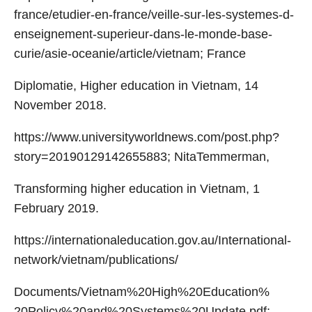
france/etudier-en-france/veille-sur-les-systemes-d-
enseignement-superieur-dans-le-monde-base-
curie/asie-oceanie/article/vietnam; France
Diplomatie, Higher education in Vietnam, 14
November 2018.
https://www.universityworldnews.com/post.php?
story=20190129142655883; NitaTemmerman,
Transforming higher education in Vietnam, 1
February 2019.
https://internationaleducation.gov.au/International-
network/vietnam/publications/
Documents/Vietnam%20High%20Education%
20Policy%20and%20Systems%20Update.pdf;