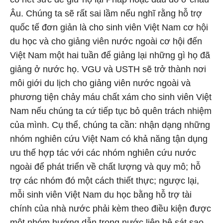
Âu. Chúng ta sẽ rất sai lầm nếu nghĩ rằng hỗ trợ
quốc tế đơn giản là cho sinh viên Việt Nam cơ hội
du học và cho giảng viên nước ngoài cơ hội đến
Việt Nam một hai tuần để giảng lại những gì họ đã
giảng ở nước họ. VGU và USTH sẽ trở thành nơi
môi giới du lịch cho giảng viên nước ngoài và
phương tiện chảy máu chất xám cho sinh viên Việt
Nam nếu chúng ta cứ tiếp tục bỏ quên trách nhiệm
của mình. Cụ thể, chúng ta cần: nhận dạng những
nhóm nghiên cứu Việt Nam có khả năng tận dụng
ưu thế hợp tác với các nhóm nghiên cứu nước
ngoài để phát triển về chất lượng và quy mô; hỗ
trợ các nhóm đó một cách thiết thực; ngược lại,
mỗi sinh viên Việt Nam du học bằng hỗ trợ tài
chính của nhà nước phải kèm theo điều kiện được
một nhóm hướng dẫn trong nước liên hệ sát sao