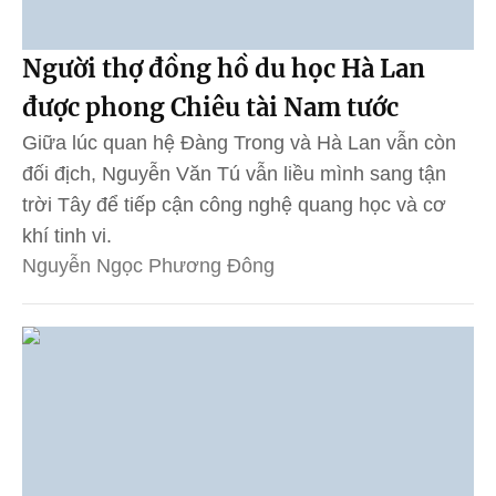
Người thợ đồng hồ du học Hà Lan
được phong Chiêu tài Nam tước
Giữa lúc quan hệ Đàng Trong và Hà Lan vẫn còn
đối địch, Nguyễn Văn Tú vẫn liều mình sang tận
trời Tây để tiếp cận công nghệ quang học và cơ
khí tinh vi.
Nguyễn Ngọc Phương Đông