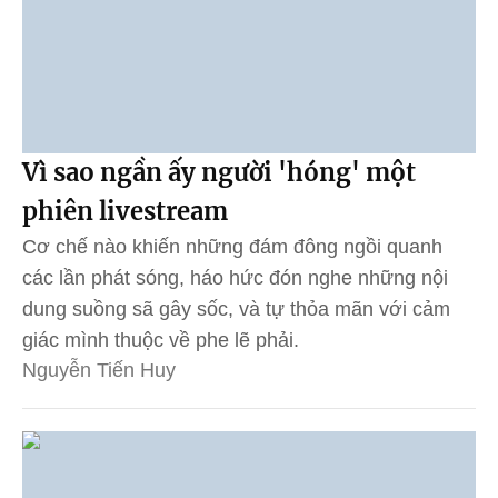
Vì sao ngần ấy người 'hóng' một
phiên livestream
Cơ chế nào khiến những đám đông ngồi quanh
các lần phát sóng, háo hức đón nghe những nội
dung suồng sã gây sốc, và tự thỏa mãn với cảm
giác mình thuộc về phe lẽ phải.
Nguyễn Tiến Huy