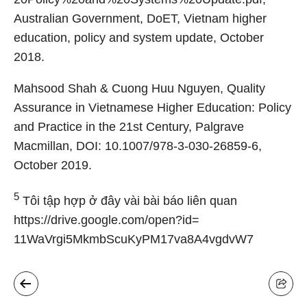
Australian Government, DoET, Vietnam higher
education, policy and system update, October
2018.
Mahsood Shah & Cuong Huu Nguyen, Quality
Assurance in Vietnamese Higher Education: Policy
and Practice in the 21st Century, Palgrave
Macmillan, DOI: 10.1007/978-3-030-26859-6,
October 2019.
5
Tôi tập hợp ở đây vài bài báo liên quan
https://drive.google.com/open?id=
11WaVrgi5MkmbScuKyPM17va8A4vgdvW7