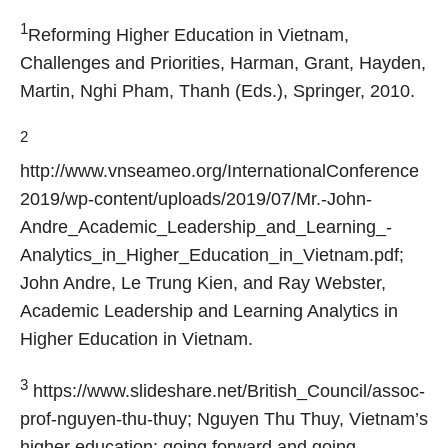
1
Reforming Higher Education in Vietnam,
Challenges and Priorities, Harman, Grant, Hayden,
Martin, Nghi Pham, Thanh (Eds.), Springer, 2010.
2
http://www.vnseameo.org/InternationalConference
2019/wp-content/uploads/2019/07/Mr.-John-
Andre_Academic_Leadership_and_Learning_-
Analytics_in_Higher_Education_in_Vietnam.pdf;
John Andre, Le Trung Kien, and Ray Webster,
Academic Leadership and Learning Analytics in
Higher Education in Vietnam.
3
https://www.slideshare.net/British_Council/assoc-
prof-nguyen-thu-thuy; Nguyen Thu Thuy, Vietnam’s
higher education: going forward and going