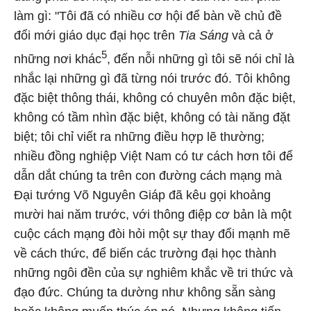
làm gì: "Tôi đã có nhiều cơ hội để bàn về chủ đề
đổi mới giáo dục đại học trên
Tia Sáng
và cả ở
5
những nơi khác
, đến nỗi những gì tôi sẽ nói chỉ là
nhắc lại những gì đã từng nói trước đó. Tôi không
đặc biệt thông thái, không có chuyên môn đặc biệt,
không có tầm nhìn đặc biệt, không có tài năng đặt
biệt; tôi chỉ viết ra những điều hợp lẽ thường;
nhiều đồng nghiệp Việt Nam có tư cách hơn tôi để
dẫn dắt chúng ta trên con đường cách mạng mà
Đại tướng Võ Nguyên Giáp đã kêu gọi khoảng
mười hai năm trước, với thông điệp cơ bản là một
cuộc cách mạng đòi hỏi một sự thay đổi mạnh mẽ
về cách thức, để biến các trường đại học thành
những ngôi đền của sự nghiêm khắc về tri thức và
đạo đức. Chúng ta dường như không sẵn sàng