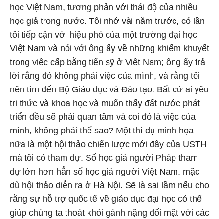
học Việt Nam, tương phản với thái độ của nhiều
học giả trong nước. Tôi nhớ vài năm trước, có lần
tôi tiếp cận với hiệu phó của một trường đại học
Việt Nam và nói với ông ấy về những khiếm khuyết
trong việc cấp bằng tiến sỹ ở Việt Nam; ông ấy trả
lời rằng đó không phải việc của mình, và rằng tôi
nên tìm đến Bộ Giáo dục và Đào tạo. Bất cứ ai yêu
tri thức và khoa học và muốn thấy đất nước phát
triển đều sẽ phải quan tâm và coi đó là việc của
mình, không phải thế sao? Một thí dụ minh họa
nữa là một hội thảo chiến lược mới đây của USTH
mà tôi có tham dự. Số học giả người Pháp tham
dự lớn hơn hẳn số học giả người Việt Nam, mặc
dù hội thảo diễn ra ở Hà Nội. Sẽ là sai lầm nếu cho
rằng sự hỗ trợ quốc tế về giáo dục đại học có thể
giúp chúng ta thoát khỏi gánh nặng đối mặt với các