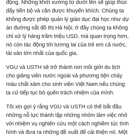
động. Những khởi xướng từ dưới lên sẽ giúp thúc
đẩy tiến bộ và cần được khuyến khích. Chúng ta
không được phép quản lý giáo dục đại học như dự
án đường sắt đô thị Hà Nội; ở đây chúng ta không
chỉ xử lý hàng trăm triệu USD, mà quan trọng hơn,
nó còn tác động tới tương lai của trẻ em cả nước,
tài sản lớn nhất của quốc gia.
VGU và USTH sẽ trở thành nơi môi giới du lịch
cho giảng viên nước ngoài và phương tiện chảy
máu chất xám cho sinh viên Việt Nam nếu chúng
ta cứ tiếp tục bỏ quên trách nhiệm của mình.
Tôi xin gợi ý rằng VGU và USTH có thể bắt đầu
những nỗ lực thành lập những nhóm làm việc nhỏ
với nhiệm vụ nghiên cứu một cách nghiêm túc tình
hình và đưa ra những đề xuất để cải thiện nó. Một