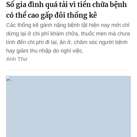
Số gia đình quá tải vì tiền chữa bệnh
có thể cao gấp đôi thống kê
Các thống kê gánh nặng bệnh tật hiện nay mới chỉ
dừng lại ở chi phí khám chữa, thuốc men mà chưa
tính đến chi phí đi lại, ăn ở, chăm sóc người bệnh
hay giảm thu nhập do nghỉ việc.
Anh Thư