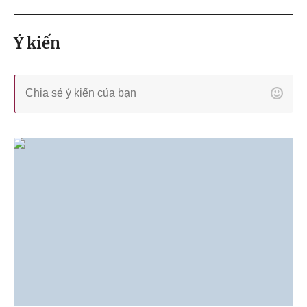
Ý kiến