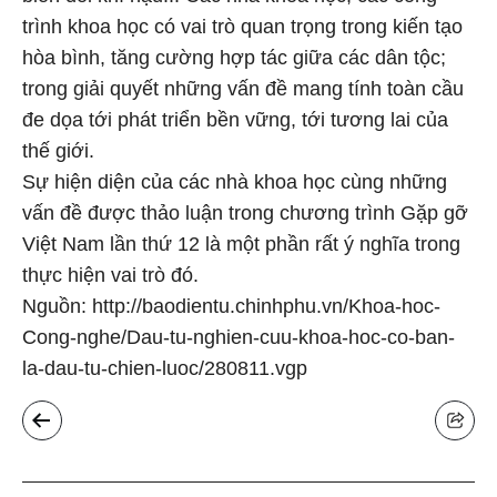
trình khoa học có vai trò quan trọng trong kiến tạo
hòa bình, tăng cường hợp tác giữa các dân tộc;
trong giải quyết những vấn đề mang tính toàn cầu
đe dọa tới phát triển bền vững, tới tương lai của
thế giới.
Sự hiện diện của các nhà khoa học cùng những
vấn đề được thảo luận trong chương trình Gặp gỡ
Việt Nam lần thứ 12 là một phần rất ý nghĩa trong
thực hiện vai trò đó.
Nguồn: http://baodientu.chinhphu.vn/Khoa-hoc-
Cong-nghe/Dau-tu-nghien-cuu-khoa-hoc-co-ban-
la-dau-tu-chien-luoc/280811.vgp