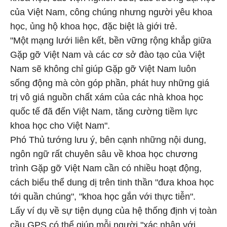
của Việt Nam, công chúng nhưng người yêu khoa
học, ủng hộ khoa học, đặc biệt là giới trẻ.
"Một mạng lưới liên kết, bền vững rộng khắp giữa
Gặp gỡ Việt Nam và các cơ sở đào tạo của Việt
Nam sẽ không chỉ giúp Gặp gỡ Việt Nam luôn
sống động mà còn góp phần, phát huy những giá
trị vô giá nguồn chất xám của các nhà khoa học
quốc tế đã đến Việt Nam, tăng cường tiềm lực
khoa học cho Việt Nam".
Phó Thủ tướng lưu ý, bên cạnh những nội dung,
ngôn ngữ rất chuyên sâu về khoa học chương
trình Gặp gỡ Việt Nam cần có nhiều hoạt động,
cách biểu thể dung dị trên tinh thần "đưa khoa học
tới quần chúng", "khoa học gắn với thực tiễn".
Lấy ví dụ về sự tiện dụng của hệ thống định vị toàn
cầu GPS có thể giúp mỗi người "xác nhận với