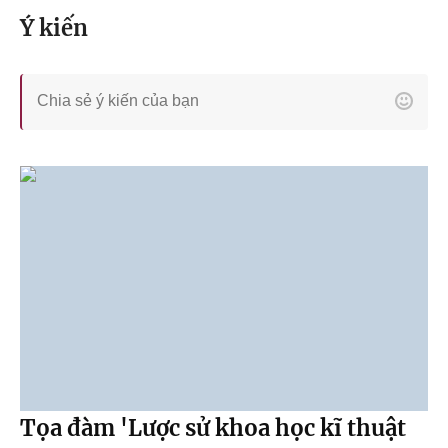
Ý kiến
Tọa đàm 'Lược sử khoa học kĩ thuật