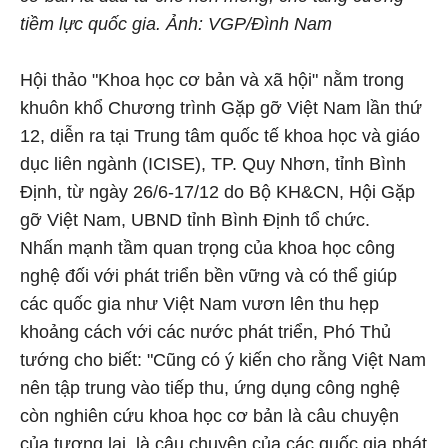
tiềm lực quốc gia. Ảnh: VGP/Đình Nam
Hội thảo "Khoa học cơ bản và xã hội" nằm trong
khuôn khổ Chương trình Gặp gỡ Việt Nam lần thứ
12, diễn ra tại Trung tâm quốc tế khoa học và giáo
dục liên ngành (ICISE), TP. Quy Nhơn, tỉnh Bình
Định, từ ngày 26/6-17/12 do Bộ KH&CN, Hội Gặp
gỡ Việt Nam, UBND tỉnh Bình Định tổ chức.
Nhấn mạnh tầm quan trọng của khoa học công
nghệ đối với phát triển bền vững và có thể giúp
các quốc gia như Việt Nam vươn lên thu hẹp
khoảng cách với các nước phát triển, Phó Thủ
tướng cho biết: "Cũng có ý kiến cho rằng Việt Nam
nên tập trung vào tiếp thu, ứng dụng công nghệ
còn nghiên cứu khoa học cơ bản là câu chuyện
của tương lai, là câu chuyện của các quốc gia phát