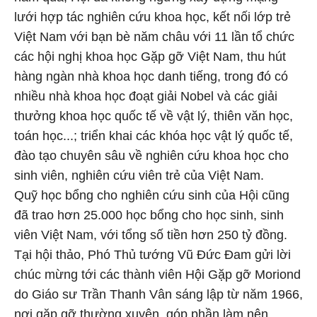
lưới hợp tác nghiên cứu khoa học, kết nối lớp trẻ
Việt Nam với bạn bè năm châu với 11 lần tổ chức
các hội nghị khoa học Gặp gỡ Việt Nam, thu hút
hàng ngàn nhà khoa học danh tiếng, trong đó có
nhiều nhà khoa học đoạt giải Nobel và các giải
thưởng khoa học quốc tế về vật lý, thiên văn học,
toán học...; triển khai các khóa học vật lý quốc tế,
đào tạo chuyên sâu về nghiên cứu khoa học cho
sinh viên, nghiên cứu viên trẻ của Việt Nam.
Quỹ học bổng cho nghiên cứu sinh của Hội cũng
đã trao hơn 25.000 học bổng cho học sinh, sinh
viên Việt Nam, với tổng số tiền hơn 250 tỷ đồng.
Tại hội thảo, Phó Thủ tướng Vũ Đức Đam gửi lời
chúc mừng tới các thành viên Hội Gặp gỡ Moriond
do Giáo sư Trần Thanh Vân sáng lập từ năm 1966,
nơi gặp gỡ thường xuyên, góp phần làm nên