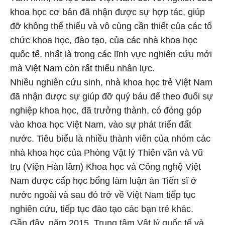
khoa học cơ bản đã nhận được sự hợp tác, giúp
đỡ không thể thiếu và vô cùng cần thiết của các tổ
chức khoa học, đào tạo, của các nhà khoa học
quốc tế, nhất là trong các lĩnh vực nghiên cứu mới
mà Việt Nam còn rất thiếu nhân lực.
Nhiều nghiên cứu sinh, nhà khoa học trẻ Việt Nam
đã nhận được sự giúp đỡ quý báu để theo đuổi sự
nghiệp khoa học, đã trưởng thành, có đóng góp
vào khoa học Việt Nam, vào sự phát triển đất
nước. Tiêu biểu là nhiều thành viên của nhóm các
nhà khoa học của Phòng Vật lý Thiên văn và Vũ
trụ (Viện Hàn lâm) Khoa học và Công nghệ Việt
Nam được cấp học bổng làm luận án Tiến sĩ ở
nước ngoài và sau đó trở về Việt Nam tiếp tục
nghiên cứu, tiếp tục đào tạo các bạn trẻ khác.
Gần đây, năm 2015, Trung tâm Vật lý quốc tế và