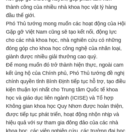
thành công của nhiều nhà khoa học vật lý hàng
đầu thế giới.
Phó Thủ tướng mong muốn các hoạt động của Hội
Gặp gỡ Việt Nam cũng sẽ tạo kết nối, động lực
cho các nhà khoa học, nhà nghiên cứu có những
đóng góp cho khoa học công nghệ của nhân loại,
giành được nhiều giải thưởng cao quý.
Để mong muốn đó trở thành hiện thực, ngoài cam
kết ủng hộ của Chính phủ, Phó Thủ tướng đề nghị
chính quyền tỉnh Bình Định tiếp tục hỗ trợ, tạo điều
kiện thuận lợi nhất cho Trung tâm Quốc tế khoa
học và giáo dục liên ngành (ICISE) và Tổ hợp
Không gian khoa học Quy Nhơn được hoàn thiện,
được tiếp tục phát triển, hoạt động nhộn nhịp và
hiệu quả với sự tham gia đông đảo của các nhà
khoa học, các viện nghiên cứu, các trường đại học