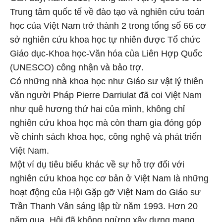
Trung tâm quốc tế về đào tạo và nghiên cứu toán
học của Việt Nam trở thành 2 trong tổng số 66 cơ
sở nghiên cứu khoa học tự nhiên được Tổ chức
Giáo dục-Khoa học-Văn hóa của Liên Hợp Quốc
(UNESCO) công nhận và bảo trợ.
Có những nhà khoa học như Giáo sư vật lý thiên
văn người Pháp Pierre Darriulat đã coi Việt Nam
như quê hương thứ hai của mình, không chỉ
nghiên cứu khoa học mà còn tham gia đóng góp
về chính sách khoa học, công nghệ và phát triển
Việt Nam.
Một ví dụ tiêu biểu khác về sự hỗ trợ đối với
nghiên cứu khoa học cơ bản ở Việt Nam là những
hoạt động của Hội Gặp gỡ Việt Nam do Giáo sư
Trần Thanh Vân sáng lập từ năm 1993. Hơn 20
năm qua, Hội đã không ngừng xây dựng mạng