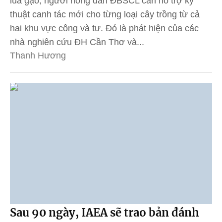
lúa gạo, người nông dân ĐBSCL cần hỗ trợ kỹ
thuật canh tác mới cho từng loại cây trồng từ cả
hai khu vực công và tư. Đó là phát hiện của các
nhà nghiên cứu ĐH Cần Thơ và...
Thanh Hương
Sau 90 ngày, IAEA sẽ trao bản đánh