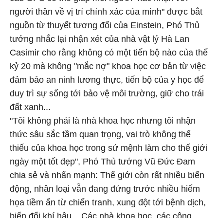
người thân về vị trí chính xác của mình" được bắt
nguồn từ thuyết tương đối của Einstein, Phó Thủ
tướng nhắc lại nhận xét của nhà vật lý Hà Lan
Casimir cho rằng không có một tiến bộ nào của thế
kỷ 20 mà không "mắc nợ" khoa học cơ bản từ việc
đảm bảo an ninh lương thực, tiến bộ của y học để
duy trì sự sống tới bảo vệ môi trường, giữ cho trái
đất xanh...
"Tôi không phải là nhà khoa học nhưng tôi nhận
thức sâu sắc tầm quan trọng, vai trò không thể
thiếu của khoa học trong sứ mệnh làm cho thế giới
ngày một tốt đẹp", Phó Thủ tướng Vũ Đức Đam
chia sẻ và nhấn mạnh: Thế giới còn rất nhiều biến
động, nhân loại vẫn đang đứng trước nhiều hiểm
họa tiềm ẩn từ chiến tranh, xung đột tới bệnh dịch,
biến đổi khí hậu... Các nhà khoa học, các công