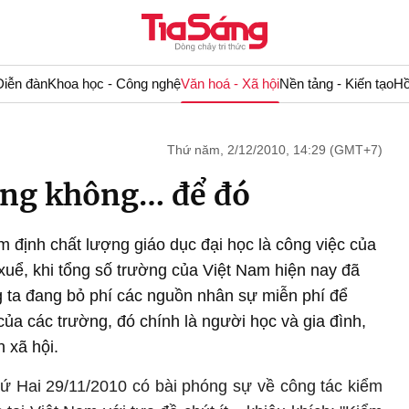
Diễn đàn
Khoa học - Công nghệ
Văn hoá - Xã hội
Nền tảng - Kiến tạo
Hồ
Thứ năm, 2/12/2010, 14:29 (GMT+7)
ong không… để đó
m định chất lượng giáo dục đại học là công việc của
 xuể, khi tổng số trường của Việt Nam hiện nay đã
g ta đang bỏ phí các nguồn nhân sự miễn phí để
của các trường, đó chính là người học và gia đình,
 xã hội.
ứ Hai 29/11/2010 có bài phóng sự về công tác kiểm