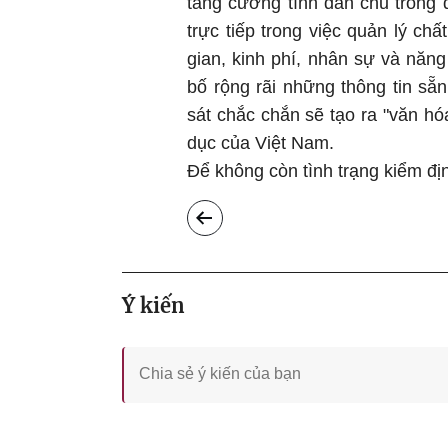
tăng cường tính dân chủ trong 
trực tiếp trong việc quản lý ch
gian, kinh phí, nhân sự và năng
bố rộng rãi những thông tin sẵn
sát chắc chắn sẽ tạo ra "văn hó
dục của Việt Nam.
Để không còn tình trạng kiểm địn
Ý kiến