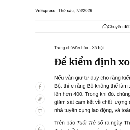
VnExpress
Thứ sáu, 7/8/2026
Chuyên đề
Trang chủ
Văn hóa - Xã hội
Để kiểm định x
Nếu vẫn giữ tư duy cho rằng kiể
Bộ, thì e rằng Bộ không thể làm
lên hơn 400. Trong khi đó, chún
giám sát cam kết về chất lượng 
nhà tuyển dụng lao động, và toàn
Trên báo
Tuổi Trẻ
số ra ngày Th