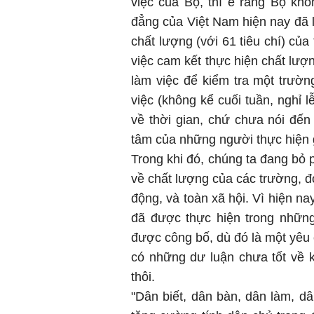
việc của Bộ, thì e rằng Bộ khô
đẳng của Việt Nam hiện nay đã 
chất lượng (với 61 tiêu chí) của
việc cam kết thực hiện chất lượ
làm việc để kiểm tra một trườn
việc (không kể cuối tuần, nghỉ 
về thời gian, chứ chưa nói đến
tâm của những người thực hiện 
Trong khi đó, chúng ta đang bỏ 
về chất lượng của các trường, đ
động, và toàn xã hội. Vì hiện na
đã được thực hiện trong nhữn
được công bố, dù đó là một yêu 
có những dư luận chưa tốt về k
thôi.
"Dân biết, dân bàn, dân làm, dâ