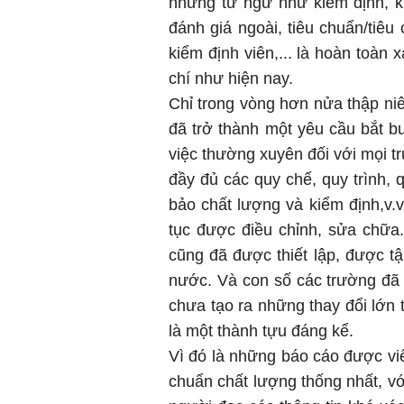
những từ ngữ như kiểm định, k
đánh giá ngoài, tiêu chuẩn/tiêu
kiểm định viên,... là hoàn toàn 
chí như hiện nay.
Chỉ trong vòng hơn nửa thập niê
đã trở thành một yêu cầu bắt 
việc thường xuyên đối với mọi t
đầy đủ các quy chế, quy trình, 
bảo chất lượng và kiểm định,v.
tục được điều chỉnh, sửa chữa
cũng đã được thiết lập, được t
nước. Và con số các trường đã 
chưa tạo ra những thay đổi lớn 
là một thành tựu đáng kể.
Vì đó là những báo cáo được viế
chuẩn chất lượng thống nhất, vớ