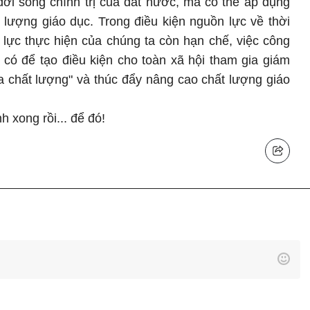
đời sống chính trị của đất nước, mà có thể áp dụng
ất lượng giáo dục. Trong điều kiện nguồn lực về thời
 lực thực hiện của chúng ta còn hạn chế, việc công
 có để tạo điều kiện cho toàn xã hội tham gia giám
a chất lượng" và thúc đẩy nâng cao chất lượng giáo
h xong rồi... để đó!