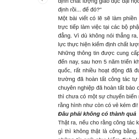
định chất lượng giáo dục đại học 
định rồi... để đó?"
Một bài viết có lẽ sẽ làm phiền
trực tiếp làm việc tại các bộ p
đẳng. Vì dù không nói thẳng ra
lực thực hiện kiểm định chất lượ
Những thông tin được cung cấp
đến nay, sau hơn 5 năm triển kh
quốc, rất nhiều hoạt động đã đ
trường đã hoàn tất công tác tự
chuyên nghiệp đã hoàn tất báo c
thì chưa có một sự chuyển biến
rằng hình như còn có vẻ kém đi!
Đâu phải không có thành quả
Thật ra, nếu cho rằng công tác 
gì thì không thật là công bằng.