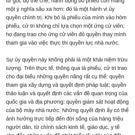
từ góc độ thể chế, hành động bỏ phiếu còn mang
một ý nghĩa sâu xa hơn: đó là một hành vi ủy
quyền chính trị. Khi bỏ lá phiếu của mình vào hòm
phiếu, cử tri không chỉ lựa chọn một ứng cử viên;
họ đang trao cho ứng cử viên đó quyền thay mình
tham gia vào việc thực thi quyền lực nhà nước.
Sự ủy quyền này không phải là một khái niệm trừu
tượng. Trên thực tế, thông qua lá phiếu, cử tri trao
cho đại biểu những quyền năng rất cụ thể: quyền
tham gia xây dựng và quyết định pháp luật; quyền
thảo luận và quyết định các vấn đề quan trọng của
quốc gia và địa phương; quyền giám sát hoạt động
của bộ máy nhà nước. Những quyết định ấy có thể
ảnh hưởng trực tiếp đến đời sống của hàng triệu
người dân, từ chính sách kinh tế, giáo dục, y tế