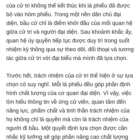
của cử tri không thể kết thúc khi lá phiếu đã được
bỏ vào hòm phiếu. Trong một nền dân chủ đại
diện, bầu cử chỉ là điểm khởi đầu của mối quan hệ
giữa cử tri và người đại diện. Sau khoảnh khắc ấy,
quan hệ ủy quyền tiếp tục được duy trì trong suốt
nhiệm kỳ thông qua sự theo dõi, đối thoại và tương
tác giữa cử tri với đại biểu mà mình đã lựa chọn.
Trước hết, trách nhiệm của cử tri thể hiện ở sự lựa
chọn có suy nghĩ. Mỗi lá phiếu đều góp phần định
hình chất lượng của cơ quan đại diện. Vì vậy, việc
tìm hiểu thông tin về ứng cử viên, quan tâm đến
năng lực, phẩm chất và tinh thần trách nhiệm của
họ không chỉ là quyền mà còn là trách nhiệm của
người đi bầu. Một quyết định lựa chọn được cân
nhắc kỹ lưỡng sẽ góp phần nâng cao chất lượng