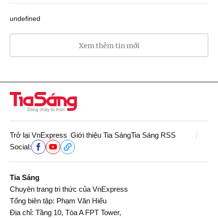
undefined
Xem thêm tin mới
Trở lại VnExpress
Giới thiệu Tia Sáng
Tia Sáng RSS
Social:
Tia Sáng
Chuyên trang tri thức của VnExpress
Tổng biên tập: Phạm Văn Hiếu
Địa chỉ: Tầng 10, Tòa A FPT Tower,