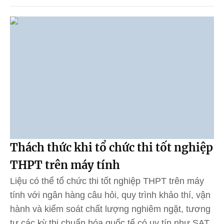
Thách thức khi tổ chức thi tốt nghiệp
THPT trên máy tính
Liệu có thể tổ chức thi tốt nghiệp THPT trên máy
tính với ngân hàng câu hỏi, quy trình khảo thí, vận
hành và kiểm soát chất lượng nghiêm ngặt, tương
tự các kỳ thi chuẩn hóa quốc tế có uy tín như SAT,