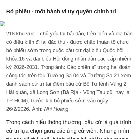
Bỏ phiếu - một hành vi ủy quyền chính trị
218 khu vực - chủ yếu tại hải đảo, trên biển và địa bàn
có điều kiện đi lại đặc thù - được chấp thuận tổ chức
bỏ phiếu sớm trong cuộc bầu cử đại biểu Quốc hội
khóa 16 và đại biểu Hội đồng nhân dân các cấp nhiệm
kỳ 2026-2031. Trong ảnh: Các chiến sĩ trong hai đoàn
công tác trên tàu Trường Sa 04 và Trường Sa 21 xem
danh sách cử tri tại điểm bầu cử Bộ Tư lệnh Vùng 2
Hải quân, xã Long Sơn (Bà Rịa - Vũng Tàu cũ, nay là
TP HCM), trước khi bỏ phiếu sớm vào ngày
26/2/2026. Ảnh:
Nhi Hoàng
Trong cách hiểu thông thường, bầu cử là quá trình
cử tri lựa chọn giữa các ứng cử viên. Nhưng nhìn