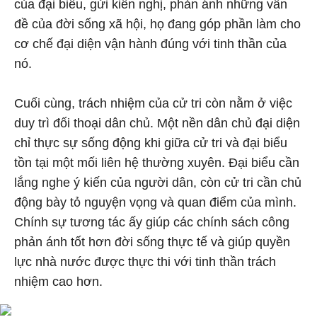
của đại biểu, gửi kiến nghị, phản ánh những vấn
đề của đời sống xã hội, họ đang góp phần làm cho
cơ chế đại diện vận hành đúng với tinh thần của
nó.
Cuối cùng, trách nhiệm của cử tri còn nằm ở việc
duy trì đối thoại dân chủ. Một nền dân chủ đại diện
chỉ thực sự sống động khi giữa cử tri và đại biểu
tồn tại một mối liên hệ thường xuyên. Đại biểu cần
lắng nghe ý kiến của người dân, còn cử tri cần chủ
động bày tỏ nguyện vọng và quan điểm của mình.
Chính sự tương tác ấy giúp các chính sách công
phản ánh tốt hơn đời sống thực tế và giúp quyền
lực nhà nước được thực thi với tinh thần trách
nhiệm cao hơn.