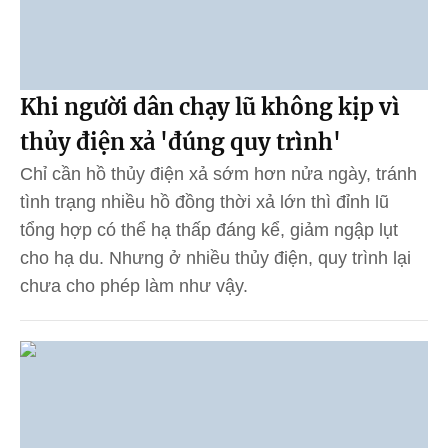
Khi người dân chạy lũ không kịp vì
thủy điện xả 'đúng quy trình'
Chỉ cần hồ thủy điện xả sớm hơn nửa ngày, tránh
tình trạng nhiều hồ đồng thời xả lớn thì đỉnh lũ
tổng hợp có thể hạ thấp đáng kể, giảm ngập lụt
cho hạ du. Nhưng ở nhiều thủy điện, quy trình lại
chưa cho phép làm như vậy.