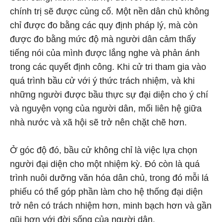
chính trị sẽ được củng cố. Một nền dân chủ không
chỉ được đo bằng các quy định pháp lý, mà còn
được đo bằng mức độ mà người dân cảm thấy
tiếng nói của mình được lắng nghe và phản ánh
trong các quyết định công. Khi cử tri tham gia vào
quá trình bầu cử với ý thức trách nhiệm, và khi
những người được bầu thực sự đại diện cho ý chí
và nguyện vọng của người dân, mối liên hệ giữa
nhà nước và xã hội sẽ trở nên chặt chẽ hơn.
Ở góc độ đó, bầu cử không chỉ là việc lựa chọn
người đại diện cho một nhiệm kỳ. Đó còn là quá
trình nuôi dưỡng văn hóa dân chủ, trong đó mỗi lá
phiếu có thể góp phần làm cho hệ thống đại diện
trở nên có trách nhiệm hơn, minh bạch hơn và gần
gũi hơn với đời sống của người dân.