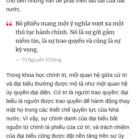
cho đến những vấn đề phát triển lâu dài của đất
nước.
Bỏ phiếu mang một ý nghĩa vượt xa một
thủ tục hành chính. Nó là sự gửi gắm
niềm tin, là sự trao quyền và cũng là sự
kỳ vọng.
— TS Nguyễn Sĩ Dũng
Trong khoa học chính trị, mối quan hệ giữa cử tri
và đại biểu thường được mô tả như một quan hệ
ủy quyền-đại diện. Cử tri là người trao quyền; đại
biểu là người được trao quyền để hành động thay
mặt họ trong các thiết chế quyền lực của Nhà
nước. Vì vậy, sự chính danh của đại biểu bắt
nguồn từ chính lá phiếu của cử tri, và trách nhiệm
của đại biểu cũng được đặt nền tảng trên sự ủy