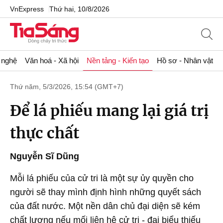
VnExpress
Thứ hai, 10/8/2026
 nghệ
Văn hoá - Xã hội
Nền tảng - Kiến tạo
Hồ sơ - Nhân vật
Thứ năm, 5/3/2026, 15:54 (GMT+7)
Để lá phiếu mang lại giá trị
thực chất
Nguyễn Sĩ Dũng
Mỗi lá phiếu của cử tri là một sự ủy quyền cho
người sẽ thay mình định hình những quyết sách
của đất nước. Một nền dân chủ đại diện sẽ kém
chất lượng nếu mối liên hệ cử tri - đại biểu thiếu