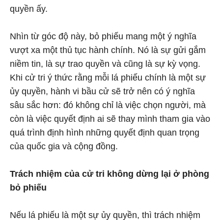
quyền ấy.
Nhìn từ góc độ này, bỏ phiếu mang một ý nghĩa
vượt xa một thủ tục hành chính. Nó là sự gửi gắm
niềm tin, là sự trao quyền và cũng là sự kỳ vọng.
Khi cử tri ý thức rằng mỗi lá phiếu chính là một sự
ủy quyền, hành vi bầu cử sẽ trở nên có ý nghĩa
sâu sắc hơn: đó không chỉ là việc chọn người, mà
còn là việc quyết định ai sẽ thay mình tham gia vào
quá trình định hình những quyết định quan trọng
của quốc gia và cộng đồng.
Trách nhiệm của cử tri không dừng lại ở phòng
bỏ phiếu
Nếu lá phiếu là một sự ủy quyền, thì trách nhiệm