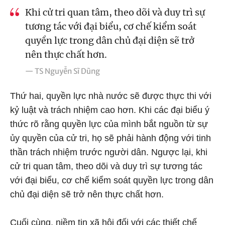
Khi cử tri quan tâm, theo dõi và duy trì sự
tương tác với đại biểu, cơ chế kiểm soát
quyền lực trong dân chủ đại diện sẽ trở
nên thực chất hơn.
— TS Nguyễn Sĩ Dũng
Thứ hai, quyền lực nhà nước sẽ được thực thi với
kỷ luật và trách nhiệm cao hơn. Khi các đại biểu ý
thức rõ rằng quyền lực của mình bắt nguồn từ sự
ủy quyền của cử tri, họ sẽ phải hành động với tinh
thần trách nhiệm trước người dân. Ngược lại, khi
cử tri quan tâm, theo dõi và duy trì sự tương tác
với đại biểu, cơ chế kiểm soát quyền lực trong dân
chủ đại diện sẽ trở nên thực chất hơn.
Cuối cùng, niềm tin xã hội đối với các thiết chế