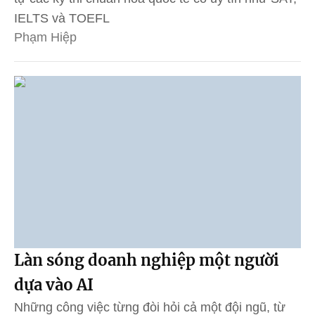
IELTS và TOEFL
Phạm Hiệp
Làn sóng doanh nghiệp một người
dựa vào AI
Những công việc từng đòi hỏi cả một đội ngũ, từ