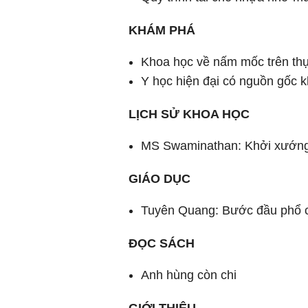
KHÁM PHÁ
Khoa học về nấm mốc trên th
Y học hiện đại có nguồn gốc k
LỊCH SỬ KHOA HỌC
MS Swaminathan: Khởi xướng
GIÁO DỤC
Tuyên Quang: Bước đầu phổ cậ
ĐỌC SÁCH
Anh hùng còn chi
GIỚI THIỆU