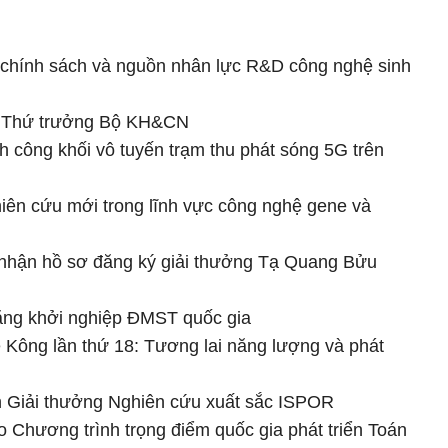
hính sách và nguồn nhân lực R&D công nghệ sinh
m Thứ trưởng Bộ KH&CN
ành công khối vô tuyến trạm thu phát sóng 5G trên
hiên cứu mới trong lĩnh vực công nghệ gene và
hận hồ sơ đăng ký giải thưởng Tạ Quang Bửu
năng khởi nghiệp ĐMST quốc gia
 Kông lần thứ 18: Tương lai năng lượng và phát
 Giải thưởng Nghiên cứu xuất sắc ISPOR
 Chương trình trọng điểm quốc gia phát triển Toán