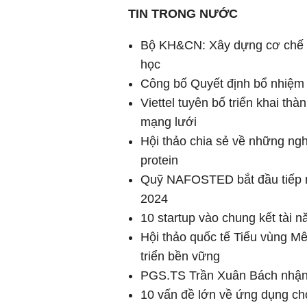
TIN TRONG NƯỚC
Bộ KH&CN: Xây dựng cơ chế c
học
Công bố Quyết định bổ nhiệ
Viettel tuyên bố triển khai th
mạng lưới
Hội thảo chia sẻ về những ng
protein
Quỹ NAFOSTED bắt đầu tiếp n
2024
10 startup vào chung kết tài 
Hội thảo quốc tế Tiểu vùng Mê
triển bền vững
PGS.TS Trần Xuân Bách nhận
10 vấn đề lớn về ứng dụng cho