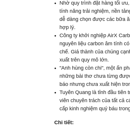
Nhờ quy trình đặt hàng tối ưu
tính năng trải nghiệm, nền t
dễ dàng chọn được các bữa ăn
hợp lý.
Công ty khởi nghiệp AirX Car
nguyên liệu carbon âm tính c
chế. Giá thành của chúng cạnh
xuất trên quy mô lớn.
"Anh hùng còn chi", một ấn p
những bài thơ chưa từng được
báo nhưng chưa xuất hiện tron
Tuyên Quang là tỉnh đầu tiên tr
viên chuyên trách của tất cả 
cấp kinh nghiệm quý báu trong
Chi tiết: