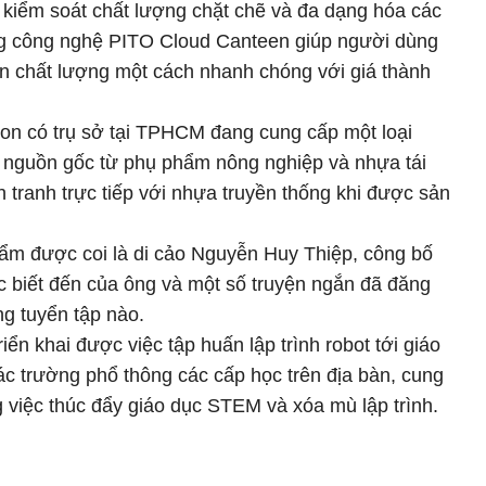
, kiểm soát chất lượng chặt chẽ và đa dạng hóa các
ảng công nghệ PITO Cloud Canteen giúp người dùng
 chất lượng một cách nhanh chóng với giá thành
bon có trụ sở tại TPHCM đang cung cấp một loại
ó nguồn gốc từ phụ phẩm nông nghiệp và nhựa tái
 tranh trực tiếp với nhựa truyền thống khi được sản
hẩm được coi là di cảo Nguyễn Huy Thiệp, công bố
 biết đến của ông và một số truyện ngắn đã đăng
g tuyển tập nào.
iển khai được việc tập huấn lập trình robot tới giáo
các trường phổ thông các cấp học trên địa bàn, cung
 việc thúc đẩy giáo dục STEM và xóa mù lập trình.