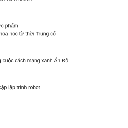
ực phẩm
hoa học từ thời Trung cổ
 cuộc cách mạng xanh Ấn Độ
p lập trình robot