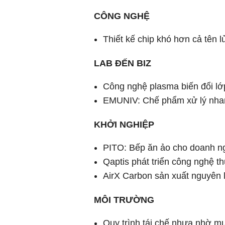
CÔNG NGHỆ
Thiết kế chip khó hơn cả tên l
LAB ĐẾN BIZ
Công nghệ plasma biến đổi lớp
EMUNIV: Chế phẩm xử lý nhan
KHỞI NGHIỆP
PITO: Bếp ăn ảo cho doanh n
Qaptis phát triển công nghệ t
AirX Carbon sản xuất nguyên l
MÔI TRƯỜNG
Quy trình tái chế nhựa nhờ mu