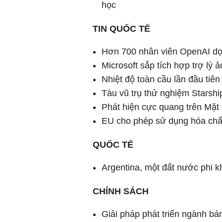
học
TIN QUỐC TẾ
Hơn 700 nhân viên OpenAI dọa
Microsoft sắp tích hợp trợ lý
Nhiệt độ toàn cầu lần đầu tiê
Tàu vũ trụ thử nghiệm Starsh
Phát hiện cực quang trên Mặt 
EU cho phép sử dụng hóa chất
QUỐC TẾ
Argentina, một đất nước phi 
CHÍNH SÁCH
Giải pháp phát triển ngành b