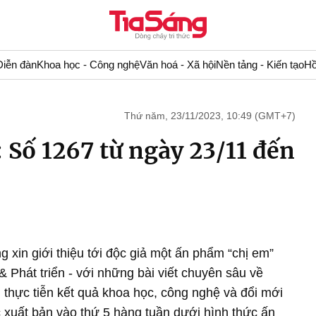
Diễn đàn
Khoa học - Công nghệ
Văn hoá - Xã hội
Nền tảng - Kiến tạo
Hồ
Thứ năm, 23/11/2023, 10:49 (GMT+7)
Số 1267 từ ngày 23/11 đến
g xin giới thiệu tới độc giả một ấn phẩm “chị em”
 Phát triển - với những bài viết chuyên sâu về
 thực tiễn kết quả khoa học, công nghệ và đổi mới
 xuất bản vào thứ 5 hàng tuần dưới hình thức ấn