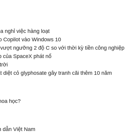
 nghỉ việc hàng loạt
 ảo Copilot vào Windows 10
n vượt ngưỡng 2 độ C so với thời kỳ tiền công nghiệp
ip của SpaceX phát nổ
trời
 diệt cỏ glyphosate gây tranh cãi thêm 10 năm
khoa học?
án dẫn Việt Nam