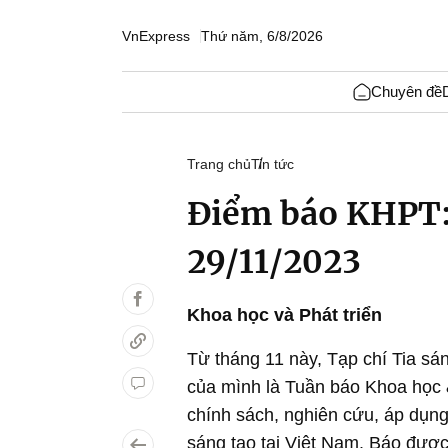
VnExpress
Thứ năm, 6/8/2026
Chuyên đề
Trang chủ
Tin tức
Điểm báo KHPT: 
29/11/2023
Khoa học và Phát triển
Từ tháng 11 này, Tạp chí Tia sán
của mình là Tuần báo Khoa học &
chính sách, nghiên cứu, áp dụng
sáng tạo tại Việt Nam. Báo được