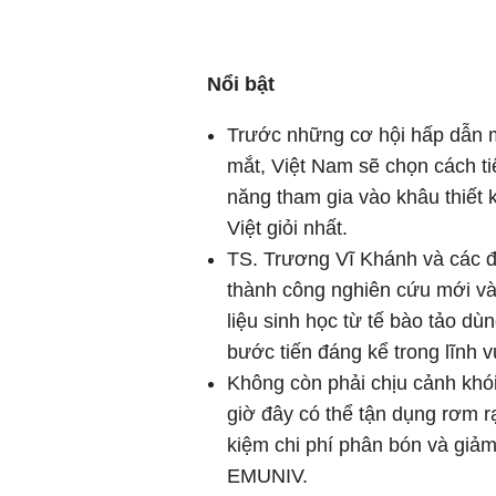
Nổi bật
Trước những cơ hội hấp dẫn 
mắt, Việt Nam sẽ chọn cách t
năng tham gia vào khâu thiết 
Việt giỏi nhất.
TS. Trương Vĩ Khánh và các đồ
thành công nghiên cứu mới và 
liệu sinh học từ tế bào tảo dù
bước tiến đáng kể trong lĩnh 
Không còn phải chịu cảnh khó
giờ đây có thể tận dụng rơm r
kiệm chi phí phân bón và giả
EMUNIV.