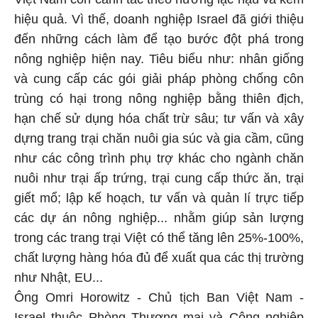
hiệu quả. Vì thế, doanh nghiệp Israel đã giới thiệu
đến những cách làm để tạo bước đột phá trong
nông nghiệp hiện nay. Tiêu biểu như: nhân giống
và cung cấp các gói giải pháp phòng chống côn
trùng có hại trong nông nghiệp bằng thiên địch,
hạn chế sử dụng hóa chất trừ sâu; tư vấn và xây
dựng trang trại chăn nuôi gia súc và gia cầm, cũng
như các công trình phụ trợ khác cho ngành chăn
nuôi như trại ấp trứng, trại cung cấp thức ăn, trại
giết mổ; lập kế hoạch, tư vấn và quản lí trực tiếp
các dự án nông nghiệp... nhằm giúp sản lượng
trong các trang trại Việt có thể tăng lên 25%-100%,
chất lượng hàng hóa đủ để xuất qua các thị trường
như Nhật, EU...
Ông Omri Horowitz - Chủ tịch Ban Việt Nam -
Israel thuộc Phòng Thương mại và Công nghiệp