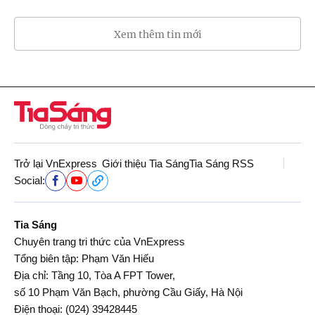
Xem thêm tin mới
Trở lại VnExpress
Giới thiệu Tia Sáng
Tia Sáng RSS
Social:
Tia Sáng
Chuyên trang tri thức của VnExpress
Tổng biên tập: Phạm Văn Hiếu
Địa chỉ: Tầng 10, Tòa A FPT Tower,
số 10 Phạm Văn Bạch, phường Cầu Giấy, Hà Nội
Điện thoại:
(024) 39428445