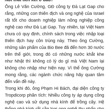
Ông Lê Văn Cường, GĐ công ty Đà Lạt Gap cho
rằng, những con thiên địch và ong nghệ của Israel
rất tốt cho doanh nghiệp làm nông nghiệp công
nghệ cao như Đà Lạt Gap. Tuy nhiên, tại Việt Nam
chưa có quy định, chính sách trong việc nhập loại
thiên địch hay côn trùng này. Theo ông Cường,
những sản phẩm của Bio Bee đã đến hơn 30 nước
trên thế giới, trong đó có những nước khắt khe
như Nhật thì không có lý do gì mà Việt Nam lại
không cho nhập như hiện nay. Vì thế ông Cường
mong rằng, các ngành chức năng hãy quan tâm
đến vấn đề này.
Trong khi đó, ông Phạm Hi Bách, đại diện công ty
Tropdicorp phân tích: Nhiều công ty áp dụng công
nghệ cao và sử dụng nhà kính để trồng cây. Hệ
thống nhà kính rất cần loại ong nghệ thụ phấn cho