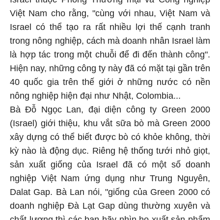
Việt Nam cho rằng, "cùng với nhau, Việt Nam và
Israel có thể tạo ra rất nhiều lợi thế cạnh tranh
trong nông nghiệp, cách mà doanh nhân Israel làm
là hợp tác trong một chuỗi để đi đến thành công".
Hiện nay, những công ty này đã có mặt tại gần trên
40 quốc gia trên thế giới ở những nước có nền
nông nghiệp hiện đại như Nhật, Colombia...
Bà Đỗ Ngọc Lan, đại diện công ty Green 2000
(Israel) giới thiệu, khu vắt sữa bò mà Green 2000
xây dựng có thể biết được bò có khỏe không, thời
kỳ nào là động dục. Riêng hệ thống tưới nhỏ giọt,
sản xuất giống của Israel đã có một số doanh
nghiệp Việt Nam ứng dụng như Trung Nguyên,
Dalat Gap. Bà Lan nói, "giống của Green 2000 có
doanh nghiệp Đà Lạt Gap dùng thường xuyên và
chất lượng thì các bạn hãy nhìn họ xuất sản phẩm