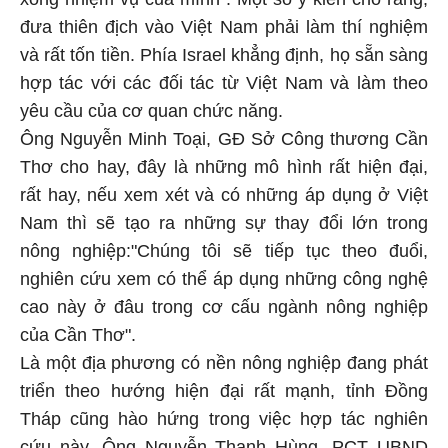
đưa thiên địch vào Việt Nam phải làm thí nghiệm
và rất tốn tiền. Phía Israel khẳng định, họ sẵn sàng
hợp tác với các đối tác từ Việt Nam và làm theo
yêu cầu của cơ quan chức năng.
Ông Nguyễn Minh Toại, GĐ Sở Công thương Cần
Thơ cho hay, đây là những mô hình rất hiện đại,
rất hay, nếu xem xét và có những áp dụng ở Việt
Nam thì sẽ tạo ra những sự thay đổi lớn trong
nông nghiệp:"Chúng tôi sẽ tiếp tục theo đuổi,
nghiên cứu xem có thể áp dụng những công nghệ
cao này ở đâu trong cơ cấu ngành nông nghiệp
của Cần Thơ".
Là một địa phương có nền nông nghiệp đang phát
triển theo hướng hiện đại rất mạnh, tỉnh Đồng
Tháp cũng hào hứng trong việc hợp tác nghiên
cứu này. Ông Nguyễn Thanh Hùng, PCT UBND