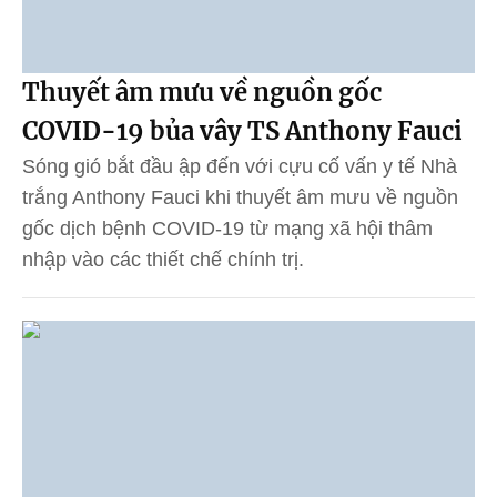
Thuyết âm mưu về nguồn gốc
COVID-19 bủa vây TS Anthony Fauci
Sóng gió bắt đầu ập đến với cựu cố vấn y tế Nhà
trắng Anthony Fauci khi thuyết âm mưu về nguồn
gốc dịch bệnh COVID-19 từ mạng xã hội thâm
nhập vào các thiết chế chính trị.