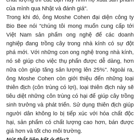
của mình qua Nhật và đánh giá".
Trong khi đó, ông Moshe Cohen đại diện công ty
Bio Bee nói "chúng tôi mong muốn cung cấp tới
Việt Nam sản phẩm ong nghệ để các doanh
nghiệp đang trồng cây trong nhà kính có sự đột
phá mới. Với những con ong nghệ trong nhà kính,
nó sẽ giúp cho việc thụ phấn được dễ dàng, hơn
nữa còn giúp tăng sản lượng lên 25%". Ngoài ra,
ông Moshe Cohen còn giới thiệu đến những loại
thiên địch (côn trùng có lợi), loại thiên địch này sẽ
tiêu diệt những côn trùng có hại để giúp cây trồng
sinh trưởng và phát triển. Sử dụng thiên địch giúp
người dân không lo bị tiếp xúc với hóa chất độc
hại, sản phẩm có chất lượng cao hơn, bán được
giá hơn và tốt cho môi trường.
Nút thắt liên kết ở đâu?