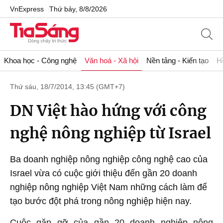
VnExpress
Thứ bảy, 8/8/2026
Khoa học - Công nghệ
Văn hoá - Xã hội
Nền tảng - Kiến tạo
H
Thứ sáu, 18/7/2014, 13:45 (GMT+7)
DN Việt hào hứng với công
nghệ nông nghiệp từ Israel
Ba doanh nghiệp nông nghiệp công nghệ cao của
Israel vừa có cuộc giới thiệu đến gần 20 doanh
nghiệp nông nghiệp Việt Nam những cách làm để
tạo bước đột phá trong nông nghiệp hiện nay.
Cuộc gặp gỡ của gần 20 doanh nghiệp nông