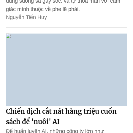
dung suồng sã gây sốc, và tự thỏa mãn với cảm
giác mình thuộc về phe lẽ phải.
Nguyễn Tiến Huy
Chiến dịch cắt nát hàng triệu cuốn
sách để 'nuôi' AI
Để huấn luyện AI, những công ty lớn như