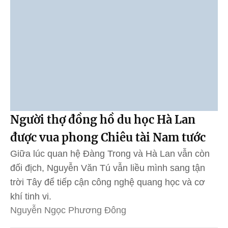
Người thợ đồng hồ du học Hà Lan
được vua phong Chiêu tài Nam tước
Giữa lúc quan hệ Đàng Trong và Hà Lan vẫn còn
đối địch, Nguyễn Văn Tú vẫn liều mình sang tận
trời Tây để tiếp cận công nghệ quang học và cơ
khí tinh vi.
Nguyễn Ngọc Phương Đông