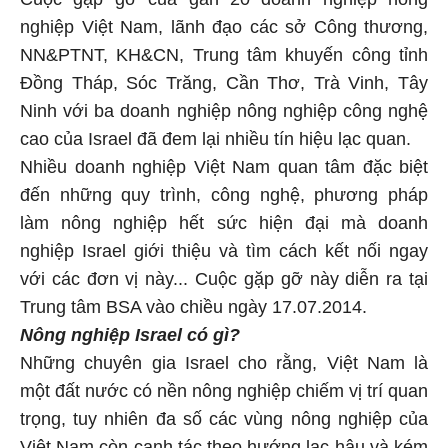
nghiệp Việt Nam, lãnh đạo các sở Công thương,
NN&PTNT, KH&CN, Trung tâm khuyến công tỉnh
Đồng Tháp, Sóc Trăng, Cần Thơ, Trà Vinh, Tây
Ninh với ba doanh nghiệp nông nghiệp công nghệ
cao của Israel đã đem lại nhiều tín hiệu lạc quan.
Nhiều doanh nghiệp Việt Nam quan tâm đặc biệt
đến những quy trình, công nghệ, phương pháp
làm nông nghiệp hết sức hiện đại mà doanh
nghiệp Israel giới thiệu và tìm cách kết nối ngay
với các đơn vị này... Cuộc gặp gỡ này diễn ra tại
Trung tâm BSA vào chiều ngày 17.07.2014.
Nông nghiệp Israel có gì?
Những chuyên gia Israel cho rằng, Việt Nam là
một đất nước có nền nông nghiệp chiếm vị trí quan
trọng, tuy nhiên đa số các vùng nông nghiệp của
Việt Nam còn canh tác theo hướng lạc hậu và kém