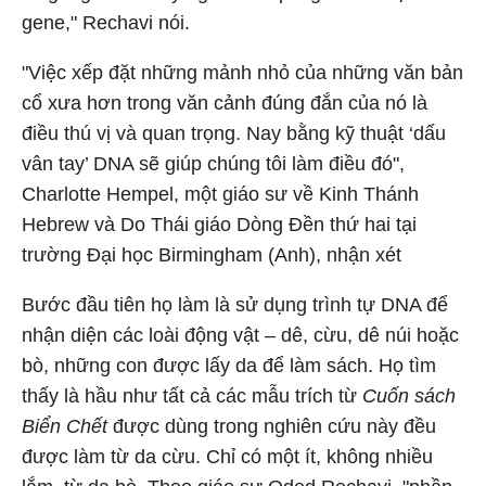
gene," Rechavi nói.
"Việc xếp đặt những mảnh nhỏ của những văn bản
cổ xưa hơn trong văn cảnh đúng đắn của nó là
điều thú vị và quan trọng. Nay bằng kỹ thuật ‘dấu
vân tay’ DNA sẽ giúp chúng tôi làm điều đó",
Charlotte Hempel, một giáo sư về Kinh Thánh
Hebrew và Do Thái giáo Dòng Đền thứ hai tại
trường Đại học Birmingham (Anh), nhận xét
Bước đầu tiên họ làm là sử dụng trình tự DNA để
nhận diện các loài động vật – dê, cừu, dê núi hoặc
bò, những con được lấy da để làm sách. Họ tìm
thấy là hầu như tất cả các mẫu trích từ
Cuốn sách
Biển Chết
được dùng trong nghiên cứu này đều
được làm từ da cừu. Chỉ có một ít, không nhiều