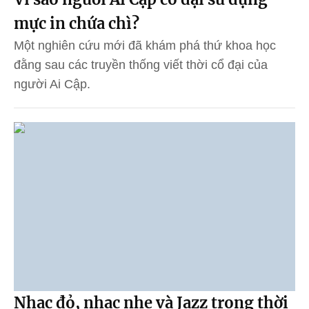
mực in chứa chì?
Một nghiên cứu mới đã khám phá thứ khoa học
đằng sau các truyền thống viết thời cổ đại của
người Ai Cập.
Nhạc đỏ, nhạc nhẹ và Jazz trong thời