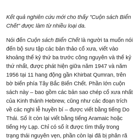
Kết quả nghiên cứu mới cho thấy "Cuộn sách Biển
Chết" được làm từ nhiều loại da.
Nói đến
Cuộn sách Biển Chết
là người ta muốn nói
đến bộ sưu tập các bản thảo cổ xưa, viết vào
khoảng thế kỷ thứ ba trước công nguyên và thế kỷ
thứ nhất, được phát hiện giữa năm 1947 và năm
1956 tại 11 hang động gần Khirbat Qumran, trên
bờ biển phía Tây Bắc Biển Chết. Phần lớn cuộn
sách này – bao gồm các bản sao chép cổ xưa nhất
của Kinh thánh Hebrew, cũng như các đoạn trích
về các nghi lễ huyền bí – được viết bằng tiếng Do
Thái. Số ít còn lại viết bằng tiếng Aramaic hoặc
tiếng Hy Lạp. Chỉ có số ít được tìm thấy trong
trạng thái nguyên vẹn, phần còn lại đã bị phân rã