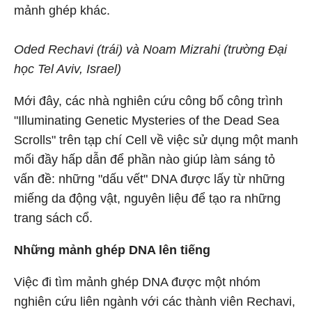
mảnh ghép khác.
Oded Rechavi (trái) và Noam Mizrahi (trường Đại
học Tel Aviv, Israel)
Mới đây, các nhà nghiên cứu công bố công trình
"Illuminating Genetic Mysteries of the Dead Sea
Scrolls" trên tạp chí Cell về việc sử dụng một manh
mối đầy hấp dẫn để phần nào giúp làm sáng tỏ
vấn đề: những "dấu vết" DNA được lấy từ những
miếng da động vật, nguyên liệu để tạo ra những
trang sách cổ.
Những mảnh ghép DNA lên tiếng
Việc đi tìm mảnh ghép DNA được một nhóm
nghiên cứu liên ngành với các thành viên Rechavi,