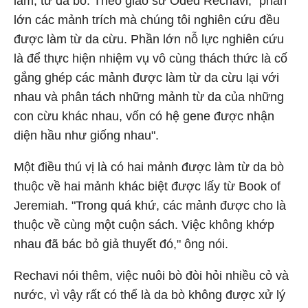
lắm, từ da bò. Theo giáo sư Oded Rechavi, "phần
lớn các mảnh trích mà chúng tôi nghiên cứu đều
được làm từ da cừu. Phần lớn nỗ lực nghiên cứu
là để thực hiện nhiệm vụ vô cùng thách thức là cố
gắng ghép các mảnh được làm từ da cừu lại với
nhau và phân tách những mảnh từ da của những
con cừu khác nhau, vốn có hệ gene được nhận
diện hầu như giống nhau".
Một điều thú vị là có hai mảnh được làm từ da bò
thuộc về hai mảnh khác biệt được lấy từ Book of
Jeremiah. "Trong quá khứ, các mảnh được cho là
thuộc về cùng một cuộn sách. Việc không khớp
nhau đã bác bỏ giả thuyết đó," ông nói.
Rechavi nói thêm, việc nuôi bò đòi hỏi nhiều cỏ và
nước, vì vậy rất có thể là da bò không được xử lý