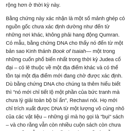
rộng hơn ở thời kỳ này.
Bằng chứng này xác nhận là một số mảnh ghép có
nguồn gốc chưa xác định dường như đến từ
những nơi khác, không phải hang động Qumran.
Có mẫu, bằng chứng DNA cho thấy nó đến từ một
bản sao Kinh thánh
Book of Isaiah
— một trong
những cuốn phổ biến nhất trong thời kỳ Judea cổ
đại – có lẽ thuộc về một địa điểm khác và có thể
tồn tại một địa điểm mới đang chờ được xác định.
Dù bằng chứng DNA cho chúng ta thêm hiểu biết
thì "nó mới chỉ tiết lộ một phần của bức tranh mà
chưa lý giải toàn bộ bí ẩn", Rechavi nói. Họ mới
chỉ trích xuất được DNA từ một lượng vô cùng nhỏ
của các vật liệu – những gì mà họ gọi là "bụi" sách
– và cho rằng vẫn còn nhiều cuộn sách còn chưa