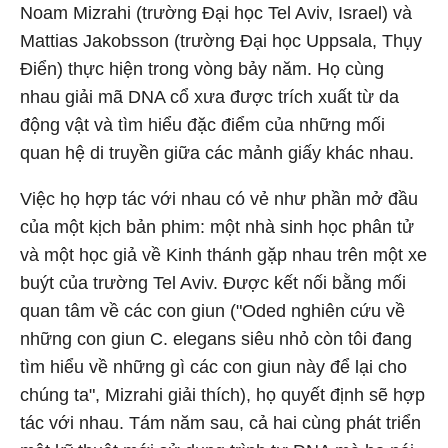
Noam Mizrahi (trường Đại học Tel Aviv, Israel) và
Mattias Jakobsson (trường Đại học Uppsala, Thụy
Điển) thực hiện trong vòng bảy năm. Họ cùng
nhau giải mã DNA cổ xưa được trích xuất từ da
động vật và tìm hiểu đặc điểm của những mối
quan hệ di truyền giữa các mảnh giấy khác nhau.
Việc họ hợp tác với nhau có vẻ như phần mở đầu
của một kịch bản phim: một nhà sinh học phân tử
và một học giả về Kinh thánh gặp nhau trên một xe
buýt của trường Tel Aviv. Được kết nối bằng mối
quan tâm về các con giun ("Oded nghiên cứu về
những con giun C. elegans siêu nhỏ còn tôi đang
tìm hiểu về những gì các con giun này để lại cho
chúng ta", Mizrahi giải thích), họ quyết định sẽ hợp
tác với nhau. Tám năm sau, cả hai cùng phát triển