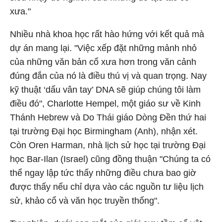
xưa."
Nhiều nhà khoa học rất hào hứng với kết quả mà
dự án mang lại. "Việc xếp đặt những mảnh nhỏ
của những văn bản cổ xưa hơn trong văn cảnh
đúng đắn của nó là điều thú vị và quan trọng. Nay
kỹ thuật ‘dấu vân tay’ DNA sẽ giúp chúng tôi làm
điều đó", Charlotte Hempel, một giáo sư về Kinh
Thánh Hebrew và Do Thái giáo Dòng Đền thứ hai
tại trường Đại học Birmingham (Anh), nhận xét.
Còn Oren Harman, nhà lịch sử học tại trường Đại
học Bar-Ilan (Israel) cũng đồng thuận "Chúng ta có
thể ngay lập tức thấy những điều chưa bao giờ
được thấy nếu chỉ dựa vào các nguồn tư liệu lịch
sử, khảo cổ và văn học truyền thống".