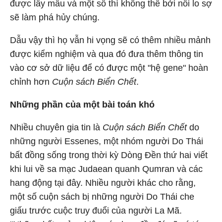
được lấy mẫu và một số thì không thể bởi nỗi lo sợ
sẽ làm phá hủy chúng.
Dẫu vậy thì họ vẫn hi vọng sẽ có thêm nhiều mảnh
được kiểm nghiệm và qua đó đưa thêm thông tin
vào cơ sở dữ liệu để có được một "hệ gene" hoàn
chỉnh hơn
Cuộn sách Biển Chết
.
Những phần của một bài toán khó
Nhiều chuyên gia tin là
Cuộn sách Biển Chết
do
những người Essenes, một nhóm người Do Thái
bất đồng sống trong thời kỳ Dòng Đền thứ hai viết
khi lui về sa mạc Judaean quanh Qumran và các
hang động tại đây. Nhiều người khác cho rằng,
một số cuộn sách bị những người Do Thái che
giấu trước cuộc truy đuổi của người La Mã.