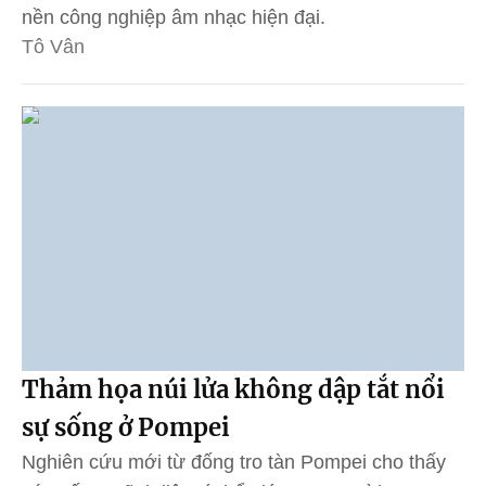
nền công nghiệp âm nhạc hiện đại.
Tô Vân
Thảm họa núi lửa không dập tắt nổi
sự sống ở Pompei
Nghiên cứu mới từ đống tro tàn Pompei cho thấy