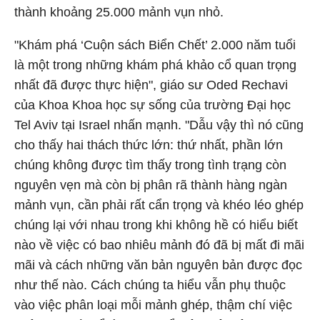
thành khoảng 25.000 mảnh vụn nhỏ.
"Khám phá ‘Cuộn sách Biển Chết’ 2.000 năm tuổi
là một trong những khám phá khảo cổ quan trọng
nhất đã được thực hiện", giáo sư Oded Rechavi
của Khoa Khoa học sự sống của trường Đại học
Tel Aviv tại Israel nhấn mạnh. "Dẫu vậy thì nó cũng
cho thấy hai thách thức lớn: thứ nhất, phần lớn
chúng không được tìm thấy trong tình trạng còn
nguyên vẹn mà còn bị phân rã thành hàng ngàn
mảnh vụn, cần phải rất cẩn trọng và khéo léo ghép
chúng lại với nhau trong khi không hề có hiểu biết
nào về việc có bao nhiêu mảnh đó đã bị mất đi mãi
mãi và cách những văn bản nguyên bản được đọc
như thế nào. Cách chúng ta hiểu vẫn phụ thuộc
vào việc phân loại mỗi mảnh ghép, thậm chí việc