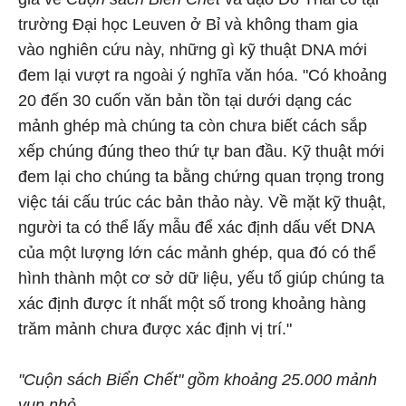
trường Đại học Leuven ở Bỉ và không tham gia
vào nghiên cứu này, những gì kỹ thuật DNA mới
đem lại vượt ra ngoài ý nghĩa văn hóa. "Có khoảng
20 đến 30 cuốn văn bản tồn tại dưới dạng các
mảnh ghép mà chúng ta còn chưa biết cách sắp
xếp chúng đúng theo thứ tự ban đầu. Kỹ thuật mới
đem lại cho chúng ta bằng chứng quan trọng trong
việc tái cấu trúc các bản thảo này. Về mặt kỹ thuật,
người ta có thể lấy mẫu để xác định dấu vết DNA
của một lượng lớn các mảnh ghép, qua đó có thể
hình thành một cơ sở dữ liệu, yếu tố giúp chúng ta
xác định được ít nhất một số trong khoảng hàng
trăm mảnh chưa được xác định vị trí."
"Cuộn sách Biển Chết" gồm khoảng 25.000 mảnh
vụn nhỏ.