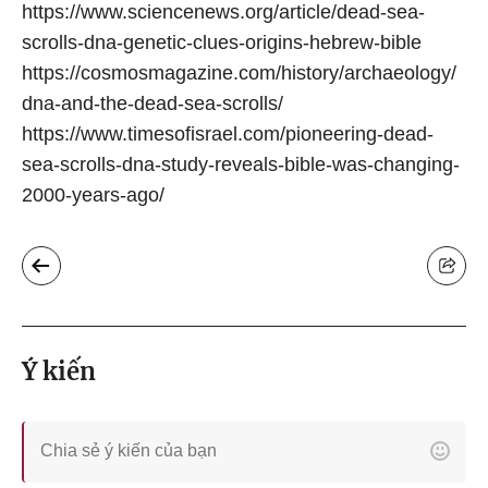
https://www.sciencenews.org/article/dead-sea-
scrolls-dna-genetic-clues-origins-hebrew-bible
https://cosmosmagazine.com/history/archaeology/
dna-and-the-dead-sea-scrolls/
https://www.timesofisrael.com/pioneering-dead-
sea-scrolls-dna-study-reveals-bible-was-changing-
2000-years-ago/
Ý kiến