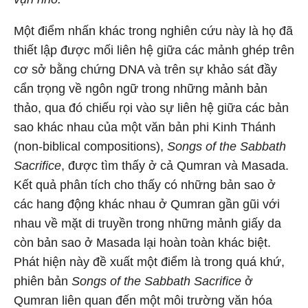
Một điểm nhấn khác trong nghiên cứu này là họ đã
thiết lập được mối liên hệ giữa các mảnh ghép trên
cơ sở bằng chứng DNA và trên sự khảo sát đầy
cẩn trọng về ngôn ngữ trong những mảnh bản
thảo, qua đó chiếu rọi vào sự liên hệ giữa các bản
sao khác nhau của một văn bản phi Kinh Thánh
(non-biblical compositions),
Songs of the Sabbath
Sacrifice
, được tìm thấy ở cả Qumran và Masada.
Kết quả phân tích cho thấy có những bản sao ở
các hang động khác nhau ở Qumran gần gũi với
nhau về mặt di truyền trong những mảnh giấy da
còn bản sao ở Masada lại hoàn toàn khác biệt.
Phát hiện này đề xuất một điểm là trong quá khứ,
phiên bản
Songs of the Sabbath Sacrifice
ở
Qumran liên quan đến một môi trường văn hóa