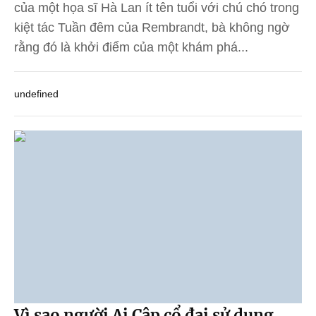
của một họa sĩ Hà Lan ít tên tuổi với chú chó trong
kiệt tác Tuần đêm của Rembrandt, bà không ngờ
rằng đó là khởi điểm của một khám phá...
undefined
Vì sao người Ai Cập cổ đại sử dụng