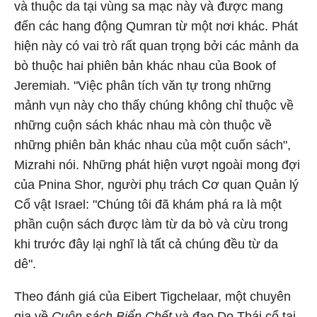
và thuộc da tại vùng sa mạc này và được mang
đến các hang động Qumran từ một nơi khác. Phát
hiện này có vai trò rất quan trọng bởi các mảnh da
bò thuộc hai phiên bản khác nhau của Book of
Jeremiah. "Việc phân tích văn tự trong những
mảnh vụn này cho thấy chúng không chỉ thuộc về
những cuộn sách khác nhau mà còn thuộc về
những phiên bản khác nhau của một cuốn sách",
Mizrahi nói. Những phát hiện vượt ngoài mong đợi
của Pnina Shor, người phụ trách Cơ quan Quản lý
Cổ vật Israel: "Chúng tôi đã khám phá ra là một
phần cuộn sách được làm từ da bò và cừu trong
khi trước đây lại nghĩ là tất cả chúng đều từ da
dê".
Theo đánh giá của Eibert Tigchelaar, một chuyên
gia về
Cuộn sách Biển Chết
và đạo Do Thái cổ tại