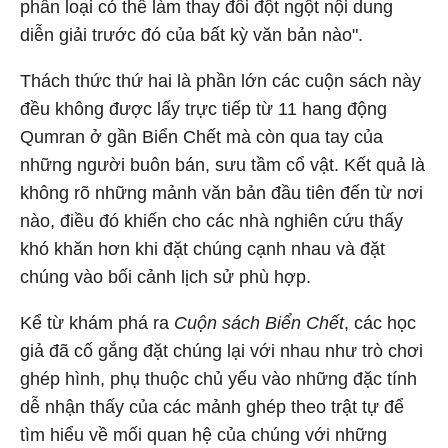
phân loại có thể làm thay đổi đột ngột nội dung
diễn giải trước đó của bất kỳ văn bản nào".
Thách thức thứ hai là phần lớn các cuộn sách này
đều không được lấy trực tiếp từ 11 hang động
Qumran ở gần Biển Chết mà còn qua tay của
những người buôn bán, sưu tầm cổ vật. Kết quả là
không rõ những mảnh văn bản đầu tiên đến từ nơi
nào, điều đó khiến cho các nhà nghiên cứu thấy
khó khăn hơn khi đặt chúng cạnh nhau và đặt
chúng vào bối cảnh lịch sử phù hợp.
Kể từ khám phá ra
Cuộn sách Biển Chết
, các học
giả đã cố gắng đặt chúng lại với nhau như trò chơi
ghép hình, phụ thuộc chủ yếu vào những đặc tính
dễ nhận thấy của các mảnh ghép theo trật tự để
tìm hiểu về mối quan hệ của chúng với những