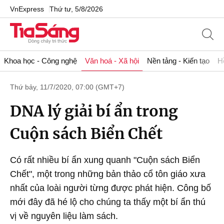
VnExpress
Thứ tư, 5/8/2026
Khoa học - Công nghệ
Văn hoá - Xã hội
Nền tảng - Kiến tạo
H
Thứ bảy, 11/7/2020, 07:00 (GMT+7)
DNA lý giải bí ẩn trong
Cuộn sách Biển Chết
Có rất nhiều bí ẩn xung quanh "Cuộn sách Biển
Chết", một trong những bản thảo cổ tôn giáo xưa
nhất của loài người từng được phát hiện. Công bố
mới đây đã hé lộ cho chúng ta thấy một bí ẩn thú
vị về nguyên liệu làm sách.