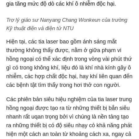
gia tăng mức độ dò các khí ô nhiễm độc hại.
Trợ lý giáo sư Nanyang Chang Wonkeun của trường
Kỹ thuật điện và điện tử NTU
Hiện tại, các tia laser bao gồm ánh sáng mắt
thường không thấy được, nằm ở giữa phạm vi
hồng ngoại có thể xác định trong vòng vài phút thứ
gì có trong không khí, liệu đó là khí nhà kính gây ô
nhiễm, các hợp chất độc hại, hay khí liên quan đến
các bệnh tật tìm thấy trong hơi thở con người.
Các phiên bản siêu hiệu nghiệm của tia laser trung
hồng ngoại được tạo ra từ những thiết bị bắn siêu
nhanh rất uqan trọng bởi vì chúng là nền tảng tạo
ra những thiết bị có độ siêu nhạy có khả năng phát
hiện một cách an toàn từ khoảng cách xa, ngay cả