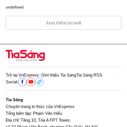
undefined
Xem thêm tin mới
Trở lại VnExpress
Giới thiệu Tia Sáng
Tia Sáng RSS
Social:
Tia Sáng
Chuyên trang tri thức của VnExpress
Tổng biên tập: Phạm Văn Hiếu
Địa chỉ: Tầng 10, Tòa A FPT Tower,
số 10 Phạm Văn Bạch, phường Cầu Giấy, Hà Nội