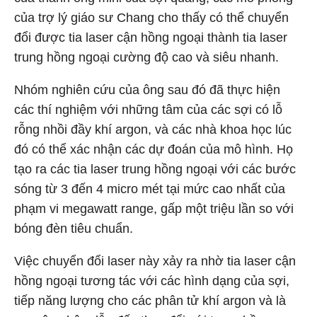
của trợ lý giáo sư Chang cho thấy có thể chuyển
đổi được tia laser cận hồng ngoại thành tia laser
trung hồng ngoại cường độ cao và siêu nhanh.
Nhóm nghiên cứu của ông sau đó đã thực hiện
các thí nghiệm với những tâm của các sợi có lỗ
rỗng nhồi đầy khí argon, và các nhà khoa học lúc
đó có thể xác nhận các dự đoán của mô hình. Họ
tạo ra các tia laser trung hồng ngoại với các bước
sóng từ 3 đến 4 micro mét tại mức cao nhất của
phạm vi megawatt range, gấp một triệu lần so với
bóng đèn tiêu chuẩn.
Việc chuyển đổi laser này xảy ra nhờ tia laser cận
hồng ngoại tương tác với các hình dạng của sợi,
tiếp năng lượng cho các phân tử khí argon và là