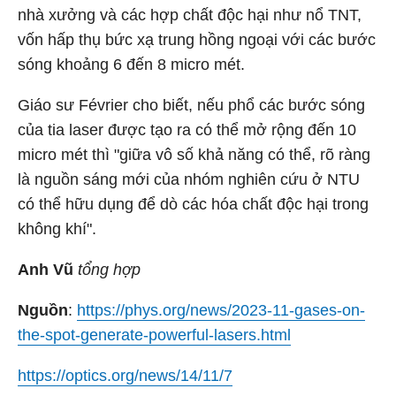
nhà xưởng và các hợp chất độc hại như nổ TNT,
vốn hấp thụ bức xạ trung hồng ngoại với các bước
sóng khoảng 6 đến 8 micro mét.
Giáo sư Février cho biết, nếu phổ các bước sóng
của tia laser được tạo ra có thể mở rộng đến 10
micro mét thì "giữa vô số khả năng có thể, rõ ràng
là nguồn sáng mới của nhóm nghiên cứu ở NTU
có thể hữu dụng để dò các hóa chất độc hại trong
không khí".
Anh Vũ
tổng hợp
Nguồn
:
https://phys.org/news/2023-11-gases-on-
the-spot-generate-powerful-lasers.html
https://optics.org/news/14/11/7