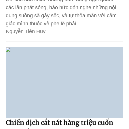
các lần phát sóng, háo hức đón nghe những nội
dung suồng sã gây sốc, và tự thỏa mãn với cảm
giác mình thuộc về phe lẽ phải.
Nguyễn Tiến Huy
Chiến dịch cắt nát hàng triệu cuốn