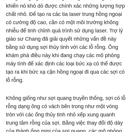
khiến nó khó dò được chính xác những lượng hợp
chất nhỏ. Để tạo ra các tia laser trung hồng ngoại
có cường độ cao, cần có một môi trường không
nhiễu để tinh chỉnh quá trình sử dụng laser. Trợ lý
giáo sư Chang đã giải quyết những vấn đề này
bằng sử dụng sợi thủy tinh với các lỗ rỗng. Ông
khám phá điều này khi đang chạy các mô phỏng
máy tính để xác định các loại bức xạ có thể được
tạo ra khi bức xạ cận hồng ngoại đi qua các sợi có
lỗ rỗng.
Không giống như sợi quang truyền thống, sợi có lỗ
rỗng dạng ông có vách bên trong như một vòng
tròn với các ống thủy tinh nhỏ xếp xung quanh
trung tâm rỗng của sợi. Bằng việc thay đổi độ dày
của thành ống mini của sợi quang, các mô phỏng