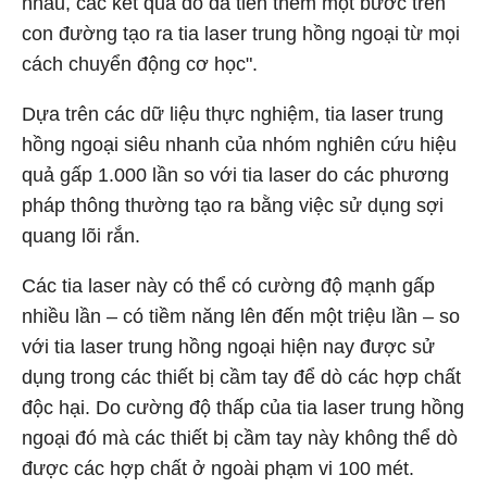
nhau, các kết quả đó đã tiến thêm một bước trên
con đường tạo ra tia laser trung hồng ngoại từ mọi
cách chuyển động cơ học".
Dựa trên các dữ liệu thực nghiệm, tia laser trung
hồng ngoại siêu nhanh của nhóm nghiên cứu hiệu
quả gấp 1.000 lần so với tia laser do các phương
pháp thông thường tạo ra bằng việc sử dụng sợi
quang lõi rắn.
Các tia laser này có thể có cường độ mạnh gấp
nhiều lần – có tiềm năng lên đến một triệu lần – so
với tia laser trung hồng ngoại hiện nay được sử
dụng trong các thiết bị cầm tay để dò các hợp chất
độc hại. Do cường độ thấp của tia laser trung hồng
ngoại đó mà các thiết bị cầm tay này không thể dò
được các hợp chất ở ngoài phạm vi 100 mét.