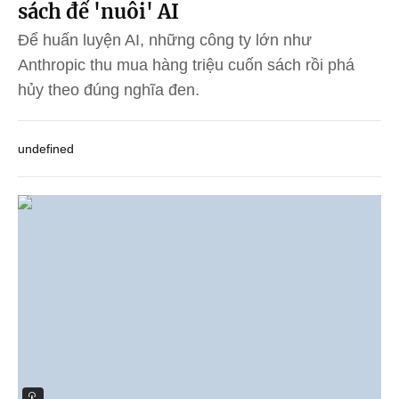
sách để 'nuôi' AI
Để huấn luyện AI, những công ty lớn như
Anthropic thu mua hàng triệu cuốn sách rồi phá
hủy theo đúng nghĩa đen.
undefined