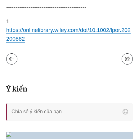
-------------------------------------------
1.
https://onlinelibrary.wiley.com/doi/10.1002/lpor.202
200882
Ý kiến