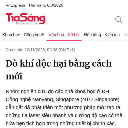
VnExpress
Thứ năm, 6/8/2026
Khoa học - Công nghệ
Văn hoá - Xã hội
Nền tảng - Kiến tạo
H
Chủ nhật, 12/11/2023, 09:38 (GMT+7)
Dò khí độc hại bằng cách
mới
Nhóm nghiên cứu do các nhà khoa học ở ĐH
Công nghệ Nanyang, Singapore (NTU Singapore)
dẫn dắt đã phát triển một phương pháp mới tạo ra
những tia laser siêu nhanh và cường độ cao có thể
hứa hẹn tích hợp trong những thiết bị chính xác,