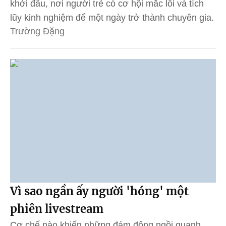
khởi đầu, nơi người trẻ có cơ hội mắc lỗi và tích
lũy kinh nghiệm để một ngày trở thành chuyên gia.
Trường Đặng
Vì sao ngần ấy người 'hóng' một
phiên livestream
Cơ chế nào khiến những đám đông ngồi quanh