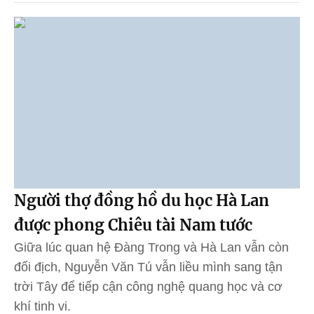
Người thợ đồng hồ du học Hà Lan
được phong Chiêu tài Nam tước
Giữa lúc quan hệ Đàng Trong và Hà Lan vẫn còn
đối địch, Nguyễn Văn Tú vẫn liều mình sang tận
trời Tây để tiếp cận công nghệ quang học và cơ
khí tinh vi.