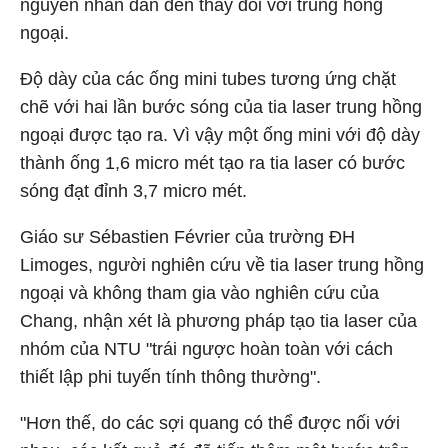
nguyên nhân dẫn đến thay đổi với trung hồng
ngoại.
Độ dày của các ống mini tubes tương ứng chặt
chẽ với hai lần bước sóng của tia laser trung hồng
ngoại được tạo ra. Vì vậy một ống mini với độ dày
thành ống 1,6 micro mét tạo ra tia laser có bước
sóng đạt đỉnh 3,7 micro mét.
Giáo sư Sébastien Février của trường ĐH
Limoges, người nghiên cứu về tia laser trung hồng
ngoại và không tham gia vào nghiên cứu của
Chang, nhận xét là phương pháp tạo tia laser của
nhóm của NTU "trái ngược hoàn toàn với cách
thiết lập phi tuyến tính thông thường".
"Hơn thế, do các sợi quang có thể được nối với