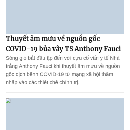
Thuyết âm mưu về nguồn gốc
COVID-19 bủa vây TS Anthony Fauci
Sóng gió bắt đầu ập đến với cựu cố vấn y tế Nhà
trắng Anthony Fauci khi thuyết âm mưu về nguồn
gốc dịch bệnh COVID-19 từ mạng xã hội thâm
nhập vào các thiết chế chính trị.