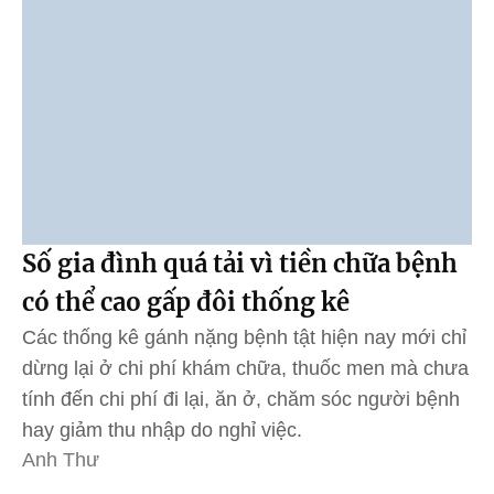
Số gia đình quá tải vì tiền chữa bệnh
có thể cao gấp đôi thống kê
Các thống kê gánh nặng bệnh tật hiện nay mới chỉ
dừng lại ở chi phí khám chữa, thuốc men mà chưa
tính đến chi phí đi lại, ăn ở, chăm sóc người bệnh
hay giảm thu nhập do nghỉ việc.
Anh Thư