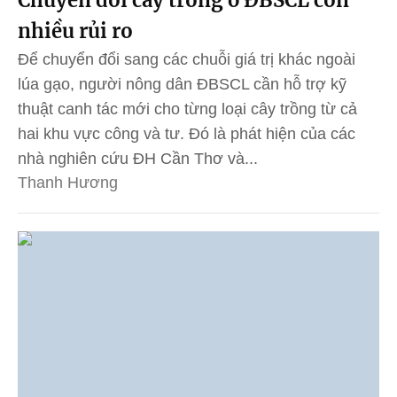
Chuyển đổi cây trồng ở ĐBSCL còn
nhiều rủi ro
Để chuyển đổi sang các chuỗi giá trị khác ngoài
lúa gạo, người nông dân ĐBSCL cần hỗ trợ kỹ
thuật canh tác mới cho từng loại cây trồng từ cả
hai khu vực công và tư. Đó là phát hiện của các
nhà nghiên cứu ĐH Cần Thơ và...
Thanh Hương