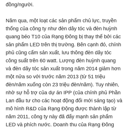
đồng/người.
Năm qua, một loạt các sản phẩm chủ lực, truyền
thống của công ty như đèn dây tóc và đèn huỳnh
quang béo T10 của Rạng Đông bị thay thế bởi các
sản phẩm LED trên thị trường. Bên cạnh đó, chính
phủ cũng cấm sản xuất, lưu thông đèn dây tóc
công suất trên 60 watt. Lượng đèn huỳnh quang
và đèn dây tóc sản xuất trong năm 2014 giảm hơn
một nửa so với trước năm 2013 (từ 51 triệu
đèn/năm xuống còn 23 triệu đèn/năm). Tuy nhiên,
nhờ sự hỗ trợ của dự án IPP (của chính phủ Phần
Lan đầu tư cho các hoạt động đổi mới sáng tạo) và
mô hình R&D của Rạng Động được thành lập từ
năm 2011, công ty này đã đẩy mạnh sản phẩm
LED và phích nước. Doanh thu của Rạng Đông