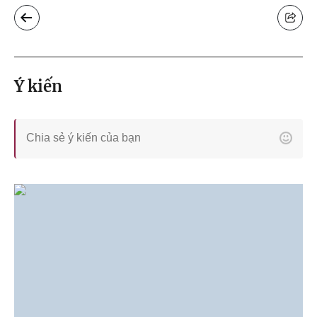
Ý kiến