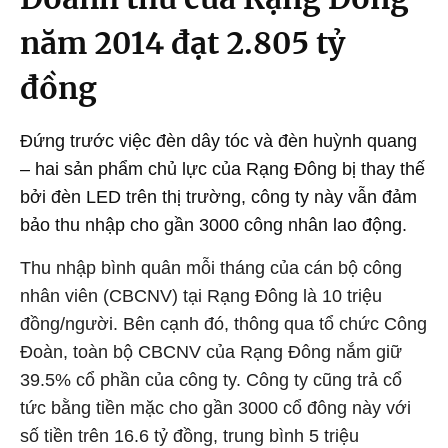
năm 2014 đạt 2.805 tỷ
đồng
Đứng trước việc đèn dây tóc và đèn huỳnh quang
– hai sản phẩm chủ lực của Rạng Đông bị thay thế
bởi đèn LED trên thị trường, công ty này vẫn đảm
bảo thu nhập cho gần 3000 công nhân lao động.
Thu nhập bình quân mỗi tháng của cán bộ công
nhân viên (CBCNV) tại Rạng Đông là 10 triệu
đồng/người. Bên cạnh đó, thông qua tổ chức Công
Đoàn, toàn bộ CBCNV của Rạng Đông nắm giữ
39.5% cổ phần của công ty. Công ty cũng trả cổ
tức bằng tiền mặc cho gần 3000 cổ đông này với
số tiền trên 16.6 tỷ đồng, trung bình 5 triệu