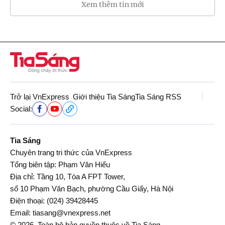
Xem thêm tin mới
Trở lại VnExpress
Giới thiệu Tia Sáng
Tia Sáng RSS
Social:
Tia Sáng
Chuyên trang tri thức của VnExpress
Tổng biên tập: Phạm Văn Hiếu
Địa chỉ: Tầng 10, Tòa A FPT Tower,
số 10 Phạm Văn Bạch, phường Cầu Giấy, Hà Nội
Điện thoại:
(024) 39428445
Email:
tiasang@vnexpress.net
© 2026. Toàn bộ bản quyền thuộc về Tia Sáng