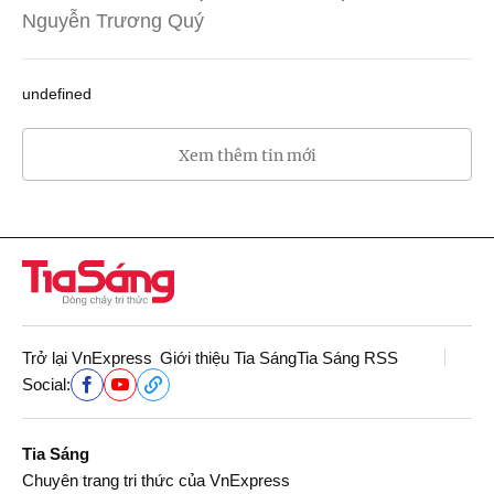
Nguyễn Trương Quý
undefined
Xem thêm tin mới
Trở lại VnExpress
Giới thiệu Tia Sáng
Tia Sáng RSS
Social:
Tia Sáng
Chuyên trang tri thức của VnExpress