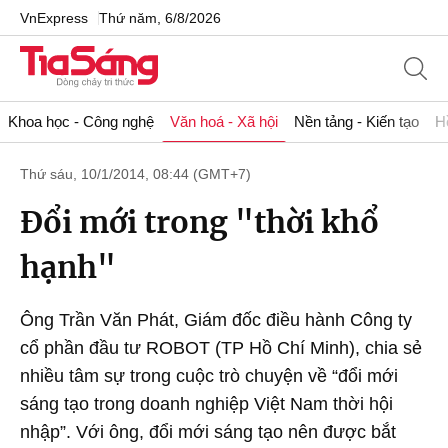
VnExpress
Thứ năm, 6/8/2026
Khoa học - Công nghệ
Văn hoá - Xã hội
Nền tảng - Kiến tạo
H
Thứ sáu, 10/1/2014, 08:44 (GMT+7)
Đổi mới trong "thời khổ
hạnh"
Ông Trần Văn Phát, Giám đốc điều hành Công ty
cổ phần đầu tư ROBOT (TP Hồ Chí Minh), chia sẻ
nhiều tâm sự trong cuộc trò chuyện về “đổi mới
sáng tạo trong doanh nghiệp Việt Nam thời hội
nhập”. Với ông, đổi mới sáng tạo nên được bắt