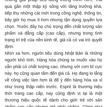
qua gần một thập kỷ sống với tăng trưởng khá,
tiếp thu những cái mới trong công nghệ, thông tin,
bây giờ họ mua ít hơn nhưng tận dụng quyền lựa
chọn. Trước đây họ chú trọng đến chất lượng sản
phẩm và đẳng cấp (cao cấp), nhưng trong tình
trạng trì trệ của nền kinh tế, giá cả có vai trò quyết
định.
Nhìn xa hơn, người tiêu dùng Nhật Bản là những
người khó tính. Hàng hóa chúng ta muốn vào họ
vẫn phải có chất lượng cao, nhưng với cơn bĩ cực
này, họ cũng quan tâm đến giá cả. Họ đang lo lắng
về công việc làm hơn là để ý đến hàng hóa xa xỉ
như trong thập niên trước. Esprit là thương hiệu
thời trang cao cấp, nay cũng định vị lại là một
thương hiệu quốc tế dành cho giới trẻ với sản
phẩm cao cấp nhưng giá phải chăng. Cũng như