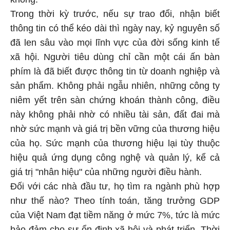
Trong thời kỳ trước, nếu sự trao đổi, nhận biết
thông tin có thể kéo dài thì ngày nay, kỷ nguyên số
đã len sâu vào mọi lĩnh vực của đời sống kinh tế
xã hội. Người tiêu dùng chỉ cần một cái ấn bàn
phím là đã biết được thông tin từ doanh nghiệp và
sản phẩm. Không phải ngẫu nhiên, những công ty
niêm yết trên sàn chứng khoán thành công, điều
này không phải nhờ có nhiều tài sản, đất đai mà
nhờ sức mạnh và giá trị bền vững của thương hiệu
của họ. Sức mạnh của thương hiệu lại tùy thuộc
hiệu quả ứng dụng công nghệ và quản lý, kể cả
giá trị "nhân hiệu" của những người điều hành.
Đối với các nhà đầu tư, họ tìm ra ngành phù hợp
như thế nào? Theo tính toán, tăng trưởng GDP
của Việt Nam đạt tiềm năng ở mức 7%, tức là mức
bảo đảm cho sự ổn định xã hội và phát triển. Thời