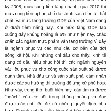
kỳ 2008, mức cung tiền tăng nhanh, qua 2010 thì
mức cung tiền bị hạn chế do chính sách tiền tệ thắt
chặt, và mức tăng trưởng GDP của Việt Nam đang
ở dưới tiềm năng này. Khi mức tăng GDP lao
xuống đáy khủng hoảng là 5% như hiện nay, chắc
chắn các ngành thực phẩm vẫn tăng trưởng vì đây
là ngành phục vụ các nhu cầu cơ bản của đời
sống xã hội. Khi những chỉ dấu cho thấy, kinh tế
đang có dấu hiệu phục hồi thì các ngành nguyên
vật liệu phục vụ cho công cuộc sản xuất sẽ được
quan tâm. Nhà đầu tư và sản xuất phải cảm nhận
được các xu hướng thị trường để ứng xử phù hợp.
Như vậy, trong thời buổi hiện nay, cần tìm ra được
"ngách" của cơ hội trong khủng hoảng và đọc
được các chỉ tiêu để có những quyết định phù
hợp. Doanh nghiệp cần hiện đại hóa chính mình