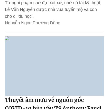
Từ nghi phạm chờ đợi xét xử, nhờ có tài kỹ thuật,
Lê Văn Nguyên được nhà vua tuyển mộ và còn
cho đi 'du học'.
Nguyễn Ngọc Phương Đông
Thuyết âm mưu về nguồn gốc
COVID-19 bủa vây TS Anthony Fauci