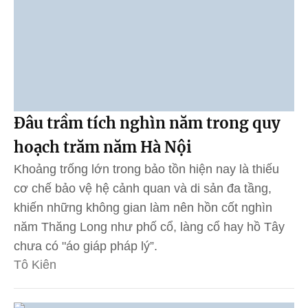
Đâu trầm tích nghìn năm trong quy
hoạch trăm năm Hà Nội
Khoảng trống lớn trong bảo tồn hiện nay là thiếu
cơ chế bảo vệ hệ cảnh quan và di sản đa tầng,
khiến những không gian làm nên hồn cốt nghìn
năm Thăng Long như phố cổ, làng cổ hay hồ Tây
chưa có "áo giáp pháp lý”.
Tô Kiên