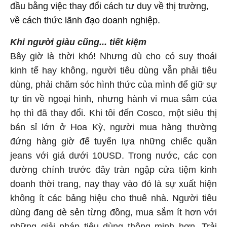
đầu bằng việc thay đổi cách tư duy về thị trường,
về cách thức lãnh đạo doanh nghiệp.
Khi người giàu cũng... tiết kiệm
Bây giờ là thời khó! Nhưng dù cho có suy thoái
kinh tế hay không, người tiêu dùng vẫn phải tiêu
dùng, phải chăm sóc hình thức của mình để giữ sự
tự tin về ngoại hình, nhưng hành vi mua sắm của
họ thì đã thay đổi. Khi tôi đến Cosco, một siêu thị
bán sỉ lớn ở Hoa Kỳ, người mua hàng thường
đứng hàng giờ để tuyển lựa những chiếc quần
jeans với giá dưới 10USD. Trong nước, các con
đường chính trước đây tràn ngập cửa tiệm kinh
doanh thời trang, nay thay vào đó là sự xuất hiện
không ít các bảng hiệu cho thuê nhà. Người tiêu
dùng đang dè sẻn từng đồng, mua sắm ít hơn với
những giải pháp tiêu dùng thông minh hơn. Trải