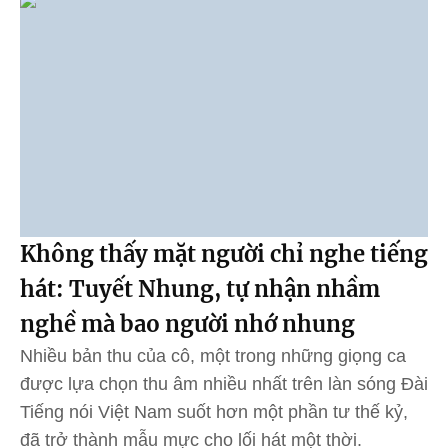
Không thấy mặt người chỉ nghe tiếng
hát: Tuyết Nhung, tự nhận nhầm
nghề mà bao người nhớ nhung
Nhiều bản thu của cô, một trong những giọng ca
được lựa chọn thu âm nhiều nhất trên làn sóng Đài
Tiếng nói Việt Nam suốt hơn một phần tư thế kỷ,
đã trở thành mẫu mực cho lối hát một thời.