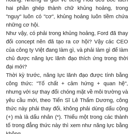
hai phần ghép thành chữ khủng hoảng, trong
"nguy" luôn có "cơ", khủng hoảng luôn tiềm chứa
những cơ hội.
Như vậy, có phải trong khủng hoảng, Ford đã thay
đổi concept nên đã tạo ra cơ hội? Vậy các CEO
của công ty Việt đang làm gì, và phải làm gì để làm
chủ được năng lực lãnh đạo thích ứng trong thời
đại mới?
Thời kỳ trước, năng lực lãnh đạo được tính bằng
công thức: "Tố chất + cảm hứng + quan hệ",
nhưng với sự thay đổi chóng mặt về môi trường và
yêu cầu mới, theo Tiến Sĩ Lê Thẩm Dương, công
thức này phải thay đổi, không phải dùng dấu cộng
(+) mà là dấu nhân (*). Thiếu một trong các thành
tố trong đẳng thức này thì xem như năng lực bằng
không.