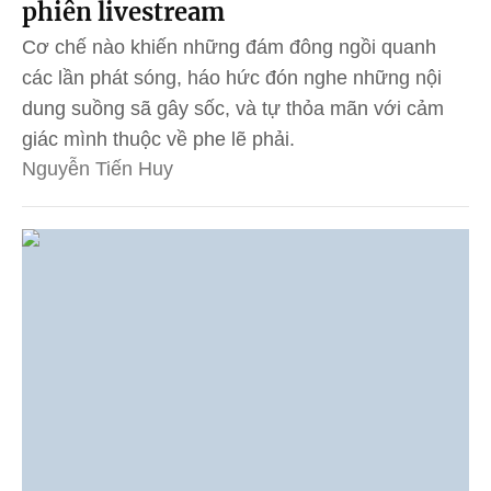
phiên livestream
Cơ chế nào khiến những đám đông ngồi quanh
các lần phát sóng, háo hức đón nghe những nội
dung suồng sã gây sốc, và tự thỏa mãn với cảm
giác mình thuộc về phe lẽ phải.
Nguyễn Tiến Huy