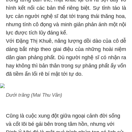
hình kết nối các bản thể riêng biệt. Sự tỉnh táo là
lực cản người nghệ sĩ đạt tới trạng thái thăng hoa,
nhưng tính cô đọng và minh giản phản ánh một nội
lực được tích lũy đáng kể.
Với Đặng Thị Khuê, năng lượng dồi dào của cô dễ
dàng bắt nhịp theo giai điệu của những hoài niệm
dân gian phảng phất. Dù người nghệ sĩ có nhận ra
hay không thì bản thân trong sự phảng phất ấy vốn
đã tiềm ẩn lối rẽ bí mật tới tự do.
Dưới trăng (Mai Thu Vân)
Cũng là cuộc xung đột giữa ngoại cảnh đời sống
và cốt lõi bé gái bên trong tâm hồn, nhưng với