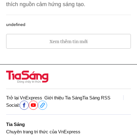
thích nguồn cảm hứng sáng tạo.
undefined
Xem thêm tin mới
Trở lại VnExpress
Giới thiệu Tia Sáng
Tia Sáng RSS
Social:
Tia Sáng
Chuyên trang tri thức của VnExpress