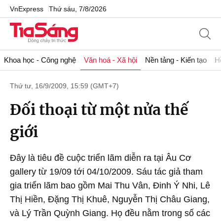
VnExpress
Thứ sáu, 7/8/2026
Khoa học - Công nghệ
Văn hoá - Xã hội
Nền tảng - Kiến tạo
H
Thứ tư, 16/9/2009, 15:59 (GMT+7)
Đối thoại từ một nửa thế
giới
Đây là tiêu đề cuộc triển lãm diễn ra tại Âu Cơ
gallery từ 19/09 tới 04/10/2009. Sáu tác giả tham
gia triển lãm bao gồm Mai Thu Vân, Đinh Ý Nhi, Lê
Thị Hiền, Đặng Thị Khuê, Nguyễn Thị Châu Giang,
và Lý Trần Quỳnh Giang. Họ đều nằm trong số các