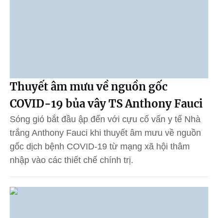
Thuyết âm mưu về nguồn gốc
COVID-19 bủa vây TS Anthony Fauci
Sóng gió bắt đầu ập đến với cựu cố vấn y tế Nhà
trắng Anthony Fauci khi thuyết âm mưu về nguồn
gốc dịch bệnh COVID-19 từ mạng xã hội thâm
nhập vào các thiết chế chính trị.