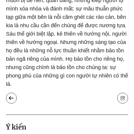
muốn bị đè nén, quấn băng; những kiếp người tự
mình xóa nhòa và đánh mất; sự mâu thuẫn phức
tạp giữa một bên là nỗi căm ghét các rào cản, bên
kia là nhu cầu cần đến chúng để được nương tựa.
Sáu thế giới biệt lập, kẻ thiên về hướng nội, người
thiên về hướng ngoại. Nhưng những sáng tạo của
họ đều là những nỗ lực thuần khiết nhằm bảo tồn
bản ngã riêng của mình. Họ bảo tồn cho riêng họ,
nhưng cũng chính là bảo tồn cho chúng ta: sự
phong phú của những gì con người tự nhiên có thể
là.
Ý kiến