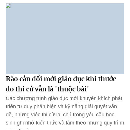
Rào cản đổi mới giáo dục khi thước
đo thi cử vẫn là 'thuộc bài'
Các chương trình giáo dục mới khuyến khích phát
triển tư duy phản biện và kỹ năng giải quyết vấn
đề, nhưng việc thi cử lại chú trọng yêu cầu học
sinh ghi nhớ kiến thức và làm theo những quy trình