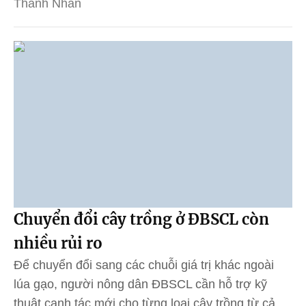
Thanh Nhàn
Chuyển đổi cây trồng ở ĐBSCL còn
nhiều rủi ro
Để chuyển đổi sang các chuỗi giá trị khác ngoài
lúa gạo, người nông dân ĐBSCL cần hỗ trợ kỹ
thuật canh tác mới cho từng loại cây trồng từ cả