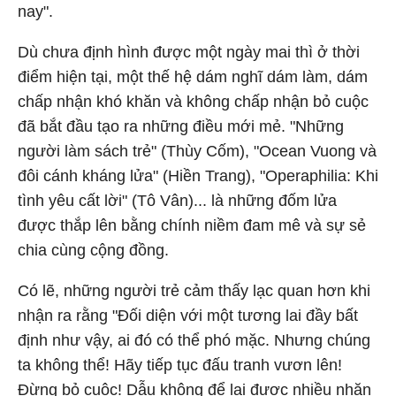
nay".
Dù chưa định hình được một ngày mai thì ở thời
điểm hiện tại, một thế hệ dám nghĩ dám làm, dám
chấp nhận khó khăn và không chấp nhận bỏ cuộc
đã bắt đầu tạo ra những điều mới mẻ. "Những
người làm sách trẻ" (Thùy Cốm), "Ocean Vuong và
đôi cánh kháng lửa" (Hiền Trang), "Operaphilia: Khi
tình yêu cất lời" (Tô Vân)... là những đốm lửa
được thắp lên bằng chính niềm đam mê và sự sẻ
chia cùng cộng đồng.
Có lẽ, những người trẻ cảm thấy lạc quan hơn khi
nhận ra rằng "Đối diện với một tương lai đầy bất
định như vậy, ai đó có thể phó mặc. Nhưng chúng
ta không thể! Hãy tiếp tục đấu tranh vươn lên!
Đừng bỏ cuộc! Dẫu không để lại được nhiều nhặn