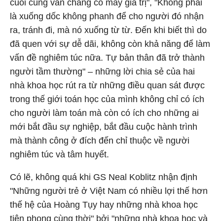
cuối cùng vẫn chẳng có mấy giá trị", "Không phải
là xuống dốc không phanh để cho người đó nhận
ra, tránh đi, mà nó xuống từ từ. Đến khi biết thì do
đã quen với sự dễ dãi, không còn khả năng để làm
vấn đề nghiêm túc nữa. Tự bản thân đã trở thành
người tầm thường" – những lời chia sẻ của hai
nhà khoa học rút ra từ những điều quan sát được
trong thế giới toán học của mình không chỉ có ích
cho người làm toán mà còn có ích cho những ai
mới bắt đầu sự nghiệp, bắt đầu cuộc hành trình
mà thành công ở đích đến chỉ thuộc về người
nghiêm túc và tâm huyết.
Có lẽ, không quá khi GS Neal Koblitz nhận định
"Những người trẻ ở Việt Nam có nhiều lợi thế hơn
thế hệ của Hoàng Tụy hay những nhà khoa học
tiên phong cùng thời" bởi "những nhà khoa học và