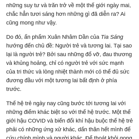
những suy tư và trăn trở về một thế giới ngày mai,
chắc hẳn tươi sáng hơn những gì đã diễn ra? Ai
cũng mong như vậy.
Do đó, ấn phẩm Xuân Nhâm Dần của
Tia Sáng
hướng đến chủ đề: Người trẻ và tương lai. Tại sao
lại là người trẻ? Bởi sau những đổ vỡ, đau thương
và khủng hoảng, chỉ có người trẻ với sức mạnh
của tri thức và lòng nhiệt thành mới có thể đủ sức
đương đầu với một tương lai bất định ở phía
trước.
Thế hệ trẻ ngày nay cũng bước tới tương lai với
những điểm khác biệt so với thế hệ trước. Một thế
giới hậu COVID và biến đổi khí hậu buộc thế hệ trẻ
phải có những ứng xử khác, dấn thân hết mình để
cứu chính mình và người khác. Để thoát khỏi gọng