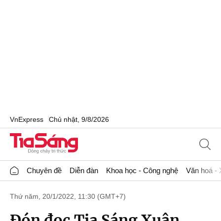
VnExpress
Chủ nhật, 9/8/2026
Chuyên đề
Diễn đàn
Khoa học - Công nghệ
Văn hoá - 
Thứ năm, 20/1/2022, 11:30 (GMT+7)
Đón đọc Tia Sáng Xuân