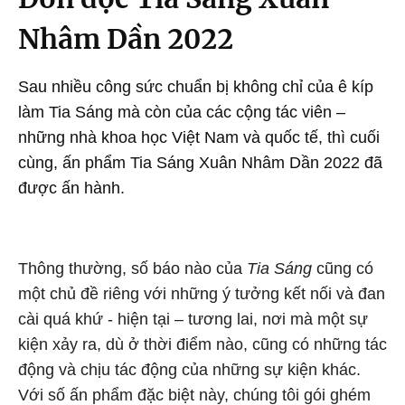
Nhâm Dần 2022
Sau nhiều công sức chuẩn bị không chỉ của ê kíp
làm Tia Sáng mà còn của các cộng tác viên –
những nhà khoa học Việt Nam và quốc tế, thì cuối
cùng, ấn phẩm Tia Sáng Xuân Nhâm Dần 2022 đã
được ấn hành.
Thông thường, số báo nào của
Tia Sáng
cũng có
một chủ đề riêng với những ý tưởng kết nối và đan
cài quá khứ - hiện tại – tương lai, nơi mà một sự
kiện xảy ra, dù ở thời điểm nào, cũng có những tác
động và chịu tác động của những sự kiện khác.
Với số ấn phẩm đặc biệt này, chúng tôi gói ghém