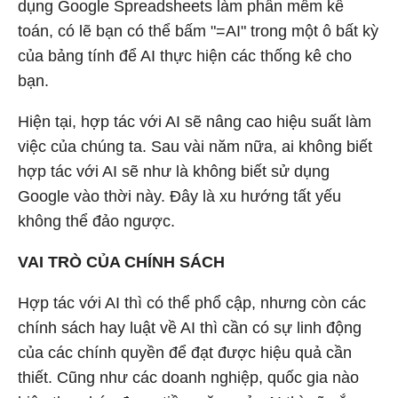
dụng Google Spreadsheets làm phần mềm kế
toán, có lẽ bạn có thể bấm "=AI" trong một ô bất kỳ
của bảng tính để AI thực hiện các thống kê cho
bạn.
Hiện tại, hợp tác với AI sẽ nâng cao hiệu suất làm
việc của chúng ta. Sau vài năm nữa, ai không biết
hợp tác với AI sẽ như là không biết sử dụng
Google vào thời này. Đây là xu hướng tất yếu
không thể đảo ngược.
VAI TRÒ CỦA CHÍNH SÁCH
Hợp tác với AI thì có thể phổ cập, nhưng còn các
chính sách hay luật về AI thì cần có sự linh động
của các chính quyền để đạt được hiệu quả cần
thiết. Cũng như các doanh nghiệp, quốc gia nào