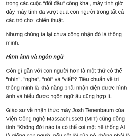
trong các cuộc "đối đầu" công khai, máy tính giờ
đây máy tính đã vượt qua con người trong tất cả
các trò chơi chiến thuật.
Nhưng chúng ta lại chưa công nhận đó là thông
minh.
Hình ảnh và ngôn ngữ
Còn gì gần với con người hơn là một thứ có thể
"nhìn", "nghe", "nói" và "viết"? Tiêu chuẩn về trí
thông minh là khả năng phải nhận diện được hình
ảnh và hiểu được ngôn ngữ âu cũng hợp lí.
Giáo sư về nhận thức máy Josh Tenenbaum của
Viện Công nghệ Massachussett (MIT) cũng đồng
tình "Không đời nào ta có thể coi một hệ thống AI
là giống con người nếu cốt lõi của nó không phải là