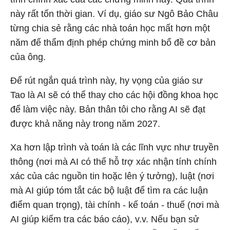
này rất tốn thời gian. Ví dụ, giáo sư Ngô Bảo Châu
từng chia sẻ rằng các nhà toán học mất hơn một
năm để thẩm định phép chứng minh bổ đề cơ bản
của ông.
Để rút ngắn quá trình này, hy vọng của giáo sư
Tao là AI sẽ có thể thay cho các hội đồng khoa học
để làm việc này. Bản thân tôi cho rằng AI sẽ đạt
được khả năng này trong năm 2027.
Xa hơn lập trình và toán là các lĩnh vực như truyền
thông (nơi mà AI có thể hỗ trợ xác nhận tính chính
xác của các nguồn tin hoặc lên ý tưởng), luật (nơi
mà AI giúp tóm tắt các bộ luật để tìm ra các luận
điểm quan trọng), tài chính - kế toán - thuế (nơi mà
AI giúp kiểm tra các báo cáo), v.v. Nếu bạn sử