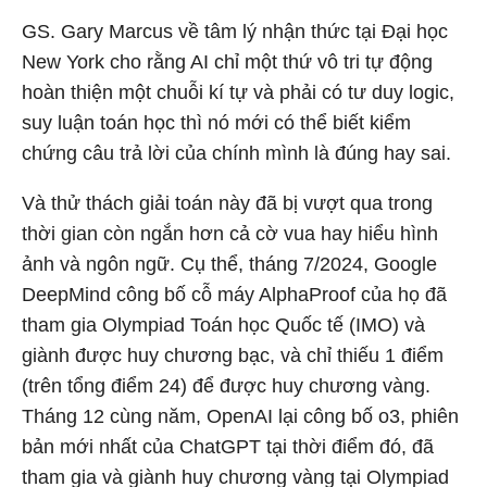
GS. Gary Marcus về tâm lý nhận thức tại Đại học
New York cho rằng AI chỉ một thứ vô tri tự động
hoàn thiện một chuỗi kí tự và phải có tư duy logic,
suy luận toán học thì nó mới có thể biết kiểm
chứng câu trả lời của chính mình là đúng hay sai.
Và thử thách giải toán này đã bị vượt qua trong
thời gian còn ngắn hơn cả cờ vua hay hiểu hình
ảnh và ngôn ngữ. Cụ thể, tháng 7/2024, Google
DeepMind công bố cỗ máy AlphaProof của họ đã
tham gia Olympiad Toán học Quốc tế (IMO) và
giành được huy chương bạc, và chỉ thiếu 1 điểm
(trên tổng điểm 24) để được huy chương vàng.
Tháng 12 cùng năm, OpenAI lại công bố o3, phiên
bản mới nhất của ChatGPT tại thời điểm đó, đã
tham gia và giành huy chương vàng tại Olympiad