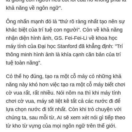
khả năng về ngôn ngữ".
Ông nhấn mạnh đó là "thứ rõ ràng nhất tạo nên sự
khác biệt của trí tuệ con người". Còn về khả năng
nhận diện hình ảnh, GS. Fei-Fei-Li về khoa học
máy tính của Đại học Stanford đã khẳng định: "Trí
thông minh hình ảnh là khía cạnh căn bản của trí
tuệ toàn năng".
Có thể họ đúng, tạo ra một cỗ máy có những khả
năng này khó hơn việc tạo ra một cỗ máy biết chơi
cờ vua rất, rất nhiều. Nói nôm na thì khi máy tính
chơi cờ vua, máy sẽ liệt kê tất cả các nước đi để
lựa chọn nước đi tốt nhất. Còn khi trò chuyện với
chúng ta, sau mỗi từ, AI sẽ xem xét nói gì tiếp theo
từ kho từ vựng của mọi ngôn ngữ trên thế giới.