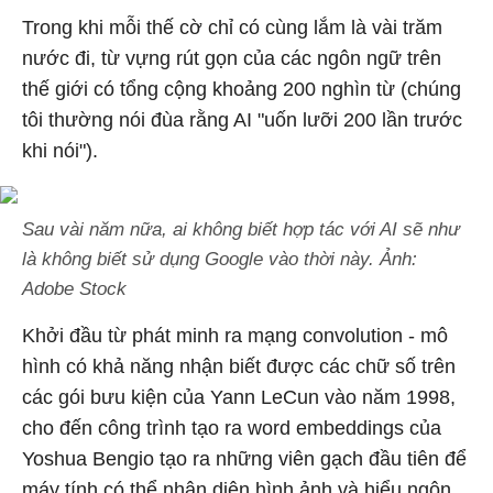
Trong khi mỗi thế cờ chỉ có cùng lắm là vài trăm
nước đi, từ vựng rút gọn của các ngôn ngữ trên
thế giới có tổng cộng khoảng 200 nghìn từ (chúng
tôi thường nói đùa rằng AI "uốn lưỡi 200 lần trước
khi nói").
Sau vài năm nữa, ai không biết hợp tác với AI sẽ như
là không biết sử dụng Google vào thời này. Ảnh:
Adobe Stock
Khởi đầu từ phát minh ra mạng convolution - mô
hình có khả năng nhận biết được các chữ số trên
các gói bưu kiện của Yann LeCun vào năm 1998,
cho đến công trình tạo ra word embeddings của
Yoshua Bengio tạo ra những viên gạch đầu tiên để
máy tính có thể nhận diện hình ảnh và hiểu ngôn