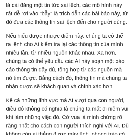
lá cải đăng một tin tức sai lệch, các mô hình này
rất dễ rơi vào "bẫy" là trích dẫn các bài báo này, từ
đó đưa các thông tin sai lệch đến cho người dùng.
Nếu hiểu được nhược điểm này, chúng ta có thể
ra lệnh cho AI kiểm tra lại các thông tin của mình
nhiều lần, từ nhiều nguồn khác nhau. Xa hơn,
chúng ta có thể yêu cầu các AI này soạn một báo
cáo thông tin đầy đủ, tổng hợp từ các nguồn mà
nó tìm được. Bằng cách đó, thông tin mà chúng ta
nhận được sẽ khách quan và chính xác hơn.
Kể cả những lĩnh vực mà AI vượt qua con người,
điều đó không có nghĩa là chúng ta mất đi niềm vui
khi làm những việc đó. Cờ vua là minh chứng rõ
ràng nhất cho cách con người thích nghi với AI. Dù
không còn ai thắng được máy tính, phong trào cờ