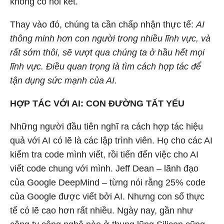
không có hồi kết.
Thay vào đó, chúng ta cần chấp nhận thực tế:
AI
thông minh hơn con người trong nhiều lĩnh vực, và
rất sớm thôi, sẽ vượt qua chúng ta ở hầu hết mọi
lĩnh vực. Điều quan trọng là tìm cách hợp tác để
tận dụng sức mạnh của AI.
HỢP TÁC VỚI AI: CON ĐƯỜNG TẤT YẾU
Những người đầu tiên nghĩ ra cách hợp tác hiệu
quả với AI có lẽ là các lập trình viên. Họ cho các AI
kiểm tra code mình viết, rồi tiến đến việc cho AI
viết code chung với mình. Jeff Dean – lãnh đạo
của Google DeepMind – từng nói rằng 25% code
của Google được viết bởi AI. Nhưng con số thực
tế có lẽ cao hơn rất nhiều. Ngày nay, gần như