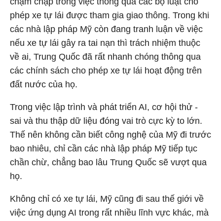
chậm chạp trong việc thông qua các bộ luật cho
phép xe tự lái được tham gia giao thông. Trong khi
các nhà lập pháp Mỹ còn đang tranh luận về việc
nếu xe tự lái gây ra tai nạn thì trách nhiệm thuộc
về ai, Trung Quốc đã rất nhanh chóng thông qua
các chính sách cho phép xe tự lái hoạt động trên
đất nước của họ.
Trong việc lập trình và phát triển AI, cơ hội thử -
sai và thu thập dữ liệu đóng vai trò cực kỳ to lớn.
Thế nên không cần biết công nghệ của Mỹ đi trước
bao nhiêu, chỉ cần các nhà lập pháp Mỹ tiếp tục
chần chừ, chẳng bao lâu Trung Quốc sẽ vượt qua
họ.
Không chỉ có xe tự lái, Mỹ cũng đi sau thế giới về
việc ứng dụng AI trong rất nhiều lĩnh vực khác, mà