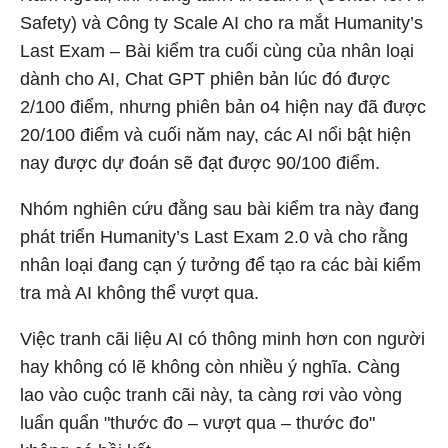
Safety) và Công ty Scale AI cho ra mắt Humanity’s
Last Exam – Bài kiểm tra cuối cùng của nhân loại
dành cho AI, Chat GPT phiên bản lúc đó được
2/100 điểm, nhưng phiên bản o4 hiện nay đã được
20/100 điểm và cuối năm nay, các AI nổi bật hiện
nay được dự đoán sẽ đạt được 90/100 điểm.
Nhóm nghiên cứu đằng sau bài kiểm tra này đang
phát triển Humanity’s Last Exam 2.0 và cho rằng
nhân loại đang cạn ý tưởng để tạo ra các bài kiểm
tra mà AI không thể vượt qua.
Việc tranh cãi liệu AI có thông minh hơn con người
hay không có lẽ không còn nhiều ý nghĩa. Càng
lao vào cuộc tranh cãi này, ta càng rơi vào vòng
luẩn quẩn "thước đo – vượt qua – thước đo"