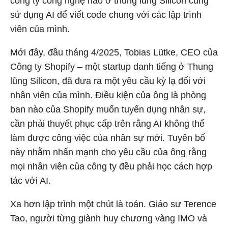
công ty công nghệ nào ở thung lũng Silicon cũng
sử dụng AI để viết code chung với các lập trình
viên của mình.
Mới đây, đầu tháng 4/2025, Tobias Lütke, CEO của
Công ty Shopify – một startup danh tiếng ở Thung
lũng Silicon, đã đưa ra một yêu cầu kỳ lạ đối với
nhân viên của mình. Điều kiện của ông là phòng
ban nào của Shopify muốn tuyển dụng nhân sự,
cần phải thuyết phục cấp trên rằng AI không thể
làm được công việc của nhân sự mới. Tuyên bố
này nhằm nhấn mạnh cho yêu cầu của ông rằng
mọi nhân viên của công ty đều phải học cách hợp
tác với AI.
Xa hơn lập trình một chút là toán. Giáo sư Terence
Tao, người từng giành huy chương vàng IMO và