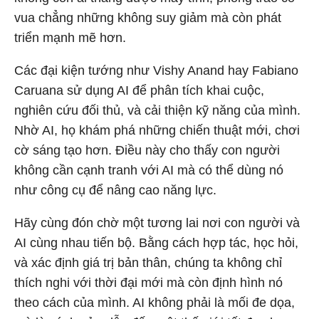
vua chẳng những không suy giảm mà còn phát
triển mạnh mẽ hơn.
Các đại kiện tướng như Vishy Anand hay Fabiano
Caruana sử dụng AI để phân tích khai cuộc,
nghiên cứu đối thủ, và cải thiện kỹ năng của mình.
Nhờ AI, họ khám phá những chiến thuật mới, chơi
cờ sáng tạo hơn. Điều này cho thấy con người
không cần cạnh tranh với AI mà có thể dùng nó
như công cụ để nâng cao năng lực.
Hãy cùng đón chờ một tương lai nơi con người và
AI cùng nhau tiến bộ. Bằng cách hợp tác, học hỏi,
và xác định giá trị bản thân, chúng ta không chỉ
thích nghi với thời đại mới mà còn định hình nó
theo cách của mình. AI không phải là mối đe dọa,