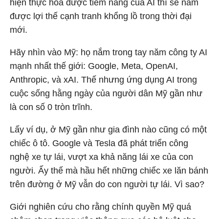
hiện thực hóa được tiềm năng của AI thì sẽ nắm
được lợi thế cạnh tranh khổng lồ trong thời đại
mới.
Hãy nhìn vào Mỹ: họ nắm trong tay năm công ty AI
mạnh nhất thế giới: Google, Meta, OpenAI,
Anthropic, và xAI. Thế nhưng ứng dụng AI trong
cuộc sống hằng ngày của người dân Mỹ gần như
là con số 0 tròn trĩnh.
Lấy ví dụ, ở Mỹ gần như gia đình nào cũng có một
chiếc ô tô. Google và Tesla đã phát triển công
nghệ xe tự lái, vượt xa khả năng lái xe của con
người. Ấy thế mà hầu hết những chiếc xe lăn bánh
trên đường ở Mỹ vẫn do con người tự lái. Vì sao?
Giới nghiên cứu cho rằng chính quyền Mỹ quá