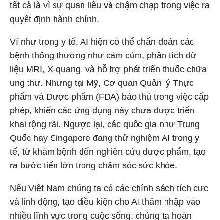
tất cả là vì sự quan liêu và chậm chạp trong việc ra
quyết định hành chính.
Ví như trong y tế, AI hiện có thể chẩn đoán các
bệnh thông thường như cảm cúm, phân tích dữ
liệu MRI, X-quang, và hỗ trợ phát triển thuốc chữa
ung thư. Nhưng tại Mỹ, Cơ quan Quản lý Thực
phẩm và Dược phẩm (FDA) bảo thủ trong việc cấp
phép, khiến các ứng dụng này chưa được triển
khai rộng rãi. Ngược lại, các quốc gia như Trung
Quốc hay Singapore đang thử nghiệm AI trong y
tế, từ khám bệnh đến nghiên cứu dược phẩm, tạo
ra bước tiến lớn trong chăm sóc sức khỏe.
Nếu Việt Nam chúng ta có các chính sách tích cực
và linh động, tạo điều kiện cho AI thâm nhập vào
nhiều lĩnh vực trong cuộc sống, chúng ta hoàn