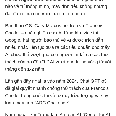
nào về trí thông minh, máy tính đều không những
đạt được mà còn vượt xa cả con người.
Bản thân GS. Gary Marcus nói trên và Francois
Chollet – nhà nghiên cứu AI từng làm việc tại
Google, hai người bảo thủ về AI được trích dẫn
nhiều nhất, liên tục đưa ra các tiêu chuẩn cho thấy
AI chưa thể vượt qua con người thì tất cả các thử
thách của họ đều "bị" AI vượt qua trong vòng từ vài
tháng đến 1-2 năm.
Lần gần đây nhất là vào năm 2024, Chat GPT o3
đã giải quyết nhanh chóng thử thách của Francois
Chollet trong cuộc thi về tư duy trừu tượng và suy
luận máy tính (ARC Challenge).
Năm ngoái, khi Trung tâm An toàn AI (Center for AI