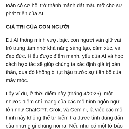
toàn có cơ hội trở thành mảnh đất màu mỡ cho sự
phát triển của AI.
GIÁ TRỊ CỦA CON NGƯỜI
Dù AI thông minh vượt bậc, con người vẫn giữ vai
trò trung tâm nhờ khả năng sáng tạo, cảm xúc, và
đạo đức. Hiểu được điểm mạnh, yếu của AI và học
cách hợp tác sẽ giúp chúng ta xác định giá trị bản
thân, qua đó không bị tụt hậu trước sự tiến bộ của
máy móc.
Lấy ví dụ, ở thời điểm này (tháng 4/2025), một
nhược điểm chí mạng của các mô hình ngôn ngữ
lớn như ChatGPT, Grok, và Gemini, là việc các mô
hình này không thể tự kiểm tra được tính đúng đắn
của những gì chúng nói ra. Nếu như có một tờ báo