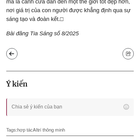
mà là cánh cửa dẫn đến một thế giới tốt đẹp hơn,
nơi giá trị của con người được khẳng định qua sự
sáng tạo và đoàn kết.□
Bài đăng Tia Sáng số 8/2025
Ý kiến
Tags:
hợp tác
AI
trí thông minh