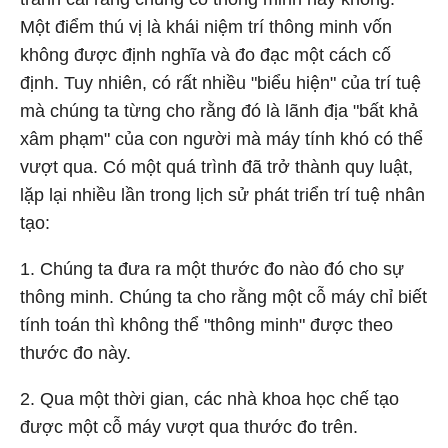
Một điểm thú vị là khái niệm trí thông minh vốn
không được định nghĩa và đo đạc một cách cố
định. Tuy nhiên, có rất nhiều "biểu hiện" của trí tuệ
mà chúng ta từng cho rằng đó là lãnh địa "bất khả
xâm phạm" của con người mà máy tính khó có thể
vượt qua. Có một quá trình đã trở thành quy luật,
lặp lại nhiều lần trong lịch sử phát triển trí tuệ nhân
tạo:
1. Chúng ta đưa ra một thước đo nào đó cho sự
thông minh. Chúng ta cho rằng một cỗ máy chỉ biết
tính toán thì không thể "thông minh" được theo
thước đo này.
2. Qua một thời gian, các nhà khoa học chế tạo
được một cỗ máy vượt qua thước đo trên.