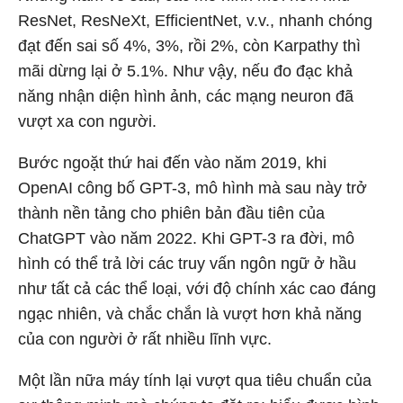
ResNet, ResNeXt, EfficientNet, v.v., nhanh chóng
đạt đến sai số 4%, 3%, rồi 2%, còn Karpathy thì
mãi dừng lại ở 5.1%. Như vậy, nếu đo đạc khả
năng nhận diện hình ảnh, các mạng neuron đã
vượt xa con người.
Bước ngoặt thứ hai đến vào năm 2019, khi
OpenAI công bố GPT-3, mô hình mà sau này trở
thành nền tảng cho phiên bản đầu tiên của
ChatGPT vào năm 2022. Khi GPT-3 ra đời, mô
hình có thể trả lời các truy vấn ngôn ngữ ở hầu
như tất cả các thể loại, với độ chính xác cao đáng
ngạc nhiên, và chắc chắn là vượt hơn khả năng
của con người ở rất nhiều lĩnh vực.
Một lần nữa máy tính lại vượt qua tiêu chuẩn của