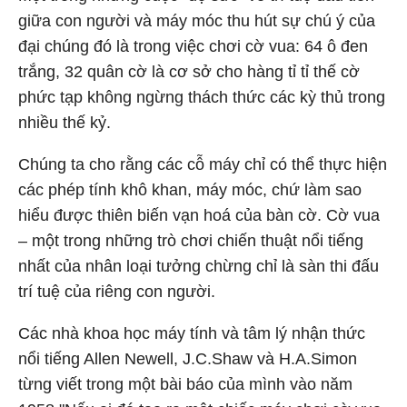
giữa con người và máy móc thu hút sự chú ý của
đại chúng đó là trong việc chơi cờ vua: 64 ô đen
trắng, 32 quân cờ là cơ sở cho hàng tỉ tỉ thế cờ
phức tạp không ngừng thách thức các kỳ thủ trong
nhiều thế kỷ.
Chúng ta cho rằng các cỗ máy chỉ có thể thực hiện
các phép tính khô khan, máy móc, chứ làm sao
hiểu được thiên biến vạn hoá của bàn cờ. Cờ vua
– một trong những trò chơi chiến thuật nổi tiếng
nhất của nhân loại tưởng chừng chỉ là sàn thi đấu
trí tuệ của riêng con người.
Các nhà khoa học máy tính và tâm lý nhận thức
nổi tiếng Allen Newell, J.C.Shaw và H.A.Simon
từng viết trong một bài báo của mình vào năm