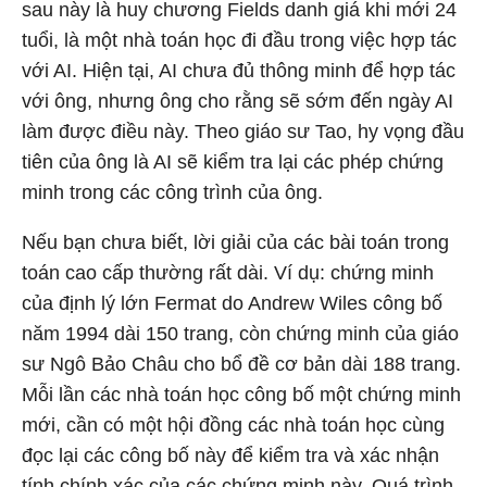
sau này là huy chương Fields danh giá khi mới 24
tuổi, là một nhà toán học đi đầu trong việc hợp tác
với AI. Hiện tại, AI chưa đủ thông minh để hợp tác
với ông, nhưng ông cho rằng sẽ sớm đến ngày AI
làm được điều này. Theo giáo sư Tao, hy vọng đầu
tiên của ông là AI sẽ kiểm tra lại các phép chứng
minh trong các công trình của ông.
Nếu bạn chưa biết, lời giải của các bài toán trong
toán cao cấp thường rất dài. Ví dụ: chứng minh
của định lý lớn Fermat do Andrew Wiles công bố
năm 1994 dài 150 trang, còn chứng minh của giáo
sư Ngô Bảo Châu cho bổ đề cơ bản dài 188 trang.
Mỗi lần các nhà toán học công bố một chứng minh
mới, cần có một hội đồng các nhà toán học cùng
đọc lại các công bố này để kiểm tra và xác nhận
tính chính xác của các chứng minh này. Quá trình