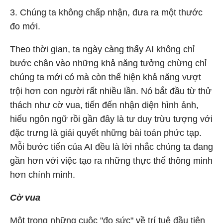
3. Chúng ta không chấp nhận, đưa ra một thước
đo mới.
Theo thời gian, ta ngày càng thấy AI không chỉ
bước chân vào những khả năng tưởng chừng chỉ
chúng ta mới có mà còn thể hiện khả năng vượt
trội hơn con người rất nhiều lần. Nó bắt đầu từ thử
thách như cờ vua, tiến đến nhận diện hình ảnh,
hiểu ngôn ngữ rồi gần đây là tư duy trừu tượng với
đặc trưng là giải quyết những bài toán phức tạp.
Mỗi bước tiến của AI đều là lời nhắc chúng ta đang
gần hơn với việc tạo ra những thực thể thông minh
hơn chính mình.
Cờ vua
Một trong những cuộc "đọ sức" về trí tuệ đầu tiên