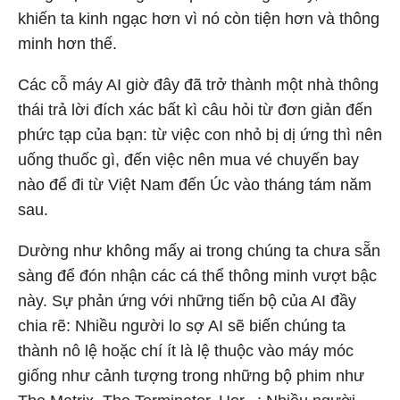
khiến ta kinh ngạc hơn vì nó còn tiện hơn và thông
minh hơn thế.
Các cỗ máy AI giờ đây đã trở thành một nhà thông
thái trả lời đích xác bất kì câu hỏi từ đơn giản đến
phức tạp của bạn: từ việc con nhỏ bị dị ứng thì nên
uống thuốc gì, đến việc nên mua vé chuyến bay
nào để đi từ Việt Nam đến Úc vào tháng tám năm
sau.
Dường như không mấy ai trong chúng ta chưa sẵn
sàng để đón nhận các cá thể thông minh vượt bậc
này. Sự phản ứng với những tiến bộ của AI đầy
chia rẽ: Nhiều người lo sợ AI sẽ biến chúng ta
thành nô lệ hoặc chí ít là lệ thuộc vào máy móc
giống như cảnh tượng trong những bộ phim như