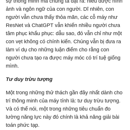
sự thông minh mà chúng ta đặt ra: hiểu được hình
ảnh và ngôn ngữ của con người. Dĩ nhiên, con
người vẫn chưa thấy thỏa mãn, các cỗ máy như
ResNet và ChatGPT vẫn khiến nhiều người chưa
tâm phục khẩu phục: dẫu sao, đó vẫn chỉ như một
con vẹt không có chính kiến. Chúng vẫn bị đưa ra
làm ví dụ cho những luận điểm cho rằng con
người chưa tạo ra được máy móc có trí tuệ giống
mình.
Tư duy trừu tượng
Một trong những thử thách gần đây nhất dành cho
trí thông minh của máy tính là: tư duy trừu tượng.
Và có thể nói, một trong những tiêu chuẩn đo
lường năng lực này đó chính là khả năng giải bài
toán phức tạp.