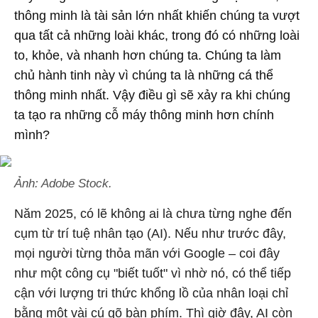
thông minh là tài sản lớn nhất khiến chúng ta vượt
qua tất cả những loài khác, trong đó có những loài
to, khỏe, và nhanh hơn chúng ta. Chúng ta làm
chủ hành tinh này vì chúng ta là những cá thể
thông minh nhất. Vậy điều gì sẽ xảy ra khi chúng
ta tạo ra những cỗ máy thông minh hơn chính
mình?
Ảnh: Adobe Stock.
Năm 2025, có lẽ không ai là chưa từng nghe đến
cụm từ trí tuệ nhân tạo (AI). Nếu như trước đây,
mọi người từng thỏa mãn với Google – coi đây
như một công cụ "biết tuốt" vì nhờ nó, có thể tiếp
cận với lượng tri thức khổng lồ của nhân loại chỉ
bằng một vài cú gõ bàn phím. Thì giờ đây, AI còn