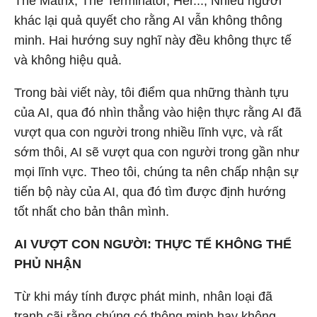
The Matrix, The Terminator, Her...; Nhiều người
khác lại quả quyết cho rằng AI vẫn không thông
minh. Hai hướng suy nghĩ này đều không thực tế
và không hiệu quả.
Trong bài viết này, tôi điểm qua những thành tựu
của AI, qua đó nhìn thẳng vào hiện thực rằng AI đã
vượt qua con người trong nhiều lĩnh vực, và rất
sớm thôi, AI sẽ vượt qua con người trong gần như
mọi lĩnh vực. Theo tôi, chúng ta nên chấp nhận sự
tiến bộ này của AI, qua đó tìm được định hướng
tốt nhất cho bản thân mình.
AI VƯỢT CON NGƯỜI: THỰC TẾ KHÔNG THỂ
PHỦ NHẬN
Từ khi máy tính được phát minh, nhân loại đã
tranh cãi rằng chúng có thông minh hay không.