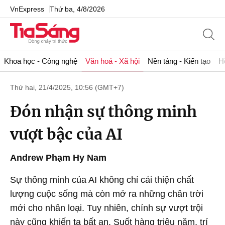
VnExpress
Thứ ba, 4/8/2026
Khoa học - Công nghệ
Văn hoá - Xã hội
Nền tảng - Kiến tạo
H
Thứ hai, 21/4/2025, 10:56 (GMT+7)
Đón nhận sự thông minh
vượt bậc của AI
Andrew Phạm Hy Nam
Sự thông minh của AI không chỉ cải thiện chất
lượng cuộc sống mà còn mở ra những chân trời
mới cho nhân loại. Tuy nhiên, chính sự vượt trội
này cũng khiến ta bất an. Suốt hàng triệu năm, trí