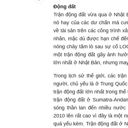
Động đất
Trận động đất vừa qua ở Nhật B
nó hay của các dư chấn mà cườn
về tài sản trên các công trình 
nhân, mặc dù được hạn chế đến 
nóng chảy tâm lò sau sự cố LOC
một trận động đất gây ảnh hưở
lớn nhất ở Nhật Bản, nhưng may 
Trong lịch sử thế giới, các trậ
người, chủ yếu là ở Trung Quốc (
trận động đất lớn nhất trong th
trận động đất ở Sumatra-Anda
sóng thần lan đến nhiều nước
2010 lên rất cao vì đây là một 
quá yếu kém. Trận động đất ở Nh