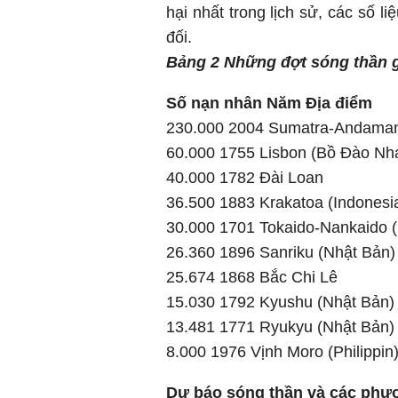
hại nhất trong lịch sử, các số l
đối.
Bảng 2 Những đợt sóng thần gâ
Số nạn nhân Năm Địa điểm
230.000 2004 Sumatra-Andaman
60.000 1755 Lisbon (Bồ Đào Nh
40.000 1782 Đài Loan
36.500 1883 Krakatoa (Indonesi
30.000 1701 Tokaido-Nankaido 
26.360 1896 Sanriku (Nhật Bản)
25.674 1868 Bắc Chi Lê
15.030 1792 Kyushu (Nhật Bản)
13.481 1771 Ryukyu (Nhật Bản)
8.000 1976 Vịnh Moro (Philippin
Dự báo sóng thần và các phươn