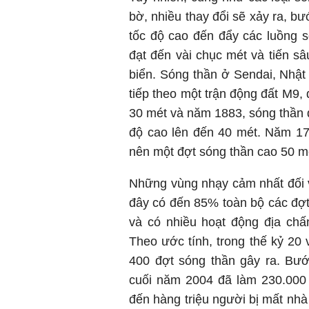
bờ, nhiều thay đổi sẽ xảy ra, b
tốc độ cao đến đẩy các luồng só
đạt đến vài chục mét và tiến sâ
biển. Sóng thần ở Sendai, Nhậ
tiếp theo một trận động đất M9,
30 mét và năm 1883, sóng thần d
độ cao lên đến 40 mét. Năm 17
nên một đợt sóng thần cao 50 mé
Những vùng nhạy cảm nhất đối 
đây có đến 85% toàn bộ các đợt 
và có nhiều hoạt động địa chấ
Theo ước tính, trong thế kỷ 2
400 đợt sóng thần gây ra. Bư
cuối năm 2004 đã làm 230.000 
đến hàng triệu người bị mất nhà 