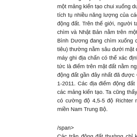
một mảng kiến tạo chui xuống dư
tích tụ nhiều năng lượng của cá
động đất. Trên thế giới, người 
chìm và Nhật Bản nằm trên một
Bình Dương đang chìm xuống dư
tiêu) thường nằm sâu dưới mặt đ
máy ghi địa chấn có thể xác địn
tức là điểm trên mặt đất nằm nga
động đất gần đây nhất đã được
1-2011. Các địa điểm động đất
các mảng kiến tạo. Ta cũng thấy
có cường độ 4,5-5 độ Richter 
miền Nam Trung Bộ.
/span>
Các trận động đất thường chỉ 