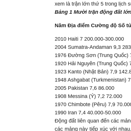
xem là trận lớn thứ 5 trong lịch s
Bảng 1 Mười trận động đất lớn
Năm Địa điểm Cường độ Số t
2010 Haiti 7 200.000-300.000
2004 Sumatra-Andaman 9,3 283
1976 Đường Sơn (Trung Quốc) 
1920 Hải Nguyên (Trung Quốc) 
1923 Kanto (Nhật Bản) 7,9 142.
1948 Ashgabat (Turkmenistan) 7
2005 Pakistan 7,6 86.000
1908 Messina (Ý) 7,2 72.000
1970 Chimbote (Pêru) 7,9 70.00
1990 Iran 7,4 40.000-50.000
Động đất liên quan đến các mảng
các mảng này tiếp xúc với nhau