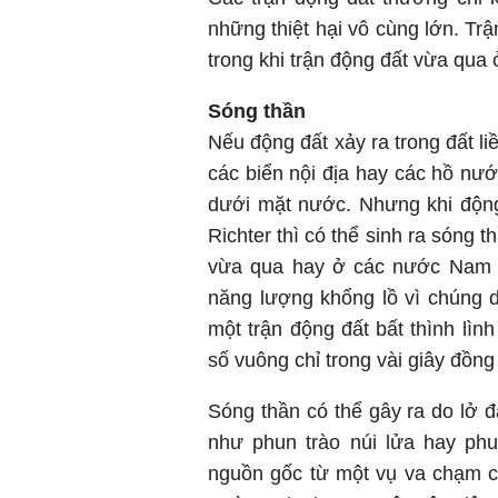
những thiệt hại vô cùng lớn. Tr
trong khi trận động đất vừa qua 
Sóng thần
Nếu động đất xảy ra trong đất liề
các biển nội địa hay các hồ nướ
dưới mặt nước. Nhưng khi động
Richter thì có thể sinh ra sóng t
vừa qua hay ở các nước Nam 
năng lượng khổng lồ vì chúng d
một trận động đất bất thình lìn
số vuông chỉ trong vài giây đồng
Sóng thần có thể gây ra do lở 
như phun trào núi lửa hay ph
nguồn gốc từ một vụ va chạm c