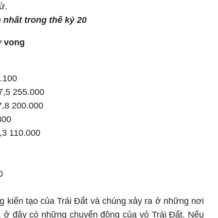
ử.
 nhất trong thế kỷ 20
ử vong
.100
7,5 255.000
7,8 200.000
800
,3 110.000
0
 kiến tạo của Trái Đất và chúng xảy ra ở những nơi
, ở đây có những chuyển động của vỏ Trái Đất. Nếu