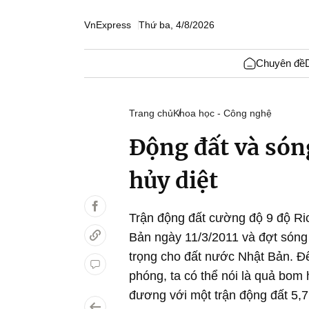
VnExpress
Thứ ba, 4/8/2026
Chuyên đề
Trang chủ
Khoa học - Công nghệ
Động đất và són
hủy diệt
Trận động đất cường độ 9 độ Ri
Bản ngày 11/3/2011 và đợt sóng 
trọng cho đất nước Nhật Bản. Đ
phóng, ta có thể nói là quả bo
đương với một trận động đất 5,7